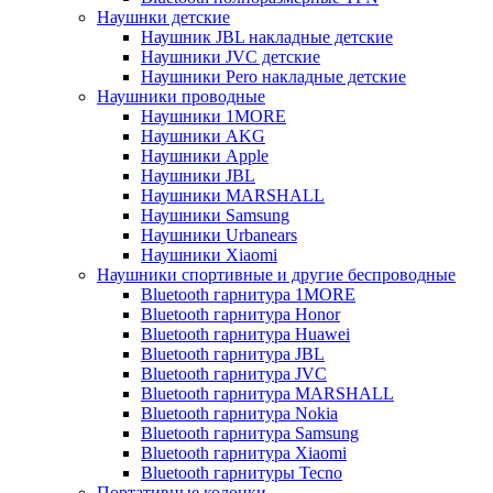
Наушнки детские
Наушник JBL накладные детские
Наушники JVC детские
Наушники Pero накладные детские
Наушники проводные
Наушники 1MORE
Наушники AKG
Наушники Apple
Наушники JBL
Наушники MARSHALL
Наушники Samsung
Наушники Urbanears
Наушники Xiaomi
Наушники спортивные и другие беспроводные
Bluetooth гарнитура 1MORE
Bluetooth гарнитура Honor
Bluetooth гарнитура Huawei
Bluetooth гарнитура JBL
Bluetooth гарнитура JVC
Bluetooth гарнитура MARSHALL
Bluetooth гарнитура Nokia
Bluetooth гарнитура Samsung
Bluetooth гарнитура Xiaomi
Bluetooth гарнитуры Tecno
Портативные колонки