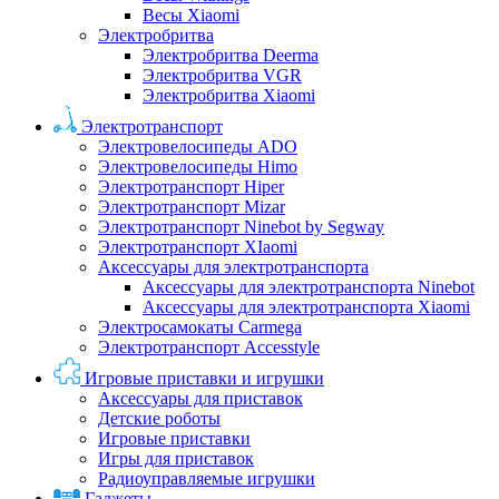
Весы Xiaomi
Электробритва
Электробритва Deerma
Электробритва VGR
Электробритва Xiaomi
Электротранспорт
Электровелосипеды ADO
Электровелосипеды Himo
Электротранспорт Hiper
Электротранспорт Mizar
Электротранспорт Ninebot by Segway
Электротранспорт XIaomi
Аксессуары для электротранспорта
Аксессуары для электротранспорта Ninebot
Аксессуары для электротранспорта Xiaomi
Электросамокаты Carmega
Электротранспорт Accesstyle
Игровые приставки и игрушки
Аксессуары для приставок
Детские роботы
Игровые приставки
Игры для приставок
Радиоуправляемые игрушки
Гаджеты