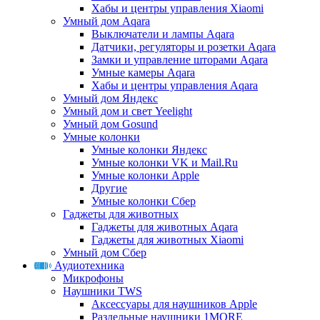
Хабы и центры управления Xiaomi
Умный дом Aqara
Выключатели и лампы Aqara
Датчики, регуляторы и розетки Aqara
Замки и управление шторами Aqara
Умные камеры Aqara
Хабы и центры управления Aqara
Умный дом Яндекс
Умный дом и свет Yeelight
Умный дом Gosund
Умные колонки
Умные колонки Яндекс
Умные колонки VK и Mail.Ru
Умные колонки Apple
Другие
Умные колонки Сбер
Гаджеты для животных
Гаджеты для животных Aqara
Гаджеты для животных Xiaomi
Умный дом Сбер
Аудиотехника
Микрофоны
Наушники TWS
Аксессуары для наушников Apple
Раздельные наушники 1MORE