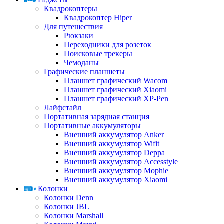
Квадрокоптеры
Квадрокоптер Hiper
Для путешествия
Рюкзаки
Переходники для розеток
Поисковые трекеры
Чемоданы
Графические планшеты
Планшет графический Wacom
Планшет графический Xiaomi
Планшет графический XP-Pen
Лайфстайл
Портативная зарядная станция
Портативные аккумуляторы
Внешний аккумулятор Anker
Внешний аккумулятор Wifit
Внешний аккумулятор Deppa
Внешний аккумулятор Accesstyle
Внешний аккумулятор Mophie
Внешний аккумулятор Xiaomi
Колонки
Колонки Denn
Колонки JBL
Колонки Marshall