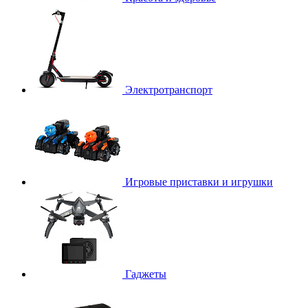
Электротранспорт
Игровые приставки и игрушки
Гаджеты