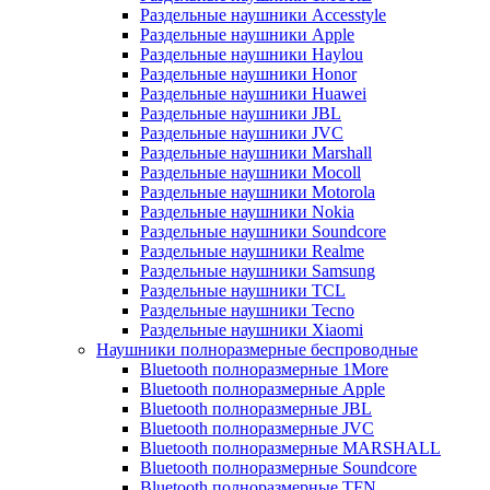
Раздельные наушники Accesstyle
Раздельные наушники Apple
Раздельные наушники Haylou
Раздельные наушники Honor
Раздельные наушники Huawei
Раздельные наушники JBL
Раздельные наушники JVC
Раздельные наушники Marshall
Раздельные наушники Mocoll
Раздельные наушники Motorola
Раздельные наушники Nokia
Раздельные наушники Soundcore
Раздельные наушники Realme
Раздельные наушники Samsung
Раздельные наушники TCL
Раздельные наушники Tecno
Раздельные наушники Xiaomi
Наушники полноразмерные беспроводные
Bluetooth полноразмерные 1More
Bluetooth полноразмерные Apple
Bluetooth полноразмерные JBL
Bluetooth полноразмерные JVC
Bluetooth полноразмерные MARSHALL
Bluetooth полноразмерные Soundcore
Bluetooth полноразмерные TFN