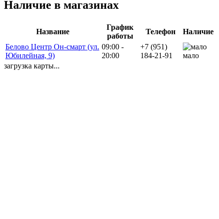
Наличие в магазинах
График
Название
Телефон
Наличие
работы
Белово Центр Он-смарт (ул.
09:00 -
+7 (951)
Юбилейная, 9)
20:00
184-21-91
мало
загрузка карты...