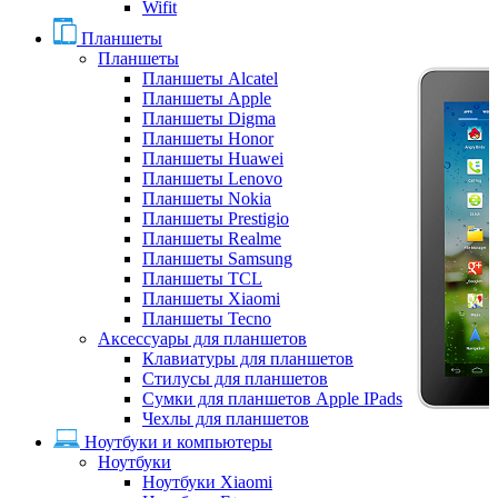
Wifit
Планшеты
Планшеты
Планшеты Alcatel
Планшеты Apple
Планшеты Digma
Планшеты Honor
Планшеты Huawei
Планшеты Lenovo
Планшеты Nokia
Планшеты Prestigio
Планшеты Realme
Планшеты Samsung
Планшеты TCL
Планшеты Xiaomi
Планшеты Tecno
Аксессуары для планшетов
Клавиатуры для планшетов
Стилусы для планшетов
Сумки для планшетов Apple IPads
Чехлы для планшетов
Ноутбуки и компьютеры
Ноутбуки
Ноутбуки Xiaomi