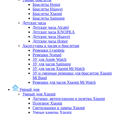
Браслеты Honor
Браслеты Huawei
Браслеты Xiaomi
Браслеты Samsung
Детские часы
Детские часы Alcatel
Детские часы KNOPKA
Детские часы Huawei
Детские часы Honor
Аксессуары к часам и браслетам
Ремешки Lyambda
Ремешки Nomad
ЗУ для Apple Watch
ЗУ для часов Samsung
ЗУ для часов Xiaomi Mi Watch
ЗУ и сменные ремешки для браслетов Xiaomi
Mi Band
Ремешки для часов Xiaomi Mi Watch
Умный дом
Умный дом Xiaomi
Датчики, метеостанции и розетки Xiaomi
Полезное Xiaomi
Светильники и лампы Xiaomi
Умные камеры Xiaomi