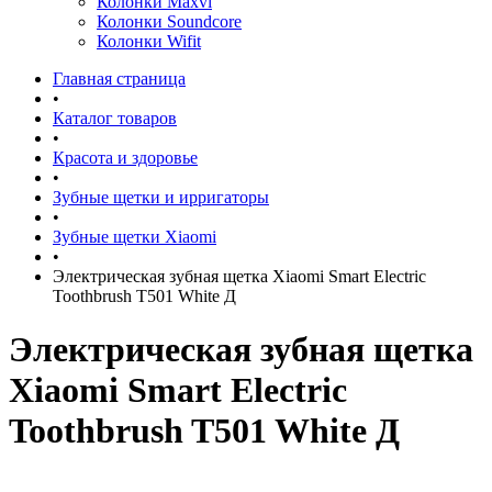
Колонки Maxvi
Колонки Soundcore
Колонки Wifit
Главная страница
•
Каталог товаров
•
Красота и здоровье
•
Зубные щетки и ирригаторы
•
Зубные щетки Xiaomi
•
Электрическая зубная щетка Xiaomi Smart Electric
Toothbrush T501 White Д
Электрическая зубная щетка
Xiaomi Smart Electric
Toothbrush T501 White Д