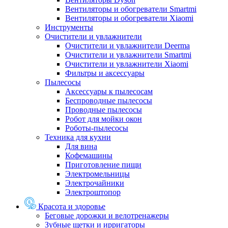
Вентиляторы и обогреватели Smartmi
Вентиляторы и обогреватели Xiaomi
Инструменты
Очистители и увлажнители
Очистители и увлажнители Deerma
Очистители и увлажнители Smartmi
Очистители и увлажнители Xiaomi
Фильтры и аксессуары
Пылесосы
Аксессуары к пылесосам
Беспроводные пылесосы
Проводные пылесосы
Робот для мойки окон
Роботы-пылесосы
Техника для кухни
Для вина
Кофемашины
Приготовление пищи
Электромельницы
Электрочайники
Электроштопор
Красота и здоровье
Беговые дорожки и велотренажеры
Зубные щетки и ирригаторы