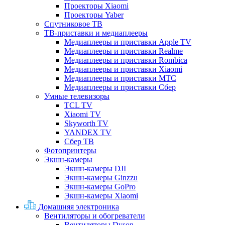
Проекторы Xiaomi
Проекторы Yaber
Спутниковое ТВ
ТВ-приставки и медиаплееры
Медиаплееры и приставки Apple TV
Медиаплееры и приставки Realme
Медиаплееры и приставки Rombica
Медиаплееры и приставки Xiaomi
Медиаплееры и приставки МТС
Медиаплееры и приставки Сбер
Умные телевизоры
TCL TV
Xiaomi TV
Skyworth TV
YANDEX TV
Сбер ТВ
Фотопринтеры
Экшн-камеры
Экшн-камеры DJI
Экшн-камеры Ginzzu
Экшн-камеры GoPro
Экшн-камеры Xiaomi
Домашняя электроника
Вентиляторы и обогреватели
Вентиляторы Dyson