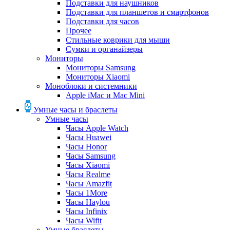
Подставки для наушников
Подставки для планшетов и смартфонов
Подставки для часов
Прочее
Стильные коврики для мыши
Сумки и органайзеры
Мониторы
Мониторы Samsung
Мониторы Xiaomi
Моноблоки и системники
Apple iMac и Mac Mini
Умные часы и браслеты
Умные часы
Часы Apple Watch
Часы Huawei
Часы Honor
Часы Samsung
Часы Xiaomi
Часы Realme
Часы Amazfit
Часы 1More
Часы Haylou
Часы Infinix
Часы Wifit
Умные браслеты