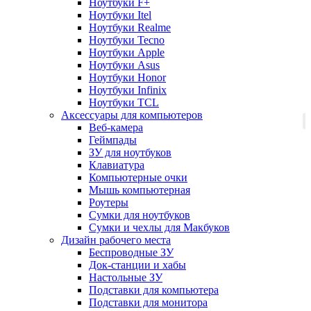
Ноутбуки F+
Ноутбуки Itel
Ноутбуки Realme
Ноутбуки Tecno
Ноутбуки Apple
Ноутбуки Asus
Ноутбуки Honor
Ноутбуки Infinix
Ноутбуки TCL
Аксессуары для компьютеров
Веб-камера
Геймпады
ЗУ для ноутбуков
Клавиатура
Компьютерные очки
Мышь компьютерная
Роутеры
Сумки для ноутбуков
Сумки и чехлы для Макбуков
Дизайн рабочего места
Беспроводные ЗУ
Док-станции и хабы
Настольные ЗУ
Подставки для компьютера
Подставки для монитора