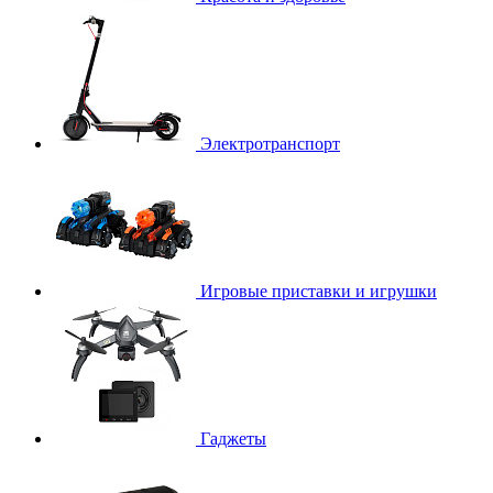
Электротранспорт
Игровые приставки и игрушки
Гаджеты