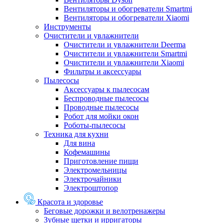
Вентиляторы и обогреватели Smartmi
Вентиляторы и обогреватели Xiaomi
Инструменты
Очистители и увлажнители
Очистители и увлажнители Deerma
Очистители и увлажнители Smartmi
Очистители и увлажнители Xiaomi
Фильтры и аксессуары
Пылесосы
Аксессуары к пылесосам
Беспроводные пылесосы
Проводные пылесосы
Робот для мойки окон
Роботы-пылесосы
Техника для кухни
Для вина
Кофемашины
Приготовление пищи
Электромельницы
Электрочайники
Электроштопор
Красота и здоровье
Беговые дорожки и велотренажеры
Зубные щетки и ирригаторы