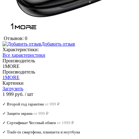
Отзывов: 0
Добавить отзыв
Характеристики:
Все характеристики
Производитель
1MORE
Производитель
1MORE
Картинки
Загрузить
1 999 руб.
/ шт
✓ Второй год гарантии
от 999 ₽
✓ Защита экрана
от 999 ₽
✓ Сертификат Честный обмен
от 1999 ₽
✓ Trade‑in смартфона, планшета и ноутбука