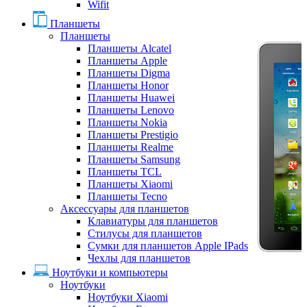
Wifit
Планшеты
Планшеты
Планшеты Alcatel
Планшеты Apple
Планшеты Digma
Планшеты Honor
Планшеты Huawei
Планшеты Lenovo
Планшеты Nokia
Планшеты Prestigio
Планшеты Realme
Планшеты Samsung
Планшеты TCL
Планшеты Xiaomi
Планшеты Tecno
Аксессуары для планшетов
Клавиатуры для планшетов
Стилусы для планшетов
Сумки для планшетов Apple IPads
Чехлы для планшетов
Ноутбуки и компьютеры
Ноутбуки
Ноутбуки Xiaomi