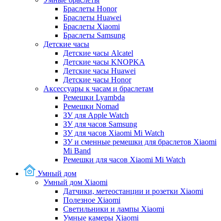
Браслеты Honor
Браслеты Huawei
Браслеты Xiaomi
Браслеты Samsung
Детские часы
Детские часы Alcatel
Детские часы KNOPKA
Детские часы Huawei
Детские часы Honor
Аксессуары к часам и браслетам
Ремешки Lyambda
Ремешки Nomad
ЗУ для Apple Watch
ЗУ для часов Samsung
ЗУ для часов Xiaomi Mi Watch
ЗУ и сменные ремешки для браслетов Xiaomi
Mi Band
Ремешки для часов Xiaomi Mi Watch
Умный дом
Умный дом Xiaomi
Датчики, метеостанции и розетки Xiaomi
Полезное Xiaomi
Светильники и лампы Xiaomi
Умные камеры Xiaomi