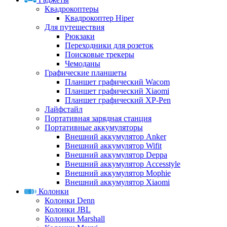
Квадрокоптеры
Квадрокоптер Hiper
Для путешествия
Рюкзаки
Переходники для розеток
Поисковые трекеры
Чемоданы
Графические планшеты
Планшет графический Wacom
Планшет графический Xiaomi
Планшет графический XP-Pen
Лайфстайл
Портативная зарядная станция
Портативные аккумуляторы
Внешний аккумулятор Anker
Внешний аккумулятор Wifit
Внешний аккумулятор Deppa
Внешний аккумулятор Accesstyle
Внешний аккумулятор Mophie
Внешний аккумулятор Xiaomi
Колонки
Колонки Denn
Колонки JBL
Колонки Marshall