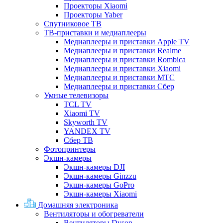
Проекторы Xiaomi
Проекторы Yaber
Спутниковое ТВ
ТВ-приставки и медиаплееры
Медиаплееры и приставки Apple TV
Медиаплееры и приставки Realme
Медиаплееры и приставки Rombica
Медиаплееры и приставки Xiaomi
Медиаплееры и приставки МТС
Медиаплееры и приставки Сбер
Умные телевизоры
TCL TV
Xiaomi TV
Skyworth TV
YANDEX TV
Сбер ТВ
Фотопринтеры
Экшн-камеры
Экшн-камеры DJI
Экшн-камеры Ginzzu
Экшн-камеры GoPro
Экшн-камеры Xiaomi
Домашняя электроника
Вентиляторы и обогреватели
Вентиляторы Dyson