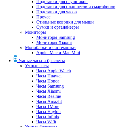
Подставки для наушников
Подставки для планшетов и смартфонов
Подставки для часов
Прочее
Стильные коврики для мыши
Сумки и органайзеры
Мониторы
Мониторы Samsung
Мониторы Xiaomi
Моноблоки и системники
Apple iMac и Mac Mini
Умные часы и браслеты
Умные часы
Часы Apple Watch
Часы Huawei
Часы Honor
Часы Samsung
Часы Xiaomi
Часы Realme
Часы Amazfit
Часы 1More
Часы Haylou
Часы Infinix
Часы Wifit
Умные браслеты