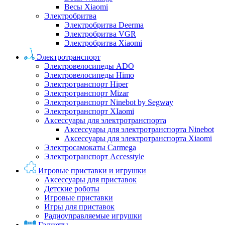
Весы Xiaomi
Электробритва
Электробритва Deerma
Электробритва VGR
Электробритва Xiaomi
Электротранспорт
Электровелосипеды ADO
Электровелосипеды Himo
Электротранспорт Hiper
Электротранспорт Mizar
Электротранспорт Ninebot by Segway
Электротранспорт XIaomi
Аксессуары для электротранспорта
Аксессуары для электротранспорта Ninebot
Аксессуары для электротранспорта Xiaomi
Электросамокаты Carmega
Электротранспорт Accesstyle
Игровые приставки и игрушки
Аксессуары для приставок
Детские роботы
Игровые приставки
Игры для приставок
Радиоуправляемые игрушки
Гаджеты