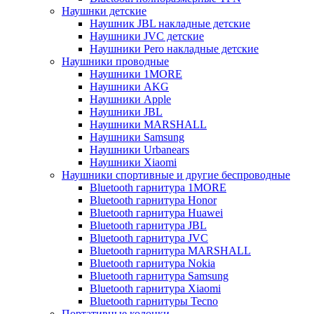
Наушнки детские
Наушник JBL накладные детские
Наушники JVC детские
Наушники Pero накладные детские
Наушники проводные
Наушники 1MORE
Наушники AKG
Наушники Apple
Наушники JBL
Наушники MARSHALL
Наушники Samsung
Наушники Urbanears
Наушники Xiaomi
Наушники спортивные и другие беспроводные
Bluetooth гарнитура 1MORE
Bluetooth гарнитура Honor
Bluetooth гарнитура Huawei
Bluetooth гарнитура JBL
Bluetooth гарнитура JVC
Bluetooth гарнитура MARSHALL
Bluetooth гарнитура Nokia
Bluetooth гарнитура Samsung
Bluetooth гарнитура Xiaomi
Bluetooth гарнитуры Tecno
Портативные колонки