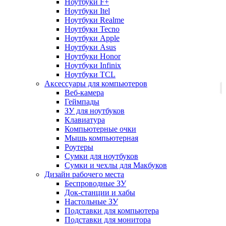
Ноутбуки F+
Ноутбуки Itel
Ноутбуки Realme
Ноутбуки Tecno
Ноутбуки Apple
Ноутбуки Asus
Ноутбуки Honor
Ноутбуки Infinix
Ноутбуки TCL
Аксессуары для компьютеров
Веб-камера
Геймпады
ЗУ для ноутбуков
Клавиатура
Компьютерные очки
Мышь компьютерная
Роутеры
Сумки для ноутбуков
Сумки и чехлы для Макбуков
Дизайн рабочего места
Беспроводные ЗУ
Док-станции и хабы
Настольные ЗУ
Подставки для компьютера
Подставки для монитора