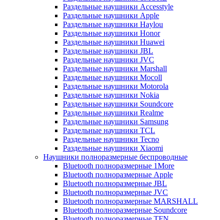
Раздельные наушники Accesstyle
Раздельные наушники Apple
Раздельные наушники Haylou
Раздельные наушники Honor
Раздельные наушники Huawei
Раздельные наушники JBL
Раздельные наушники JVC
Раздельные наушники Marshall
Раздельные наушники Mocoll
Раздельные наушники Motorola
Раздельные наушники Nokia
Раздельные наушники Soundcore
Раздельные наушники Realme
Раздельные наушники Samsung
Раздельные наушники TCL
Раздельные наушники Tecno
Раздельные наушники Xiaomi
Наушники полноразмерные беспроводные
Bluetooth полноразмерные 1More
Bluetooth полноразмерные Apple
Bluetooth полноразмерные JBL
Bluetooth полноразмерные JVC
Bluetooth полноразмерные MARSHALL
Bluetooth полноразмерные Soundcore
Bluetooth полноразмерные TFN