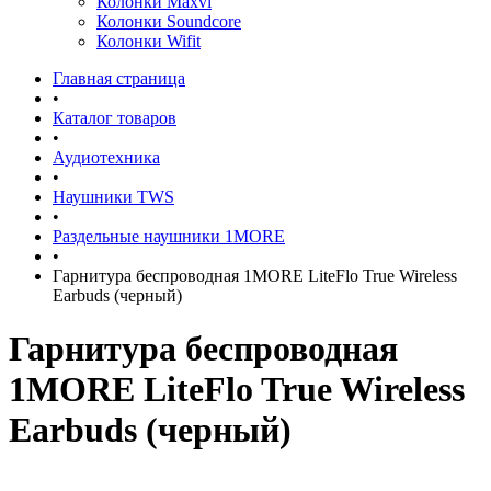
Колонки Maxvi
Колонки Soundcore
Колонки Wifit
Главная страница
•
Каталог товаров
•
Аудиотехника
•
Наушники TWS
•
Раздельные наушники 1MORE
•
Гарнитура беспроводная 1MORE LiteFlo True Wireless
Earbuds (черный)
Гарнитура беспроводная
1MORE LiteFlo True Wireless
Earbuds (черный)