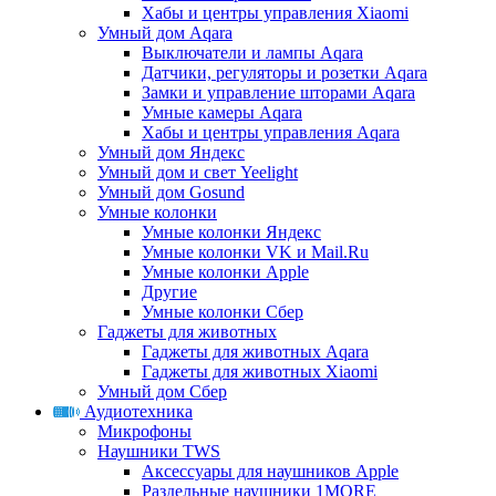
Хабы и центры управления Xiaomi
Умный дом Aqara
Выключатели и лампы Aqara
Датчики, регуляторы и розетки Aqara
Замки и управление шторами Aqara
Умные камеры Aqara
Хабы и центры управления Aqara
Умный дом Яндекс
Умный дом и свет Yeelight
Умный дом Gosund
Умные колонки
Умные колонки Яндекс
Умные колонки VK и Mail.Ru
Умные колонки Apple
Другие
Умные колонки Сбер
Гаджеты для животных
Гаджеты для животных Aqara
Гаджеты для животных Xiaomi
Умный дом Сбер
Аудиотехника
Микрофоны
Наушники TWS
Аксессуары для наушников Apple
Раздельные наушники 1MORE