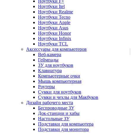
Ноутбуки F+
Ноутбуки Itel
Ноутбуки Realme
Ноутбуки Tecno
Ноутбуки Apple
Ноутбуки Asus
Ноутбуки Honor
Ноутбуки Infinix
Ноутбуки TCL
Аксессуары для компьютеров
Веб-камера
Геймпады
ЗУ для ноутбуков
Клавиатура
Компьютерные очки
Мышь компьютерная
Роутеры
Сумки для ноутбуков
Сумки и чехлы для Макбуков
Дизайн рабочего места
Беспроводные ЗУ
Док-станции и хабы
Настольные ЗУ
Подставки для компьютера
Подставки для монитора