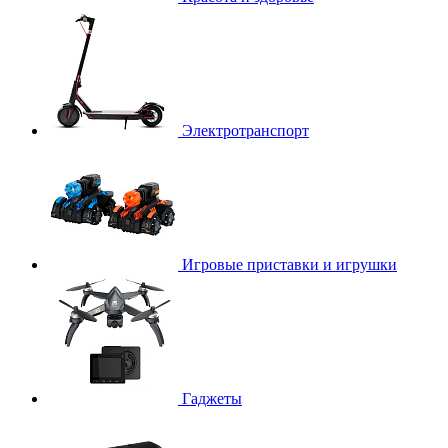
Электротранспорт
Игровые приставки и игрушки
Гаджеты