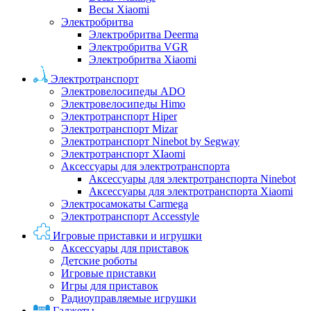
Весы Xiaomi
Электробритва
Электробритва Deerma
Электробритва VGR
Электробритва Xiaomi
Электротранспорт
Электровелосипеды ADO
Электровелосипеды Himo
Электротранспорт Hiper
Электротранспорт Mizar
Электротранспорт Ninebot by Segway
Электротранспорт XIaomi
Аксессуары для электротранспорта
Аксессуары для электротранспорта Ninebot
Аксессуары для электротранспорта Xiaomi
Электросамокаты Carmega
Электротранспорт Accesstyle
Игровые приставки и игрушки
Аксессуары для приставок
Детские роботы
Игровые приставки
Игры для приставок
Радиоуправляемые игрушки
Гаджеты