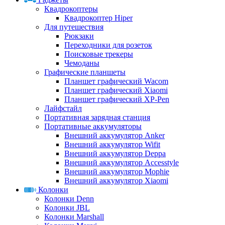
Квадрокоптеры
Квадрокоптер Hiper
Для путешествия
Рюкзаки
Переходники для розеток
Поисковые трекеры
Чемоданы
Графические планшеты
Планшет графический Wacom
Планшет графический Xiaomi
Планшет графический XP-Pen
Лайфстайл
Портативная зарядная станция
Портативные аккумуляторы
Внешний аккумулятор Anker
Внешний аккумулятор Wifit
Внешний аккумулятор Deppa
Внешний аккумулятор Accesstyle
Внешний аккумулятор Mophie
Внешний аккумулятор Xiaomi
Колонки
Колонки Denn
Колонки JBL
Колонки Marshall