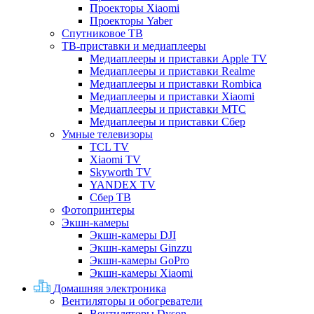
Проекторы Xiaomi
Проекторы Yaber
Спутниковое ТВ
ТВ-приставки и медиаплееры
Медиаплееры и приставки Apple TV
Медиаплееры и приставки Realme
Медиаплееры и приставки Rombica
Медиаплееры и приставки Xiaomi
Медиаплееры и приставки МТС
Медиаплееры и приставки Сбер
Умные телевизоры
TCL TV
Xiaomi TV
Skyworth TV
YANDEX TV
Сбер ТВ
Фотопринтеры
Экшн-камеры
Экшн-камеры DJI
Экшн-камеры Ginzzu
Экшн-камеры GoPro
Экшн-камеры Xiaomi
Домашняя электроника
Вентиляторы и обогреватели
Вентиляторы Dyson