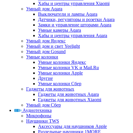
Хабы и центры управления Xiaomi
Умный дом Aqara
Выключатели и лампы Aqara
Датчики, регуляторы и розетки Aqara
Замки и управление шторами Aqara
Умные камеры Aqara
Хабы и центры управления Aqara
Умный дом Яндекс
Умный дом и свет Yeelight
Умный дом Gosund
Умные колонки
Умные колонки Яндекс
Умные колонки VK и Mail.Ru
Умные колонки Apple
Другие
Умные колонки Сбер
Гаджеты для животных
Гаджеты для животных Aqara
Гаджеты для животных Xiaomi
Умный дом Сбер
Аудиотехника
Микрофоны
Наушники TWS
Аксессуары для наушников Apple
Раздельные наушники 1MORE