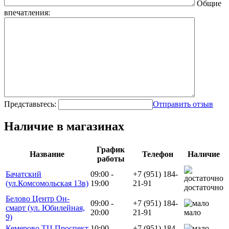
Общие
впечатления:
Представьтесь:
Отправить отзыв
Наличие в магазинах
График
Название
Телефон
Наличие
работы
Бачатский
09:00 -
+7 (951) 184-
(ул.Комсомольская 13в)
19:00
21-91
достаточно
Белово Центр Он-
09:00 -
+7 (951) 184-
смарт (ул. Юбилейная,
20:00
21-91
мало
9)
Кемерово ТЦ Проспект
10:00 -
+7 (951) 184-