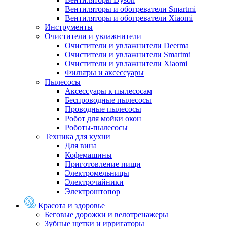
Вентиляторы и обогреватели Smartmi
Вентиляторы и обогреватели Xiaomi
Инструменты
Очистители и увлажнители
Очистители и увлажнители Deerma
Очистители и увлажнители Smartmi
Очистители и увлажнители Xiaomi
Фильтры и аксессуары
Пылесосы
Аксессуары к пылесосам
Беспроводные пылесосы
Проводные пылесосы
Робот для мойки окон
Роботы-пылесосы
Техника для кухни
Для вина
Кофемашины
Приготовление пищи
Электромельницы
Электрочайники
Электроштопор
Красота и здоровье
Беговые дорожки и велотренажеры
Зубные щетки и ирригаторы