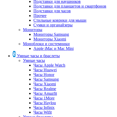
Подставки для наушников
Подставки для планшетов и смартфонов
Подставки для часов
Прочее
Стильные коврики для мыши
Сумки и органайзеры
Мониторы
Мониторы Samsung
Мониторы Xiaomi
Моноблоки и системники
Apple iMac и Mac Mini
Умные часы и браслеты
Умные часы
Часы Apple Watch
Часы Huawei
Часы Honor
Часы Samsung
Часы Xiaomi
Часы Realme
Часы Amazfit
Часы 1More
Часы Haylou
Часы Infinix
Часы Wifit
Умные браслеты