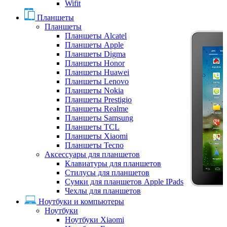
Wifit
Планшеты
Планшеты
Планшеты Alcatel
Планшеты Apple
Планшеты Digma
Планшеты Honor
Планшеты Huawei
Планшеты Lenovo
Планшеты Nokia
Планшеты Prestigio
Планшеты Realme
Планшеты Samsung
Планшеты TCL
Планшеты Xiaomi
Планшеты Tecno
Аксессуары для планшетов
Клавиатуры для планшетов
Стилусы для планшетов
Сумки для планшетов Apple IPads
Чехлы для планшетов
Ноутбуки и компьютеры
Ноутбуки
Ноутбуки Xiaomi