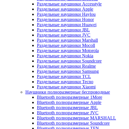
Раздельные наушники Accesstyle
Раздельные наушники Apple
Раздельные наушники Haylou
Раздельные наушники Honor
Раздельные наушники Huawei
Раздельные наушники JBL
Раздельные наушники JVC
Раздельные наушники Marshall
Раздельные наушники Mocoll
Раздельные наушники Motorola
Раздельные наушники Nokia
Раздельные наушники Soundcore
Раздельные наушники Realme
Раздельные наушники Samsung
Раздельные наушники TCL
Раздельные наушники Tecno
Раздельные наушники Xiaomi
Наушники полноразмерные беспроводные
Bluetooth полноразмерные 1More
Bluetooth полноразмерные Apple
Bluetooth полноразмерные JBL
Bluetooth полноразмерные JVC
Bluetooth полноразмерные MARSHALL
Bluetooth полноразмерные Soundcore
Bluetooth полноразмерные TFN