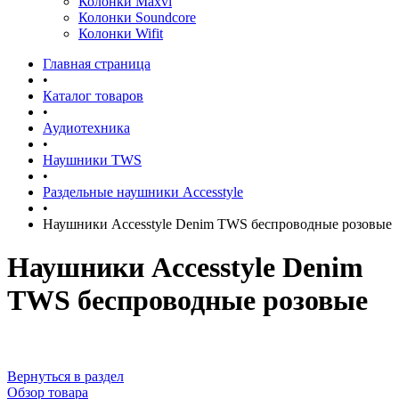
Колонки Maxvi
Колонки Soundcore
Колонки Wifit
Главная страница
•
Каталог товаров
•
Аудиотехника
•
Наушники TWS
•
Раздельные наушники Accesstyle
•
Наушники Accesstyle Denim TWS беспроводные розовые
Наушники Accesstyle Denim
TWS беспроводные розовые
Вернуться в раздел
Обзор товара