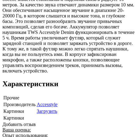
метров. За качество звука отвечают динамики размером 10 мм.
Они обеспечивают насыщенное звучание в диапазоне 20-
20000 Гц, в котором слышатся и высокие тона, и глубокие
басы. Это позволяет разнообразить звучание привычных
композиций, сделав его богаче. Аккумулятор позволяет
наушникам TWS Accesstyle Denim функционировать в течение
5 ч. Время работы увеличивает футляр, который служит
зарядной станцией и позволяет заряжать устройство в дороге.
К тому же, в такой футляр можно легко спрятать наушники,
когда вы не пользуетесь ими. В корпусе зафиксирован
микрофон, а также расположены кнопки, позволяющие
управлять воспроизведением треков, принимать вызовы,
включать устройство.
Характеристики
Прочие
Производитель
Accesstyle
Картинки
Загрузить
Картинки
Добавить отзыв
Ваша оценка:
Опыт использования: