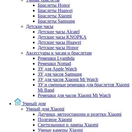
Браслеты Honor
Браслеты Huawei
Браслеты Xiaomi
Браслеты Samsung
Детские часы
Детские часы Alcatel
Детские часы KNOPKA
Детские часы Huawei
Детские часы Honor
Аксессуары к часам и браслетам
Ремешки Lyambda
Ремешки Nomad
ЗУ для Apple Watch
ЗУ для часов Samsung
ЗУ для часов Xiaomi Mi Watch
ЗУ и сменные ремешки для браслетов Xiaomi
Mi Band
Ремешки для часов Xiaomi Mi Watch
Умный дом
Умный дом Xiaomi
Датчики, метеостанции и розетки Xiaomi
Полезное Xiaomi
Светильники и лампы Xiaomi
Умные камеры Xiaomi