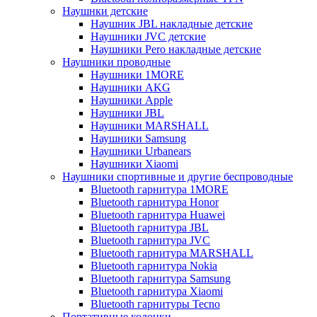
Наушнки детские
Наушник JBL накладные детские
Наушники JVC детские
Наушники Pero накладные детские
Наушники проводные
Наушники 1MORE
Наушники AKG
Наушники Apple
Наушники JBL
Наушники MARSHALL
Наушники Samsung
Наушники Urbanears
Наушники Xiaomi
Наушники спортивные и другие беспроводные
Bluetooth гарнитура 1MORE
Bluetooth гарнитура Honor
Bluetooth гарнитура Huawei
Bluetooth гарнитура JBL
Bluetooth гарнитура JVC
Bluetooth гарнитура MARSHALL
Bluetooth гарнитура Nokia
Bluetooth гарнитура Samsung
Bluetooth гарнитура Xiaomi
Bluetooth гарнитуры Tecno
Портативные колонки