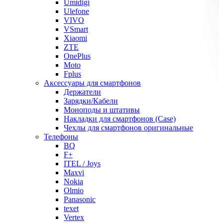
Umidigi
Ulefone
VIVO
VSmart
Xiaomi
ZTE
OnePlus
Moto
Fplus
Аксессуары для смартфонов
Держатели
Зарядки/Кабели
Моноподы и штативы
Накладки для смартфонов (Case)
Чехлы для смартфонов оригинальные
Телефоны
BQ
F+
ITEL / Joys
Maxvi
Nokia
Olmio
Panasonic
texet
Vertex