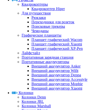
Квадрокоптеры
Квадрокоптер Hiper
Для путешествия
Рюкзаки
Переходники для розеток
Поисковые трекеры
Чемоданы
Графические планшеты
Планшет графический Wacom
Планшет графический Xiaomi
Планшет графический XP-Pen
Лайфстайл
Портативная зарядная станция
Портативные аккумуляторы
Внешний аккумулятор Anker
Внешний аккумулятор Wifit
Внешний аккумулятор Deppa
Внешний аккумулятор Accesstyle
Внешний аккумулятор Mophie
Внешний аккумулятор Xiaomi
Колонки
Колонки Denn
Колонки JBL
Колонки Marshall