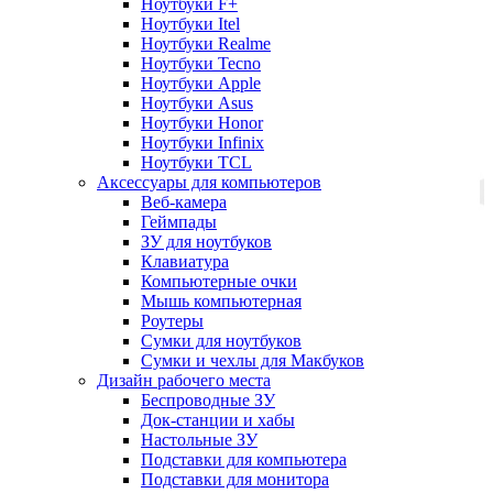
Ноутбуки F+
Ноутбуки Itel
Ноутбуки Realme
Ноутбуки Tecno
Ноутбуки Apple
Ноутбуки Asus
Ноутбуки Honor
Ноутбуки Infinix
Ноутбуки TCL
Аксессуары для компьютеров
Веб-камера
Геймпады
ЗУ для ноутбуков
Клавиатура
Компьютерные очки
Мышь компьютерная
Роутеры
Сумки для ноутбуков
Сумки и чехлы для Макбуков
Дизайн рабочего места
Беспроводные ЗУ
Док-станции и хабы
Настольные ЗУ
Подставки для компьютера
Подставки для монитора