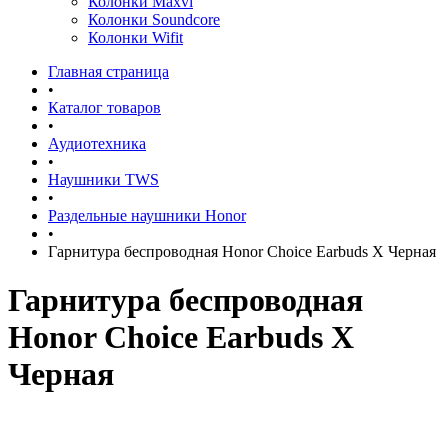
Колонки Maxvi
Колонки Soundcore
Колонки Wifit
Главная страница
•
Каталог товаров
•
Аудиотехника
•
Наушники TWS
•
Раздельные наушники Honor
•
Гарнитура беспроводная Honor Choice Earbuds X Черная
Гарнитура беспроводная
Honor Choice Earbuds X
Черная