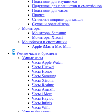
Подставки для наушников
Подставки для планшетов и смартфонов
Подставки для часов
Прочее
Стильные коврики для мыши
Сумки и органайзеры
Мониторы
Мониторы Samsung
Мониторы Xiaomi
Моноблоки и системники
Apple iMac и Mac Mini
Умные часы и браслеты
Умные часы
Часы Apple Watch
Часы Huawei
Часы Honor
Часы Samsung
Часы Xiaomi
Часы Realme
Часы Amazfit
Часы 1More
Часы Haylou
Часы Infinix
Часы Wifit
Умные браслеты