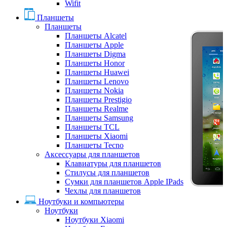
Wifit
Планшеты
Планшеты
Планшеты Alcatel
Планшеты Apple
Планшеты Digma
Планшеты Honor
Планшеты Huawei
Планшеты Lenovo
Планшеты Nokia
Планшеты Prestigio
Планшеты Realme
Планшеты Samsung
Планшеты TCL
Планшеты Xiaomi
Планшеты Tecno
Аксессуары для планшетов
Клавиатуры для планшетов
Стилусы для планшетов
Сумки для планшетов Apple IPads
Чехлы для планшетов
Ноутбуки и компьютеры
Ноутбуки
Ноутбуки Xiaomi