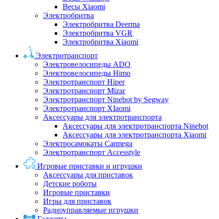
Весы Xiaomi
Электробритва
Электробритва Deerma
Электробритва VGR
Электробритва Xiaomi
Электротранспорт
Электровелосипеды ADO
Электровелосипеды Himo
Электротранспорт Hiper
Электротранспорт Mizar
Электротранспорт Ninebot by Segway
Электротранспорт XIaomi
Аксессуары для электротранспорта
Аксессуары для электротранспорта Ninebot
Аксессуары для электротранспорта Xiaomi
Электросамокаты Carmega
Электротранспорт Accesstyle
Игровые приставки и игрушки
Аксессуары для приставок
Детские роботы
Игровые приставки
Игры для приставок
Радиоуправляемые игрушки
Гаджеты