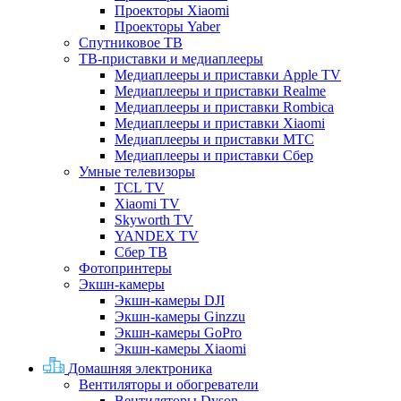
Проекторы Xiaomi
Проекторы Yaber
Спутниковое ТВ
ТВ-приставки и медиаплееры
Медиаплееры и приставки Apple TV
Медиаплееры и приставки Realme
Медиаплееры и приставки Rombica
Медиаплееры и приставки Xiaomi
Медиаплееры и приставки МТС
Медиаплееры и приставки Сбер
Умные телевизоры
TCL TV
Xiaomi TV
Skyworth TV
YANDEX TV
Сбер ТВ
Фотопринтеры
Экшн-камеры
Экшн-камеры DJI
Экшн-камеры Ginzzu
Экшн-камеры GoPro
Экшн-камеры Xiaomi
Домашняя электроника
Вентиляторы и обогреватели
Вентиляторы Dyson