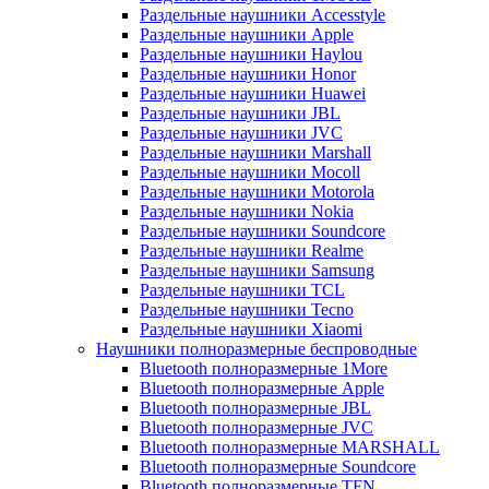
Раздельные наушники Accesstyle
Раздельные наушники Apple
Раздельные наушники Haylou
Раздельные наушники Honor
Раздельные наушники Huawei
Раздельные наушники JBL
Раздельные наушники JVC
Раздельные наушники Marshall
Раздельные наушники Mocoll
Раздельные наушники Motorola
Раздельные наушники Nokia
Раздельные наушники Soundcore
Раздельные наушники Realme
Раздельные наушники Samsung
Раздельные наушники TCL
Раздельные наушники Tecno
Раздельные наушники Xiaomi
Наушники полноразмерные беспроводные
Bluetooth полноразмерные 1More
Bluetooth полноразмерные Apple
Bluetooth полноразмерные JBL
Bluetooth полноразмерные JVC
Bluetooth полноразмерные MARSHALL
Bluetooth полноразмерные Soundcore
Bluetooth полноразмерные TFN