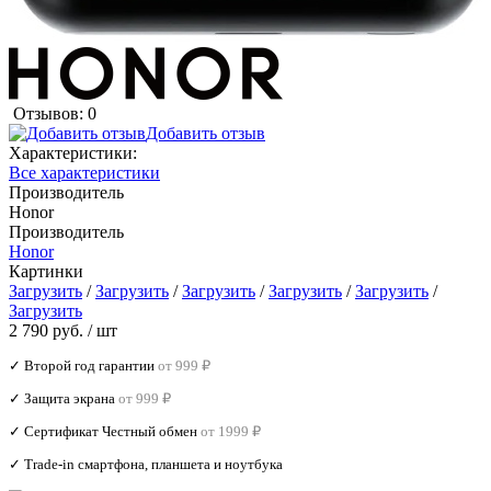
Отзывов: 0
Добавить отзыв
Характеристики:
Все характеристики
Производитель
Honor
Производитель
Honor
Картинки
Загрузить
/
Загрузить
/
Загрузить
/
Загрузить
/
Загрузить
/
Загрузить
2 790 руб.
/ шт
✓ Второй год гарантии
от 999 ₽
✓ Защита экрана
от 999 ₽
✓ Сертификат Честный обмен
от 1999 ₽
✓ Trade‑in смартфона, планшета и ноутбука