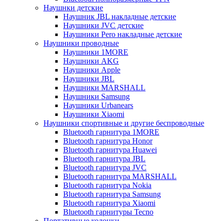
Наушнки детские
Наушник JBL накладные детские
Наушники JVC детские
Наушники Pero накладные детские
Наушники проводные
Наушники 1MORE
Наушники AKG
Наушники Apple
Наушники JBL
Наушники MARSHALL
Наушники Samsung
Наушники Urbanears
Наушники Xiaomi
Наушники спортивные и другие беспроводные
Bluetooth гарнитура 1MORE
Bluetooth гарнитура Honor
Bluetooth гарнитура Huawei
Bluetooth гарнитура JBL
Bluetooth гарнитура JVC
Bluetooth гарнитура MARSHALL
Bluetooth гарнитура Nokia
Bluetooth гарнитура Samsung
Bluetooth гарнитура Xiaomi
Bluetooth гарнитуры Tecno
Портативные колонки