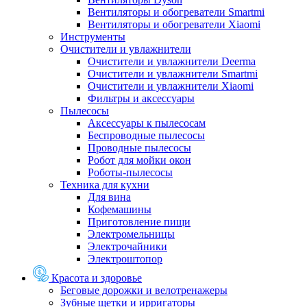
Вентиляторы и обогреватели Smartmi
Вентиляторы и обогреватели Xiaomi
Инструменты
Очистители и увлажнители
Очистители и увлажнители Deerma
Очистители и увлажнители Smartmi
Очистители и увлажнители Xiaomi
Фильтры и аксессуары
Пылесосы
Аксессуары к пылесосам
Беспроводные пылесосы
Проводные пылесосы
Робот для мойки окон
Роботы-пылесосы
Техника для кухни
Для вина
Кофемашины
Приготовление пищи
Электромельницы
Электрочайники
Электроштопор
Красота и здоровье
Беговые дорожки и велотренажеры
Зубные щетки и ирригаторы