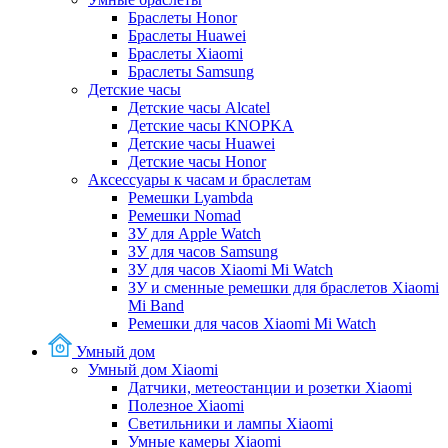
Браслеты Honor
Браслеты Huawei
Браслеты Xiaomi
Браслеты Samsung
Детские часы
Детские часы Alcatel
Детские часы KNOPKA
Детские часы Huawei
Детские часы Honor
Аксессуары к часам и браслетам
Ремешки Lyambda
Ремешки Nomad
ЗУ для Apple Watch
ЗУ для часов Samsung
ЗУ для часов Xiaomi Mi Watch
ЗУ и сменные ремешки для браслетов Xiaomi
Mi Band
Ремешки для часов Xiaomi Mi Watch
Умный дом
Умный дом Xiaomi
Датчики, метеостанции и розетки Xiaomi
Полезное Xiaomi
Светильники и лампы Xiaomi
Умные камеры Xiaomi