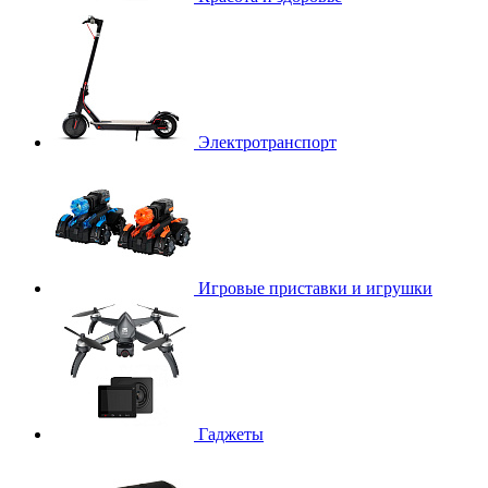
Электротранспорт
Игровые приставки и игрушки
Гаджеты