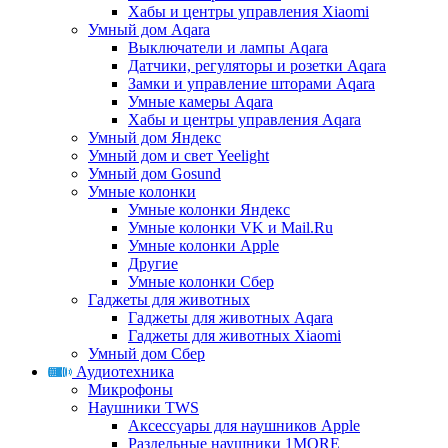
Хабы и центры управления Xiaomi
Умный дом Aqara
Выключатели и лампы Aqara
Датчики, регуляторы и розетки Aqara
Замки и управление шторами Aqara
Умные камеры Aqara
Хабы и центры управления Aqara
Умный дом Яндекс
Умный дом и свет Yeelight
Умный дом Gosund
Умные колонки
Умные колонки Яндекс
Умные колонки VK и Mail.Ru
Умные колонки Apple
Другие
Умные колонки Сбер
Гаджеты для животных
Гаджеты для животных Aqara
Гаджеты для животных Xiaomi
Умный дом Сбер
Аудиотехника
Микрофоны
Наушники TWS
Аксессуары для наушников Apple
Раздельные наушники 1MORE