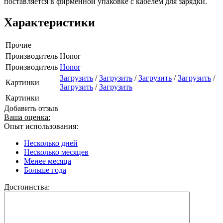
поставляется в фирменной упаковке с кабелем для зарядки.
Характеристики
Прочие
Производитель
Honor
Производитель
Honor
Загрузить
/
Загрузить
/
Загрузить
/
Загрузить
/
Картинки
Загрузить
/
Загрузить
Картинки
Добавить отзыв
Ваша оценка:
Опыт использования:
Несколько дней
Несколько месяцев
Менее месяца
Больше года
Достоинства: