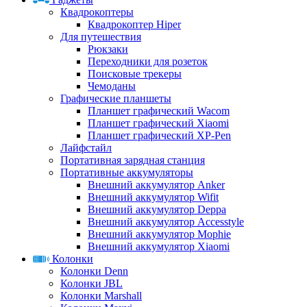
Квадрокоптеры
Квадрокоптер Hiper
Для путешествия
Рюкзаки
Переходники для розеток
Поисковые трекеры
Чемоданы
Графические планшеты
Планшет графический Wacom
Планшет графический Xiaomi
Планшет графический XP-Pen
Лайфстайл
Портативная зарядная станция
Портативные аккумуляторы
Внешний аккумулятор Anker
Внешний аккумулятор Wifit
Внешний аккумулятор Deppa
Внешний аккумулятор Accesstyle
Внешний аккумулятор Mophie
Внешний аккумулятор Xiaomi
Колонки
Колонки Denn
Колонки JBL
Колонки Marshall