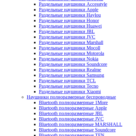
Раздельные наушники Accesstyle
Раздельные наушники Apple
Раздельные наушники Haylou
Раздельные наушники Honor
Раздельные наушники Huawei
Раздельные наушники JBL
Раздельные наушники JVC
Раздельные наушники Marshall
Раздельные наушники Mocoll
Раздельные наушники Motorola
Раздельные наушники Nokia
Раздельные наушники Soundcore
Раздельные наушники Realme
Раздельные наушники Samsung
Раздельные наушники TCL
Раздельные наушники Tecno
Раздельные наушники Xiaomi
Наушники полноразмерные беспроводные
Bluetooth полноразмерные 1More
Bluetooth полноразмерные Apple
Bluetooth полноразмерные JBL
Bluetooth полноразмерные JVC
Bluetooth полноразмерные MARSHALL
Bluetooth полноразмерные Soundcore
Bluetooth полноразмерные TFN