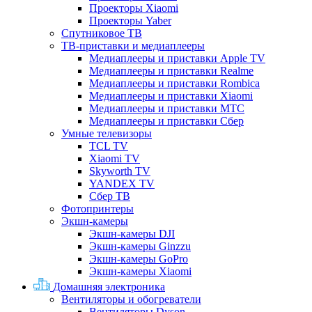
Проекторы Xiaomi
Проекторы Yaber
Спутниковое ТВ
ТВ-приставки и медиаплееры
Медиаплееры и приставки Apple TV
Медиаплееры и приставки Realme
Медиаплееры и приставки Rombica
Медиаплееры и приставки Xiaomi
Медиаплееры и приставки МТС
Медиаплееры и приставки Сбер
Умные телевизоры
TCL TV
Xiaomi TV
Skyworth TV
YANDEX TV
Сбер ТВ
Фотопринтеры
Экшн-камеры
Экшн-камеры DJI
Экшн-камеры Ginzzu
Экшн-камеры GoPro
Экшн-камеры Xiaomi
Домашняя электроника
Вентиляторы и обогреватели
Вентиляторы Dyson