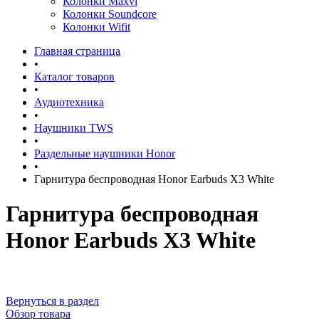
Колонки Maxvi
Колонки Soundcore
Колонки Wifit
Главная страница
•
Каталог товаров
•
Аудиотехника
•
Наушники TWS
•
Раздельные наушники Honor
•
Гарнитура беспроводная Honor Earbuds X3 White
Гарнитура беспроводная
Honor Earbuds X3 White
Вернуться в раздел
Обзор товара