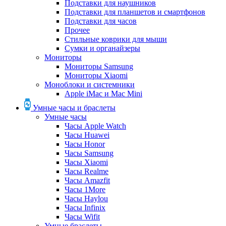
Подставки для наушников
Подставки для планшетов и смартфонов
Подставки для часов
Прочее
Стильные коврики для мыши
Сумки и органайзеры
Мониторы
Мониторы Samsung
Мониторы Xiaomi
Моноблоки и системники
Apple iMac и Mac Mini
Умные часы и браслеты
Умные часы
Часы Apple Watch
Часы Huawei
Часы Honor
Часы Samsung
Часы Xiaomi
Часы Realme
Часы Amazfit
Часы 1More
Часы Haylou
Часы Infinix
Часы Wifit
Умные браслеты