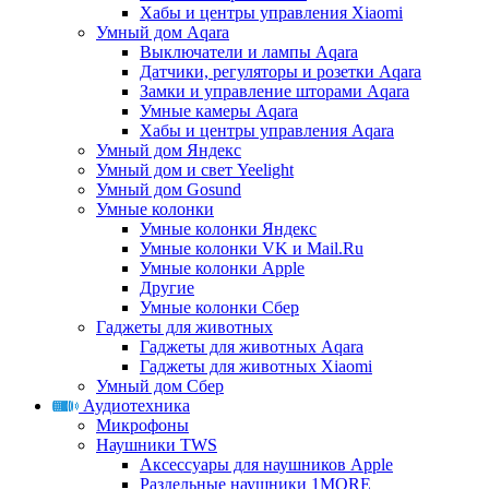
Хабы и центры управления Xiaomi
Умный дом Aqara
Выключатели и лампы Aqara
Датчики, регуляторы и розетки Aqara
Замки и управление шторами Aqara
Умные камеры Aqara
Хабы и центры управления Aqara
Умный дом Яндекс
Умный дом и свет Yeelight
Умный дом Gosund
Умные колонки
Умные колонки Яндекс
Умные колонки VK и Mail.Ru
Умные колонки Apple
Другие
Умные колонки Сбер
Гаджеты для животных
Гаджеты для животных Aqara
Гаджеты для животных Xiaomi
Умный дом Сбер
Аудиотехника
Микрофоны
Наушники TWS
Аксессуары для наушников Apple
Раздельные наушники 1MORE