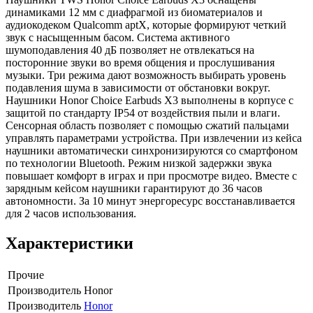
динамиками 12 мм с диафрагмой из биоматериалов и
аудиокодеком Qualcomm aptX, которые формируют четкий
звук с насыщенным басом. Система активного
шумоподавления 40 дБ позволяет не отвлекаться на
посторонние звуки во время общения и прослушивания
музыки. Три режима дают возможность выбирать уровень
подавления шума в зависимости от обстановки вокруг.
Наушники Honor Choice Earbuds X3 выполнены в корпусе с
защитой по стандарту IP54 от воздействия пыли и влаги.
Сенсорная область позволяет с помощью сжатий пальцами
управлять параметрами устройства. При извлечении из кейса
наушники автоматически синхронизируются со смартфоном
по технологии Bluetooth. Режим низкой задержки звука
повышает комфорт в играх и при просмотре видео. Вместе с
зарядным кейсом наушники гарантируют до 36 часов
автономности. За 10 минут энергоресурс восстанавливается
для 2 часов использования.
Характеристики
Прочие
Производитель
Honor
Производитель
Honor