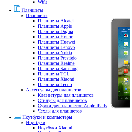
Wifit
Планшеты
Планшеты
Планшеты Alcatel
Планшеты Apple
Планшеты Digma
Планшеты Honor
Планшеты Huawei
Планшеты Lenovo
Планшеты Nokia
Планшеты Prestigio
Планшеты Realme
Планшеты Samsung
Планшеты TCL
Планшеты Xiaomi
Планшеты Tecno
Аксессуары для планшетов
Клавиатуры для планшетов
Стилусы для планшетов
Сумки для планшетов Apple IPads
Чехлы для планшетов
Ноутбуки и компьютеры
Ноутбуки
Ноутбуки Xiaomi