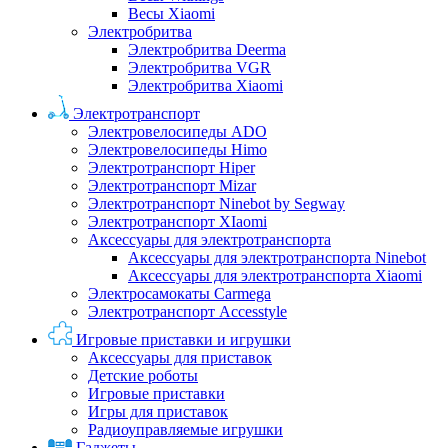
Весы Xiaomi
Электробритва
Электробритва Deerma
Электробритва VGR
Электробритва Xiaomi
Электротранспорт
Электровелосипеды ADO
Электровелосипеды Himo
Электротранспорт Hiper
Электротранспорт Mizar
Электротранспорт Ninebot by Segway
Электротранспорт XIaomi
Аксессуары для электротранспорта
Аксессуары для электротранспорта Ninebot
Аксессуары для электротранспорта Xiaomi
Электросамокаты Carmega
Электротранспорт Accesstyle
Игровые приставки и игрушки
Аксессуары для приставок
Детские роботы
Игровые приставки
Игры для приставок
Радиоуправляемые игрушки
Гаджеты