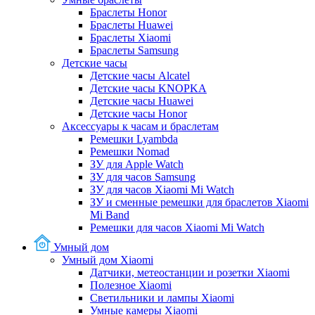
Браслеты Honor
Браслеты Huawei
Браслеты Xiaomi
Браслеты Samsung
Детские часы
Детские часы Alcatel
Детские часы KNOPKA
Детские часы Huawei
Детские часы Honor
Аксессуары к часам и браслетам
Ремешки Lyambda
Ремешки Nomad
ЗУ для Apple Watch
ЗУ для часов Samsung
ЗУ для часов Xiaomi Mi Watch
ЗУ и сменные ремешки для браслетов Xiaomi
Mi Band
Ремешки для часов Xiaomi Mi Watch
Умный дом
Умный дом Xiaomi
Датчики, метеостанции и розетки Xiaomi
Полезное Xiaomi
Светильники и лампы Xiaomi
Умные камеры Xiaomi