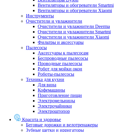
Вентиляторы и обогреватели Smartmi
Вентиляторы и обогреватели Xiaomi
Инструменты
Очистители и увлажнители
Очистители и увлажнители Deerma
Очистители и увлажнители Smartmi
Очистители и увлажнители Xiaomi
Фильтры и аксессуары
Пылесосы
Аксессуары к пылесосам
Беспроводные пылесосы
Проводные пылесосы
Робот для мойки окон
Роботы-пылесосы
Техника для кухни
Для вина
Кофемашины
Приготовление пищи
Электромельницы
Электрочайники
Электроштопор
Красота и здоровье
Беговые дорожки и велотренажеры
Зубные щетки и ирригаторы