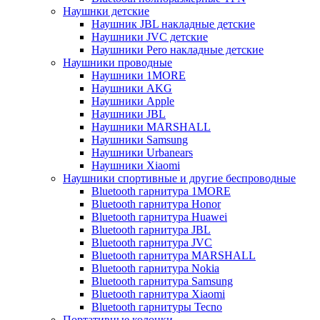
Наушнки детские
Наушник JBL накладные детские
Наушники JVC детские
Наушники Pero накладные детские
Наушники проводные
Наушники 1MORE
Наушники AKG
Наушники Apple
Наушники JBL
Наушники MARSHALL
Наушники Samsung
Наушники Urbanears
Наушники Xiaomi
Наушники спортивные и другие беспроводные
Bluetooth гарнитура 1MORE
Bluetooth гарнитура Honor
Bluetooth гарнитура Huawei
Bluetooth гарнитура JBL
Bluetooth гарнитура JVC
Bluetooth гарнитура MARSHALL
Bluetooth гарнитура Nokia
Bluetooth гарнитура Samsung
Bluetooth гарнитура Xiaomi
Bluetooth гарнитуры Tecno
Портативные колонки