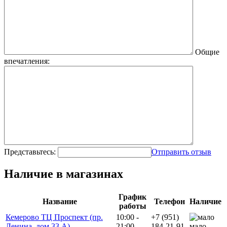
Общие
впечатления:
Представьтесь:
Отправить отзыв
Наличие в магазинах
График
Название
Телефон
Наличие
работы
Кемерово ТЦ Проспект (пр.
10:00 -
+7 (951)
Ленина, дом 33 А)
21:00
184-21-91
мало