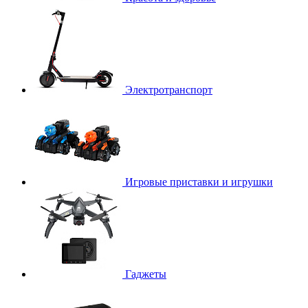
Электротранспорт
Игровые приставки и игрушки
Гаджеты