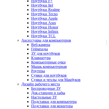
Ноутбуки F+
Ноутбуки Itel
Ноутбуки Realme
Ноутбуки Tecno
Ноутбуки Apple
Ноутбуки Asus
Ноутбуки Honor
Ноутбуки Infinix
Ноутбуки TCL
Аксессуары для компьютеров
Веб-камера
Геймпады
ЗУ для ноутбуков
Клавиатура
Компьютерные очки
Мышь компьютерная
Роутеры
Сумки для ноутбуков
Сумки и чехлы для Макбуков
Дизайн рабочего места
Беспроводные ЗУ
Док-станции и хабы
Настольные ЗУ
Подставки для компьютера
Подставки для монитора