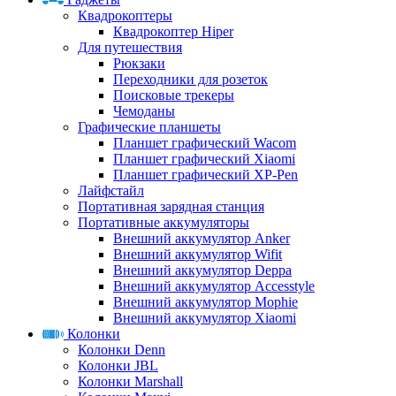
Квадрокоптеры
Квадрокоптер Hiper
Для путешествия
Рюкзаки
Переходники для розеток
Поисковые трекеры
Чемоданы
Графические планшеты
Планшет графический Wacom
Планшет графический Xiaomi
Планшет графический XP-Pen
Лайфстайл
Портативная зарядная станция
Портативные аккумуляторы
Внешний аккумулятор Anker
Внешний аккумулятор Wifit
Внешний аккумулятор Deppa
Внешний аккумулятор Accesstyle
Внешний аккумулятор Mophie
Внешний аккумулятор Xiaomi
Колонки
Колонки Denn
Колонки JBL
Колонки Marshall