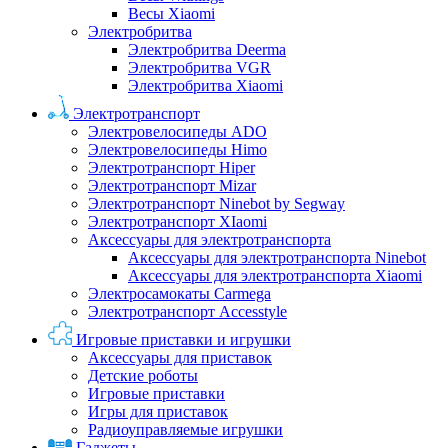
Весы Xiaomi
Электробритва
Электробритва Deerma
Электробритва VGR
Электробритва Xiaomi
Электротранспорт
Электровелосипеды ADO
Электровелосипеды Himo
Электротранспорт Hiper
Электротранспорт Mizar
Электротранспорт Ninebot by Segway
Электротранспорт XIaomi
Аксессуары для электротранспорта
Аксессуары для электротранспорта Ninebot
Аксессуары для электротранспорта Xiaomi
Электросамокаты Carmega
Электротранспорт Accesstyle
Игровые приставки и игрушки
Аксессуары для приставок
Детские роботы
Игровые приставки
Игры для приставок
Радиоуправляемые игрушки
Гаджеты