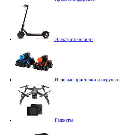
Электротранспорт
Игровые приставки и игрушки
Гаджеты