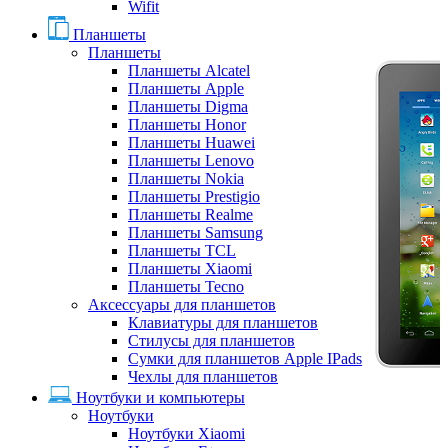
Wifit
Планшеты
Планшеты
Планшеты Alcatel
Планшеты Apple
Планшеты Digma
Планшеты Honor
Планшеты Huawei
Планшеты Lenovo
Планшеты Nokia
Планшеты Prestigio
Планшеты Realme
Планшеты Samsung
Планшеты TCL
Планшеты Xiaomi
Планшеты Tecno
Аксессуары для планшетов
Клавиатуры для планшетов
Стилусы для планшетов
Сумки для планшетов Apple IPads
Чехлы для планшетов
Ноутбуки и компьютеры
Ноутбуки
Ноутбуки Xiaomi