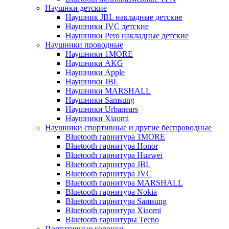
Наушнки детские
Наушник JBL накладные детские
Наушники JVC детские
Наушники Pero накладные детские
Наушники проводные
Наушники 1MORE
Наушники AKG
Наушники Apple
Наушники JBL
Наушники MARSHALL
Наушники Samsung
Наушники Urbanears
Наушники Xiaomi
Наушники спортивные и другие беспроводные
Bluetooth гарнитура 1MORE
Bluetooth гарнитура Honor
Bluetooth гарнитура Huawei
Bluetooth гарнитура JBL
Bluetooth гарнитура JVC
Bluetooth гарнитура MARSHALL
Bluetooth гарнитура Nokia
Bluetooth гарнитура Samsung
Bluetooth гарнитура Xiaomi
Bluetooth гарнитуры Tecno
Портативные колонки