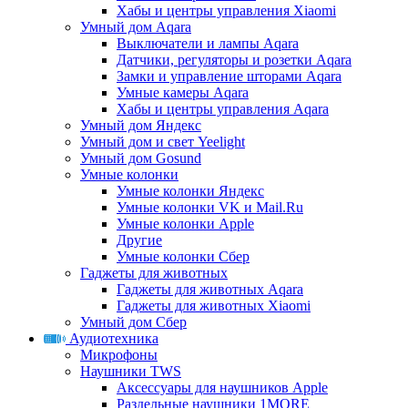
Хабы и центры управления Xiaomi
Умный дом Aqara
Выключатели и лампы Aqara
Датчики, регуляторы и розетки Aqara
Замки и управление шторами Aqara
Умные камеры Aqara
Хабы и центры управления Aqara
Умный дом Яндекс
Умный дом и свет Yeelight
Умный дом Gosund
Умные колонки
Умные колонки Яндекс
Умные колонки VK и Mail.Ru
Умные колонки Apple
Другие
Умные колонки Сбер
Гаджеты для животных
Гаджеты для животных Aqara
Гаджеты для животных Xiaomi
Умный дом Сбер
Аудиотехника
Микрофоны
Наушники TWS
Аксессуары для наушников Apple
Раздельные наушники 1MORE