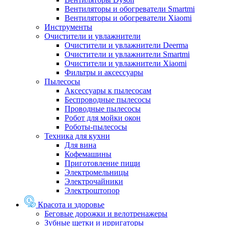
Вентиляторы и обогреватели Smartmi
Вентиляторы и обогреватели Xiaomi
Инструменты
Очистители и увлажнители
Очистители и увлажнители Deerma
Очистители и увлажнители Smartmi
Очистители и увлажнители Xiaomi
Фильтры и аксессуары
Пылесосы
Аксессуары к пылесосам
Беспроводные пылесосы
Проводные пылесосы
Робот для мойки окон
Роботы-пылесосы
Техника для кухни
Для вина
Кофемашины
Приготовление пищи
Электромельницы
Электрочайники
Электроштопор
Красота и здоровье
Беговые дорожки и велотренажеры
Зубные щетки и ирригаторы