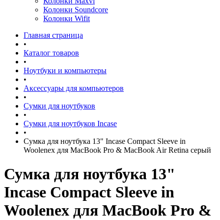
Колонки Maxvi
Колонки Soundcore
Колонки Wifit
Главная страница
•
Каталог товаров
•
Ноутбуки и компьютеры
•
Аксессуары для компьютеров
•
Сумки для ноутбуков
•
Сумки для ноутбуков Incase
•
Сумка для ноутбука 13" Incase Compact Sleeve in
Woolenex для MacBook Pro & MacBook Air Retina серый
Сумка для ноутбука 13"
Incase Compact Sleeve in
Woolenex для MacBook Pro &