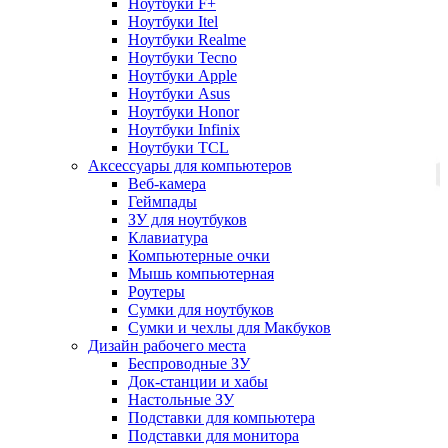
Ноутбуки F+
Ноутбуки Itel
Ноутбуки Realme
Ноутбуки Tecno
Ноутбуки Apple
Ноутбуки Asus
Ноутбуки Honor
Ноутбуки Infinix
Ноутбуки TCL
Аксессуары для компьютеров
Веб-камера
Геймпады
ЗУ для ноутбуков
Клавиатура
Компьютерные очки
Мышь компьютерная
Роутеры
Сумки для ноутбуков
Сумки и чехлы для Макбуков
Дизайн рабочего места
Беспроводные ЗУ
Док-станции и хабы
Настольные ЗУ
Подставки для компьютера
Подставки для монитора