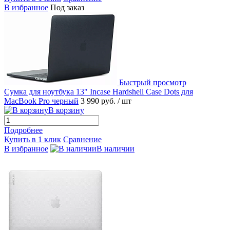
В избранное
Под заказ
Быстрый просмотр
Сумка для ноутбука 13" Incase Hardshell Case Dots для
MacBook Pro черный
3 990 руб.
/ шт
В корзину
Подробнее
Купить в 1 клик
Сравнение
В избранное
В наличии