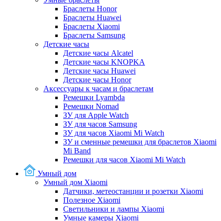
Браслеты Honor
Браслеты Huawei
Браслеты Xiaomi
Браслеты Samsung
Детские часы
Детские часы Alcatel
Детские часы KNOPKA
Детские часы Huawei
Детские часы Honor
Аксессуары к часам и браслетам
Ремешки Lyambda
Ремешки Nomad
ЗУ для Apple Watch
ЗУ для часов Samsung
ЗУ для часов Xiaomi Mi Watch
ЗУ и сменные ремешки для браслетов Xiaomi
Mi Band
Ремешки для часов Xiaomi Mi Watch
Умный дом
Умный дом Xiaomi
Датчики, метеостанции и розетки Xiaomi
Полезное Xiaomi
Светильники и лампы Xiaomi
Умные камеры Xiaomi