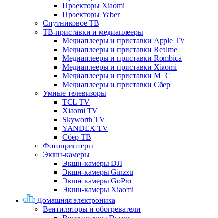
Проекторы Xiaomi
Проекторы Yaber
Спутниковое ТВ
ТВ-приставки и медиаплееры
Медиаплееры и приставки Apple TV
Медиаплееры и приставки Realme
Медиаплееры и приставки Rombica
Медиаплееры и приставки Xiaomi
Медиаплееры и приставки МТС
Медиаплееры и приставки Сбер
Умные телевизоры
TCL TV
Xiaomi TV
Skyworth TV
YANDEX TV
Сбер ТВ
Фотопринтеры
Экшн-камеры
Экшн-камеры DJI
Экшн-камеры Ginzzu
Экшн-камеры GoPro
Экшн-камеры Xiaomi
Домашняя электроника
Вентиляторы и обогреватели
Вентиляторы Dyson