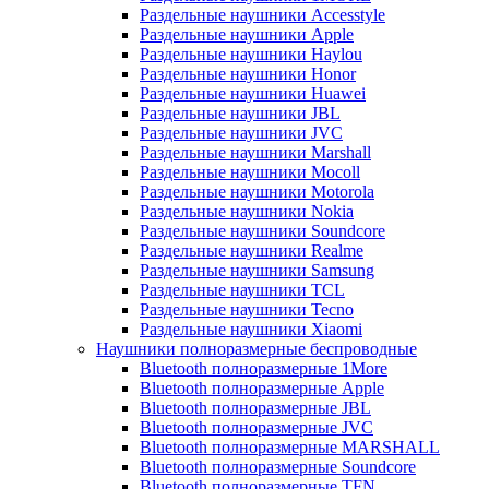
Раздельные наушники Accesstyle
Раздельные наушники Apple
Раздельные наушники Haylou
Раздельные наушники Honor
Раздельные наушники Huawei
Раздельные наушники JBL
Раздельные наушники JVC
Раздельные наушники Marshall
Раздельные наушники Mocoll
Раздельные наушники Motorola
Раздельные наушники Nokia
Раздельные наушники Soundcore
Раздельные наушники Realme
Раздельные наушники Samsung
Раздельные наушники TCL
Раздельные наушники Tecno
Раздельные наушники Xiaomi
Наушники полноразмерные беспроводные
Bluetooth полноразмерные 1More
Bluetooth полноразмерные Apple
Bluetooth полноразмерные JBL
Bluetooth полноразмерные JVC
Bluetooth полноразмерные MARSHALL
Bluetooth полноразмерные Soundcore
Bluetooth полноразмерные TFN