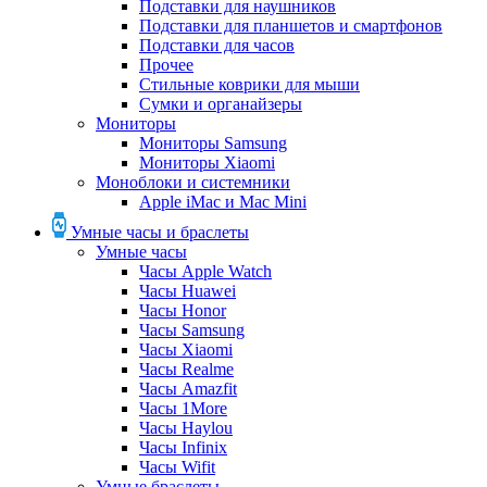
Подставки для наушников
Подставки для планшетов и смартфонов
Подставки для часов
Прочее
Стильные коврики для мыши
Сумки и органайзеры
Мониторы
Мониторы Samsung
Мониторы Xiaomi
Моноблоки и системники
Apple iMac и Mac Mini
Умные часы и браслеты
Умные часы
Часы Apple Watch
Часы Huawei
Часы Honor
Часы Samsung
Часы Xiaomi
Часы Realme
Часы Amazfit
Часы 1More
Часы Haylou
Часы Infinix
Часы Wifit
Умные браслеты