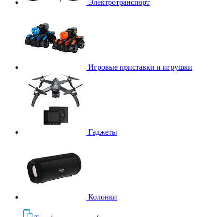
Электротранспорт
Игровые приставки и игрушки
Гаджеты
Колонки