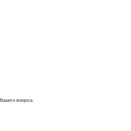
 Вашего вопроса.