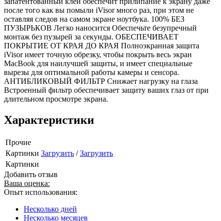
запатентованный клей обеспечит прилипание к экрану даже
после того как вы помыли iVisor много раз, при этом не
оставляя следов на самом экране ноутбука. 100% БЕЗ
ПУЗЫРЬКОВ Легко наносится Обеспечьте безупречный
монтаж без пузырей за секунды. ОБЕСПЕЧИВАЕТ
ПОКРЫТИЕ ОТ КРАЯ ДО КРАЯ Полноэкранная защита
iVisor имеет точную обрезку, чтобы покрыть весь экран
MacBook для наилучшей защиты, и имеет специальные
вырезы для оптимальной работы камеры и сенсора.
АНТИБЛИКОВЫЙ ФИЛЬТР Снижает нагрузку на глаза
Встроенный фильтр обеспечивает защиту ваших глаз от при
длительном просмотре экрана.
Характеристики
Прочие
Картинки
Загрузить
/
Загрузить
Картинки
Добавить отзыв
Ваша оценка:
Опыт использования:
Несколько дней
Несколько месяцев