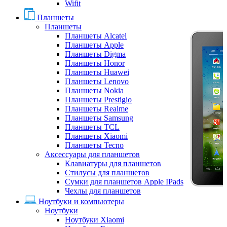
Wifit
Планшеты
Планшеты
Планшеты Alcatel
Планшеты Apple
Планшеты Digma
Планшеты Honor
Планшеты Huawei
Планшеты Lenovo
Планшеты Nokia
Планшеты Prestigio
Планшеты Realme
Планшеты Samsung
Планшеты TCL
Планшеты Xiaomi
Планшеты Tecno
Аксессуары для планшетов
Клавиатуры для планшетов
Стилусы для планшетов
Сумки для планшетов Apple IPads
Чехлы для планшетов
Ноутбуки и компьютеры
Ноутбуки
Ноутбуки Xiaomi