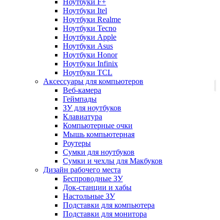
Ноутбуки F+
Ноутбуки Itel
Ноутбуки Realme
Ноутбуки Tecno
Ноутбуки Apple
Ноутбуки Asus
Ноутбуки Honor
Ноутбуки Infinix
Ноутбуки TCL
Аксессуары для компьютеров
Веб-камера
Геймпады
ЗУ для ноутбуков
Клавиатура
Компьютерные очки
Мышь компьютерная
Роутеры
Сумки для ноутбуков
Сумки и чехлы для Макбуков
Дизайн рабочего места
Беспроводные ЗУ
Док-станции и хабы
Настольные ЗУ
Подставки для компьютера
Подставки для монитора