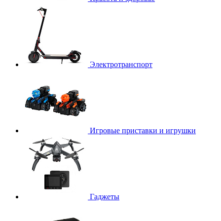
Электротранспорт
Игровые приставки и игрушки
Гаджеты