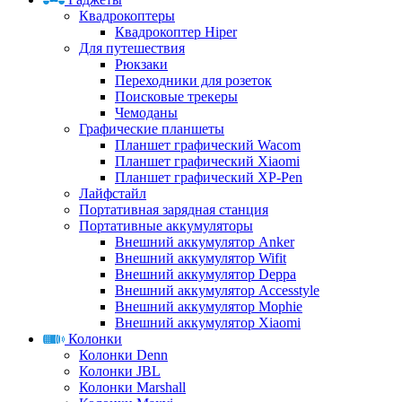
Квадрокоптеры
Квадрокоптер Hiper
Для путешествия
Рюкзаки
Переходники для розеток
Поисковые трекеры
Чемоданы
Графические планшеты
Планшет графический Wacom
Планшет графический Xiaomi
Планшет графический XP-Pen
Лайфстайл
Портативная зарядная станция
Портативные аккумуляторы
Внешний аккумулятор Anker
Внешний аккумулятор Wifit
Внешний аккумулятор Deppa
Внешний аккумулятор Accesstyle
Внешний аккумулятор Mophie
Внешний аккумулятор Xiaomi
Колонки
Колонки Denn
Колонки JBL
Колонки Marshall