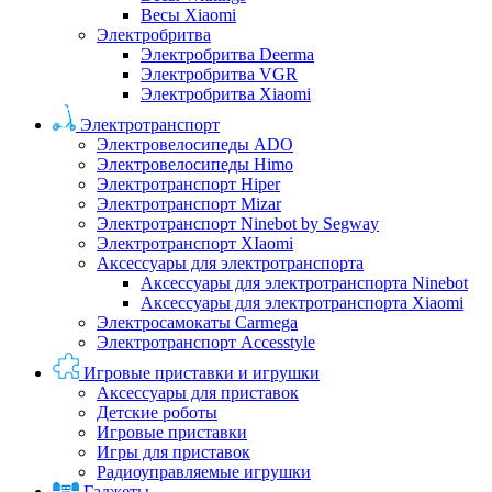
Весы Xiaomi
Электробритва
Электробритва Deerma
Электробритва VGR
Электробритва Xiaomi
Электротранспорт
Электровелосипеды ADO
Электровелосипеды Himo
Электротранспорт Hiper
Электротранспорт Mizar
Электротранспорт Ninebot by Segway
Электротранспорт XIaomi
Аксессуары для электротранспорта
Аксессуары для электротранспорта Ninebot
Аксессуары для электротранспорта Xiaomi
Электросамокаты Carmega
Электротранспорт Accesstyle
Игровые приставки и игрушки
Аксессуары для приставок
Детские роботы
Игровые приставки
Игры для приставок
Радиоуправляемые игрушки
Гаджеты