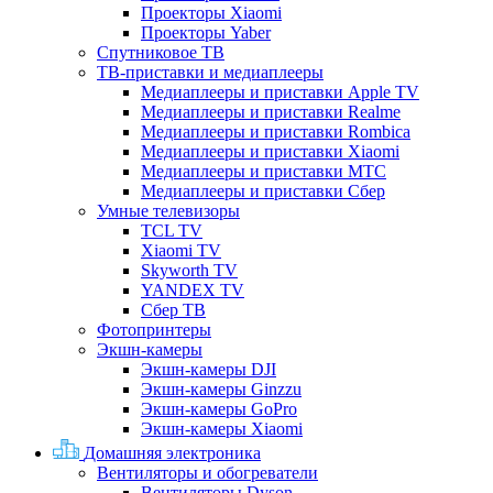
Проекторы Xiaomi
Проекторы Yaber
Спутниковое ТВ
ТВ-приставки и медиаплееры
Медиаплееры и приставки Apple TV
Медиаплееры и приставки Realme
Медиаплееры и приставки Rombica
Медиаплееры и приставки Xiaomi
Медиаплееры и приставки МТС
Медиаплееры и приставки Сбер
Умные телевизоры
TCL TV
Xiaomi TV
Skyworth TV
YANDEX TV
Сбер ТВ
Фотопринтеры
Экшн-камеры
Экшн-камеры DJI
Экшн-камеры Ginzzu
Экшн-камеры GoPro
Экшн-камеры Xiaomi
Домашняя электроника
Вентиляторы и обогреватели
Вентиляторы Dyson