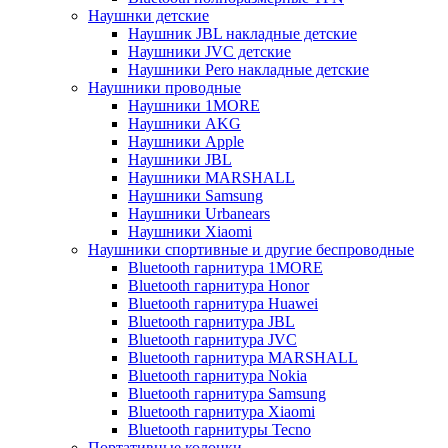
Наушнки детские
Наушник JBL накладные детские
Наушники JVC детские
Наушники Pero накладные детские
Наушники проводные
Наушники 1MORE
Наушники AKG
Наушники Apple
Наушники JBL
Наушники MARSHALL
Наушники Samsung
Наушники Urbanears
Наушники Xiaomi
Наушники спортивные и другие беспроводные
Bluetooth гарнитура 1MORE
Bluetooth гарнитура Honor
Bluetooth гарнитура Huawei
Bluetooth гарнитура JBL
Bluetooth гарнитура JVC
Bluetooth гарнитура MARSHALL
Bluetooth гарнитура Nokia
Bluetooth гарнитура Samsung
Bluetooth гарнитура Xiaomi
Bluetooth гарнитуры Tecno
Портативные колонки