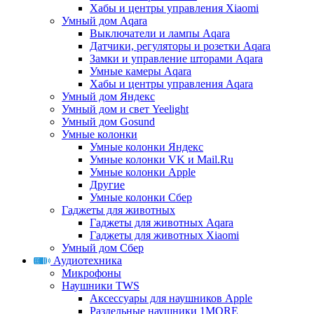
Хабы и центры управления Xiaomi
Умный дом Aqara
Выключатели и лампы Aqara
Датчики, регуляторы и розетки Aqara
Замки и управление шторами Aqara
Умные камеры Aqara
Хабы и центры управления Aqara
Умный дом Яндекс
Умный дом и свет Yeelight
Умный дом Gosund
Умные колонки
Умные колонки Яндекс
Умные колонки VK и Mail.Ru
Умные колонки Apple
Другие
Умные колонки Сбер
Гаджеты для животных
Гаджеты для животных Aqara
Гаджеты для животных Xiaomi
Умный дом Сбер
Аудиотехника
Микрофоны
Наушники TWS
Аксессуары для наушников Apple
Раздельные наушники 1MORE