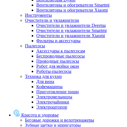
Вентиляторы и обогреватели Smartmi
Вентиляторы и обогреватели Xiaomi
Инструменты
Очистители и увлажнители
Очистители и увлажнители Deerma
Очистители и увлажнители Smartmi
Очистители и увлажнители Xiaomi
Фильтры и аксессуары
Пылесосы
Аксессуары к пылесосам
Беспроводные пылесосы
Проводные пылесосы
Робот для мойки окон
Роботы-пылесосы
Техника для кухни
Для вина
Кофемашины
Приготовление пищи
Электромельницы
Электрочайники
Электроштопор
Красота и здоровье
Беговые дорожки и велотренажеры
Зубные щетки и ирригаторы