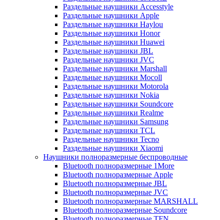
Раздельные наушники Accesstyle
Раздельные наушники Apple
Раздельные наушники Haylou
Раздельные наушники Honor
Раздельные наушники Huawei
Раздельные наушники JBL
Раздельные наушники JVC
Раздельные наушники Marshall
Раздельные наушники Mocoll
Раздельные наушники Motorola
Раздельные наушники Nokia
Раздельные наушники Soundcore
Раздельные наушники Realme
Раздельные наушники Samsung
Раздельные наушники TCL
Раздельные наушники Tecno
Раздельные наушники Xiaomi
Наушники полноразмерные беспроводные
Bluetooth полноразмерные 1More
Bluetooth полноразмерные Apple
Bluetooth полноразмерные JBL
Bluetooth полноразмерные JVC
Bluetooth полноразмерные MARSHALL
Bluetooth полноразмерные Soundcore
Bluetooth полноразмерные TFN