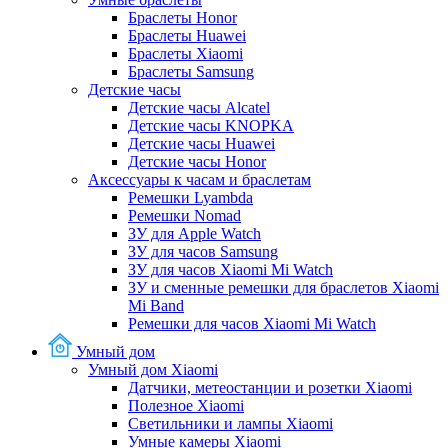
Браслеты Honor
Браслеты Huawei
Браслеты Xiaomi
Браслеты Samsung
Детские часы
Детские часы Alcatel
Детские часы KNOPKA
Детские часы Huawei
Детские часы Honor
Аксессуары к часам и браслетам
Ремешки Lyambda
Ремешки Nomad
ЗУ для Apple Watch
ЗУ для часов Samsung
ЗУ для часов Xiaomi Mi Watch
ЗУ и сменные ремешки для браслетов Xiaomi
Mi Band
Ремешки для часов Xiaomi Mi Watch
Умный дом
Умный дом Xiaomi
Датчики, метеостанции и розетки Xiaomi
Полезное Xiaomi
Светильники и лампы Xiaomi
Умные камеры Xiaomi