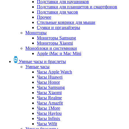
Подставки для наушников
Подставки для планшетов и смартфонов
Подставки для часов
Прочее
Стильные коврики для мыши
Сумки и органайзеры
Мониторы
Мониторы Samsung
Мониторы Xiaomi
Моноблоки и системники
Apple iMac и Mac Mini
Умные часы и браслеты
Умные часы
Часы Apple Watch
Часы Huawei
Часы Honor
Часы Samsung
Часы Xiaomi
Часы Realme
Часы Amazfit
Часы 1More
Часы Haylou
Часы Infinix
Часы Wifit
Умные браслеты