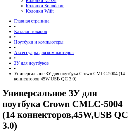
Колонки Maxvi
Колонки Soundcore
Колонки Wifit
Главная страница
•
Каталог товаров
•
Ноутбуки и компьютеры
•
Аксессуары для компьютеров
•
ЗУ для ноутбуков
•
Универсальное ЗУ для ноутбука Crown CMLC-5004 (14
коннекторов,45W,USB QC 3.0)
Универсальное ЗУ для
ноутбука Crown CMLC-5004
(14 коннекторов,45W,USB QC
3.0)