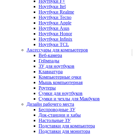
Ноутбуки F+
Ноутбуки Itel
Ноутбуки Realme
Ноутбуки Tecno
Ноутбуки Apple
Ноутбуки Asus
Ноутбуки Honor
Ноутбуки Infinix
Ноутбуки TCL
Аксессуары для компьютеров
Веб-камера
Геймпады
ЗУ для ноутбуков
Клавиатура
Компьютерные очки
Мышь компьютерная
Роутеры
Сумки для ноутбуков
Сумки и чехлы для Макбуков
Дизайн рабочего места
Беспроводные ЗУ
Док-станции и хабы
Настольные ЗУ
Подставки для компьютера
Подставки для монитора