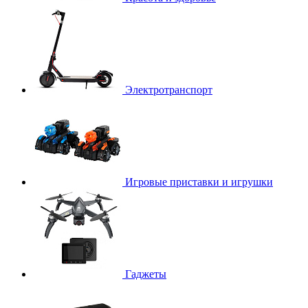
Электротранспорт
Игровые приставки и игрушки
Гаджеты