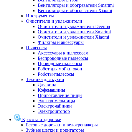
Вентиляторы и обогреватели Smartmi
Вентиляторы и обогреватели Xiaomi
Инструменты
Очистители и увлажнители
Очистители и увлажнители Deerma
Очистители и увлажнители Smartmi
Очистители и увлажнители Xiaomi
Фильтры и аксессуары
Пылесосы
Аксессуары к пылесосам
Беспроводные пылесосы
Проводные пылесосы
Робот для мойки окон
Роботы-пылесосы
Техника для кухни
Для вина
Кофемашины
Приготовление пищи
Электромельницы
Электрочайники
Электроштопор
Красота и здоровье
Беговые дорожки и велотренажеры
Зубные щетки и ирригаторы