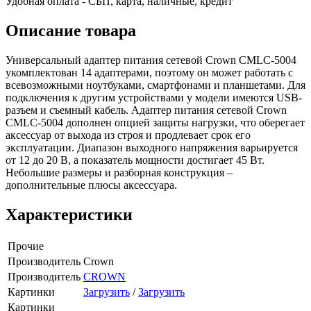
Удобная оплата - СБП, карта, наличные, кредит
Описание товара
Универсальный адаптер питания сетевой Crown CMLC-5004
укомплектован 14 адаптерами, поэтому он может работать с
всевозможными ноутбуками, смартфонами и планшетами. Для
подключения к другим устройствами у модели имеются USB-
разъем и съемный кабель. Адаптер питания сетевой Crown
CMLC-5004 дополнен опцией защиты нагрузки, что оберегает
аксессуар от выхода из строя и продлевает срок его
эксплуатации. Диапазон выходного напряжения варьируется
от 12 до 20 В, а показатель мощности достигает 45 Вт.
Небольшие размеры и разборная конструкция –
дополнительные плюсы аксессуара.
Характеристики
Прочие
Производитель
Crown
Производитель
CROWN
Картинки
Загрузить
/
Загрузить
Картинки