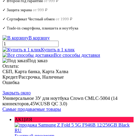
✓ Второй год гарантии
от 999 ₽
✓ Защита экрана
от 999 ₽
✓ Сертификат Честный обмен
от 1999 ₽
✓ Trade‑in смартфона, планшета и ноутбука
В корзину
Купить в 1 клик
Все способы доставки
Под заказ
Оплата:
СБП, Карта банка, Карта Халва
Кредит/Рассрочка, Наличные
Ошибка
Закрыть окно
Универсальное ЗУ для ноутбука Crown CMLC-5004 (14
коннекторов,45W,USB QC 3.0)
Самые продаваемые товары
АКЦИЯ
Быстрый просмотр