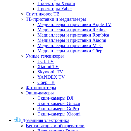
Проекторы Xiaomi
Проекторы Yaber
Спутниковое ТВ
ТВ-приставки и медиаплееры
Медиаплееры и приставки Apple TV
Медиаплееры и приставки Realme
Медиаплееры и приставки Rombica
Медиаплееры и приставки Xiaomi
Медиаплееры и приставки МТС
Медиаплееры и приставки Сбер
Умные телевизоры
TCL TV
Xiaomi TV
Skyworth TV
YANDEX TV
Сбер ТВ
Фотопринтеры
Экшн-камеры
Экшн-камеры DJI
Экшн-камеры Ginzzu
Экшн-камеры GoPro
Экшн-камеры Xiaomi
Домашняя электроника
Вентиляторы и обогреватели
Вентиляторы Dyson