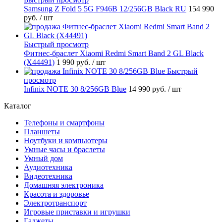
Samsung Z Fold 5 5G F946B 12/256GB Black RU
154 990
руб.
/ шт
Быстрый просмотр
Фитнес-браслет Xiaomi Redmi Smart Band 2 GL Black
(X44491)
1 990 руб.
/ шт
Быстрый
просмотр
Infinix NOTE 30 8/256GB Blue
14 990 руб.
/ шт
Каталог
Телефоны и смартфоны
Планшеты
Ноутбуки и компьютеры
Умные часы и браслеты
Умный дом
Аудиотехника
Видеотехника
Домашняя электроника
Красота и здоровье
Электротранспорт
Игровые приставки и игрушки
Гаджеты