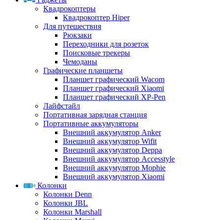
Квадрокоптеры
Квадрокоптер Hiper
Для путешествия
Рюкзаки
Переходники для розеток
Поисковые трекеры
Чемоданы
Графические планшеты
Планшет графический Wacom
Планшет графический Xiaomi
Планшет графический XP-Pen
Лайфстайл
Портативная зарядная станция
Портативные аккумуляторы
Внешний аккумулятор Anker
Внешний аккумулятор Wifit
Внешний аккумулятор Deppa
Внешний аккумулятор Accesstyle
Внешний аккумулятор Mophie
Внешний аккумулятор Xiaomi
Колонки
Колонки Denn
Колонки JBL
Колонки Marshall