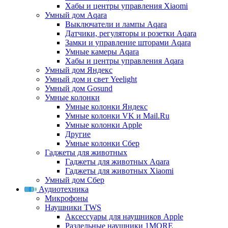
Хабы и центры управления Xiaomi
Умный дом Aqara
Выключатели и лампы Aqara
Датчики, регуляторы и розетки Aqara
Замки и управление шторами Aqara
Умные камеры Aqara
Хабы и центры управления Aqara
Умный дом Яндекс
Умный дом и свет Yeelight
Умный дом Gosund
Умные колонки
Умные колонки Яндекс
Умные колонки VK и Mail.Ru
Умные колонки Apple
Другие
Умные колонки Сбер
Гаджеты для животных
Гаджеты для животных Aqara
Гаджеты для животных Xiaomi
Умный дом Сбер
Аудиотехника
Микрофоны
Наушники TWS
Аксессуары для наушников Apple
Раздельные наушники 1MORE