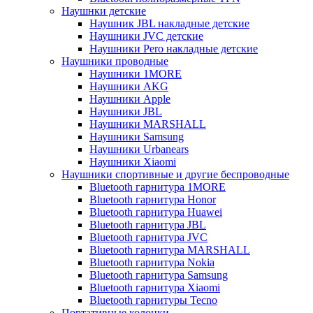
Наушнки детские
Наушник JBL накладные детские
Наушники JVC детские
Наушники Pero накладные детские
Наушники проводные
Наушники 1MORE
Наушники AKG
Наушники Apple
Наушники JBL
Наушники MARSHALL
Наушники Samsung
Наушники Urbanears
Наушники Xiaomi
Наушники спортивные и другие беспроводные
Bluetooth гарнитура 1MORE
Bluetooth гарнитура Honor
Bluetooth гарнитура Huawei
Bluetooth гарнитура JBL
Bluetooth гарнитура JVC
Bluetooth гарнитура MARSHALL
Bluetooth гарнитура Nokia
Bluetooth гарнитура Samsung
Bluetooth гарнитура Xiaomi
Bluetooth гарнитуры Tecno
Портативные колонки