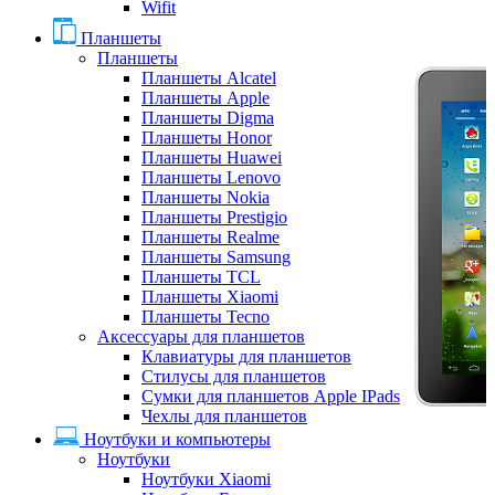
Wifit
Планшеты
Планшеты
Планшеты Alcatel
Планшеты Apple
Планшеты Digma
Планшеты Honor
Планшеты Huawei
Планшеты Lenovo
Планшеты Nokia
Планшеты Prestigio
Планшеты Realme
Планшеты Samsung
Планшеты TCL
Планшеты Xiaomi
Планшеты Tecno
Аксессуары для планшетов
Клавиатуры для планшетов
Стилусы для планшетов
Сумки для планшетов Apple IPads
Чехлы для планшетов
Ноутбуки и компьютеры
Ноутбуки
Ноутбуки Xiaomi