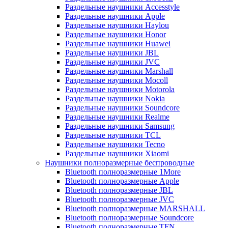
Раздельные наушники Accesstyle
Раздельные наушники Apple
Раздельные наушники Haylou
Раздельные наушники Honor
Раздельные наушники Huawei
Раздельные наушники JBL
Раздельные наушники JVC
Раздельные наушники Marshall
Раздельные наушники Mocoll
Раздельные наушники Motorola
Раздельные наушники Nokia
Раздельные наушники Soundcore
Раздельные наушники Realme
Раздельные наушники Samsung
Раздельные наушники TCL
Раздельные наушники Tecno
Раздельные наушники Xiaomi
Наушники полноразмерные беспроводные
Bluetooth полноразмерные 1More
Bluetooth полноразмерные Apple
Bluetooth полноразмерные JBL
Bluetooth полноразмерные JVC
Bluetooth полноразмерные MARSHALL
Bluetooth полноразмерные Soundcore
Bluetooth полноразмерные TFN