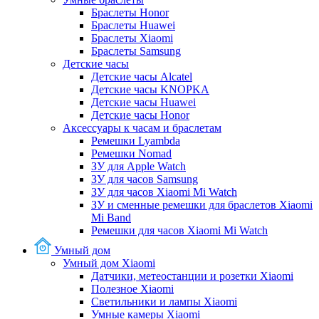
Браслеты Honor
Браслеты Huawei
Браслеты Xiaomi
Браслеты Samsung
Детские часы
Детские часы Alcatel
Детские часы KNOPKA
Детские часы Huawei
Детские часы Honor
Аксессуары к часам и браслетам
Ремешки Lyambda
Ремешки Nomad
ЗУ для Apple Watch
ЗУ для часов Samsung
ЗУ для часов Xiaomi Mi Watch
ЗУ и сменные ремешки для браслетов Xiaomi
Mi Band
Ремешки для часов Xiaomi Mi Watch
Умный дом
Умный дом Xiaomi
Датчики, метеостанции и розетки Xiaomi
Полезное Xiaomi
Светильники и лампы Xiaomi
Умные камеры Xiaomi