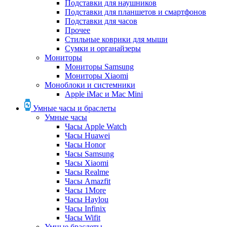
Подставки для наушников
Подставки для планшетов и смартфонов
Подставки для часов
Прочее
Стильные коврики для мыши
Сумки и органайзеры
Мониторы
Мониторы Samsung
Мониторы Xiaomi
Моноблоки и системники
Apple iMac и Mac Mini
Умные часы и браслеты
Умные часы
Часы Apple Watch
Часы Huawei
Часы Honor
Часы Samsung
Часы Xiaomi
Часы Realme
Часы Amazfit
Часы 1More
Часы Haylou
Часы Infinix
Часы Wifit
Умные браслеты