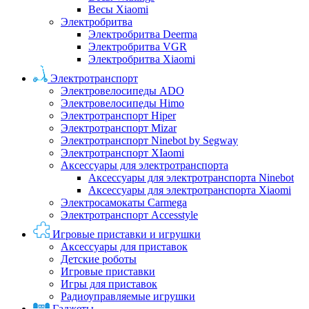
Весы Xiaomi
Электробритва
Электробритва Deerma
Электробритва VGR
Электробритва Xiaomi
Электротранспорт
Электровелосипеды ADO
Электровелосипеды Himo
Электротранспорт Hiper
Электротранспорт Mizar
Электротранспорт Ninebot by Segway
Электротранспорт XIaomi
Аксессуары для электротранспорта
Аксессуары для электротранспорта Ninebot
Аксессуары для электротранспорта Xiaomi
Электросамокаты Carmega
Электротранспорт Accesstyle
Игровые приставки и игрушки
Аксессуары для приставок
Детские роботы
Игровые приставки
Игры для приставок
Радиоуправляемые игрушки
Гаджеты