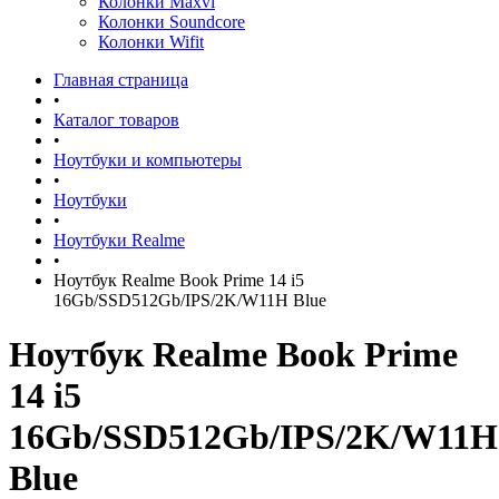
Колонки Maxvi
Колонки Soundcore
Колонки Wifit
Главная страница
•
Каталог товаров
•
Ноутбуки и компьютеры
•
Ноутбуки
•
Ноутбуки Realme
•
Ноутбук Realme Book Prime 14 i5
16Gb/SSD512Gb/IPS/2K/W11H Blue
Ноутбук Realme Book Prime
14 i5
16Gb/SSD512Gb/IPS/2K/W11H
Blue