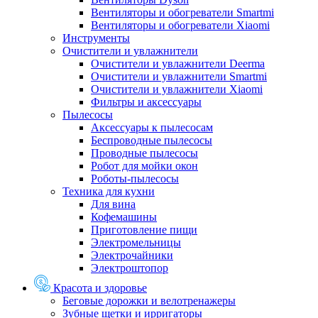
Вентиляторы и обогреватели Smartmi
Вентиляторы и обогреватели Xiaomi
Инструменты
Очистители и увлажнители
Очистители и увлажнители Deerma
Очистители и увлажнители Smartmi
Очистители и увлажнители Xiaomi
Фильтры и аксессуары
Пылесосы
Аксессуары к пылесосам
Беспроводные пылесосы
Проводные пылесосы
Робот для мойки окон
Роботы-пылесосы
Техника для кухни
Для вина
Кофемашины
Приготовление пищи
Электромельницы
Электрочайники
Электроштопор
Красота и здоровье
Беговые дорожки и велотренажеры
Зубные щетки и ирригаторы