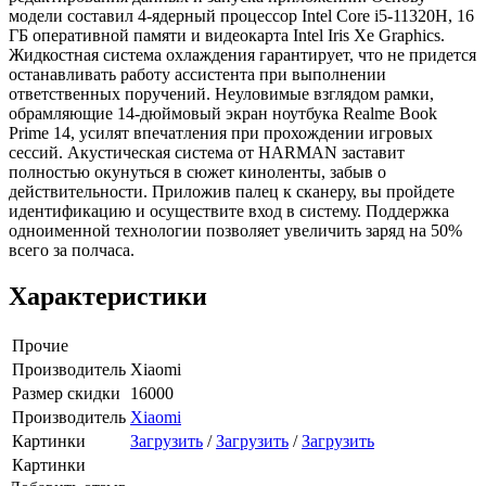
модели составил 4-ядерный процессор Intel Core i5-11320H, 16
ГБ оперативной памяти и видеокарта Intel Iris Xe Graphics.
Жидкостная система охлаждения гарантирует, что не придется
останавливать работу ассистента при выполнении
ответственных поручений. Неуловимые взглядом рамки,
обрамляющие 14-дюймовый экран ноутбука Realme Book
Prime 14, усилят впечатления при прохождении игровых
сессий. Акустическая система от HARMAN заставит
полностью окунуться в сюжет киноленты, забыв о
действительности. Приложив палец к сканеру, вы пройдете
идентификацию и осуществите вход в систему. Поддержка
одноименной технологии позволяет увеличить заряд на 50%
всего за полчаса.
Характеристики
Прочие
Производитель
Xiaomi
Размер скидки
16000
Производитель
Xiaomi
Картинки
Загрузить
/
Загрузить
/
Загрузить
Картинки