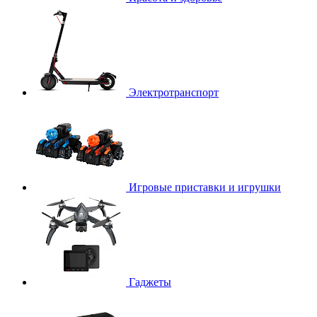
Электротранспорт
Игровые приставки и игрушки
Гаджеты