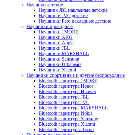
Наушнки детские
Наушник JBL накладные детские
Наушники JVC детские
Наушники Pero накладные детские
Наушники проводные
Наушники 1MORE
Наушники AKG
Наушники Apple
Наушники JBL
Наушники MARSHALL
Наушники Samsung
Наушники Urbanears
Наушники Xiaomi
Наушники спортивные и другие беспроводные
Bluetooth гарнитура 1MORE
Bluetooth гарнитура Honor
Bluetooth гарнитура Huawei
Bluetooth гарнитура JBL
Bluetooth гарнитура JVC
Bluetooth гарнитура MARSHALL
Bluetooth гарнитура Nokia
Bluetooth гарнитура Samsung
Bluetooth гарнитура Xiaomi
Bluetooth гарнитуры Tecno
Портативные колонки