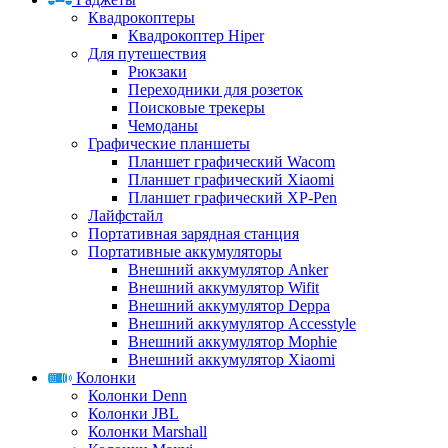
Квадрокоптеры
Квадрокоптер Hiper
Для путешествия
Рюкзаки
Переходники для розеток
Поисковые трекеры
Чемоданы
Графические планшеты
Планшет графический Wacom
Планшет графический Xiaomi
Планшет графический XP-Pen
Лайфстайл
Портативная зарядная станция
Портативные аккумуляторы
Внешний аккумулятор Anker
Внешний аккумулятор Wifit
Внешний аккумулятор Deppa
Внешний аккумулятор Accesstyle
Внешний аккумулятор Mophie
Внешний аккумулятор Xiaomi
Колонки
Колонки Denn
Колонки JBL
Колонки Marshall