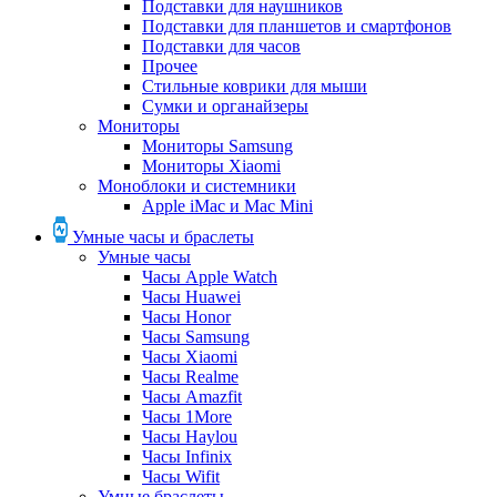
Подставки для наушников
Подставки для планшетов и смартфонов
Подставки для часов
Прочее
Стильные коврики для мыши
Сумки и органайзеры
Мониторы
Мониторы Samsung
Мониторы Xiaomi
Моноблоки и системники
Apple iMac и Mac Mini
Умные часы и браслеты
Умные часы
Часы Apple Watch
Часы Huawei
Часы Honor
Часы Samsung
Часы Xiaomi
Часы Realme
Часы Amazfit
Часы 1More
Часы Haylou
Часы Infinix
Часы Wifit
Умные браслеты