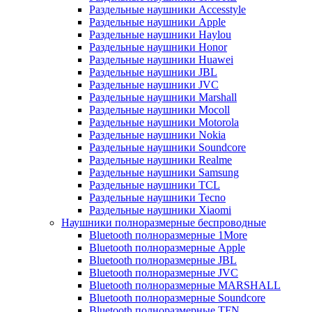
Раздельные наушники Accesstyle
Раздельные наушники Apple
Раздельные наушники Haylou
Раздельные наушники Honor
Раздельные наушники Huawei
Раздельные наушники JBL
Раздельные наушники JVC
Раздельные наушники Marshall
Раздельные наушники Mocoll
Раздельные наушники Motorola
Раздельные наушники Nokia
Раздельные наушники Soundcore
Раздельные наушники Realme
Раздельные наушники Samsung
Раздельные наушники TCL
Раздельные наушники Tecno
Раздельные наушники Xiaomi
Наушники полноразмерные беспроводные
Bluetooth полноразмерные 1More
Bluetooth полноразмерные Apple
Bluetooth полноразмерные JBL
Bluetooth полноразмерные JVC
Bluetooth полноразмерные MARSHALL
Bluetooth полноразмерные Soundcore
Bluetooth полноразмерные TFN