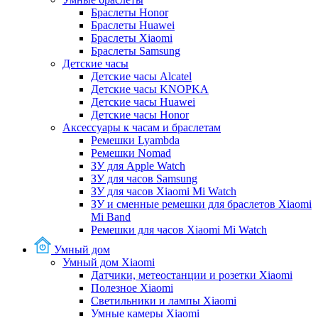
Браслеты Honor
Браслеты Huawei
Браслеты Xiaomi
Браслеты Samsung
Детские часы
Детские часы Alcatel
Детские часы KNOPKA
Детские часы Huawei
Детские часы Honor
Аксессуары к часам и браслетам
Ремешки Lyambda
Ремешки Nomad
ЗУ для Apple Watch
ЗУ для часов Samsung
ЗУ для часов Xiaomi Mi Watch
ЗУ и сменные ремешки для браслетов Xiaomi
Mi Band
Ремешки для часов Xiaomi Mi Watch
Умный дом
Умный дом Xiaomi
Датчики, метеостанции и розетки Xiaomi
Полезное Xiaomi
Светильники и лампы Xiaomi
Умные камеры Xiaomi