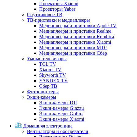
Проекторы Xiaomi
Проекторы Yaber
Спутниковое ТВ
ТВ-приставки и медиаплееры
Медиаплееры и приставки Apple TV
Медиаплееры и приставки Realme
Медиаплееры и приставки Rombica
Медиаплееры и приставки Xiaomi
Медиаплееры и приставки МТС
Медиаплееры и приставки Сбер
Умные телевизоры
TCL TV
Xiaomi TV
Skyworth TV
YANDEX TV
Сбер ТВ
Фотопринтеры
Экшн-камеры
Экшн-камеры DJI
Экшн-камеры Ginzzu
Экшн-камеры GoPro
Экшн-камеры Xiaomi
Домашняя электроника
Вентиляторы и обогреватели
Вентиляторы Dyson