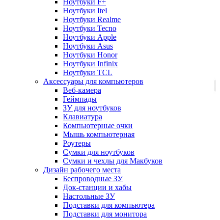
Ноутбуки F+
Ноутбуки Itel
Ноутбуки Realme
Ноутбуки Tecno
Ноутбуки Apple
Ноутбуки Asus
Ноутбуки Honor
Ноутбуки Infinix
Ноутбуки TCL
Аксессуары для компьютеров
Веб-камера
Геймпады
ЗУ для ноутбуков
Клавиатура
Компьютерные очки
Мышь компьютерная
Роутеры
Сумки для ноутбуков
Сумки и чехлы для Макбуков
Дизайн рабочего места
Беспроводные ЗУ
Док-станции и хабы
Настольные ЗУ
Подставки для компьютера
Подставки для монитора