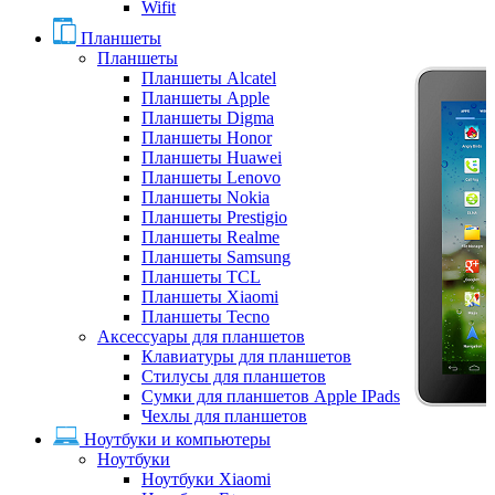
Wifit
Планшеты
Планшеты
Планшеты Alcatel
Планшеты Apple
Планшеты Digma
Планшеты Honor
Планшеты Huawei
Планшеты Lenovo
Планшеты Nokia
Планшеты Prestigio
Планшеты Realme
Планшеты Samsung
Планшеты TCL
Планшеты Xiaomi
Планшеты Tecno
Аксессуары для планшетов
Клавиатуры для планшетов
Стилусы для планшетов
Сумки для планшетов Apple IPads
Чехлы для планшетов
Ноутбуки и компьютеры
Ноутбуки
Ноутбуки Xiaomi