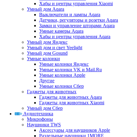
Хабы и центры управления Xiaomi
Умный дом Aqara
Выключатели и лампы Aqara
Датчики, регуляторы и розетки Aqara
Замки и управление шторами Aqara
Умные камеры Aqara
Хабы и центры управления Aqara
Умный дом Яндекс
Умный дом и свет Yeelight
Умный дом Gosund
Умные колонки
Умные колонки Яндекс
Умные колонки VK и Mail.Ru
Умные колонки Apple
Другие
Умные колонки Сбер
Гаджеты для животных
Гаджеты для животных Aqara
Гаджеты для животных Xiaomi
Умный дом Сбер
Аудиотехника
Микрофоны
Наушники TWS
Аксессуары для наушников Apple
Раздельные наушники 1MORE