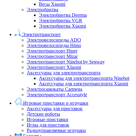
Весы Xiaomi
Электробритва
Электробритва Deerma
Электробритва VGR
Электробритва Xiaomi
Электротранспорт
Электровелосипеды ADO
Электровелосипеды Himo
Электротранспорт Hiper
Электротранспорт Mizar
Электротранспорт Ninebot by Segway
Электротранспорт XIaomi
Аксессуары для электротранспорта
Аксессуары для электротранспорта Ninebot
Аксессуары для электротранспорта Xiaomi
Электросамокаты Carmega
Электротранспорт Accesstyle
Игровые приставки и игрушки
Аксессуары для приставок
Детские роботы
Игровые приставки
Игры для приставок
Радиоуправляемые игрушки
Гаджеты