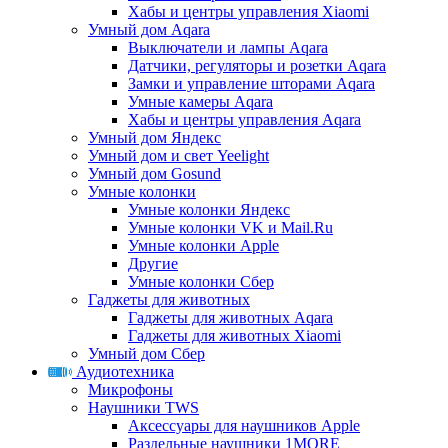
Хабы и центры управления Xiaomi
Умный дом Aqara
Выключатели и лампы Aqara
Датчики, регуляторы и розетки Aqara
Замки и управление шторами Aqara
Умные камеры Aqara
Хабы и центры управления Aqara
Умный дом Яндекс
Умный дом и свет Yeelight
Умный дом Gosund
Умные колонки
Умные колонки Яндекс
Умные колонки VK и Mail.Ru
Умные колонки Apple
Другие
Умные колонки Сбер
Гаджеты для животных
Гаджеты для животных Aqara
Гаджеты для животных Xiaomi
Умный дом Сбер
Аудиотехника
Микрофоны
Наушники TWS
Аксессуары для наушников Apple
Раздельные наушники 1MORE