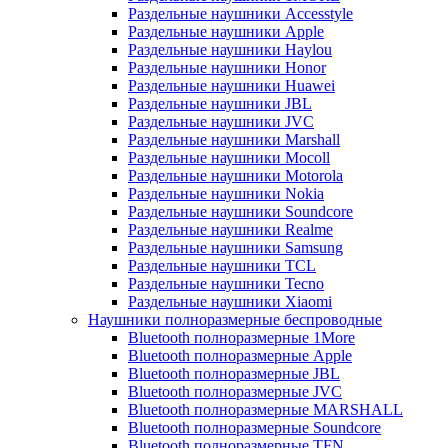
Раздельные наушники Accesstyle
Раздельные наушники Apple
Раздельные наушники Haylou
Раздельные наушники Honor
Раздельные наушники Huawei
Раздельные наушники JBL
Раздельные наушники JVC
Раздельные наушники Marshall
Раздельные наушники Mocoll
Раздельные наушники Motorola
Раздельные наушники Nokia
Раздельные наушники Soundcore
Раздельные наушники Realme
Раздельные наушники Samsung
Раздельные наушники TCL
Раздельные наушники Tecno
Раздельные наушники Xiaomi
Наушники полноразмерные беспроводные
Bluetooth полноразмерные 1More
Bluetooth полноразмерные Apple
Bluetooth полноразмерные JBL
Bluetooth полноразмерные JVC
Bluetooth полноразмерные MARSHALL
Bluetooth полноразмерные Soundcore
Bluetooth полноразмерные TFN