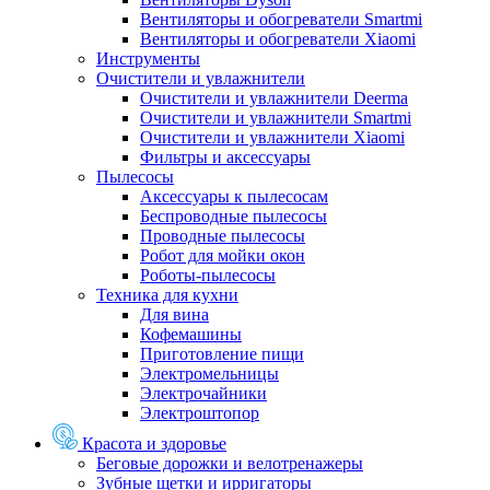
Вентиляторы и обогреватели Smartmi
Вентиляторы и обогреватели Xiaomi
Инструменты
Очистители и увлажнители
Очистители и увлажнители Deerma
Очистители и увлажнители Smartmi
Очистители и увлажнители Xiaomi
Фильтры и аксессуары
Пылесосы
Аксессуары к пылесосам
Беспроводные пылесосы
Проводные пылесосы
Робот для мойки окон
Роботы-пылесосы
Техника для кухни
Для вина
Кофемашины
Приготовление пищи
Электромельницы
Электрочайники
Электроштопор
Красота и здоровье
Беговые дорожки и велотренажеры
Зубные щетки и ирригаторы