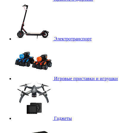
Электротранспорт
Игровые приставки и игрушки
Гаджеты