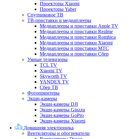
Проекторы Xiaomi
Проекторы Yaber
Спутниковое ТВ
ТВ-приставки и медиаплееры
Медиаплееры и приставки Apple TV
Медиаплееры и приставки Realme
Медиаплееры и приставки Rombica
Медиаплееры и приставки Xiaomi
Медиаплееры и приставки МТС
Медиаплееры и приставки Сбер
Умные телевизоры
TCL TV
Xiaomi TV
Skyworth TV
YANDEX TV
Сбер ТВ
Фотопринтеры
Экшн-камеры
Экшн-камеры DJI
Экшн-камеры Ginzzu
Экшн-камеры GoPro
Экшн-камеры Xiaomi
Домашняя электроника
Вентиляторы и обогреватели
Вентиляторы Dyson