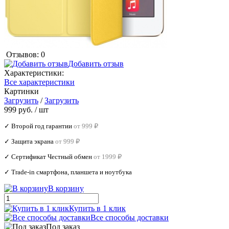
Отзывов: 0
Добавить отзыв
Характеристики:
Все характеристики
Картинки
Загрузить
/
Загрузить
999 руб.
/ шт
✓ Второй год гарантии
от 999 ₽
✓ Защита экрана
от 999 ₽
✓ Сертификат Честный обмен
от 1999 ₽
✓ Trade‑in смартфона, планшета и ноутбука
В корзину
Купить в 1 клик
Все способы доставки
Под заказ