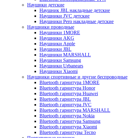
Наушнки детские
Наушник JBL накладные детские
Наушники JVC детские
Наушники Pero накладные детские
Наушники проводные
Наушники 1MORE
Наушники AKG
Наушники Apple
Наушники JBL
Наушники MARSHALL
Наушники Samsung
Наушники Urbanears
Наушники Xiaomi
Наушники спортивные и другие беспроводные
Bluetooth гарнитура 1MORE
Bluetooth гарнитура Honor
Bluetooth гарнитура Huawei
Bluetooth гарнитура JBL
Bluetooth гарнитура JVC
Bluetooth гарнитура MARSHALL
Bluetooth гарнитура Nokia
Bluetooth гарнитура Samsung
Bluetooth гарнитура Xiaomi
Bluetooth гарнитуры Tecno
Портативные колонки