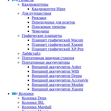
Квадрокоптеры
Квадрокоптер Hiper
Для путешествия
Рюкзаки
Переходники для розеток
Поисковые трекеры
Чемоданы
Графические планшеты
Планшет графический Wacom
Планшет графический Xiaomi
Планшет графический XP-Pen
Лайфстайл
Портативная зарядная станция
Портативные аккумуляторы
Внешний аккумулятор Anker
Внешний аккумулятор Wifit
Внешний аккумулятор Deppa
Внешний аккумулятор Accesstyle
Внешний аккумулятор Mophie
Внешний аккумулятор Xiaomi
Колонки
Колонки Denn
Колонки JBL
Колонки Marshall