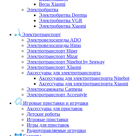
Весы Xiaomi
Электробритва
Электробритва Deerma
Электробритва VGR
Электробритва Xiaomi
Электротранспорт
Электровелосипеды ADO
Электровелосипеды Himo
Электротранспорт Hiper
Электротранспорт Mizar
Электротранспорт Ninebot by Segway
Электротранспорт XIaomi
Аксессуары для электротранспорта
Аксессуары для электротранспорта Ninebot
Аксессуары для электротранспорта Xiaomi
Электросамокаты Carmega
Электротранспорт Accesstyle
Игровые приставки и игрушки
Аксессуары для приставок
Детские роботы
Игровые приставки
Игры для приставок
Радиоуправляемые игрушки
Гаджеты