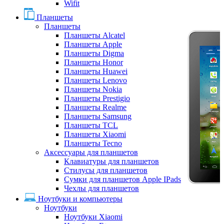
Wifit
Планшеты
Планшеты
Планшеты Alcatel
Планшеты Apple
Планшеты Digma
Планшеты Honor
Планшеты Huawei
Планшеты Lenovo
Планшеты Nokia
Планшеты Prestigio
Планшеты Realme
Планшеты Samsung
Планшеты TCL
Планшеты Xiaomi
Планшеты Tecno
Аксессуары для планшетов
Клавиатуры для планшетов
Стилусы для планшетов
Сумки для планшетов Apple IPads
Чехлы для планшетов
Ноутбуки и компьютеры
Ноутбуки
Ноутбуки Xiaomi