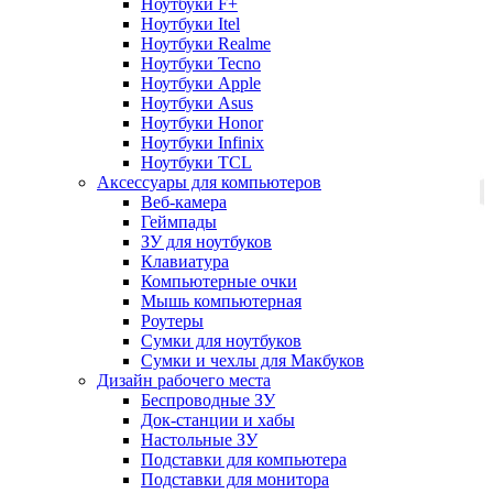
Ноутбуки F+
Ноутбуки Itel
Ноутбуки Realme
Ноутбуки Tecno
Ноутбуки Apple
Ноутбуки Asus
Ноутбуки Honor
Ноутбуки Infinix
Ноутбуки TCL
Аксессуары для компьютеров
Веб-камера
Геймпады
ЗУ для ноутбуков
Клавиатура
Компьютерные очки
Мышь компьютерная
Роутеры
Сумки для ноутбуков
Сумки и чехлы для Макбуков
Дизайн рабочего места
Беспроводные ЗУ
Док-станции и хабы
Настольные ЗУ
Подставки для компьютера
Подставки для монитора