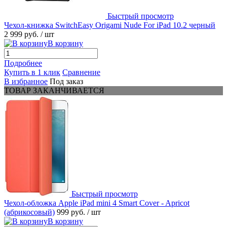
Быстрый просмотр
Чехол-книжка SwitchEasy Origami Nude For iPad 10.2 черный
2 999 руб.
/ шт
В корзину
Подробнее
Купить в 1 клик
Сравнение
В избранное
Под заказ
ТОВАР ЗАКАНЧИВАЕТСЯ
Быстрый просмотр
Чехол-обложка Apple iPad mini 4 Smart Cover - Apricot
(абрикосовый)
999 руб.
/ шт
В корзину