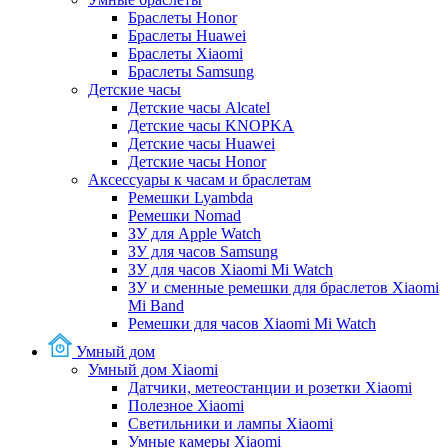
Браслеты Honor
Браслеты Huawei
Браслеты Xiaomi
Браслеты Samsung
Детские часы
Детские часы Alcatel
Детские часы KNOPKA
Детские часы Huawei
Детские часы Honor
Аксессуары к часам и браслетам
Ремешки Lyambda
Ремешки Nomad
ЗУ для Apple Watch
ЗУ для часов Samsung
ЗУ для часов Xiaomi Mi Watch
ЗУ и сменные ремешки для браслетов Xiaomi
Mi Band
Ремешки для часов Xiaomi Mi Watch
Умный дом
Умный дом Xiaomi
Датчики, метеостанции и розетки Xiaomi
Полезное Xiaomi
Светильники и лампы Xiaomi
Умные камеры Xiaomi