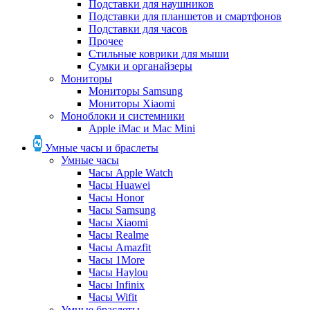
Подставки для наушников
Подставки для планшетов и смартфонов
Подставки для часов
Прочее
Стильные коврики для мыши
Сумки и органайзеры
Мониторы
Мониторы Samsung
Мониторы Xiaomi
Моноблоки и системники
Apple iMac и Mac Mini
Умные часы и браслеты
Умные часы
Часы Apple Watch
Часы Huawei
Часы Honor
Часы Samsung
Часы Xiaomi
Часы Realme
Часы Amazfit
Часы 1More
Часы Haylou
Часы Infinix
Часы Wifit
Умные браслеты