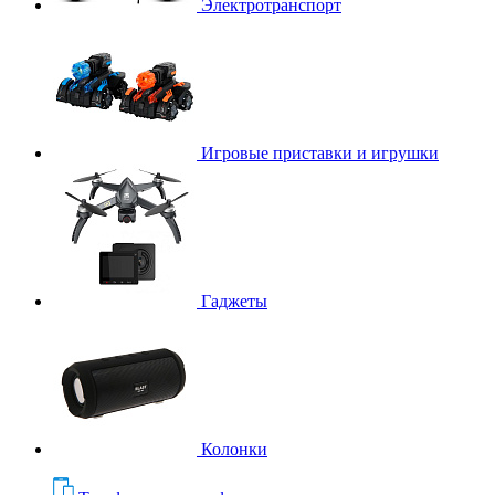
Электротранспорт
Игровые приставки и игрушки
Гаджеты
Колонки