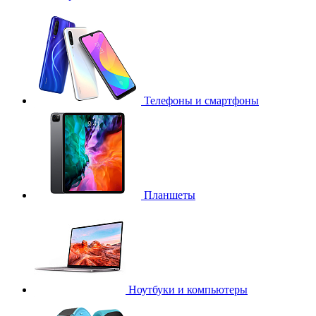
Телефоны и смартфоны
Планшеты
Ноутбуки и компьютеры