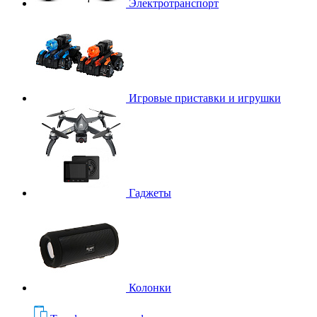
Электротранспорт
Игровые приставки и игрушки
Гаджеты
Колонки