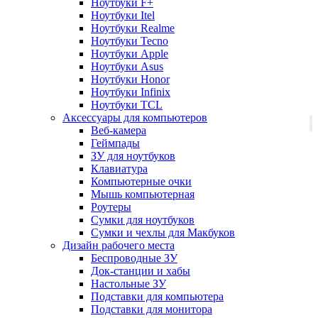
Ноутбуки F+
Ноутбуки Itel
Ноутбуки Realme
Ноутбуки Tecno
Ноутбуки Apple
Ноутбуки Asus
Ноутбуки Honor
Ноутбуки Infinix
Ноутбуки TCL
Аксессуары для компьютеров
Веб-камера
Геймпады
ЗУ для ноутбуков
Клавиатура
Компьютерные очки
Мышь компьютерная
Роутеры
Сумки для ноутбуков
Сумки и чехлы для Макбуков
Дизайн рабочего места
Беспроводные ЗУ
Док-станции и хабы
Настольные ЗУ
Подставки для компьютера
Подставки для монитора