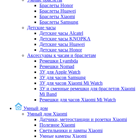
Браслеты Honor
Браслеты Huawei
Браслеты Xiaomi
Браслеты Samsung
Детские часы
Детские часы Alcatel
Детские часы KNOPKA
Детские часы Huawei
Детские часы Honor
Аксессуары к часам и браслетам
Ремешки Lyambda
Ремешки Nomad
ЗУ для Apple Watch
ЗУ для часов Samsung
ЗУ для часов Xiaomi Mi Watch
ЗУ и сменные ремешки для браслетов Xiaomi
Mi Band
Ремешки для часов Xiaomi Mi Watch
Умный дом
Умный дом Xiaomi
Датчики, метеостанции и розетки Xiaomi
Полезное Xiaomi
Светильники и лампы Xiaomi
Умные камеры Xiaomi