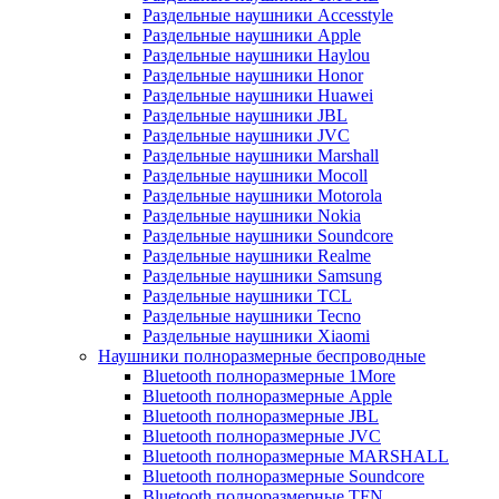
Раздельные наушники Accesstyle
Раздельные наушники Apple
Раздельные наушники Haylou
Раздельные наушники Honor
Раздельные наушники Huawei
Раздельные наушники JBL
Раздельные наушники JVC
Раздельные наушники Marshall
Раздельные наушники Mocoll
Раздельные наушники Motorola
Раздельные наушники Nokia
Раздельные наушники Soundcore
Раздельные наушники Realme
Раздельные наушники Samsung
Раздельные наушники TCL
Раздельные наушники Tecno
Раздельные наушники Xiaomi
Наушники полноразмерные беспроводные
Bluetooth полноразмерные 1More
Bluetooth полноразмерные Apple
Bluetooth полноразмерные JBL
Bluetooth полноразмерные JVC
Bluetooth полноразмерные MARSHALL
Bluetooth полноразмерные Soundcore
Bluetooth полноразмерные TFN