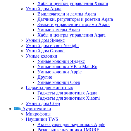
Хабы и центры управления Xiaomi
Умный дом Aqara
Выключатели и лампы Aqara
Датчики, регуляторы и розетки Aqara
Замки и управление шторами Aqara
Умные камеры Aqara
Хабы и центры управления Aqara
Умный дом Яндекс
Умный дом и свет Yeelight
Умный дом Gosund
Умные колонки
Умные колонки Яндекс
Умные колонки VK и Mail.Ru
Умные колонки Apple
Другие
Умные колонки Сбер
Гаджеты для животных
Гаджеты для животных Aqara
Гаджеты для животных Xiaomi
Умный дом Сбер
Аудиотехника
Микрофоны
Наушники TWS
Аксессуары для наушников Apple
Раздельные наушники 1MORE