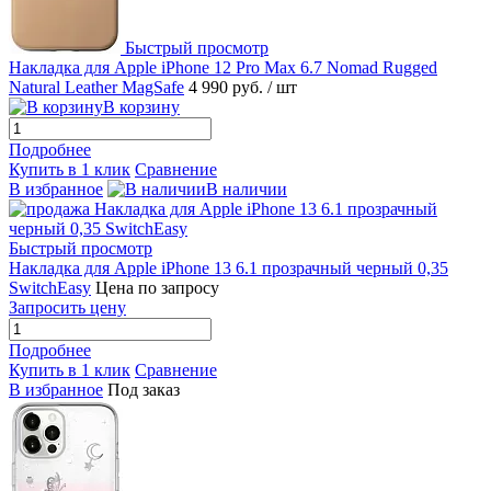
Быстрый просмотр
Накладка для Apple iPhone 12 Pro Max 6.7 Nomad Rugged
Natural Leather MagSafe
4 990 руб.
/ шт
В корзину
Подробнее
Купить в 1 клик
Сравнение
В избранное
В наличии
Быстрый просмотр
Накладка для Apple iPhone 13 6.1 прозрачный черный 0,35
SwitchEasy
Цена по запросу
Запросить цену
Подробнее
Купить в 1 клик
Сравнение
В избранное
Под заказ