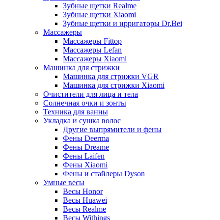
Зубные щетки Realme
Зубные щетки Xiaomi
Зубные щетки и ирригаторы Dr.Bei
Массажеры
Массажеры Fittop
Массажеры Lefan
Массажеры Xiaomi
Машинка для стрижки
Машинка для стрижки VGR
Машинка для стрижки Xiaomi
Очистители для лица и тела
Солнечная очки и зонты
Техника для ванны
Укладка и сушка волос
Другие выпрямители и фены
Фены Deerma
Фены Dreame
Фены Laifen
Фены Xiaomi
Фены и стайлеры Dyson
Умные весы
Весы Honor
Весы Huawei
Весы Realme
Весы Withings