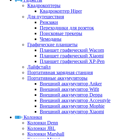
Квадрокоптеры
Квадрокоптер Hiper
Для путешествия
Рюкзаки
Переходники для розеток
Поисковые трекеры
Чемоданы
Графические планшеты
Планшет графический Wacom
Планшет графический Xiaomi
Планшет графический XP-Pen
Лайфстайл
Портативная зарядная станция
Портативные аккумуляторы
Внешний аккумулятор Anker
Внешний аккумулятор Wifit
Внешний аккумулятор Deppa
Внешний аккумулятор Accesstyle
Внешний аккумулятор Mophie
Внешний аккумулятор Xiaomi
Колонки
Колонки Denn
Колонки JBL
Колонки Marshall