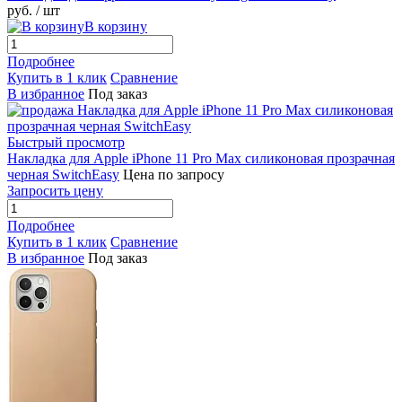
руб.
/ шт
В корзину
Подробнее
Купить в 1 клик
Сравнение
В избранное
Под заказ
Быстрый просмотр
Накладка для Apple iPhone 11 Pro Max силиконовая прозрачная
черная SwitchEasy
Цена по запросу
Запросить цену
Подробнее
Купить в 1 клик
Сравнение
В избранное
Под заказ