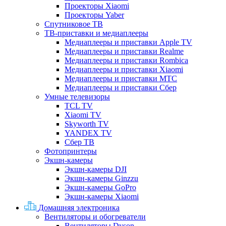
Проекторы Xiaomi
Проекторы Yaber
Спутниковое ТВ
ТВ-приставки и медиаплееры
Медиаплееры и приставки Apple TV
Медиаплееры и приставки Realme
Медиаплееры и приставки Rombica
Медиаплееры и приставки Xiaomi
Медиаплееры и приставки МТС
Медиаплееры и приставки Сбер
Умные телевизоры
TCL TV
Xiaomi TV
Skyworth TV
YANDEX TV
Сбер ТВ
Фотопринтеры
Экшн-камеры
Экшн-камеры DJI
Экшн-камеры Ginzzu
Экшн-камеры GoPro
Экшн-камеры Xiaomi
Домашняя электроника
Вентиляторы и обогреватели
Вентиляторы Dyson