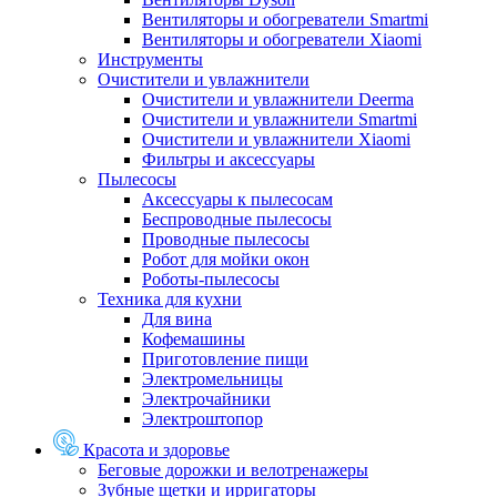
Вентиляторы и обогреватели Smartmi
Вентиляторы и обогреватели Xiaomi
Инструменты
Очистители и увлажнители
Очистители и увлажнители Deerma
Очистители и увлажнители Smartmi
Очистители и увлажнители Xiaomi
Фильтры и аксессуары
Пылесосы
Аксессуары к пылесосам
Беспроводные пылесосы
Проводные пылесосы
Робот для мойки окон
Роботы-пылесосы
Техника для кухни
Для вина
Кофемашины
Приготовление пищи
Электромельницы
Электрочайники
Электроштопор
Красота и здоровье
Беговые дорожки и велотренажеры
Зубные щетки и ирригаторы