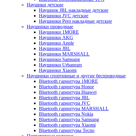
Наушнки детские
Наушник JBL накладные детские
Наушники JVC детские
Наушники Pero накладные детские
Наушники проводные
Наушники 1MORE
Наушники AKG
Наушники Apple
Наушники JBL
Наушники MARSHALL
Наушники Samsung
Наушники Urbanears
Наушники Xiaomi
Наушники спортивные и другие беспроводные
Bluetooth гарнитура 1MORE
Bluetooth гарнитура Honor
Bluetooth гарнитура Huawei
Bluetooth гарнитура JBL
Bluetooth гарнитура JVC
Bluetooth гарнитура MARSHALL
Bluetooth гарнитура Nokia
Bluetooth гарнитура Samsung
Bluetooth гарнитура Xiaomi
Bluetooth гарнитуры Tecno
Портативные колонки