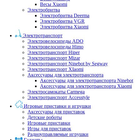
Весы Xiaomi
Электробритва
Электробритва Deerma
Электробритва VGR
Электробритва Xiaomi
Электротранспорт
Электровелосипеды ADO
Электровелосипеды Himo
Электротранспорт Hiper
Электротранспорт Mizar
Электротранспорт Ninebot by Segway
Электротранспорт XIaomi
Аксессуары для электротранспорта
Аксессуары для электротранспорта Ninebot
Аксессуары для электротранспорта Xiaomi
Электросамокаты Carmega
Электротранспорт Accesstyle
Игровые приставки и игрушки
Аксессуары для приставок
Детские роботы
Игровые приставки
Игры для приставок
Радиоуправляемые игрушки
Гаджеты