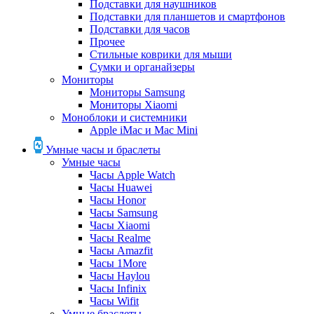
Подставки для наушников
Подставки для планшетов и смартфонов
Подставки для часов
Прочее
Стильные коврики для мыши
Сумки и органайзеры
Мониторы
Мониторы Samsung
Мониторы Xiaomi
Моноблоки и системники
Apple iMac и Mac Mini
Умные часы и браслеты
Умные часы
Часы Apple Watch
Часы Huawei
Часы Honor
Часы Samsung
Часы Xiaomi
Часы Realme
Часы Amazfit
Часы 1More
Часы Haylou
Часы Infinix
Часы Wifit
Умные браслеты