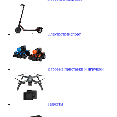
Электротранспорт
Игровые приставки и игрушки
Гаджеты