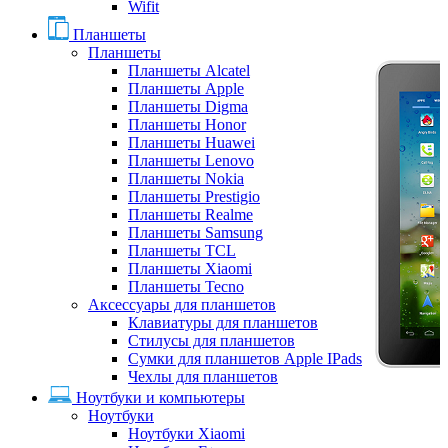
Wifit
Планшеты
Планшеты
Планшеты Alcatel
Планшеты Apple
Планшеты Digma
Планшеты Honor
Планшеты Huawei
Планшеты Lenovo
Планшеты Nokia
Планшеты Prestigio
Планшеты Realme
Планшеты Samsung
Планшеты TCL
Планшеты Xiaomi
Планшеты Tecno
Аксессуары для планшетов
Клавиатуры для планшетов
Стилусы для планшетов
Сумки для планшетов Apple IPads
Чехлы для планшетов
Ноутбуки и компьютеры
Ноутбуки
Ноутбуки Xiaomi