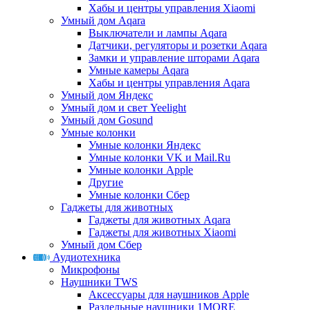
Хабы и центры управления Xiaomi
Умный дом Aqara
Выключатели и лампы Aqara
Датчики, регуляторы и розетки Aqara
Замки и управление шторами Aqara
Умные камеры Aqara
Хабы и центры управления Aqara
Умный дом Яндекс
Умный дом и свет Yeelight
Умный дом Gosund
Умные колонки
Умные колонки Яндекс
Умные колонки VK и Mail.Ru
Умные колонки Apple
Другие
Умные колонки Сбер
Гаджеты для животных
Гаджеты для животных Aqara
Гаджеты для животных Xiaomi
Умный дом Сбер
Аудиотехника
Микрофоны
Наушники TWS
Аксессуары для наушников Apple
Раздельные наушники 1MORE