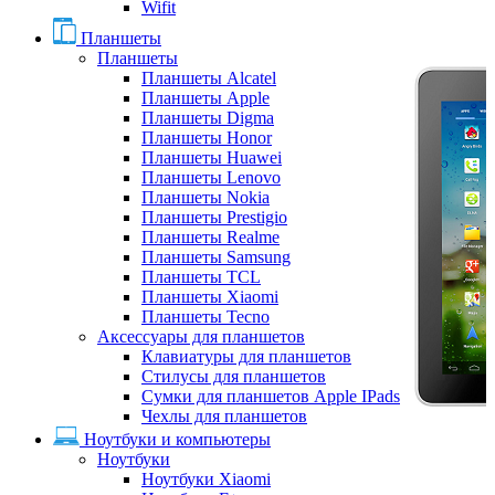
Wifit
Планшеты
Планшеты
Планшеты Alcatel
Планшеты Apple
Планшеты Digma
Планшеты Honor
Планшеты Huawei
Планшеты Lenovo
Планшеты Nokia
Планшеты Prestigio
Планшеты Realme
Планшеты Samsung
Планшеты TCL
Планшеты Xiaomi
Планшеты Tecno
Аксессуары для планшетов
Клавиатуры для планшетов
Стилусы для планшетов
Сумки для планшетов Apple IPads
Чехлы для планшетов
Ноутбуки и компьютеры
Ноутбуки
Ноутбуки Xiaomi