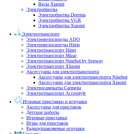
Весы Xiaomi
Электробритва
Электробритва Deerma
Электробритва VGR
Электробритва Xiaomi
Электротранспорт
Электровелосипеды ADO
Электровелосипеды Himo
Электротранспорт Hiper
Электротранспорт Mizar
Электротранспорт Ninebot by Segway
Электротранспорт XIaomi
Аксессуары для электротранспорта
Аксессуары для электротранспорта Ninebot
Аксессуары для электротранспорта Xiaomi
Электросамокаты Carmega
Электротранспорт Accesstyle
Игровые приставки и игрушки
Аксессуары для приставок
Детские роботы
Игровые приставки
Игры для приставок
Радиоуправляемые игрушки
Гаджеты