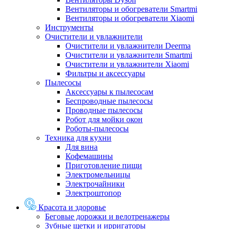
Вентиляторы и обогреватели Smartmi
Вентиляторы и обогреватели Xiaomi
Инструменты
Очистители и увлажнители
Очистители и увлажнители Deerma
Очистители и увлажнители Smartmi
Очистители и увлажнители Xiaomi
Фильтры и аксессуары
Пылесосы
Аксессуары к пылесосам
Беспроводные пылесосы
Проводные пылесосы
Робот для мойки окон
Роботы-пылесосы
Техника для кухни
Для вина
Кофемашины
Приготовление пищи
Электромельницы
Электрочайники
Электроштопор
Красота и здоровье
Беговые дорожки и велотренажеры
Зубные щетки и ирригаторы