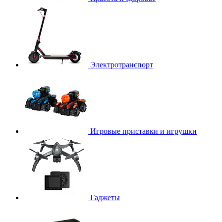
Электротранспорт
Игровые приставки и игрушки
Гаджеты