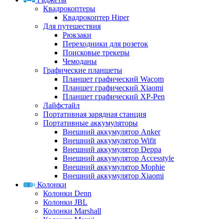
Квадрокоптеры
Квадрокоптер Hiper
Для путешествия
Рюкзаки
Переходники для розеток
Поисковые трекеры
Чемоданы
Графические планшеты
Планшет графический Wacom
Планшет графический Xiaomi
Планшет графический XP-Pen
Лайфстайл
Портативная зарядная станция
Портативные аккумуляторы
Внешний аккумулятор Anker
Внешний аккумулятор Wifit
Внешний аккумулятор Deppa
Внешний аккумулятор Accesstyle
Внешний аккумулятор Mophie
Внешний аккумулятор Xiaomi
Колонки
Колонки Denn
Колонки JBL
Колонки Marshall