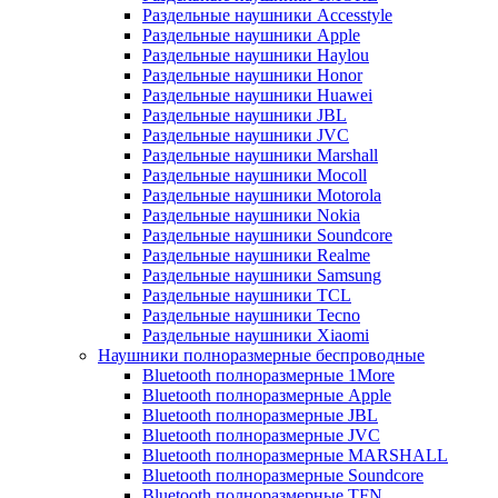
Раздельные наушники Accesstyle
Раздельные наушники Apple
Раздельные наушники Haylou
Раздельные наушники Honor
Раздельные наушники Huawei
Раздельные наушники JBL
Раздельные наушники JVC
Раздельные наушники Marshall
Раздельные наушники Mocoll
Раздельные наушники Motorola
Раздельные наушники Nokia
Раздельные наушники Soundcore
Раздельные наушники Realme
Раздельные наушники Samsung
Раздельные наушники TCL
Раздельные наушники Tecno
Раздельные наушники Xiaomi
Наушники полноразмерные беспроводные
Bluetooth полноразмерные 1More
Bluetooth полноразмерные Apple
Bluetooth полноразмерные JBL
Bluetooth полноразмерные JVC
Bluetooth полноразмерные MARSHALL
Bluetooth полноразмерные Soundcore
Bluetooth полноразмерные TFN