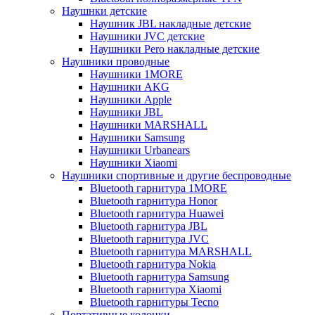
Наушнки детские
Наушник JBL накладные детские
Наушники JVC детские
Наушники Pero накладные детские
Наушники проводные
Наушники 1MORE
Наушники AKG
Наушники Apple
Наушники JBL
Наушники MARSHALL
Наушники Samsung
Наушники Urbanears
Наушники Xiaomi
Наушники спортивные и другие беспроводные
Bluetooth гарнитура 1MORE
Bluetooth гарнитура Honor
Bluetooth гарнитура Huawei
Bluetooth гарнитура JBL
Bluetooth гарнитура JVC
Bluetooth гарнитура MARSHALL
Bluetooth гарнитура Nokia
Bluetooth гарнитура Samsung
Bluetooth гарнитура Xiaomi
Bluetooth гарнитуры Tecno
Портативные колонки