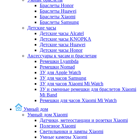
Браслеты Honor
Браслеты Huawei
Браслеты Xiaomi
Браслеты Samsung
Детские часы
Детские часы Alcatel
Детские часы KNOPKA
Детские часы Huawei
Детские часы Honor
Аксессуары к часам и браслетам
Ремешки Lyambda
Ремешки Nomad
ЗУ для Apple Watch
ЗУ для часов Samsung
ЗУ для часов Xiaomi Mi Watch
ЗУ и сменные ремешки для браслетов Xiaomi
Mi Band
Ремешки для часов Xiaomi Mi Watch
Умный дом
Умный дом Xiaomi
Датчики, метеостанции и розетки Xiaomi
Полезное Xiaomi
Светильники и лампы Xiaomi
Умные камеры Xiaomi