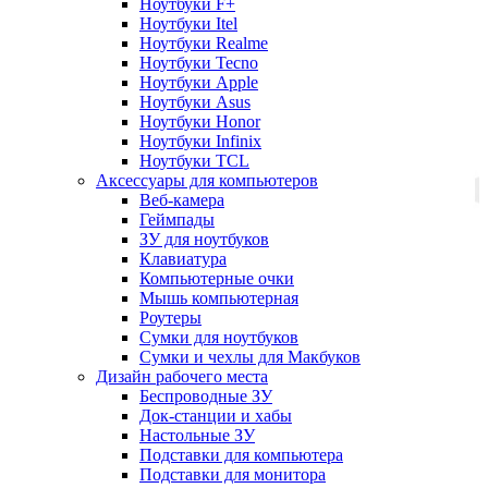
Ноутбуки F+
Ноутбуки Itel
Ноутбуки Realme
Ноутбуки Tecno
Ноутбуки Apple
Ноутбуки Asus
Ноутбуки Honor
Ноутбуки Infinix
Ноутбуки TCL
Аксессуары для компьютеров
Веб-камера
Геймпады
ЗУ для ноутбуков
Клавиатура
Компьютерные очки
Мышь компьютерная
Роутеры
Сумки для ноутбуков
Сумки и чехлы для Макбуков
Дизайн рабочего места
Беспроводные ЗУ
Док-станции и хабы
Настольные ЗУ
Подставки для компьютера
Подставки для монитора