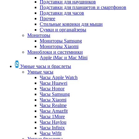
Подставки для наушников
Подставки для планшетов и смартфонов
Подставки для часов
Прочее
Стильные коврики для мыши
Сумки и органайзеры
Мониторы
Мониторы Samsung
Мониторы Xiaomi
Моноблоки и системники
Apple iMac и Mac Mini
Умные часы и браслеты
Умные часы
Часы Apple Watch
Часы Huawei
Часы Honor
Часы Samsung
Часы Xiaomi
Часы Realme
Часы Amazfit
Часы 1More
Часы Haylou
Часы Infinix
Часы Wifit
Умные браслеты