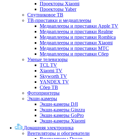
Проекторы Xiaomi
Проекторы Yaber
Спутниковое ТВ
ТВ-приставки и медиаплееры
Медиаплееры и приставки Apple TV
Медиаплееры и приставки Realme
Медиаплееры и приставки Rombica
Медиаплееры и приставки Xiaomi
Медиаплееры и приставки МТС
Медиаплееры и приставки Сбер
Умные телевизоры
TCL TV
Xiaomi TV
Skyworth TV
YANDEX TV
Сбер ТВ
Фотопринтеры
Экшн-камеры
Экшн-камеры DJI
Экшн-камеры Ginzzu
Экшн-камеры GoPro
Экшн-камеры Xiaomi
Домашняя электроника
Вентиляторы и обогреватели
Вентиляторы Dyson