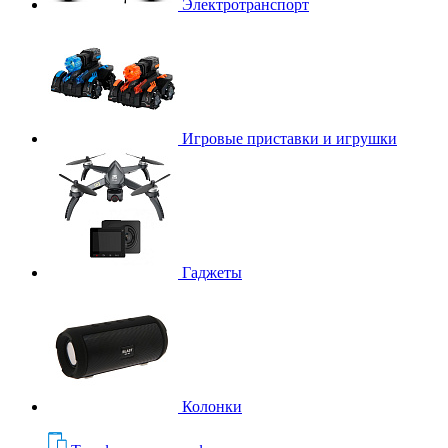
Электротранспорт
Игровые приставки и игрушки
Гаджеты
Колонки