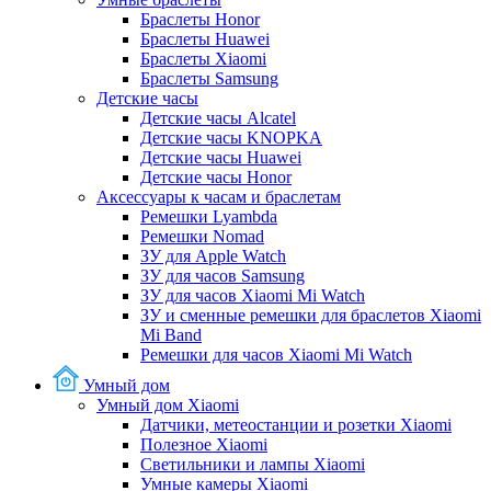
Браслеты Honor
Браслеты Huawei
Браслеты Xiaomi
Браслеты Samsung
Детские часы
Детские часы Alcatel
Детские часы KNOPKA
Детские часы Huawei
Детские часы Honor
Аксессуары к часам и браслетам
Ремешки Lyambda
Ремешки Nomad
ЗУ для Apple Watch
ЗУ для часов Samsung
ЗУ для часов Xiaomi Mi Watch
ЗУ и сменные ремешки для браслетов Xiaomi
Mi Band
Ремешки для часов Xiaomi Mi Watch
Умный дом
Умный дом Xiaomi
Датчики, метеостанции и розетки Xiaomi
Полезное Xiaomi
Светильники и лампы Xiaomi
Умные камеры Xiaomi