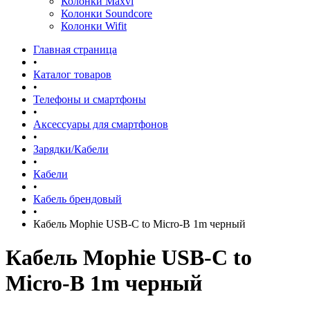
Колонки Maxvi
Колонки Soundcore
Колонки Wifit
Главная страница
•
Каталог товаров
•
Телефоны и смартфоны
•
Аксессуары для смартфонов
•
Зарядки/Кабели
•
Кабели
•
Кабель брендовый
•
Кабель Mophie USB-C to Micro-B 1m черный
Кабель Mophie USB-C to
Micro-B 1m черный