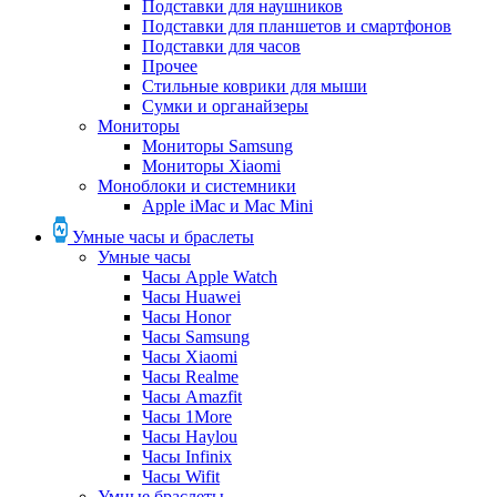
Подставки для наушников
Подставки для планшетов и смартфонов
Подставки для часов
Прочее
Стильные коврики для мыши
Сумки и органайзеры
Мониторы
Мониторы Samsung
Мониторы Xiaomi
Моноблоки и системники
Apple iMac и Mac Mini
Умные часы и браслеты
Умные часы
Часы Apple Watch
Часы Huawei
Часы Honor
Часы Samsung
Часы Xiaomi
Часы Realme
Часы Amazfit
Часы 1More
Часы Haylou
Часы Infinix
Часы Wifit
Умные браслеты