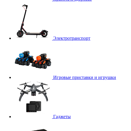
Электротранспорт
Игровые приставки и игрушки
Гаджеты