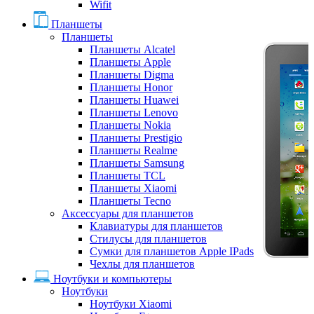
Wifit
Планшеты
Планшеты
Планшеты Alcatel
Планшеты Apple
Планшеты Digma
Планшеты Honor
Планшеты Huawei
Планшеты Lenovo
Планшеты Nokia
Планшеты Prestigio
Планшеты Realme
Планшеты Samsung
Планшеты TCL
Планшеты Xiaomi
Планшеты Tecno
Аксессуары для планшетов
Клавиатуры для планшетов
Стилусы для планшетов
Сумки для планшетов Apple IPads
Чехлы для планшетов
Ноутбуки и компьютеры
Ноутбуки
Ноутбуки Xiaomi