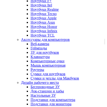
Ноутбуки F+
Ноутбуки Itel
Ноутбуки Realme
Ноутбуки Tecno
Ноутбуки Apple
Ноутбуки Asus
Ноутбуки Honor
Ноутбуки Infinix
Ноутбуки TCL
Аксессуары для компьютеров
Веб-камера
Геймпады
ЗУ для ноутбуков
Клавиатура
Компьютерные очки
Мышь компьютерная
Роутеры
Сумки для ноутбуков
Сумки и чехлы для Макбуков
Дизайн рабочего места
Беспроводные ЗУ
Док-станции и хабы
Настольные ЗУ
Подставки для компьютера
Подставки для монитора