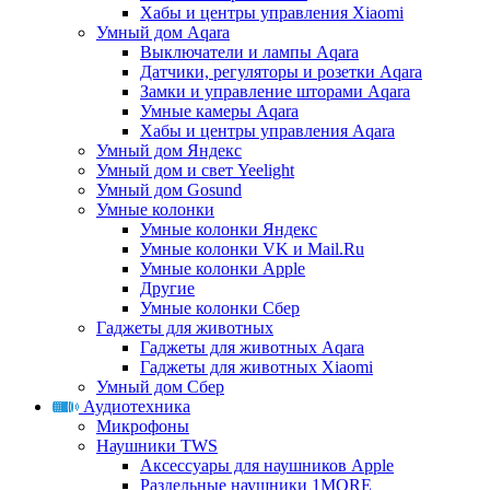
Хабы и центры управления Xiaomi
Умный дом Aqara
Выключатели и лампы Aqara
Датчики, регуляторы и розетки Aqara
Замки и управление шторами Aqara
Умные камеры Aqara
Хабы и центры управления Aqara
Умный дом Яндекс
Умный дом и свет Yeelight
Умный дом Gosund
Умные колонки
Умные колонки Яндекс
Умные колонки VK и Mail.Ru
Умные колонки Apple
Другие
Умные колонки Сбер
Гаджеты для животных
Гаджеты для животных Aqara
Гаджеты для животных Xiaomi
Умный дом Сбер
Аудиотехника
Микрофоны
Наушники TWS
Аксессуары для наушников Apple
Раздельные наушники 1MORE