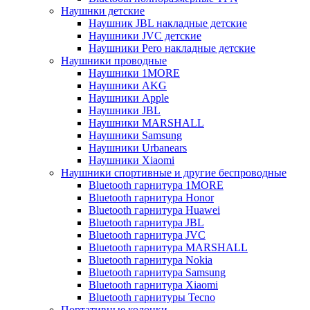
Наушнки детские
Наушник JBL накладные детские
Наушники JVC детские
Наушники Pero накладные детские
Наушники проводные
Наушники 1MORE
Наушники AKG
Наушники Apple
Наушники JBL
Наушники MARSHALL
Наушники Samsung
Наушники Urbanears
Наушники Xiaomi
Наушники спортивные и другие беспроводные
Bluetooth гарнитура 1MORE
Bluetooth гарнитура Honor
Bluetooth гарнитура Huawei
Bluetooth гарнитура JBL
Bluetooth гарнитура JVC
Bluetooth гарнитура MARSHALL
Bluetooth гарнитура Nokia
Bluetooth гарнитура Samsung
Bluetooth гарнитура Xiaomi
Bluetooth гарнитуры Tecno
Портативные колонки