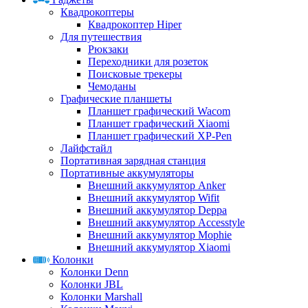
Квадрокоптеры
Квадрокоптер Hiper
Для путешествия
Рюкзаки
Переходники для розеток
Поисковые трекеры
Чемоданы
Графические планшеты
Планшет графический Wacom
Планшет графический Xiaomi
Планшет графический XP-Pen
Лайфстайл
Портативная зарядная станция
Портативные аккумуляторы
Внешний аккумулятор Anker
Внешний аккумулятор Wifit
Внешний аккумулятор Deppa
Внешний аккумулятор Accesstyle
Внешний аккумулятор Mophie
Внешний аккумулятор Xiaomi
Колонки
Колонки Denn
Колонки JBL
Колонки Marshall