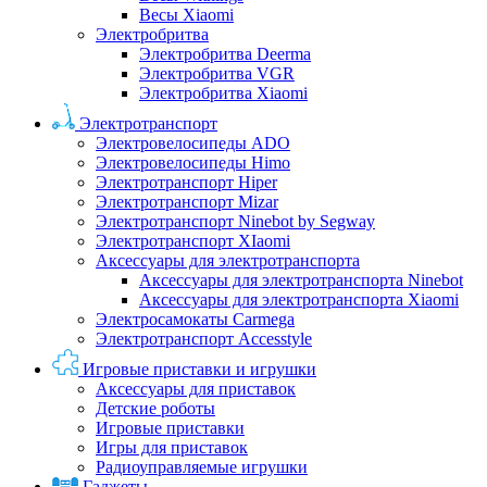
Весы Xiaomi
Электробритва
Электробритва Deerma
Электробритва VGR
Электробритва Xiaomi
Электротранспорт
Электровелосипеды ADO
Электровелосипеды Himo
Электротранспорт Hiper
Электротранспорт Mizar
Электротранспорт Ninebot by Segway
Электротранспорт XIaomi
Аксессуары для электротранспорта
Аксессуары для электротранспорта Ninebot
Аксессуары для электротранспорта Xiaomi
Электросамокаты Carmega
Электротранспорт Accesstyle
Игровые приставки и игрушки
Аксессуары для приставок
Детские роботы
Игровые приставки
Игры для приставок
Радиоуправляемые игрушки
Гаджеты