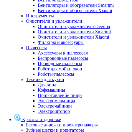
Вентиляторы и обогреватели Smartmi
Вентиляторы и обогреватели Xiaomi
Инструменты
Очистители и увлажнители
Очистители и увлажнители Deerma
Очистители и увлажнители Smartmi
Очистители и увлажнители Xiaomi
Фильтры и аксессуары
Пылесосы
Аксессуары к пылесосам
Беспроводные пылесосы
Проводные пылесосы
Робот для мойки окон
Роботы-пылесосы
Техника для кухни
Для вина
Кофемашины
Приготовление пищи
Электромельницы
Электрочайники
Электроштопор
Красота и здоровье
Беговые дорожки и велотренажеры
Зубные щетки и ирригаторы