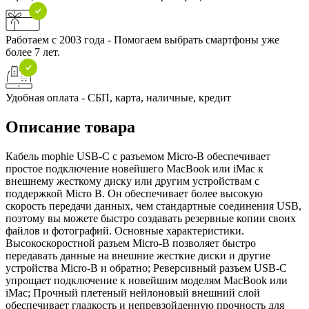
Работаем с 2003 года - Помогаем выбрать смартфоны уже
более 7 лет.
Удобная оплата - СБП, карта, наличные, кредит
Описание товара
Кабель mophie USB-C с разъемом Micro-B обеспечивает
простое подключение новейшего MacBook или iMac к
внешнему жесткому диску или другим устройствам с
поддержкой Micro B. Он обеспечивает более высокую
скорость передачи данных, чем стандартные соединения USB,
поэтому вы можете быстро создавать резервные копии своих
файлов и фотографий. Основные характеристики.
Высокоскоростной разъем Micro-B позволяет быстро
передавать данные на внешние жесткие диски и другие
устройства Micro-B и обратно; Реверсивный разъем USB-C
упрощает подключение к новейшим моделям MacBook или
iMac; Прочный плетеный нейлоновый внешний слой
обеспечивает гладкость и непревзойденную прочность для