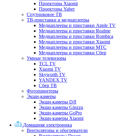
Проекторы Xiaomi
Проекторы Yaber
Спутниковое ТВ
ТВ-приставки и медиаплееры
Медиаплееры и приставки Apple TV
Медиаплееры и приставки Realme
Медиаплееры и приставки Rombica
Медиаплееры и приставки Xiaomi
Медиаплееры и приставки МТС
Медиаплееры и приставки Сбер
Умные телевизоры
TCL TV
Xiaomi TV
Skyworth TV
YANDEX TV
Сбер ТВ
Фотопринтеры
Экшн-камеры
Экшн-камеры DJI
Экшн-камеры Ginzzu
Экшн-камеры GoPro
Экшн-камеры Xiaomi
Домашняя электроника
Вентиляторы и обогреватели
Вентиляторы Dyson