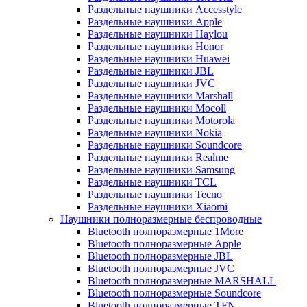
Раздельные наушники Accesstyle
Раздельные наушники Apple
Раздельные наушники Haylou
Раздельные наушники Honor
Раздельные наушники Huawei
Раздельные наушники JBL
Раздельные наушники JVC
Раздельные наушники Marshall
Раздельные наушники Mocoll
Раздельные наушники Motorola
Раздельные наушники Nokia
Раздельные наушники Soundcore
Раздельные наушники Realme
Раздельные наушники Samsung
Раздельные наушники TCL
Раздельные наушники Tecno
Раздельные наушники Xiaomi
Наушники полноразмерные беспроводные
Bluetooth полноразмерные 1More
Bluetooth полноразмерные Apple
Bluetooth полноразмерные JBL
Bluetooth полноразмерные JVC
Bluetooth полноразмерные MARSHALL
Bluetooth полноразмерные Soundcore
Bluetooth полноразмерные TFN