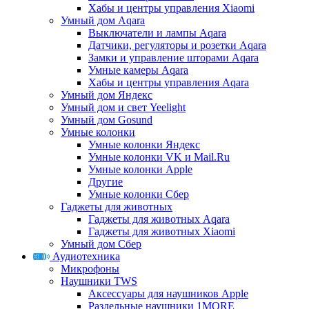
Хабы и центры управления Xiaomi
Умный дом Aqara
Выключатели и лампы Aqara
Датчики, регуляторы и розетки Aqara
Замки и управление шторами Aqara
Умные камеры Aqara
Хабы и центры управления Aqara
Умный дом Яндекс
Умный дом и свет Yeelight
Умный дом Gosund
Умные колонки
Умные колонки Яндекс
Умные колонки VK и Mail.Ru
Умные колонки Apple
Другие
Умные колонки Сбер
Гаджеты для животных
Гаджеты для животных Aqara
Гаджеты для животных Xiaomi
Умный дом Сбер
Аудиотехника
Микрофоны
Наушники TWS
Аксессуары для наушников Apple
Раздельные наушники 1MORE