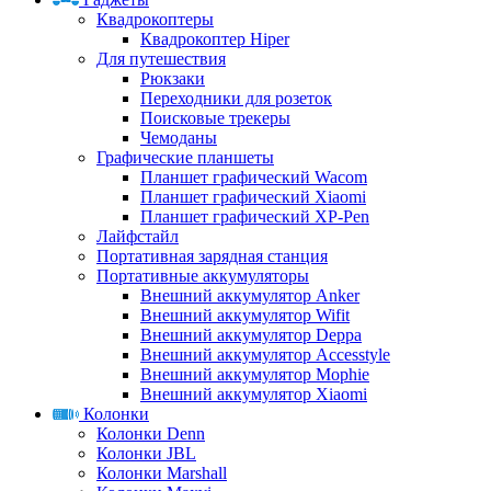
Квадрокоптеры
Квадрокоптер Hiper
Для путешествия
Рюкзаки
Переходники для розеток
Поисковые трекеры
Чемоданы
Графические планшеты
Планшет графический Wacom
Планшет графический Xiaomi
Планшет графический XP-Pen
Лайфстайл
Портативная зарядная станция
Портативные аккумуляторы
Внешний аккумулятор Anker
Внешний аккумулятор Wifit
Внешний аккумулятор Deppa
Внешний аккумулятор Accesstyle
Внешний аккумулятор Mophie
Внешний аккумулятор Xiaomi
Колонки
Колонки Denn
Колонки JBL
Колонки Marshall