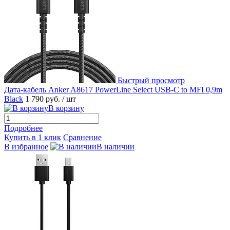
Быстрый просмотр
Дата-кабель Anker A8617 PowerLine Select USB-C to MFI 0,9m
Black
1 790 руб.
/ шт
В корзину
Подробнее
Купить в 1 клик
Сравнение
В избранное
В наличии