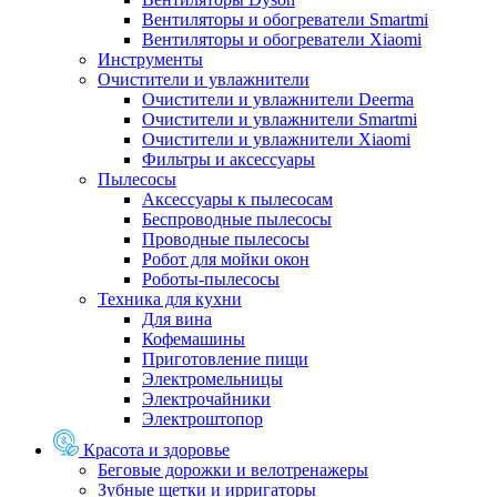
Вентиляторы и обогреватели Smartmi
Вентиляторы и обогреватели Xiaomi
Инструменты
Очистители и увлажнители
Очистители и увлажнители Deerma
Очистители и увлажнители Smartmi
Очистители и увлажнители Xiaomi
Фильтры и аксессуары
Пылесосы
Аксессуары к пылесосам
Беспроводные пылесосы
Проводные пылесосы
Робот для мойки окон
Роботы-пылесосы
Техника для кухни
Для вина
Кофемашины
Приготовление пищи
Электромельницы
Электрочайники
Электроштопор
Красота и здоровье
Беговые дорожки и велотренажеры
Зубные щетки и ирригаторы