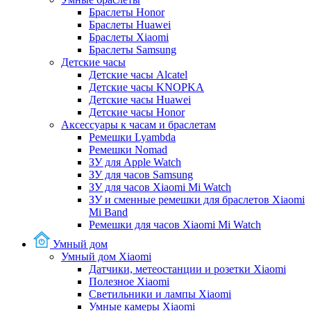
Браслеты Honor
Браслеты Huawei
Браслеты Xiaomi
Браслеты Samsung
Детские часы
Детские часы Alcatel
Детские часы KNOPKA
Детские часы Huawei
Детские часы Honor
Аксессуары к часам и браслетам
Ремешки Lyambda
Ремешки Nomad
ЗУ для Apple Watch
ЗУ для часов Samsung
ЗУ для часов Xiaomi Mi Watch
ЗУ и сменные ремешки для браслетов Xiaomi
Mi Band
Ремешки для часов Xiaomi Mi Watch
Умный дом
Умный дом Xiaomi
Датчики, метеостанции и розетки Xiaomi
Полезное Xiaomi
Светильники и лампы Xiaomi
Умные камеры Xiaomi