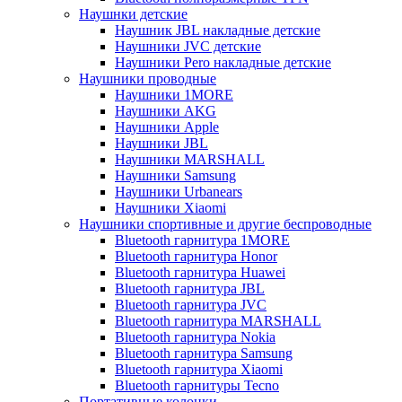
Наушнки детские
Наушник JBL накладные детские
Наушники JVC детские
Наушники Pero накладные детские
Наушники проводные
Наушники 1MORE
Наушники AKG
Наушники Apple
Наушники JBL
Наушники MARSHALL
Наушники Samsung
Наушники Urbanears
Наушники Xiaomi
Наушники спортивные и другие беспроводные
Bluetooth гарнитура 1MORE
Bluetooth гарнитура Honor
Bluetooth гарнитура Huawei
Bluetooth гарнитура JBL
Bluetooth гарнитура JVC
Bluetooth гарнитура MARSHALL
Bluetooth гарнитура Nokia
Bluetooth гарнитура Samsung
Bluetooth гарнитура Xiaomi
Bluetooth гарнитуры Tecno
Портативные колонки