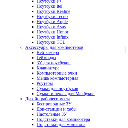
Ноутбуки F+
Ноутбуки Itel
Ноутбуки Realme
Ноутбуки Tecno
Ноутбуки Apple
Ноутбуки Asus
Ноутбуки Honor
Ноутбуки Infinix
Ноутбуки TCL
Аксессуары для компьютеров
Веб-камера
Геймпады
ЗУ для ноутбуков
Клавиатура
Компьютерные очки
Мышь компьютерная
Роутеры
Сумки для ноутбуков
Сумки и чехлы для Макбуков
Дизайн рабочего места
Беспроводные ЗУ
Док-станции и хабы
Настольные ЗУ
Подставки для компьютера
Подставки для монитора