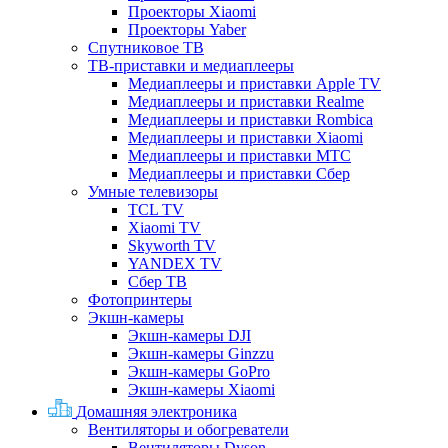
Проекторы Xiaomi
Проекторы Yaber
Спутниковое ТВ
ТВ-приставки и медиаплееры
Медиаплееры и приставки Apple TV
Медиаплееры и приставки Realme
Медиаплееры и приставки Rombica
Медиаплееры и приставки Xiaomi
Медиаплееры и приставки МТС
Медиаплееры и приставки Сбер
Умные телевизоры
TCL TV
Xiaomi TV
Skyworth TV
YANDEX TV
Сбер ТВ
Фотопринтеры
Экшн-камеры
Экшн-камеры DJI
Экшн-камеры Ginzzu
Экшн-камеры GoPro
Экшн-камеры Xiaomi
Домашняя электроника
Вентиляторы и обогреватели
Вентиляторы Dyson