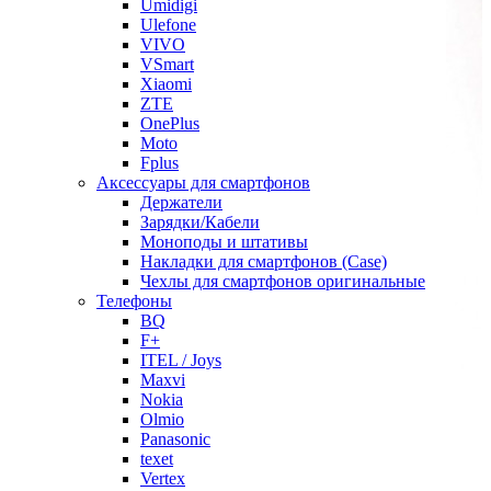
Umidigi
Ulefone
VIVO
VSmart
Xiaomi
ZTE
OnePlus
Moto
Fplus
Аксессуары для смартфонов
Держатели
Зарядки/Кабели
Моноподы и штативы
Накладки для смартфонов (Case)
Чехлы для смартфонов оригинальные
Телефоны
BQ
F+
ITEL / Joys
Maxvi
Nokia
Olmio
Panasonic
texet
Vertex