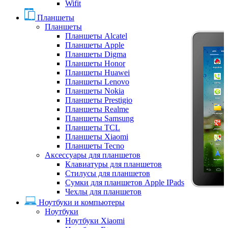
Wifit
Планшеты
Планшеты
Планшеты Alcatel
Планшеты Apple
Планшеты Digma
Планшеты Honor
Планшеты Huawei
Планшеты Lenovo
Планшеты Nokia
Планшеты Prestigio
Планшеты Realme
Планшеты Samsung
Планшеты TCL
Планшеты Xiaomi
Планшеты Tecno
Аксессуары для планшетов
Клавиатуры для планшетов
Стилусы для планшетов
Сумки для планшетов Apple IPads
Чехлы для планшетов
Ноутбуки и компьютеры
Ноутбуки
Ноутбуки Xiaomi