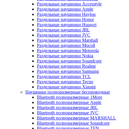
Раздельные наушники Accesstyle
Раздельные наушники Apple
Раздельные наушники Haylou
Раздельные наушники Honor
Раздельные наушники Huawei
Раздельные наушники JBL
Раздельные наушники JVC
Раздельные наушники Marshall
Раздельные наушники Mocoll
Раздельные наушники Motorola
Раздельные наушники Nokia
Раздельные наушники Soundcore
Раздельные наушники Realme
Раздельные наушники Samsung
Раздельные наушники TCL
Раздельные наушники Tecno
Раздельные наушники Xiaomi
Наушники полноразмерные беспроводные
Bluetooth полноразмерные 1More
Bluetooth полноразмерные Apple
Bluetooth полноразмерные JBL
Bluetooth полноразмерные JVC
Bluetooth полноразмерные MARSHALL
Bluetooth полноразмерные Soundcore
Bluetooth полноразмерные TFN