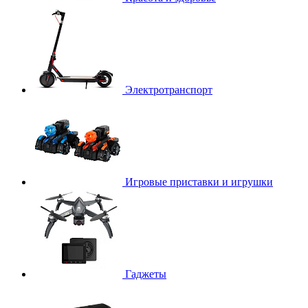
Электротранспорт
Игровые приставки и игрушки
Гаджеты