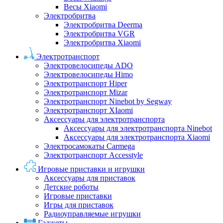
Весы Xiaomi
Электробритва
Электробритва Deerma
Электробритва VGR
Электробритва Xiaomi
Электротранспорт
Электровелосипеды ADO
Электровелосипеды Himo
Электротранспорт Hiper
Электротранспорт Mizar
Электротранспорт Ninebot by Segway
Электротранспорт XIaomi
Аксессуары для электротранспорта
Аксессуары для электротранспорта Ninebot
Аксессуары для электротранспорта Xiaomi
Электросамокаты Carmega
Электротранспорт Accesstyle
Игровые приставки и игрушки
Аксессуары для приставок
Детские роботы
Игровые приставки
Игры для приставок
Радиоуправляемые игрушки
Гаджеты