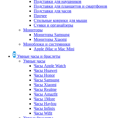
Подставки для наушников
Подставки для планшетов и смартфонов
Подставки для часов
Прочее
Стильные коврики для мыши
Сумки и органайзеры
Мониторы
Мониторы Samsung
Мониторы Xiaomi
Моноблоки и системники
Apple iMac и Mac Mini
Умные часы и браслеты
Умные часы
Часы Apple Watch
Часы Huawei
Часы Honor
Часы Samsung
Часы Xiaomi
Часы Realme
Часы Amazfit
Часы 1More
Часы Haylou
Часы Infinix
Часы Wifit
Умные браслеты