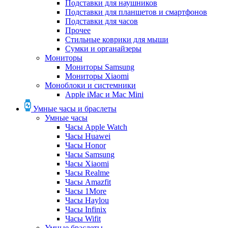
Подставки для наушников
Подставки для планшетов и смартфонов
Подставки для часов
Прочее
Стильные коврики для мыши
Сумки и органайзеры
Мониторы
Мониторы Samsung
Мониторы Xiaomi
Моноблоки и системники
Apple iMac и Mac Mini
Умные часы и браслеты
Умные часы
Часы Apple Watch
Часы Huawei
Часы Honor
Часы Samsung
Часы Xiaomi
Часы Realme
Часы Amazfit
Часы 1More
Часы Haylou
Часы Infinix
Часы Wifit
Умные браслеты