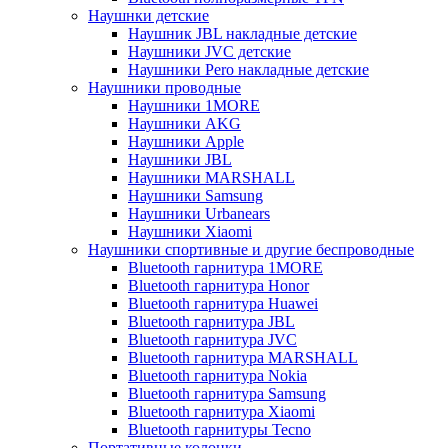
Наушнки детские
Наушник JBL накладные детские
Наушники JVC детские
Наушники Pero накладные детские
Наушники проводные
Наушники 1MORE
Наушники AKG
Наушники Apple
Наушники JBL
Наушники MARSHALL
Наушники Samsung
Наушники Urbanears
Наушники Xiaomi
Наушники спортивные и другие беспроводные
Bluetooth гарнитура 1MORE
Bluetooth гарнитура Honor
Bluetooth гарнитура Huawei
Bluetooth гарнитура JBL
Bluetooth гарнитура JVC
Bluetooth гарнитура MARSHALL
Bluetooth гарнитура Nokia
Bluetooth гарнитура Samsung
Bluetooth гарнитура Xiaomi
Bluetooth гарнитуры Tecno
Портативные колонки