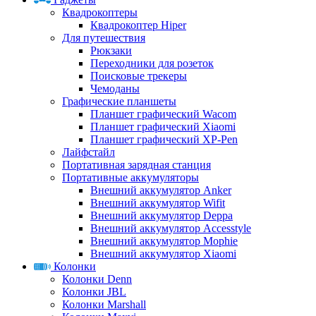
Квадрокоптеры
Квадрокоптер Hiper
Для путешествия
Рюкзаки
Переходники для розеток
Поисковые трекеры
Чемоданы
Графические планшеты
Планшет графический Wacom
Планшет графический Xiaomi
Планшет графический XP-Pen
Лайфстайл
Портативная зарядная станция
Портативные аккумуляторы
Внешний аккумулятор Anker
Внешний аккумулятор Wifit
Внешний аккумулятор Deppa
Внешний аккумулятор Accesstyle
Внешний аккумулятор Mophie
Внешний аккумулятор Xiaomi
Колонки
Колонки Denn
Колонки JBL
Колонки Marshall