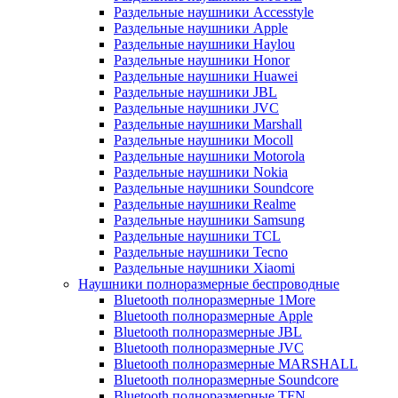
Раздельные наушники Accesstyle
Раздельные наушники Apple
Раздельные наушники Haylou
Раздельные наушники Honor
Раздельные наушники Huawei
Раздельные наушники JBL
Раздельные наушники JVC
Раздельные наушники Marshall
Раздельные наушники Mocoll
Раздельные наушники Motorola
Раздельные наушники Nokia
Раздельные наушники Soundcore
Раздельные наушники Realme
Раздельные наушники Samsung
Раздельные наушники TCL
Раздельные наушники Tecno
Раздельные наушники Xiaomi
Наушники полноразмерные беспроводные
Bluetooth полноразмерные 1More
Bluetooth полноразмерные Apple
Bluetooth полноразмерные JBL
Bluetooth полноразмерные JVC
Bluetooth полноразмерные MARSHALL
Bluetooth полноразмерные Soundcore
Bluetooth полноразмерные TFN