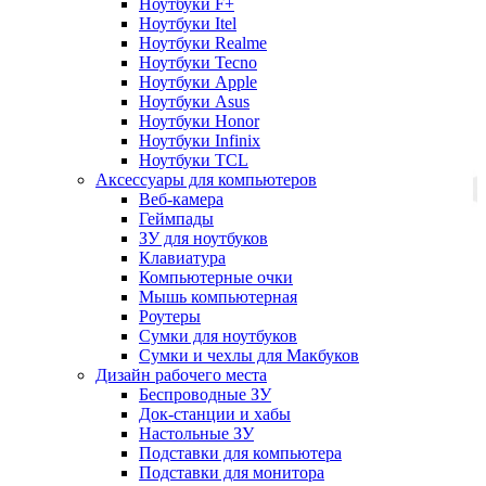
Ноутбуки F+
Ноутбуки Itel
Ноутбуки Realme
Ноутбуки Tecno
Ноутбуки Apple
Ноутбуки Asus
Ноутбуки Honor
Ноутбуки Infinix
Ноутбуки TCL
Аксессуары для компьютеров
Веб-камера
Геймпады
ЗУ для ноутбуков
Клавиатура
Компьютерные очки
Мышь компьютерная
Роутеры
Сумки для ноутбуков
Сумки и чехлы для Макбуков
Дизайн рабочего места
Беспроводные ЗУ
Док-станции и хабы
Настольные ЗУ
Подставки для компьютера
Подставки для монитора