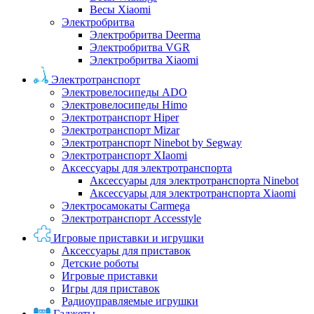
Весы Xiaomi
Электробритва
Электробритва Deerma
Электробритва VGR
Электробритва Xiaomi
Электротранспорт
Электровелосипеды ADO
Электровелосипеды Himo
Электротранспорт Hiper
Электротранспорт Mizar
Электротранспорт Ninebot by Segway
Электротранспорт XIaomi
Аксессуары для электротранспорта
Аксессуары для электротранспорта Ninebot
Аксессуары для электротранспорта Xiaomi
Электросамокаты Carmega
Электротранспорт Accesstyle
Игровые приставки и игрушки
Аксессуары для приставок
Детские роботы
Игровые приставки
Игры для приставок
Радиоуправляемые игрушки
Гаджеты