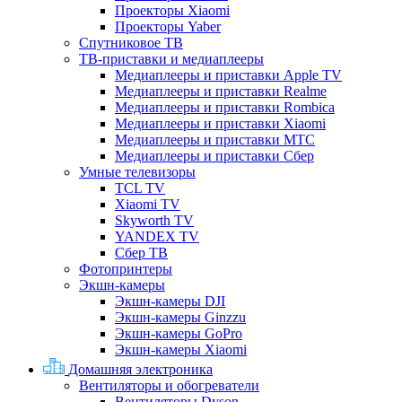
Проекторы Xiaomi
Проекторы Yaber
Спутниковое ТВ
ТВ-приставки и медиаплееры
Медиаплееры и приставки Apple TV
Медиаплееры и приставки Realme
Медиаплееры и приставки Rombica
Медиаплееры и приставки Xiaomi
Медиаплееры и приставки МТС
Медиаплееры и приставки Сбер
Умные телевизоры
TCL TV
Xiaomi TV
Skyworth TV
YANDEX TV
Сбер ТВ
Фотопринтеры
Экшн-камеры
Экшн-камеры DJI
Экшн-камеры Ginzzu
Экшн-камеры GoPro
Экшн-камеры Xiaomi
Домашняя электроника
Вентиляторы и обогреватели
Вентиляторы Dyson