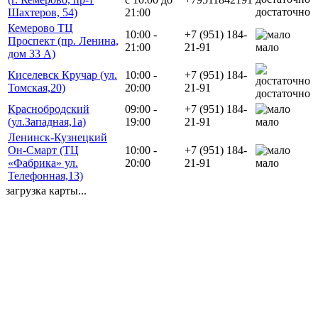
достаточно
Шахтеров, 54)
21:00
Кемерово ТЦ
10:00 -
+7 (951) 184-
Проспект (пр. Ленина,
21:00
21-91
мало
дом 33 А)
Киселевск Кручар (ул.
10:00 -
+7 (951) 184-
Томская,20)
20:00
21-91
достаточно
Краснобродский
09:00 -
+7 (951) 184-
(ул.Западная,1а)
19:00
21-91
мало
Ленинск-Кузнецкий
Он-Смарт (ТЦ
10:00 -
+7 (951) 184-
«Фабрика» ул.
20:00
21-91
мало
Телефонная,13)
загрузка карты...