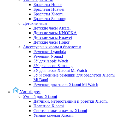
Браслеты Honor
Браслеты Huawei
Браслеты Xiaomi
Браслеты Samsung
Детские часы
Детские часы Alcatel
Детские часы KNOPKA
Детские часы Huawei
Детские часы Honor
Аксессуары к часам и браслетам
Ремешки Lyambda
Ремешки Nomad
ЗУ для Apple Watch
ЗУ для часов Samsung
ЗУ для часов Xiaomi Mi Watch
ЗУ и сменные ремешки для браслетов Xiaomi
Mi Band
Ремешки для часов Xiaomi Mi Watch
Умный дом
Умный дом Xiaomi
Датчики, метеостанции и розетки Xiaomi
Полезное Xiaomi
Светильники и лампы Xiaomi
Умные камеры Xiaomi