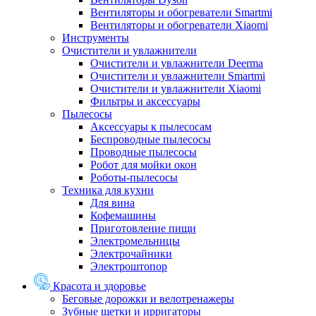
Вентиляторы и обогреватели Smartmi
Вентиляторы и обогреватели Xiaomi
Инструменты
Очистители и увлажнители
Очистители и увлажнители Deerma
Очистители и увлажнители Smartmi
Очистители и увлажнители Xiaomi
Фильтры и аксессуары
Пылесосы
Аксессуары к пылесосам
Беспроводные пылесосы
Проводные пылесосы
Робот для мойки окон
Роботы-пылесосы
Техника для кухни
Для вина
Кофемашины
Приготовление пищи
Электромельницы
Электрочайники
Электроштопор
Красота и здоровье
Беговые дорожки и велотренажеры
Зубные щетки и ирригаторы