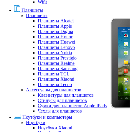
Wifit
Планшеты
Планшеты
Планшеты Alcatel
Планшеты Apple
Планшеты Digma
Планшеты Honor
Планшеты Huawei
Планшеты Lenovo
Планшеты Nokia
Планшеты Prestigio
Планшеты Realme
Планшеты Samsung
Планшеты TCL
Планшеты Xiaomi
Планшеты Tecno
Аксессуары для планшетов
Клавиатуры для планшетов
Стилусы для планшетов
Сумки для планшетов Apple IPads
Чехлы для планшетов
Ноутбуки и компьютеры
Ноутбуки
Ноутбуки Xiaomi