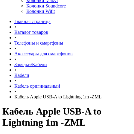
Колонки Maxvi
Колонки Soundcore
Колонки Wifit
Главная страница
•
Каталог товаров
•
Телефоны и смартфоны
•
Аксессуары для смартфонов
•
Зарядки/Кабели
•
Кабели
•
Кабель оригинальный
•
Кабель Apple USB-A to Lightning 1m -ZML
Кабель Apple USB-A to
Lightning 1m -ZML