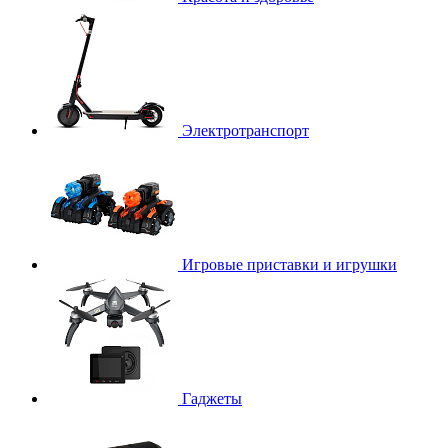
Электротранспорт
Игровые приставки и игрушки
Гаджеты