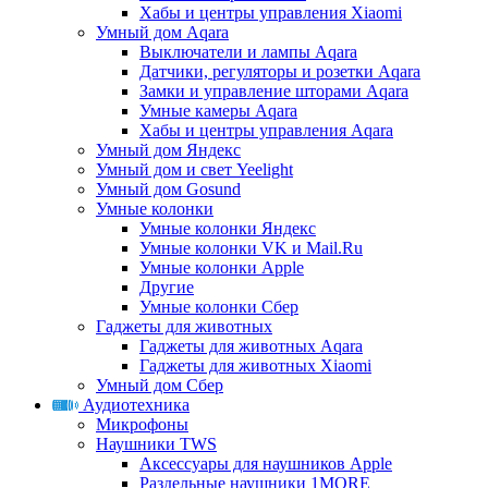
Хабы и центры управления Xiaomi
Умный дом Aqara
Выключатели и лампы Aqara
Датчики, регуляторы и розетки Aqara
Замки и управление шторами Aqara
Умные камеры Aqara
Хабы и центры управления Aqara
Умный дом Яндекс
Умный дом и свет Yeelight
Умный дом Gosund
Умные колонки
Умные колонки Яндекс
Умные колонки VK и Mail.Ru
Умные колонки Apple
Другие
Умные колонки Сбер
Гаджеты для животных
Гаджеты для животных Aqara
Гаджеты для животных Xiaomi
Умный дом Сбер
Аудиотехника
Микрофоны
Наушники TWS
Аксессуары для наушников Apple
Раздельные наушники 1MORE