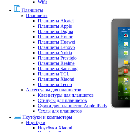
Wifit
Планшеты
Планшеты
Планшеты Alcatel
Планшеты Apple
Планшеты Digma
Планшеты Honor
Планшеты Huawei
Планшеты Lenovo
Планшеты Nokia
Планшеты Prestigio
Планшеты Realme
Планшеты Samsung
Планшеты TCL
Планшеты Xiaomi
Планшеты Tecno
Аксессуары для планшетов
Клавиатуры для планшетов
Стилусы для планшетов
Сумки для планшетов Apple IPads
Чехлы для планшетов
Ноутбуки и компьютеры
Ноутбуки
Ноутбуки Xiaomi