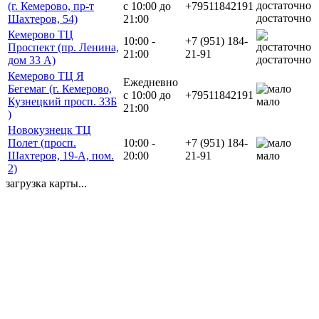
(г. Кемерово, пр-т
с 10:00 до
+79511842191
достаточно
Шахтеров, 54)
21:00
Кемерово ТЦ
10:00 -
+7 (951) 184-
Проспект (пр. Ленина,
21:00
21-91
достаточно
дом 33 А)
Кемерово ТЦ Я
Ежедневно
Бегемаг (г. Кемерово,
с 10:00 до
+79511842191
Кузнецкий просп. 33Б
мало
21:00
)
Новокузнецк ТЦ
Полет (просп.
10:00 -
+7 (951) 184-
Шахтеров, 19-А, пом.
20:00
21-91
мало
2)
загрузка карты...