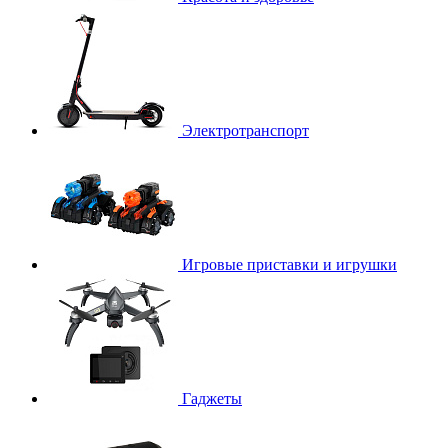
Электротранспорт
Игровые приставки и игрушки
Гаджеты