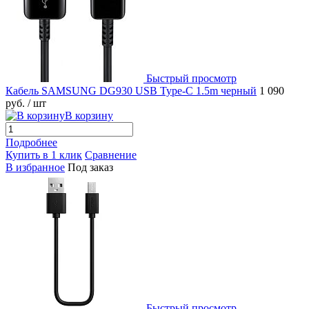
Быстрый просмотр
Кабель SAMSUNG DG930 USB Type-C 1.5m черный
1 090
руб.
/ шт
В корзину
Подробнее
Купить в 1 клик
Сравнение
В избранное
Под заказ
Быстрый просмотр