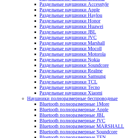
Раздельные наушники Accesstyle
Раздельные наушники Apple
Раздельные наушники Haylou
Раздельные наушники Honor
Раздельные наушники Huawei
Раздельные наушники JBL
Раздельные наушники JVC
Раздельные наушники Marshall
Раздельные наушники Mocoll
Раздельные наушники Motorola
Раздельные наушники Nokia
Раздельные наушники Soundcore
Раздельные наушники Realme
Раздельные наушники Samsung
Раздельные наушники TCL
Раздельные наушники Tecno
Раздельные наушники Xiaomi
Наушники полноразмерные беспроводные
Bluetooth полноразмерные 1More
Bluetooth полноразмерные Apple
Bluetooth полноразмерные JBL
Bluetooth полноразмерные JVC
Bluetooth полноразмерные MARSHALL
Bluetooth полноразмерные Soundcore
Bluetooth полноразмерные TFN