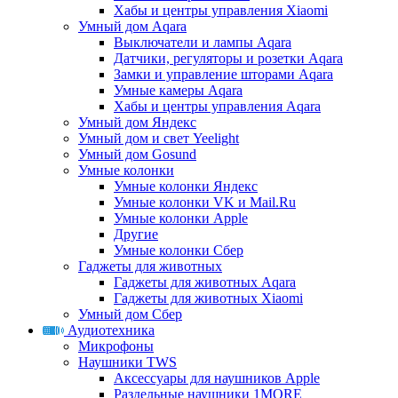
Хабы и центры управления Xiaomi
Умный дом Aqara
Выключатели и лампы Aqara
Датчики, регуляторы и розетки Aqara
Замки и управление шторами Aqara
Умные камеры Aqara
Хабы и центры управления Aqara
Умный дом Яндекс
Умный дом и свет Yeelight
Умный дом Gosund
Умные колонки
Умные колонки Яндекс
Умные колонки VK и Mail.Ru
Умные колонки Apple
Другие
Умные колонки Сбер
Гаджеты для животных
Гаджеты для животных Aqara
Гаджеты для животных Xiaomi
Умный дом Сбер
Аудиотехника
Микрофоны
Наушники TWS
Аксессуары для наушников Apple
Раздельные наушники 1MORE