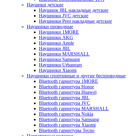
Наушнки детские
Наушник JBL накладные детские
Наушники JVC детские
Наушники Pero накладные детские
Наушники проводные
Наушники 1MORE
Наушники AKG
Наушники Apple
Наушники JBL
Наушники MARSHALL
Наушники Samsung
Наушники Urbanears
Наушники Xiaomi
Наушники спортивные и другие беспроводные
Bluetooth гарнитура 1MORE
Bluetooth гарнитура Honor
Bluetooth гарнитура Huawei
Bluetooth гарнитура JBL
Bluetooth гарнитура JVC
Bluetooth гарнитура MARSHALL
Bluetooth гарнитура Nokia
Bluetooth гарнитура Samsung
Bluetooth гарнитура Xiaomi
Bluetooth гарнитуры Tecno
Портативные колонки