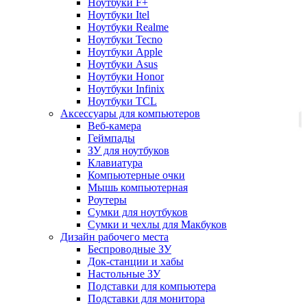
Ноутбуки F+
Ноутбуки Itel
Ноутбуки Realme
Ноутбуки Tecno
Ноутбуки Apple
Ноутбуки Asus
Ноутбуки Honor
Ноутбуки Infinix
Ноутбуки TCL
Аксессуары для компьютеров
Веб-камера
Геймпады
ЗУ для ноутбуков
Клавиатура
Компьютерные очки
Мышь компьютерная
Роутеры
Сумки для ноутбуков
Сумки и чехлы для Макбуков
Дизайн рабочего места
Беспроводные ЗУ
Док-станции и хабы
Настольные ЗУ
Подставки для компьютера
Подставки для монитора