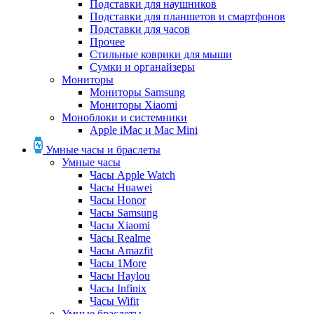
Подставки для наушников
Подставки для планшетов и смартфонов
Подставки для часов
Прочее
Стильные коврики для мыши
Сумки и органайзеры
Мониторы
Мониторы Samsung
Мониторы Xiaomi
Моноблоки и системники
Apple iMac и Mac Mini
Умные часы и браслеты
Умные часы
Часы Apple Watch
Часы Huawei
Часы Honor
Часы Samsung
Часы Xiaomi
Часы Realme
Часы Amazfit
Часы 1More
Часы Haylou
Часы Infinix
Часы Wifit
Умные браслеты