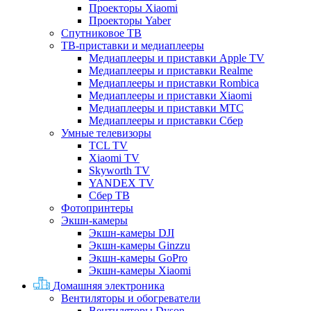
Проекторы Xiaomi
Проекторы Yaber
Спутниковое ТВ
ТВ-приставки и медиаплееры
Медиаплееры и приставки Apple TV
Медиаплееры и приставки Realme
Медиаплееры и приставки Rombica
Медиаплееры и приставки Xiaomi
Медиаплееры и приставки МТС
Медиаплееры и приставки Сбер
Умные телевизоры
TCL TV
Xiaomi TV
Skyworth TV
YANDEX TV
Сбер ТВ
Фотопринтеры
Экшн-камеры
Экшн-камеры DJI
Экшн-камеры Ginzzu
Экшн-камеры GoPro
Экшн-камеры Xiaomi
Домашняя электроника
Вентиляторы и обогреватели
Вентиляторы Dyson