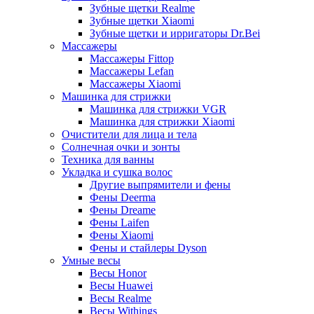
Зубные щетки Realme
Зубные щетки Xiaomi
Зубные щетки и ирригаторы Dr.Bei
Массажеры
Массажеры Fittop
Массажеры Lefan
Массажеры Xiaomi
Машинка для стрижки
Машинка для стрижки VGR
Машинка для стрижки Xiaomi
Очистители для лица и тела
Солнечная очки и зонты
Техника для ванны
Укладка и сушка волос
Другие выпрямители и фены
Фены Deerma
Фены Dreame
Фены Laifen
Фены Xiaomi
Фены и стайлеры Dyson
Умные весы
Весы Honor
Весы Huawei
Весы Realme
Весы Withings