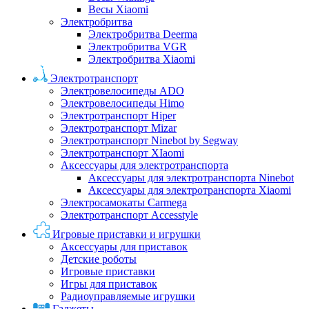
Весы Xiaomi
Электробритва
Электробритва Deerma
Электробритва VGR
Электробритва Xiaomi
Электротранспорт
Электровелосипеды ADO
Электровелосипеды Himo
Электротранспорт Hiper
Электротранспорт Mizar
Электротранспорт Ninebot by Segway
Электротранспорт XIaomi
Аксессуары для электротранспорта
Аксессуары для электротранспорта Ninebot
Аксессуары для электротранспорта Xiaomi
Электросамокаты Carmega
Электротранспорт Accesstyle
Игровые приставки и игрушки
Аксессуары для приставок
Детские роботы
Игровые приставки
Игры для приставок
Радиоуправляемые игрушки
Гаджеты