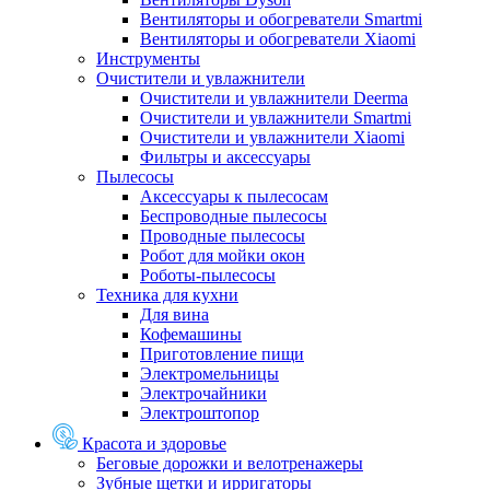
Вентиляторы и обогреватели Smartmi
Вентиляторы и обогреватели Xiaomi
Инструменты
Очистители и увлажнители
Очистители и увлажнители Deerma
Очистители и увлажнители Smartmi
Очистители и увлажнители Xiaomi
Фильтры и аксессуары
Пылесосы
Аксессуары к пылесосам
Беспроводные пылесосы
Проводные пылесосы
Робот для мойки окон
Роботы-пылесосы
Техника для кухни
Для вина
Кофемашины
Приготовление пищи
Электромельницы
Электрочайники
Электроштопор
Красота и здоровье
Беговые дорожки и велотренажеры
Зубные щетки и ирригаторы