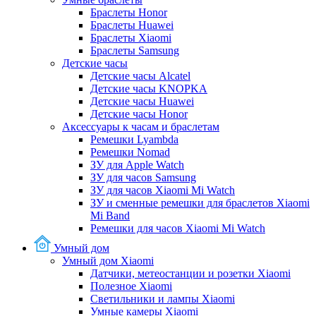
Браслеты Honor
Браслеты Huawei
Браслеты Xiaomi
Браслеты Samsung
Детские часы
Детские часы Alcatel
Детские часы KNOPKA
Детские часы Huawei
Детские часы Honor
Аксессуары к часам и браслетам
Ремешки Lyambda
Ремешки Nomad
ЗУ для Apple Watch
ЗУ для часов Samsung
ЗУ для часов Xiaomi Mi Watch
ЗУ и сменные ремешки для браслетов Xiaomi
Mi Band
Ремешки для часов Xiaomi Mi Watch
Умный дом
Умный дом Xiaomi
Датчики, метеостанции и розетки Xiaomi
Полезное Xiaomi
Светильники и лампы Xiaomi
Умные камеры Xiaomi