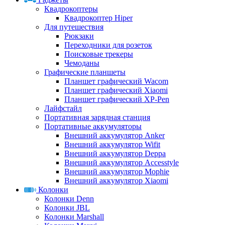
Квадрокоптеры
Квадрокоптер Hiper
Для путешествия
Рюкзаки
Переходники для розеток
Поисковые трекеры
Чемоданы
Графические планшеты
Планшет графический Wacom
Планшет графический Xiaomi
Планшет графический XP-Pen
Лайфстайл
Портативная зарядная станция
Портативные аккумуляторы
Внешний аккумулятор Anker
Внешний аккумулятор Wifit
Внешний аккумулятор Deppa
Внешний аккумулятор Accesstyle
Внешний аккумулятор Mophie
Внешний аккумулятор Xiaomi
Колонки
Колонки Denn
Колонки JBL
Колонки Marshall