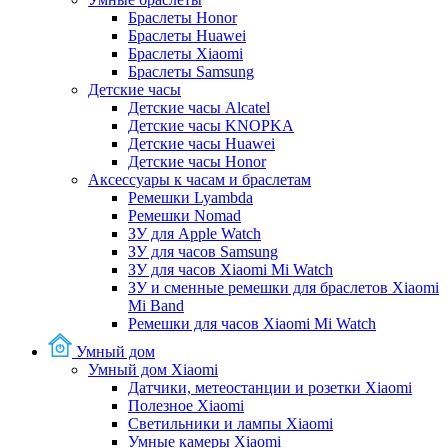
Браслеты Honor
Браслеты Huawei
Браслеты Xiaomi
Браслеты Samsung
Детские часы
Детские часы Alcatel
Детские часы KNOPKA
Детские часы Huawei
Детские часы Honor
Аксессуары к часам и браслетам
Ремешки Lyambda
Ремешки Nomad
ЗУ для Apple Watch
ЗУ для часов Samsung
ЗУ для часов Xiaomi Mi Watch
ЗУ и сменные ремешки для браслетов Xiaomi
Mi Band
Ремешки для часов Xiaomi Mi Watch
Умный дом
Умный дом Xiaomi
Датчики, метеостанции и розетки Xiaomi
Полезное Xiaomi
Светильники и лампы Xiaomi
Умные камеры Xiaomi