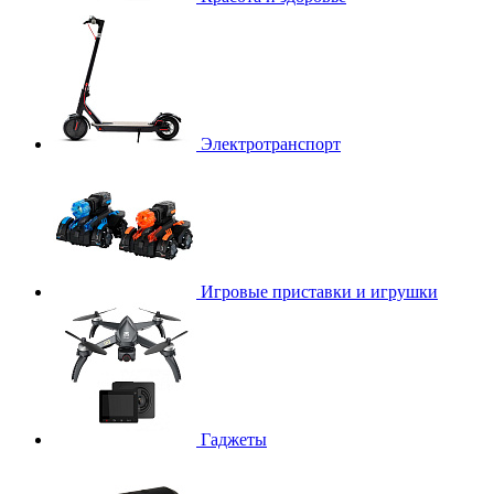
Электротранспорт
Игровые приставки и игрушки
Гаджеты