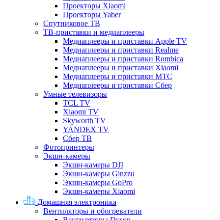
Проекторы Xiaomi
Проекторы Yaber
Спутниковое ТВ
ТВ-приставки и медиаплееры
Медиаплееры и приставки Apple TV
Медиаплееры и приставки Realme
Медиаплееры и приставки Rombica
Медиаплееры и приставки Xiaomi
Медиаплееры и приставки МТС
Медиаплееры и приставки Сбер
Умные телевизоры
TCL TV
Xiaomi TV
Skyworth TV
YANDEX TV
Сбер ТВ
Фотопринтеры
Экшн-камеры
Экшн-камеры DJI
Экшн-камеры Ginzzu
Экшн-камеры GoPro
Экшн-камеры Xiaomi
Домашняя электроника
Вентиляторы и обогреватели
Вентиляторы Dyson