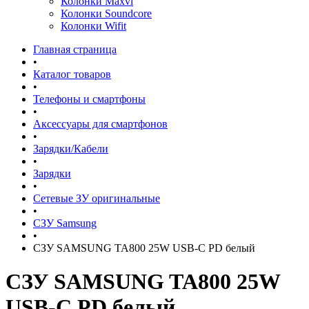
Колонки Maxvi
Колонки Soundcore
Колонки Wifit
Главная страница
•
Каталог товаров
•
Телефоны и смартфоны
•
Аксессуары для смартфонов
•
Зарядки/Кабели
•
Зарядки
•
Сетевые ЗУ оригинальные
•
СЗУ Samsung
•
СЗУ SAMSUNG TA800 25W USB-C PD белый
СЗУ SAMSUNG TA800 25W
USB-C PD белый