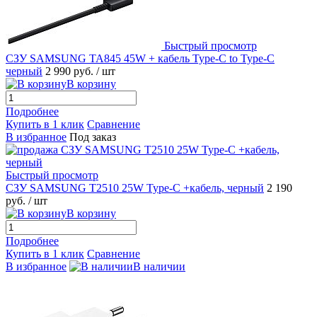
Быстрый просмотр
СЗУ SAMSUNG TA845 45W + кабель Type-C to Type-C
черный
2 990 руб.
/ шт
В корзину
Подробнее
Купить в 1 клик
Сравнение
В избранное
Под заказ
Быстрый просмотр
СЗУ SAMSUNG T2510 25W Type-C +кабель, черный
2 190
руб.
/ шт
В корзину
Подробнее
Купить в 1 клик
Сравнение
В избранное
В наличии