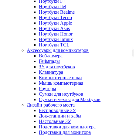
Ноутбуки F+
Ноутбуки Itel
Ноутбуки Realme
Ноутбуки Tecno
Ноутбуки Apple
Ноутбуки Asus
Ноутбуки Honor
Ноутбуки Infinix
Ноутбуки TCL
Аксессуары для компьютеров
Веб-камера
Геймпады
ЗУ для ноутбуков
Клавиатура
Компьютерные очки
Мышь компьютерная
Роутеры
Сумки для ноутбуков
Сумки и чехлы для Макбуков
Дизайн рабочего места
Беспроводные ЗУ
Док-станции и хабы
Настольные ЗУ
Подставки для компьютера
Подставки для монитора