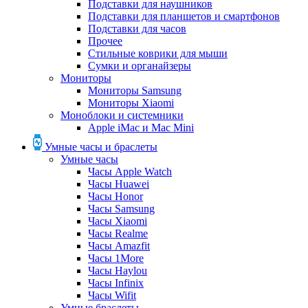
Подставки для наушников
Подставки для планшетов и смартфонов
Подставки для часов
Прочее
Стильные коврики для мыши
Сумки и органайзеры
Мониторы
Мониторы Samsung
Мониторы Xiaomi
Моноблоки и системники
Apple iMac и Mac Mini
Умные часы и браслеты
Умные часы
Часы Apple Watch
Часы Huawei
Часы Honor
Часы Samsung
Часы Xiaomi
Часы Realme
Часы Amazfit
Часы 1More
Часы Haylou
Часы Infinix
Часы Wifit
Умные браслеты