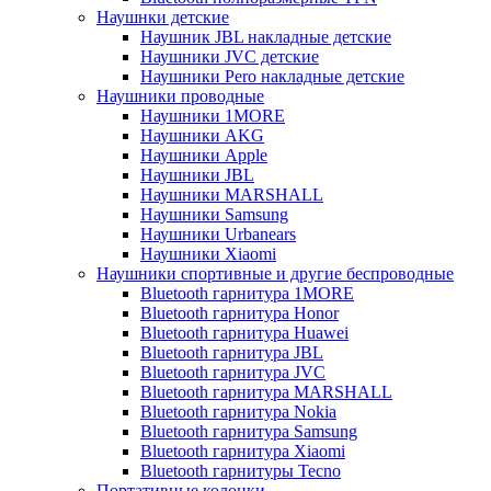
Наушнки детские
Наушник JBL накладные детские
Наушники JVC детские
Наушники Pero накладные детские
Наушники проводные
Наушники 1MORE
Наушники AKG
Наушники Apple
Наушники JBL
Наушники MARSHALL
Наушники Samsung
Наушники Urbanears
Наушники Xiaomi
Наушники спортивные и другие беспроводные
Bluetooth гарнитура 1MORE
Bluetooth гарнитура Honor
Bluetooth гарнитура Huawei
Bluetooth гарнитура JBL
Bluetooth гарнитура JVC
Bluetooth гарнитура MARSHALL
Bluetooth гарнитура Nokia
Bluetooth гарнитура Samsung
Bluetooth гарнитура Xiaomi
Bluetooth гарнитуры Tecno
Портативные колонки