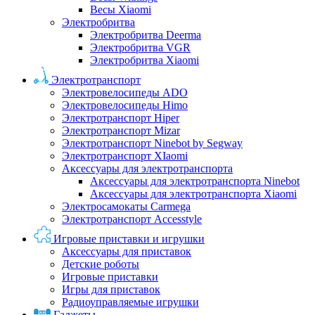
Весы Xiaomi
Электробритва
Электробритва Deerma
Электробритва VGR
Электробритва Xiaomi
Электротранспорт
Электровелосипеды ADO
Электровелосипеды Himo
Электротранспорт Hiper
Электротранспорт Mizar
Электротранспорт Ninebot by Segway
Электротранспорт XIaomi
Аксессуары для электротранспорта
Аксессуары для электротранспорта Ninebot
Аксессуары для электротранспорта Xiaomi
Электросамокаты Carmega
Электротранспорт Accesstyle
Игровые приставки и игрушки
Аксессуары для приставок
Детские роботы
Игровые приставки
Игры для приставок
Радиоуправляемые игрушки
Гаджеты