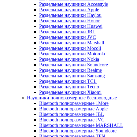
Раздельные наушники Accesstyle
Раздельные наушники Apple
Раздельные наушники Haylou
Раздельные наушники Honor
Раздельные наушники Huawei
Раздельные наушники JBL
Раздельные наушники JVC
Раздельные наушники Marshall
Раздельные наушники Mocoll
Раздельные наушники Motorola
Раздельные наушники Nokia
Раздельные наушники Soundcore
Раздельные наушники Realme
Раздельные наушники Samsung
Раздельные наушники TCL
Раздельные наушники Tecno
Раздельные наушники Xiaomi
Наушники полноразмерные беспроводные
Bluetooth полноразмерные 1More
Bluetooth полноразмерные Apple
Bluetooth полноразмерные JBL
Bluetooth полноразмерные JVC
Bluetooth полноразмерные MARSHALL
Bluetooth полноразмерные Soundcore
Bluetooth полноразмерные TFN