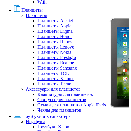
Wifit
Планшеты
Планшеты
Планшеты Alcatel
Планшеты Apple
Планшеты Digma
Планшеты Honor
Планшеты Huawei
Планшеты Lenovo
Планшеты Nokia
Планшеты Prestigio
Планшеты Realme
Планшеты Samsung
Планшеты TCL
Планшеты Xiaomi
Планшеты Tecno
Аксессуары для планшетов
Клавиатуры для планшетов
Стилусы для планшетов
Сумки для планшетов Apple IPads
Чехлы для планшетов
Ноутбуки и компьютеры
Ноутбуки
Ноутбуки Xiaomi