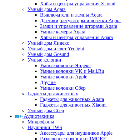
Хабы и центры управления Xiaomi
Умный дом Aqara
Выключатели и лампы Aqara
Датчики, регуляторы и розетки Aqara
Замки и управление шторами Aqara
Умные камеры Aqara
Хабы и центры управления Aqara
Умный дом Яндекс
Умный дом и свет Yeelight
Умный дом Gosund
Умные колонки
Умные колонки Яндекс
Умные колонки VK и Mail.Ru
Умные колонки Apple
Другие
Умные колонки Сбер
Гаджеты для животных
Гаджеты для животных Aqara
Гаджеты для животных Xiaomi
Умный дом Сбер
Аудиотехника
Микрофоны
Наушники TWS
Аксессуары для наушников Apple
Раздельные наушники 1MORE