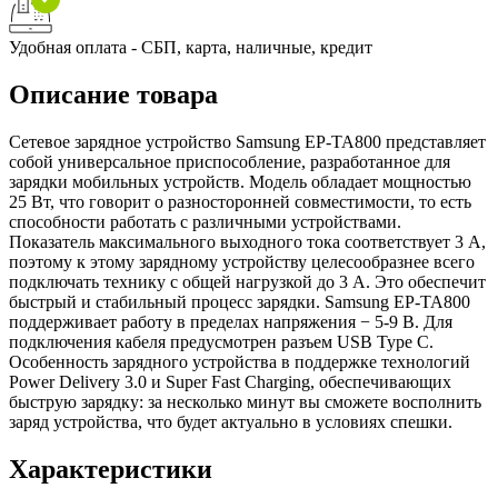
Удобная оплата - СБП, карта, наличные, кредит
Описание товара
Сетевое зарядное устройство Samsung EP-TA800 представляет
собой универсальное приспособление, разработанное для
зарядки мобильных устройств. Модель обладает мощностью
25 Вт, что говорит о разносторонней совместимости, то есть
способности работать с различными устройствами.
Показатель максимального выходного тока соответствует 3 А,
поэтому к этому зарядному устройству целесообразнее всего
подключать технику с общей нагрузкой до 3 А. Это обеспечит
быстрый и стабильный процесс зарядки. Samsung EP-TA800
поддерживает работу в пределах напряжения − 5-9 В. Для
подключения кабеля предусмотрен разъем USB Type C.
Особенность зарядного устройства в поддержке технологий
Power Delivery 3.0 и Super Fast Charging, обеспечивающих
быструю зарядку: за несколько минут вы сможете восполнить
заряд устройства, что будет актуально в условиях спешки.
Характеристики