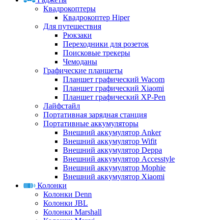
Квадрокоптеры
Квадрокоптер Hiper
Для путешествия
Рюкзаки
Переходники для розеток
Поисковые трекеры
Чемоданы
Графические планшеты
Планшет графический Wacom
Планшет графический Xiaomi
Планшет графический XP-Pen
Лайфстайл
Портативная зарядная станция
Портативные аккумуляторы
Внешний аккумулятор Anker
Внешний аккумулятор Wifit
Внешний аккумулятор Deppa
Внешний аккумулятор Accesstyle
Внешний аккумулятор Mophie
Внешний аккумулятор Xiaomi
Колонки
Колонки Denn
Колонки JBL
Колонки Marshall