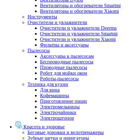
Вентиляторы и обогреватели Smartmi
Вентиляторы и обогреватели Xiaomi
Инструменты
Очистители и увлажнители
Очистители и увлажнители Deerma
Очистители и увлажнители Smartmi
Очистители и увлажнители Xiaomi
Фильтры и аксессуары
Пылесосы
Аксессуары к пылесосам
Беспроводные пылесосы
Проводные пылесосы
Робот для мойки окон
Роботы-пылесосы
Техника для кухни
Для вина
Кофемашины
Приготовление пищи
Электромельницы
Электрочайники
Электроштопор
Красота и здоровье
Беговые дорожки и велотренажеры
Зубные щетки и ирригаторы