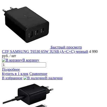
Быстрый просмотр
СЗУ SAMSUNG T6530 65W 3USB (A+C+C) черный
4 990
руб.
/ шт
В корзину
Подробнее
Купить в 1 клик
Сравнение
В избранное
В наличии