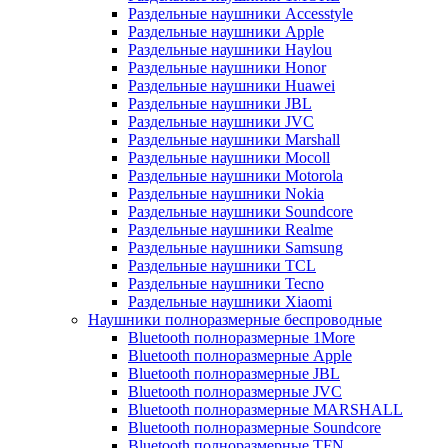
Раздельные наушники Accesstyle
Раздельные наушники Apple
Раздельные наушники Haylou
Раздельные наушники Honor
Раздельные наушники Huawei
Раздельные наушники JBL
Раздельные наушники JVC
Раздельные наушники Marshall
Раздельные наушники Mocoll
Раздельные наушники Motorola
Раздельные наушники Nokia
Раздельные наушники Soundcore
Раздельные наушники Realme
Раздельные наушники Samsung
Раздельные наушники TCL
Раздельные наушники Tecno
Раздельные наушники Xiaomi
Наушники полноразмерные беспроводные
Bluetooth полноразмерные 1More
Bluetooth полноразмерные Apple
Bluetooth полноразмерные JBL
Bluetooth полноразмерные JVC
Bluetooth полноразмерные MARSHALL
Bluetooth полноразмерные Soundcore
Bluetooth полноразмерные TFN