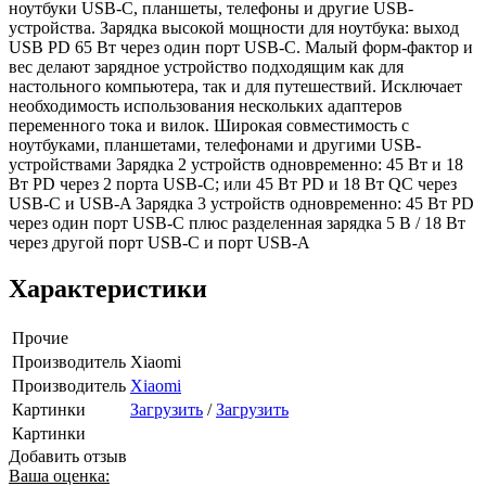
ноутбуки USB-C, планшеты, телефоны и другие USB-
устройства. Зарядка высокой мощности для ноутбука: выход
USB PD 65 Вт через один порт USB-C. Малый форм-фактор и
вес делают зарядное устройство подходящим как для
настольного компьютера, так и для путешествий. Исключает
необходимость использования нескольких адаптеров
переменного тока и вилок. Широкая совместимость с
ноутбуками, планшетами, телефонами и другими USB-
устройствами Зарядка 2 устройств одновременно: 45 Вт и 18
Вт PD через 2 порта USB-C; или 45 Вт PD и 18 Вт QC через
USB-C и USB-A Зарядка 3 устройств одновременно: 45 Вт PD
через один порт USB-C плюс разделенная зарядка 5 В / 18 Вт
через другой порт USB-C и порт USB-A
Характеристики
Прочие
Производитель
Xiaomi
Производитель
Xiaomi
Картинки
Загрузить
/
Загрузить
Картинки
Добавить отзыв
Ваша оценка: