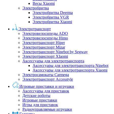
Весы Xiaomi
Электробритва
Электробритва Deerma
Электробритва VGR
Электробритва Xiaomi
Электротранспорт
Электровелосипеды ADO
Электровелосипеды Himo
Электротранспорт Hiper
Электротранспорт Mizar
Электротранспорт Ninebot by Segway
Электротранспорт XIaomi
Аксессуары для электротранспорта
Аксессуары для электротранспорта Ninebot
Аксессуары для электротранспорта Xiaomi
Электросамокаты Carmega
Электротранспорт Accesstyle
Игровые приставки и игрушки
Аксессуары для приставок
Детские роботы
Игровые приставки
Игры для приставок
Радиоуправляемые игрушки
Гаджеты