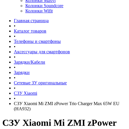
Колонки Maxvi
Колонки Soundcore
Колонки Wifit
Главная страница
•
Каталог товаров
•
Телефоны и смартфоны
•
Аксессуары для смартфонов
•
Зарядки/Кабели
•
Зарядки
•
Сетевые ЗУ оригинальные
•
СЗУ Xiaomi
•
СЗУ Xiaomi Mi ZMI zPower Trio Charger Max 65W EU
(HA932)
СЗУ Xiaomi Mi ZMI zPower