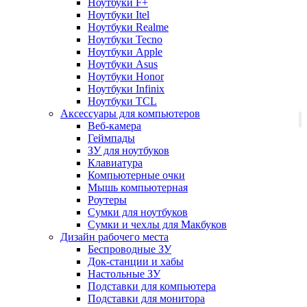
Ноутбуки F+
Ноутбуки Itel
Ноутбуки Realme
Ноутбуки Tecno
Ноутбуки Apple
Ноутбуки Asus
Ноутбуки Honor
Ноутбуки Infinix
Ноутбуки TCL
Аксессуары для компьютеров
Веб-камера
Геймпады
ЗУ для ноутбуков
Клавиатура
Компьютерные очки
Мышь компьютерная
Роутеры
Сумки для ноутбуков
Сумки и чехлы для Макбуков
Дизайн рабочего места
Беспроводные ЗУ
Док-станции и хабы
Настольные ЗУ
Подставки для компьютера
Подставки для монитора