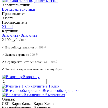
Добавить отзыв
Характеристики:
Все характеристики
Производитель
Xiaomi
Производитель
Xiaomi
Картинки
Загрузить
/
Загрузить
2 190 руб.
/ шт
✓ Второй год гарантии
от 999 ₽
✓ Защита экрана
от 999 ₽
✓ Сертификат Честный обмен
от 1999 ₽
✓ Trade‑in смартфона, планшета и ноутбука
В корзину
Купить в 1 клик
Все способы доставки
В наличии в 5 магазинах
Оплата:
СБП, Карта банка, Карта Халва
Кредит/Рассрочка, Наличные