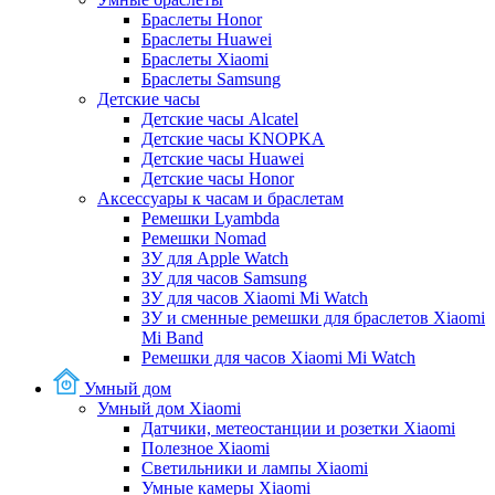
Браслеты Honor
Браслеты Huawei
Браслеты Xiaomi
Браслеты Samsung
Детские часы
Детские часы Alcatel
Детские часы KNOPKA
Детские часы Huawei
Детские часы Honor
Аксессуары к часам и браслетам
Ремешки Lyambda
Ремешки Nomad
ЗУ для Apple Watch
ЗУ для часов Samsung
ЗУ для часов Xiaomi Mi Watch
ЗУ и сменные ремешки для браслетов Xiaomi
Mi Band
Ремешки для часов Xiaomi Mi Watch
Умный дом
Умный дом Xiaomi
Датчики, метеостанции и розетки Xiaomi
Полезное Xiaomi
Светильники и лампы Xiaomi
Умные камеры Xiaomi