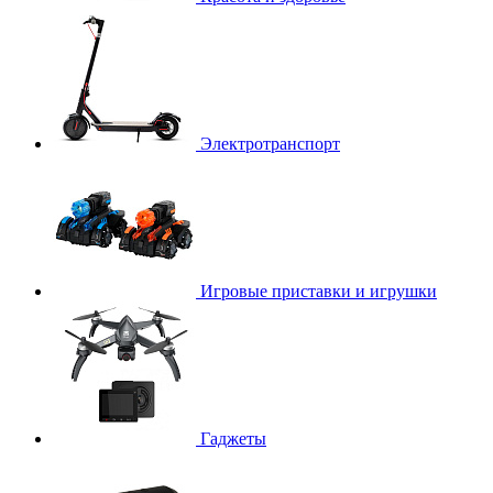
Электротранспорт
Игровые приставки и игрушки
Гаджеты