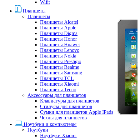
Wifit
Планшеты
Планшеты
Планшеты Alcatel
Планшеты Apple
Планшеты Digma
Планшеты Honor
Планшеты Huawei
Планшеты Lenovo
Планшеты Nokia
Планшеты Prestigio
Планшеты Realme
Планшеты Samsung
Планшеты TCL
Планшеты Xiaomi
Планшеты Tecno
Аксессуары для планшетов
Клавиатуры для планшетов
Стилусы для планшетов
Сумки для планшетов Apple IPads
Чехлы для планшетов
Ноутбуки и компьютеры
Ноутбуки
Ноутбуки Xiaomi