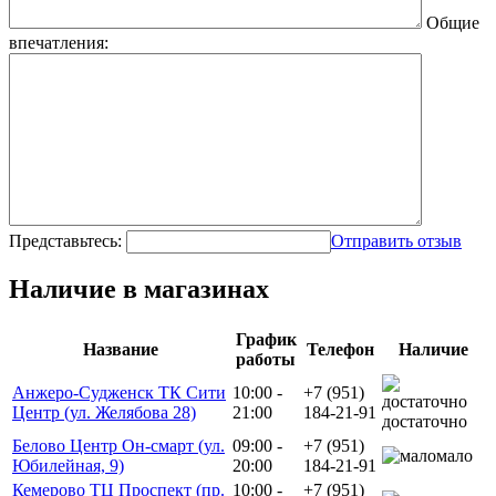
Общие
впечатления:
Представьтесь:
Отправить отзыв
Наличие в магазинах
График
Название
Телефон
Наличие
работы
Анжеро-Судженск ТК Сити
10:00 -
+7 (951)
Центр (ул. Желябова 28)
21:00
184-21-91
достаточно
Белово Центр Он-смарт (ул.
09:00 -
+7 (951)
мало
Юбилейная, 9)
20:00
184-21-91
Кемерово ТЦ Проспект (пр.
10:00 -
+7 (951)