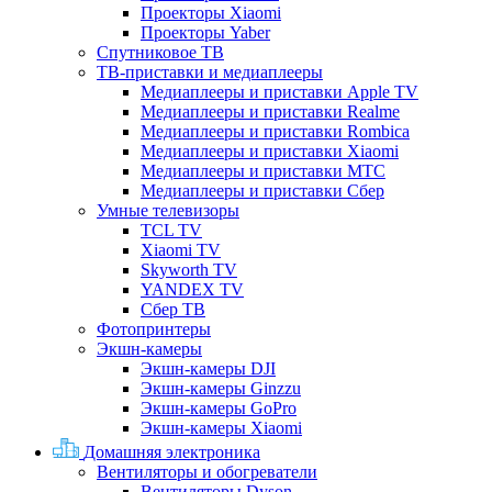
Проекторы Xiaomi
Проекторы Yaber
Спутниковое ТВ
ТВ-приставки и медиаплееры
Медиаплееры и приставки Apple TV
Медиаплееры и приставки Realme
Медиаплееры и приставки Rombica
Медиаплееры и приставки Xiaomi
Медиаплееры и приставки МТС
Медиаплееры и приставки Сбер
Умные телевизоры
TCL TV
Xiaomi TV
Skyworth TV
YANDEX TV
Сбер ТВ
Фотопринтеры
Экшн-камеры
Экшн-камеры DJI
Экшн-камеры Ginzzu
Экшн-камеры GoPro
Экшн-камеры Xiaomi
Домашняя электроника
Вентиляторы и обогреватели
Вентиляторы Dyson