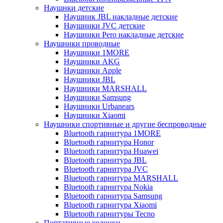
Наушнки детские
Наушник JBL накладные детские
Наушники JVC детские
Наушники Pero накладные детские
Наушники проводные
Наушники 1MORE
Наушники AKG
Наушники Apple
Наушники JBL
Наушники MARSHALL
Наушники Samsung
Наушники Urbanears
Наушники Xiaomi
Наушники спортивные и другие беспроводные
Bluetooth гарнитура 1MORE
Bluetooth гарнитура Honor
Bluetooth гарнитура Huawei
Bluetooth гарнитура JBL
Bluetooth гарнитура JVC
Bluetooth гарнитура MARSHALL
Bluetooth гарнитура Nokia
Bluetooth гарнитура Samsung
Bluetooth гарнитура Xiaomi
Bluetooth гарнитуры Tecno
Портативные колонки