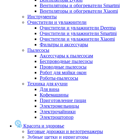
Вентиляторы и обогреватели Smartmi
Вентиляторы и обогреватели Xiaomi
Инструменты
Очистители и увлажнители
Очистители и увлажнители Deerma
Очистители и увлажнители Smartmi
Очистители и увлажнители Xiaomi
Фильтры и аксессуары
Пылесосы
Аксессуары к пылесосам
Беспроводные пылесосы
Проводные пылесосы
Робот для мойки окон
Роботы-пылесосы
Техника для кухни
Для вина
Кофемашины
Приготовление пищи
Электромельницы
Электрочайники
Электроштопор
Красота и здоровье
Беговые дорожки и велотренажеры
Зубные щетки и ирригаторы