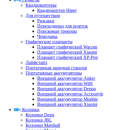
Квадрокоптеры
Квадрокоптер Hiper
Для путешествия
Рюкзаки
Переходники для розеток
Поисковые трекеры
Чемоданы
Графические планшеты
Планшет графический Wacom
Планшет графический Xiaomi
Планшет графический XP-Pen
Лайфстайл
Портативная зарядная станция
Портативные аккумуляторы
Внешний аккумулятор Anker
Внешний аккумулятор Wifit
Внешний аккумулятор Deppa
Внешний аккумулятор Accesstyle
Внешний аккумулятор Mophie
Внешний аккумулятор Xiaomi
Колонки
Колонки Denn
Колонки JBL
Колонки Marshall