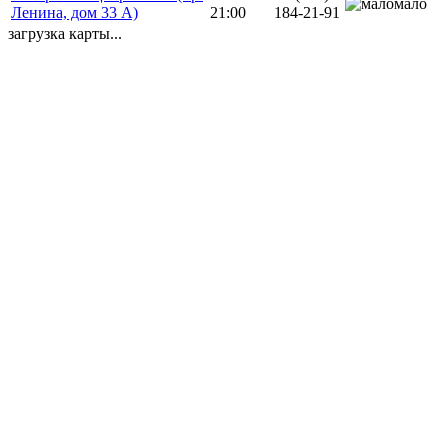
мало
Ленина, дом 33 А)
21:00
184-21-91
загрузка карты...