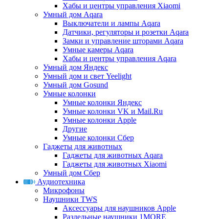
Хабы и центры управления Xiaomi
Умный дом Aqara
Выключатели и лампы Aqara
Датчики, регуляторы и розетки Aqara
Замки и управление шторами Aqara
Умные камеры Aqara
Хабы и центры управления Aqara
Умный дом Яндекс
Умный дом и свет Yeelight
Умный дом Gosund
Умные колонки
Умные колонки Яндекс
Умные колонки VK и Mail.Ru
Умные колонки Apple
Другие
Умные колонки Сбер
Гаджеты для животных
Гаджеты для животных Aqara
Гаджеты для животных Xiaomi
Умный дом Сбер
Аудиотехника
Микрофоны
Наушники TWS
Аксессуары для наушников Apple
Раздельные наушники 1MORE