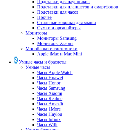
Подставки для наушников
Подставки для планшетов и смартфонов
Подставки для часов
Прочее
Стильные коврики для мыши
Сумки и органайзеры
Мониторы
Мониторы Samsung
Мониторы Xiaomi
Моноблоки и системники
Apple iMac и Mac Mini
Умные часы и браслеты
Умные часы
Часы Apple Watch
Часы Huawei
Часы Honor
Часы Samsung
Часы Xiaomi
Часы Realme
Часы Amazfit
Часы 1More
Часы Haylou
Часы Infinix
Часы Wifit
Умные браслеты