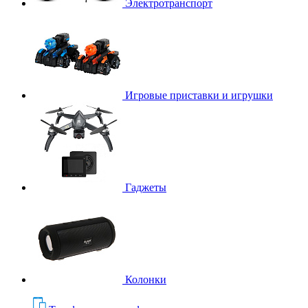
Электротранспорт
Игровые приставки и игрушки
Гаджеты
Колонки