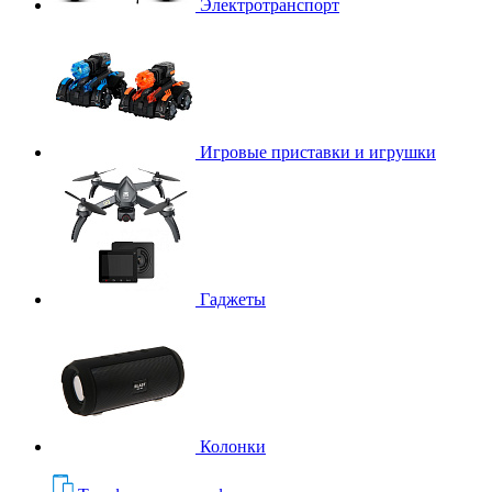
Электротранспорт
Игровые приставки и игрушки
Гаджеты
Колонки