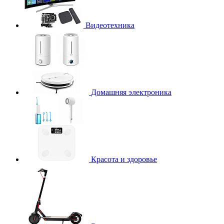
Видеотехника
Домашняя электроника
Красота и здоровье