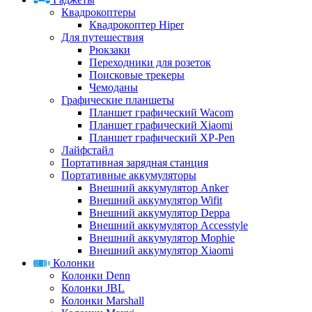
Квадрокоптеры
Квадрокоптер Hiper
Для путешествия
Рюкзаки
Переходники для розеток
Поисковые трекеры
Чемоданы
Графические планшеты
Планшет графический Wacom
Планшет графический Xiaomi
Планшет графический XP-Pen
Лайфстайл
Портативная зарядная станция
Портативные аккумуляторы
Внешний аккумулятор Anker
Внешний аккумулятор Wifit
Внешний аккумулятор Deppa
Внешний аккумулятор Accesstyle
Внешний аккумулятор Mophie
Внешний аккумулятор Xiaomi
Колонки
Колонки Denn
Колонки JBL
Колонки Marshall