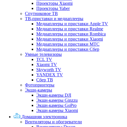
Проекторы Xiaomi
Проекторы Yaber
Спутниковое ТВ
ТВ-приставки и медиаплееры
Медиаплееры и приставки Apple TV
Медиаплееры и приставки Realme
Медиаплееры и приставки Rombica
Медиаплееры и приставки Xiaomi
Медиаплееры и приставки МТС
Медиаплееры и приставки Сбер
Умные телевизоры
TCL TV
Xiaomi TV
Skyworth TV
YANDEX TV
Сбер ТВ
Фотопринтеры
Экшн-камеры
Экшн-камеры DJI
Экшн-камеры Ginzzu
Экшн-камеры GoPro
Экшн-камеры Xiaomi
Домашняя электроника
Вентиляторы и обогреватели
Вентиляторы Dyson