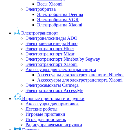
Весы Xiaomi
Электробритва
Электробритва Deerma
Электробритва VGR
Электробритва Xiaomi
Электротранспорт
Электровелосипеды ADO
Электровелосипеды Himo
Электротранспорт Hiper
Электротранспорт Mizar
Электротранспорт Ninebot by Segway
Электротранспорт XIaomi
Аксессуары для электротранспорта
Аксессуары для электротранспорта Ninebot
Аксессуары для электротранспорта Xiaomi
Электросамокаты Carmega
Электротранспорт Accesstyle
Игровые приставки и игрушки
Аксессуары для приставок
Детские роботы
Игровые приставки
Игры для приставок
Радиоуправляемые игрушки
Гаджеты