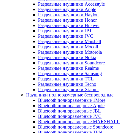
Раздельные наушники Accesstyle
Раздельные наушники Apple
Раздельные наушники Haylou
Раздельные наушники Honor
Раздельные наушники Huawei
Раздельные наушники JBL
Раздельные наушники JVC
Раздельные наушники Marshall
Раздельные наушники Mocoll
Раздельные наушники Motorola
Раздельные наушники Nokia
Раздельные наушники Soundcore
Раздельные наушники Realme
Раздельные наушники Samsung
Раздельные наушники TCL
Раздельные наушники Tecno
Раздельные наушники Xiaomi
Наушники полноразмерные беспроводные
Bluetooth полноразмерные 1More
Bluetooth полноразмерные Apple
Bluetooth полноразмерные JBL
Bluetooth полноразмерные JVC
Bluetooth полноразмерные MARSHALL
Bluetooth полноразмерные Soundcore
Bluetooth полноразмерные TFN