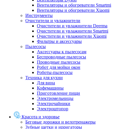
Вентиляторы и обогреватели Smartmi
Вентиляторы и обогреватели Xiaomi
Инструменты
Очистители и увлажнители
Очистители и увлажнители Deerma
Очистители и увлажнители Smartmi
Очистители и увлажнители Xiaomi
Фильтры и аксессуары
Пылесосы
Аксессуары к пылесосам
Беспроводные пылесосы
Проводные пылесосы
Робот для мойки окон
Роботы-пылесосы
Техника для кухни
Для вина
Кофемашины
Приготовление пищи
Электромельницы
Электрочайники
Электроштопор
Красота и здоровье
Беговые дорожки и велотренажеры
Зубные щетки и ирригаторы