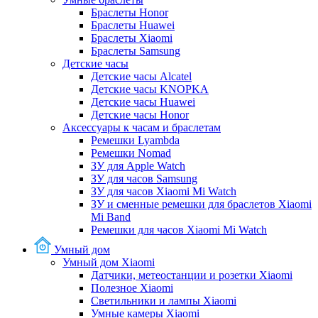
Браслеты Honor
Браслеты Huawei
Браслеты Xiaomi
Браслеты Samsung
Детские часы
Детские часы Alcatel
Детские часы KNOPKA
Детские часы Huawei
Детские часы Honor
Аксессуары к часам и браслетам
Ремешки Lyambda
Ремешки Nomad
ЗУ для Apple Watch
ЗУ для часов Samsung
ЗУ для часов Xiaomi Mi Watch
ЗУ и сменные ремешки для браслетов Xiaomi
Mi Band
Ремешки для часов Xiaomi Mi Watch
Умный дом
Умный дом Xiaomi
Датчики, метеостанции и розетки Xiaomi
Полезное Xiaomi
Светильники и лампы Xiaomi
Умные камеры Xiaomi