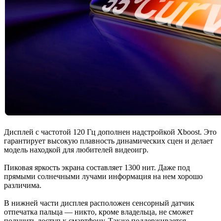
Дисплей с частотой 120 Гц дополнен надстройкой Xboost. Это
гарантирует высокую плавность динамических сцен и делает
модель находкой для любителей видеоигр.
Пиковая яркость экрана составляет 1300 нит. Даже под
прямыми солнечными лучами информация на нем хорошо
различима.
В нижней части дисплея расположен сенсорный датчик
отпечатка пальца — никто, кроме владельца, не сможет
получить доступ к смартфону. Также поддерживается