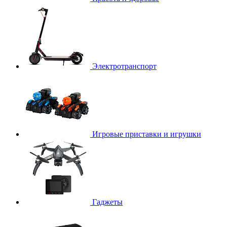
Электротранспорт
Игровые приставки и игрушки
Гаджеты