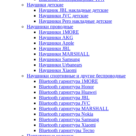
Наушнки детские
Наушник JBL накладные детские
Наушники JVC детские
Наушники Pero накладные детские
Наушники проводные
Наушники 1MORE
Наушники AKG
Наушники Apple
Наушники JBL
Наушники MARSHALL
Наушники Samsung
Наушники Urbanears
Наушники Xiaomi
Наушники спортивные и другие беспроводные
Bluetooth гарнитура 1MORE
Bluetooth гарнитура Honor
Bluetooth гарнитура Huawei
Bluetooth гарнитура JBL
Bluetooth гарнитура JVC
Bluetooth гарнитура MARSHALL
Bluetooth гарнитура Nokia
Bluetooth гарнитура Samsung
Bluetooth гарнитура Xiaomi
Bluetooth гарнитуры Tecno
Портативные колонки