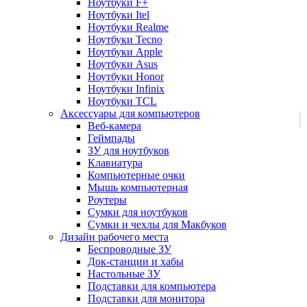
Ноутбуки F+
Ноутбуки Itel
Ноутбуки Realme
Ноутбуки Tecno
Ноутбуки Apple
Ноутбуки Asus
Ноутбуки Honor
Ноутбуки Infinix
Ноутбуки TCL
Аксессуары для компьютеров
Веб-камера
Геймпады
ЗУ для ноутбуков
Клавиатура
Компьютерные очки
Мышь компьютерная
Роутеры
Сумки для ноутбуков
Сумки и чехлы для Макбуков
Дизайн рабочего места
Беспроводные ЗУ
Док-станции и хабы
Настольные ЗУ
Подставки для компьютера
Подставки для монитора