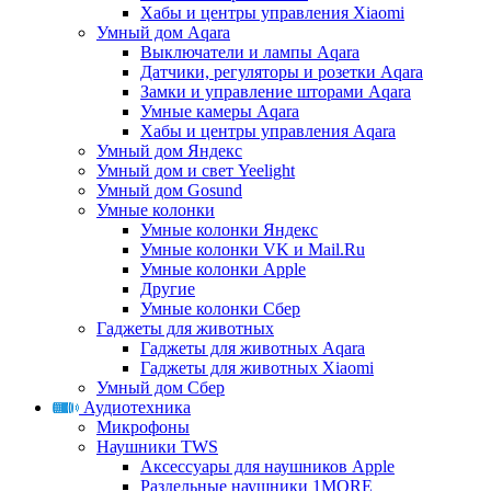
Хабы и центры управления Xiaomi
Умный дом Aqara
Выключатели и лампы Aqara
Датчики, регуляторы и розетки Aqara
Замки и управление шторами Aqara
Умные камеры Aqara
Хабы и центры управления Aqara
Умный дом Яндекс
Умный дом и свет Yeelight
Умный дом Gosund
Умные колонки
Умные колонки Яндекс
Умные колонки VK и Mail.Ru
Умные колонки Apple
Другие
Умные колонки Сбер
Гаджеты для животных
Гаджеты для животных Aqara
Гаджеты для животных Xiaomi
Умный дом Сбер
Аудиотехника
Микрофоны
Наушники TWS
Аксессуары для наушников Apple
Раздельные наушники 1MORE