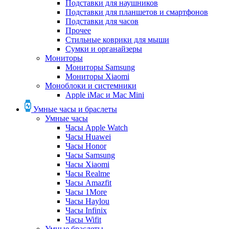
Подставки для наушников
Подставки для планшетов и смартфонов
Подставки для часов
Прочее
Стильные коврики для мыши
Сумки и органайзеры
Мониторы
Мониторы Samsung
Мониторы Xiaomi
Моноблоки и системники
Apple iMac и Mac Mini
Умные часы и браслеты
Умные часы
Часы Apple Watch
Часы Huawei
Часы Honor
Часы Samsung
Часы Xiaomi
Часы Realme
Часы Amazfit
Часы 1More
Часы Haylou
Часы Infinix
Часы Wifit
Умные браслеты