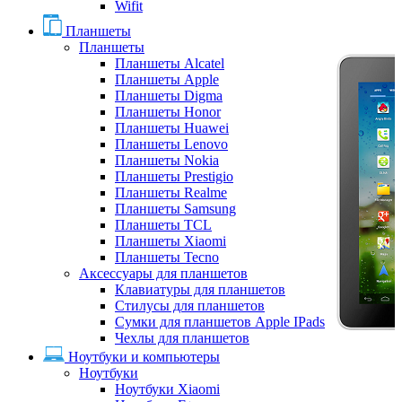
Wifit
Планшеты
Планшеты
Планшеты Alcatel
Планшеты Apple
Планшеты Digma
Планшеты Honor
Планшеты Huawei
Планшеты Lenovo
Планшеты Nokia
Планшеты Prestigio
Планшеты Realme
Планшеты Samsung
Планшеты TCL
Планшеты Xiaomi
Планшеты Tecno
Аксессуары для планшетов
Клавиатуры для планшетов
Стилусы для планшетов
Сумки для планшетов Apple IPads
Чехлы для планшетов
Ноутбуки и компьютеры
Ноутбуки
Ноутбуки Xiaomi