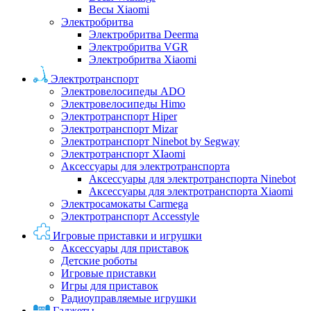
Весы Xiaomi
Электробритва
Электробритва Deerma
Электробритва VGR
Электробритва Xiaomi
Электротранспорт
Электровелосипеды ADO
Электровелосипеды Himo
Электротранспорт Hiper
Электротранспорт Mizar
Электротранспорт Ninebot by Segway
Электротранспорт XIaomi
Аксессуары для электротранспорта
Аксессуары для электротранспорта Ninebot
Аксессуары для электротранспорта Xiaomi
Электросамокаты Carmega
Электротранспорт Accesstyle
Игровые приставки и игрушки
Аксессуары для приставок
Детские роботы
Игровые приставки
Игры для приставок
Радиоуправляемые игрушки
Гаджеты