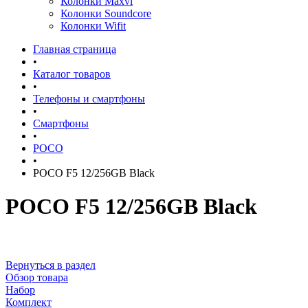
Колонки Maxvi
Колонки Soundcore
Колонки Wifit
Главная страница
•
Каталог товаров
•
Телефоны и смартфоны
•
Смартфоны
•
POCO
•
POCO F5 12/256GB Black
POCO F5 12/256GB Black
Вернуться в раздел
Обзор товара
Набор
Комплект