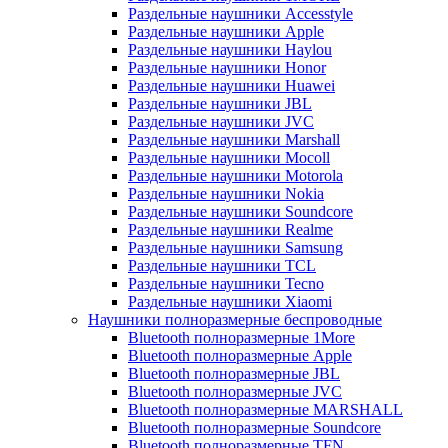
Раздельные наушники Accesstyle
Раздельные наушники Apple
Раздельные наушники Haylou
Раздельные наушники Honor
Раздельные наушники Huawei
Раздельные наушники JBL
Раздельные наушники JVC
Раздельные наушники Marshall
Раздельные наушники Mocoll
Раздельные наушники Motorola
Раздельные наушники Nokia
Раздельные наушники Soundcore
Раздельные наушники Realme
Раздельные наушники Samsung
Раздельные наушники TCL
Раздельные наушники Tecno
Раздельные наушники Xiaomi
Наушники полноразмерные беспроводные
Bluetooth полноразмерные 1More
Bluetooth полноразмерные Apple
Bluetooth полноразмерные JBL
Bluetooth полноразмерные JVC
Bluetooth полноразмерные MARSHALL
Bluetooth полноразмерные Soundcore
Bluetooth полноразмерные TFN