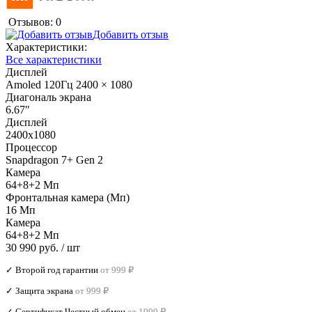
Отзывов: 0
Добавить отзыв
Характеристики:
Все характеристики
Дисплей
Amoled 120Гц 2400 × 1080
Диагональ экрана
6.67"
Дисплей
2400х1080
Процессор
Snapdragon 7+ Gen 2
Камера
64+8+2 Мп
Фронтальная камера (Мп)
16 Мп
Камера
64+8+2 Мп
30 990 руб.
/ шт
✓ Второй год гарантии
от 999 ₽
✓ Защита экрана
от 999 ₽
✓ Сертификат Честный обмен
от 1999 ₽