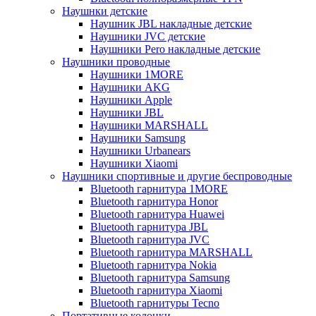
Наушнки детские
Наушник JBL накладные детские
Наушники JVC детские
Наушники Pero накладные детские
Наушники проводные
Наушники 1MORE
Наушники AKG
Наушники Apple
Наушники JBL
Наушники MARSHALL
Наушники Samsung
Наушники Urbanears
Наушники Xiaomi
Наушники спортивные и другие беспроводные
Bluetooth гарнитура 1MORE
Bluetooth гарнитура Honor
Bluetooth гарнитура Huawei
Bluetooth гарнитура JBL
Bluetooth гарнитура JVC
Bluetooth гарнитура MARSHALL
Bluetooth гарнитура Nokia
Bluetooth гарнитура Samsung
Bluetooth гарнитура Xiaomi
Bluetooth гарнитуры Tecno
Портативные колонки