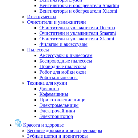
Вентиляторы и обогреватели Smartmi
Вентиляторы и обогреватели Xiaomi
Инструменты
Очистители и увлажнители
Очистители и увлажнители Deerma
Очистители и увлажнители Smartmi
Очистители и увлажнители Xiaomi
Фильтры и аксессуары
Пылесосы
Аксессуары к пылесосам
Беспроводные пылесосы
Проводные пылесосы
Робот для мойки окон
Роботы-пылесосы
Техника для кухни
Для вина
Кофемашины
Приготовление пищи
Электромельницы
Электрочайники
Электроштопор
Красота и здоровье
Беговые дорожки и велотренажеры
Зубные щетки и ирригаторы