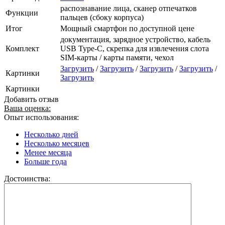
распознавание лица, сканер отпечатков
Функции
пальцев (сбоку корпуса)
Итог
Мощный смартфон по доступной цене
документация, зарядное устройство, кабель
Комплект
USB Type-C, скрепка для извлечения слота
SIM-карты / карты памяти, чехол
Загрузить
/
Загрузить
/
Загрузить
/
Загрузить
/
Картинки
Загрузить
Картинки
Добавить отзыв
Ваша оценка:
Опыт использования:
Несколько дней
Несколько месяцев
Менее месяца
Больше года
Достоинства: