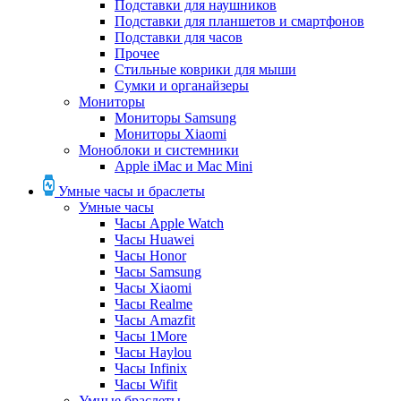
Подставки для наушников
Подставки для планшетов и смартфонов
Подставки для часов
Прочее
Стильные коврики для мыши
Сумки и органайзеры
Мониторы
Мониторы Samsung
Мониторы Xiaomi
Моноблоки и системники
Apple iMac и Mac Mini
Умные часы и браслеты
Умные часы
Часы Apple Watch
Часы Huawei
Часы Honor
Часы Samsung
Часы Xiaomi
Часы Realme
Часы Amazfit
Часы 1More
Часы Haylou
Часы Infinix
Часы Wifit
Умные браслеты