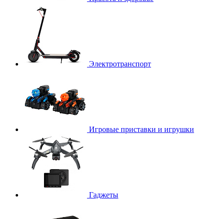
Электротранспорт
Игровые приставки и игрушки
Гаджеты