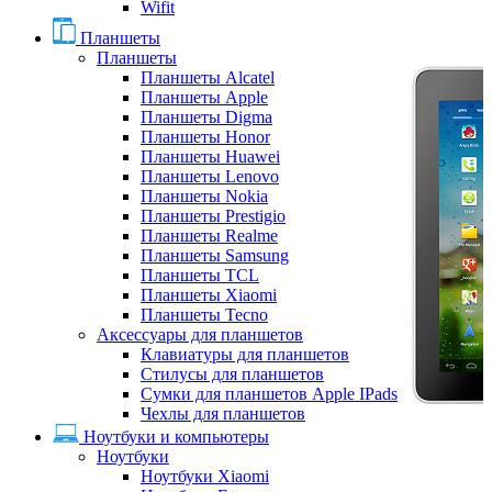
Wifit
Планшеты
Планшеты
Планшеты Alcatel
Планшеты Apple
Планшеты Digma
Планшеты Honor
Планшеты Huawei
Планшеты Lenovo
Планшеты Nokia
Планшеты Prestigio
Планшеты Realme
Планшеты Samsung
Планшеты TCL
Планшеты Xiaomi
Планшеты Tecno
Аксессуары для планшетов
Клавиатуры для планшетов
Стилусы для планшетов
Сумки для планшетов Apple IPads
Чехлы для планшетов
Ноутбуки и компьютеры
Ноутбуки
Ноутбуки Xiaomi