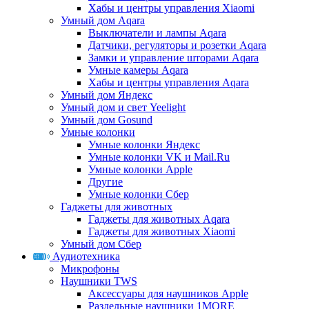
Хабы и центры управления Xiaomi
Умный дом Aqara
Выключатели и лампы Aqara
Датчики, регуляторы и розетки Aqara
Замки и управление шторами Aqara
Умные камеры Aqara
Хабы и центры управления Aqara
Умный дом Яндекс
Умный дом и свет Yeelight
Умный дом Gosund
Умные колонки
Умные колонки Яндекс
Умные колонки VK и Mail.Ru
Умные колонки Apple
Другие
Умные колонки Сбер
Гаджеты для животных
Гаджеты для животных Aqara
Гаджеты для животных Xiaomi
Умный дом Сбер
Аудиотехника
Микрофоны
Наушники TWS
Аксессуары для наушников Apple
Раздельные наушники 1MORE