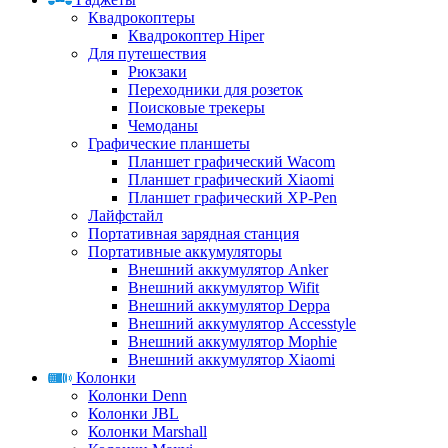
Квадрокоптеры
Квадрокоптер Hiper
Для путешествия
Рюкзаки
Переходники для розеток
Поисковые трекеры
Чемоданы
Графические планшеты
Планшет графический Wacom
Планшет графический Xiaomi
Планшет графический XP-Pen
Лайфстайл
Портативная зарядная станция
Портативные аккумуляторы
Внешний аккумулятор Anker
Внешний аккумулятор Wifit
Внешний аккумулятор Deppa
Внешний аккумулятор Accesstyle
Внешний аккумулятор Mophie
Внешний аккумулятор Xiaomi
Колонки
Колонки Denn
Колонки JBL
Колонки Marshall