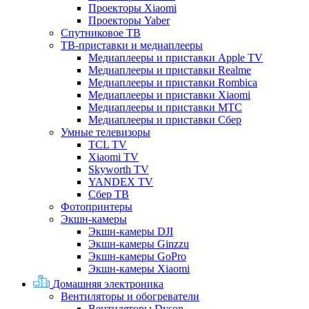
Проекторы Xiaomi
Проекторы Yaber
Спутниковое ТВ
ТВ-приставки и медиаплееры
Медиаплееры и приставки Apple TV
Медиаплееры и приставки Realme
Медиаплееры и приставки Rombica
Медиаплееры и приставки Xiaomi
Медиаплееры и приставки МТС
Медиаплееры и приставки Сбер
Умные телевизоры
TCL TV
Xiaomi TV
Skyworth TV
YANDEX TV
Сбер ТВ
Фотопринтеры
Экшн-камеры
Экшн-камеры DJI
Экшн-камеры Ginzzu
Экшн-камеры GoPro
Экшн-камеры Xiaomi
Домашняя электроника
Вентиляторы и обогреватели
Вентиляторы Dyson