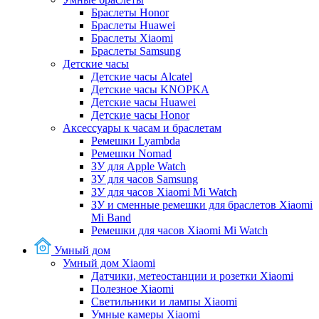
Браслеты Honor
Браслеты Huawei
Браслеты Xiaomi
Браслеты Samsung
Детские часы
Детские часы Alcatel
Детские часы KNOPKA
Детские часы Huawei
Детские часы Honor
Аксессуары к часам и браслетам
Ремешки Lyambda
Ремешки Nomad
ЗУ для Apple Watch
ЗУ для часов Samsung
ЗУ для часов Xiaomi Mi Watch
ЗУ и сменные ремешки для браслетов Xiaomi
Mi Band
Ремешки для часов Xiaomi Mi Watch
Умный дом
Умный дом Xiaomi
Датчики, метеостанции и розетки Xiaomi
Полезное Xiaomi
Светильники и лампы Xiaomi
Умные камеры Xiaomi