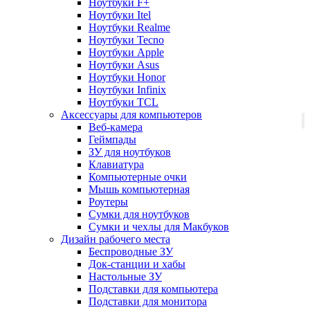
Ноутбуки F+
Ноутбуки Itel
Ноутбуки Realme
Ноутбуки Tecno
Ноутбуки Apple
Ноутбуки Asus
Ноутбуки Honor
Ноутбуки Infinix
Ноутбуки TCL
Аксессуары для компьютеров
Веб-камера
Геймпады
ЗУ для ноутбуков
Клавиатура
Компьютерные очки
Мышь компьютерная
Роутеры
Сумки для ноутбуков
Сумки и чехлы для Макбуков
Дизайн рабочего места
Беспроводные ЗУ
Док-станции и хабы
Настольные ЗУ
Подставки для компьютера
Подставки для монитора