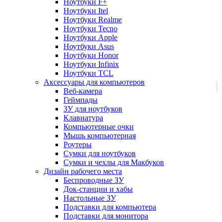
Ноутбуки F+
Ноутбуки Itel
Ноутбуки Realme
Ноутбуки Tecno
Ноутбуки Apple
Ноутбуки Asus
Ноутбуки Honor
Ноутбуки Infinix
Ноутбуки TCL
Аксессуары для компьютеров
Веб-камера
Геймпады
ЗУ для ноутбуков
Клавиатура
Компьютерные очки
Мышь компьютерная
Роутеры
Сумки для ноутбуков
Сумки и чехлы для Макбуков
Дизайн рабочего места
Беспроводные ЗУ
Док-станции и хабы
Настольные ЗУ
Подставки для компьютера
Подставки для монитора