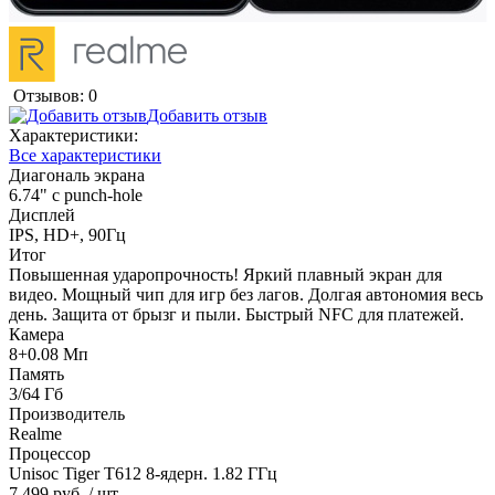
Отзывов: 0
Добавить отзыв
Характеристики:
Все характеристики
Диагональ экрана
6.74" с punch-hole
Дисплей
IPS, HD+, 90Гц
Итог
Повышенная ударопрочность! Яркий плавный экран для
видео. Мощный чип для игр без лагов. Долгая автономия весь
день. Защита от брызг и пыли. Быстрый NFC для платежей.
Камера
8+0.08 Мп
Память
3/64 Гб
Производитель
Realme
Процессор
Unisoc Tiger T612 8-ядерн. 1.82 ГГц
7 499 руб.
/ шт