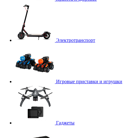
Электротранспорт
Игровые приставки и игрушки
Гаджеты