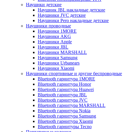
Наушнки детские
Наушник JBL накладные детские
Наушники JVC детские
Наушники Pero накладные детские
Наушники проводные
Наушники 1MORE
Наушники AKG
Наушники Apple
Наушники JBL
Наушники MARSHALL
Наушники Samsung
Наушники Urbanears
Наушники Xiaomi
Наушники спортивные и другие беспроводные
Bluetooth гарнитура 1MORE
Bluetooth гарнитура Honor
Bluetooth гарнитура Huawei
Bluetooth гарнитура JBL
Bluetooth гарнитура JVC
Bluetooth гарнитура MARSHALL
Bluetooth гарнитура Nokia
Bluetooth гарнитура Samsung
Bluetooth гарнитура Xiaomi
Bluetooth гарнитуры Tecno
Портативные колонки