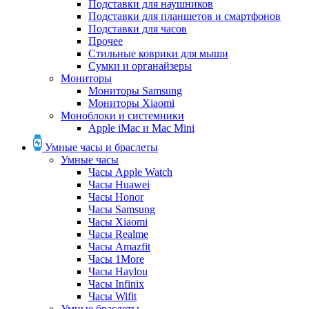
Подставки для наушников
Подставки для планшетов и смартфонов
Подставки для часов
Прочее
Стильные коврики для мыши
Сумки и органайзеры
Мониторы
Мониторы Samsung
Мониторы Xiaomi
Моноблоки и системники
Apple iMac и Mac Mini
Умные часы и браслеты
Умные часы
Часы Apple Watch
Часы Huawei
Часы Honor
Часы Samsung
Часы Xiaomi
Часы Realme
Часы Amazfit
Часы 1More
Часы Haylou
Часы Infinix
Часы Wifit
Умные браслеты