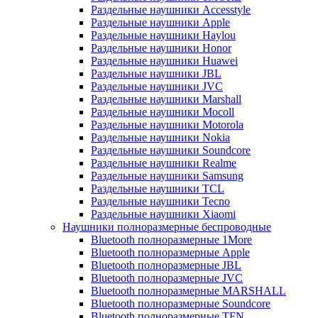
Раздельные наушники Accesstyle
Раздельные наушники Apple
Раздельные наушники Haylou
Раздельные наушники Honor
Раздельные наушники Huawei
Раздельные наушники JBL
Раздельные наушники JVC
Раздельные наушники Marshall
Раздельные наушники Mocoll
Раздельные наушники Motorola
Раздельные наушники Nokia
Раздельные наушники Soundcore
Раздельные наушники Realme
Раздельные наушники Samsung
Раздельные наушники TCL
Раздельные наушники Tecno
Раздельные наушники Xiaomi
Наушники полноразмерные беспроводные
Bluetooth полноразмерные 1More
Bluetooth полноразмерные Apple
Bluetooth полноразмерные JBL
Bluetooth полноразмерные JVC
Bluetooth полноразмерные MARSHALL
Bluetooth полноразмерные Soundcore
Bluetooth полноразмерные TFN