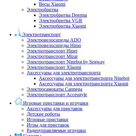
Весы Xiaomi
Электробритва
Электробритва Deerma
Электробритва VGR
Электробритва Xiaomi
Электротранспорт
Электровелосипеды ADO
Электровелосипеды Himo
Электротранспорт Hiper
Электротранспорт Mizar
Электротранспорт Ninebot by Segway
Электротранспорт XIaomi
Аксессуары для электротранспорта
Аксессуары для электротранспорта Ninebot
Аксессуары для электротранспорта Xiaomi
Электросамокаты Carmega
Электротранспорт Accesstyle
Игровые приставки и игрушки
Аксессуары для приставок
Детские роботы
Игровые приставки
Игры для приставок
Радиоуправляемые игрушки
Гаджеты