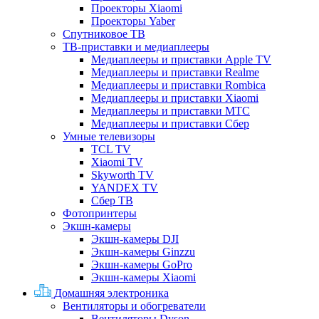
Проекторы Xiaomi
Проекторы Yaber
Спутниковое ТВ
ТВ-приставки и медиаплееры
Медиаплееры и приставки Apple TV
Медиаплееры и приставки Realme
Медиаплееры и приставки Rombica
Медиаплееры и приставки Xiaomi
Медиаплееры и приставки МТС
Медиаплееры и приставки Сбер
Умные телевизоры
TCL TV
Xiaomi TV
Skyworth TV
YANDEX TV
Сбер ТВ
Фотопринтеры
Экшн-камеры
Экшн-камеры DJI
Экшн-камеры Ginzzu
Экшн-камеры GoPro
Экшн-камеры Xiaomi
Домашняя электроника
Вентиляторы и обогреватели
Вентиляторы Dyson