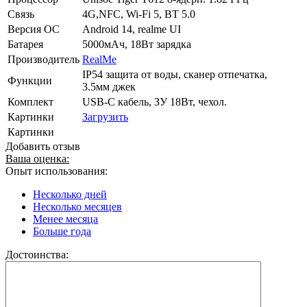
Связь
4G,NFC, Wi-Fi 5, BT 5.0
Версия ОС
Android 14, realme UI
Батарея
5000мАч, 18Вт зарядка
Производитель
RealMe
IP54 защита от воды, сканер отпечатка,
Функции
3.5мм джек
Комплект
USB-C кабель, ЗУ 18Вт, чехол.
Картинки
Загрузить
Картинки
Добавить отзыв
Ваша оценка:
Опыт использования:
Несколько дней
Несколько месяцев
Менее месяца
Больше года
Достоинства: