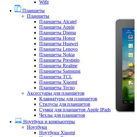
Wifit
Планшеты
Планшеты
Планшеты Alcatel
Планшеты Apple
Планшеты Digma
Планшеты Honor
Планшеты Huawei
Планшеты Lenovo
Планшеты Nokia
Планшеты Prestigio
Планшеты Realme
Планшеты Samsung
Планшеты TCL
Планшеты Xiaomi
Планшеты Tecno
Аксессуары для планшетов
Клавиатуры для планшетов
Стилусы для планшетов
Сумки для планшетов Apple IPads
Чехлы для планшетов
Ноутбуки и компьютеры
Ноутбуки
Ноутбуки Xiaomi