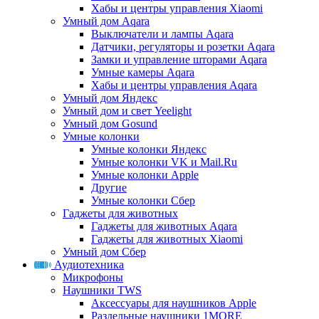
Хабы и центры управления Xiaomi
Умный дом Aqara
Выключатели и лампы Aqara
Датчики, регуляторы и розетки Aqara
Замки и управление шторами Aqara
Умные камеры Aqara
Хабы и центры управления Aqara
Умный дом Яндекс
Умный дом и свет Yeelight
Умный дом Gosund
Умные колонки
Умные колонки Яндекс
Умные колонки VK и Mail.Ru
Умные колонки Apple
Другие
Умные колонки Сбер
Гаджеты для животных
Гаджеты для животных Aqara
Гаджеты для животных Xiaomi
Умный дом Сбер
Аудиотехника
Микрофоны
Наушники TWS
Аксессуары для наушников Apple
Раздельные наушники 1MORE