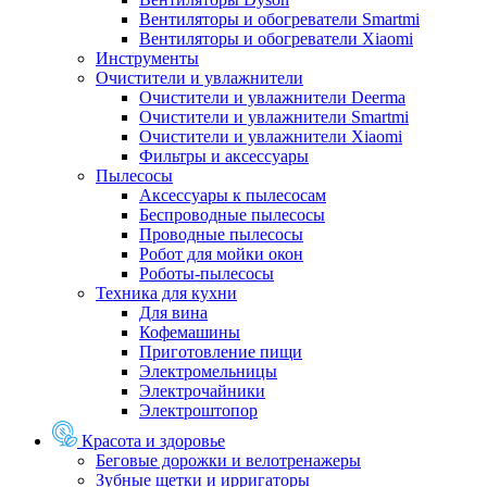
Вентиляторы и обогреватели Smartmi
Вентиляторы и обогреватели Xiaomi
Инструменты
Очистители и увлажнители
Очистители и увлажнители Deerma
Очистители и увлажнители Smartmi
Очистители и увлажнители Xiaomi
Фильтры и аксессуары
Пылесосы
Аксессуары к пылесосам
Беспроводные пылесосы
Проводные пылесосы
Робот для мойки окон
Роботы-пылесосы
Техника для кухни
Для вина
Кофемашины
Приготовление пищи
Электромельницы
Электрочайники
Электроштопор
Красота и здоровье
Беговые дорожки и велотренажеры
Зубные щетки и ирригаторы