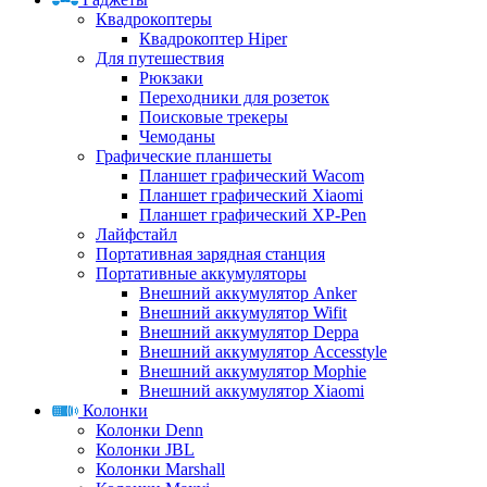
Квадрокоптеры
Квадрокоптер Hiper
Для путешествия
Рюкзаки
Переходники для розеток
Поисковые трекеры
Чемоданы
Графические планшеты
Планшет графический Wacom
Планшет графический Xiaomi
Планшет графический XP-Pen
Лайфстайл
Портативная зарядная станция
Портативные аккумуляторы
Внешний аккумулятор Anker
Внешний аккумулятор Wifit
Внешний аккумулятор Deppa
Внешний аккумулятор Accesstyle
Внешний аккумулятор Mophie
Внешний аккумулятор Xiaomi
Колонки
Колонки Denn
Колонки JBL
Колонки Marshall