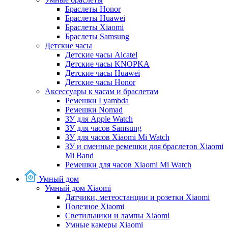
Браслеты Honor
Браслеты Huawei
Браслеты Xiaomi
Браслеты Samsung
Детские часы
Детские часы Alcatel
Детские часы KNOPKA
Детские часы Huawei
Детские часы Honor
Аксессуары к часам и браслетам
Ремешки Lyambda
Ремешки Nomad
ЗУ для Apple Watch
ЗУ для часов Samsung
ЗУ для часов Xiaomi Mi Watch
ЗУ и сменные ремешки для браслетов Xiaomi
Mi Band
Ремешки для часов Xiaomi Mi Watch
Умный дом
Умный дом Xiaomi
Датчики, метеостанции и розетки Xiaomi
Полезное Xiaomi
Светильники и лампы Xiaomi
Умные камеры Xiaomi