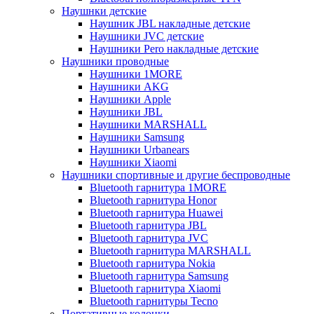
Наушнки детские
Наушник JBL накладные детские
Наушники JVC детские
Наушники Pero накладные детские
Наушники проводные
Наушники 1MORE
Наушники AKG
Наушники Apple
Наушники JBL
Наушники MARSHALL
Наушники Samsung
Наушники Urbanears
Наушники Xiaomi
Наушники спортивные и другие беспроводные
Bluetooth гарнитура 1MORE
Bluetooth гарнитура Honor
Bluetooth гарнитура Huawei
Bluetooth гарнитура JBL
Bluetooth гарнитура JVC
Bluetooth гарнитура MARSHALL
Bluetooth гарнитура Nokia
Bluetooth гарнитура Samsung
Bluetooth гарнитура Xiaomi
Bluetooth гарнитуры Tecno
Портативные колонки