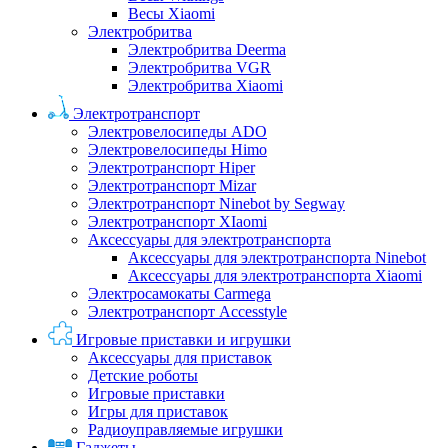
Весы Xiaomi
Электробритва
Электробритва Deerma
Электробритва VGR
Электробритва Xiaomi
Электротранспорт
Электровелосипеды ADO
Электровелосипеды Himo
Электротранспорт Hiper
Электротранспорт Mizar
Электротранспорт Ninebot by Segway
Электротранспорт XIaomi
Аксессуары для электротранспорта
Аксессуары для электротранспорта Ninebot
Аксессуары для электротранспорта Xiaomi
Электросамокаты Carmega
Электротранспорт Accesstyle
Игровые приставки и игрушки
Аксессуары для приставок
Детские роботы
Игровые приставки
Игры для приставок
Радиоуправляемые игрушки
Гаджеты