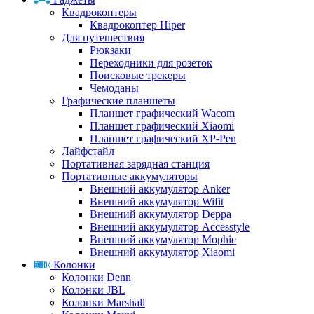
Квадрокоптеры
Квадрокоптер Hiper
Для путешествия
Рюкзаки
Переходники для розеток
Поисковые трекеры
Чемоданы
Графические планшеты
Планшет графический Wacom
Планшет графический Xiaomi
Планшет графический XP-Pen
Лайфстайл
Портативная зарядная станция
Портативные аккумуляторы
Внешний аккумулятор Anker
Внешний аккумулятор Wifit
Внешний аккумулятор Deppa
Внешний аккумулятор Accesstyle
Внешний аккумулятор Mophie
Внешний аккумулятор Xiaomi
Колонки
Колонки Denn
Колонки JBL
Колонки Marshall