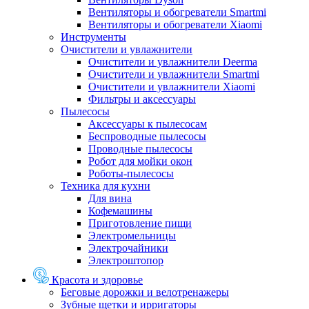
Вентиляторы и обогреватели Smartmi
Вентиляторы и обогреватели Xiaomi
Инструменты
Очистители и увлажнители
Очистители и увлажнители Deerma
Очистители и увлажнители Smartmi
Очистители и увлажнители Xiaomi
Фильтры и аксессуары
Пылесосы
Аксессуары к пылесосам
Беспроводные пылесосы
Проводные пылесосы
Робот для мойки окон
Роботы-пылесосы
Техника для кухни
Для вина
Кофемашины
Приготовление пищи
Электромельницы
Электрочайники
Электроштопор
Красота и здоровье
Беговые дорожки и велотренажеры
Зубные щетки и ирригаторы