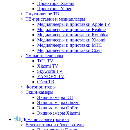
Проекторы Xiaomi
Проекторы Yaber
Спутниковое ТВ
ТВ-приставки и медиаплееры
Медиаплееры и приставки Apple TV
Медиаплееры и приставки Realme
Медиаплееры и приставки Rombica
Медиаплееры и приставки Xiaomi
Медиаплееры и приставки МТС
Медиаплееры и приставки Сбер
Умные телевизоры
TCL TV
Xiaomi TV
Skyworth TV
YANDEX TV
Сбер ТВ
Фотопринтеры
Экшн-камеры
Экшн-камеры DJI
Экшн-камеры Ginzzu
Экшн-камеры GoPro
Экшн-камеры Xiaomi
Домашняя электроника
Вентиляторы и обогреватели
Вентиляторы Dyson