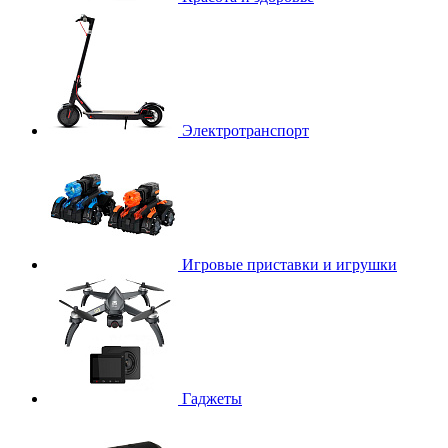
Электротранспорт
Игровые приставки и игрушки
Гаджеты