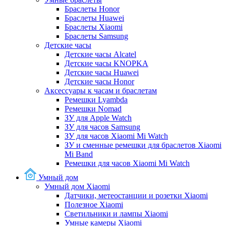
Браслеты Honor
Браслеты Huawei
Браслеты Xiaomi
Браслеты Samsung
Детские часы
Детские часы Alcatel
Детские часы KNOPKA
Детские часы Huawei
Детские часы Honor
Аксессуары к часам и браслетам
Ремешки Lyambda
Ремешки Nomad
ЗУ для Apple Watch
ЗУ для часов Samsung
ЗУ для часов Xiaomi Mi Watch
ЗУ и сменные ремешки для браслетов Xiaomi
Mi Band
Ремешки для часов Xiaomi Mi Watch
Умный дом
Умный дом Xiaomi
Датчики, метеостанции и розетки Xiaomi
Полезное Xiaomi
Светильники и лампы Xiaomi
Умные камеры Xiaomi