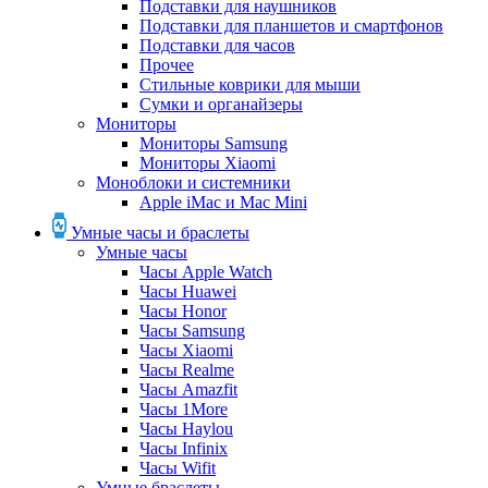
Подставки для наушников
Подставки для планшетов и смартфонов
Подставки для часов
Прочее
Стильные коврики для мыши
Сумки и органайзеры
Мониторы
Мониторы Samsung
Мониторы Xiaomi
Моноблоки и системники
Apple iMac и Mac Mini
Умные часы и браслеты
Умные часы
Часы Apple Watch
Часы Huawei
Часы Honor
Часы Samsung
Часы Xiaomi
Часы Realme
Часы Amazfit
Часы 1More
Часы Haylou
Часы Infinix
Часы Wifit
Умные браслеты