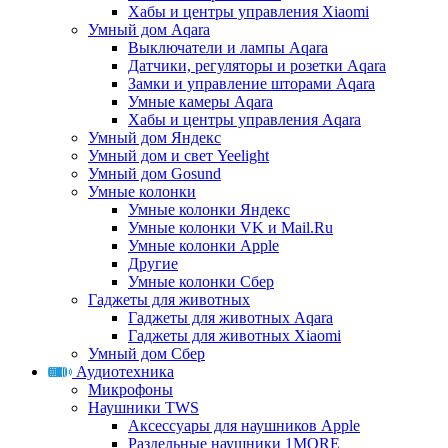
Хабы и центры управления Xiaomi
Умный дом Aqara
Выключатели и лампы Aqara
Датчики, регуляторы и розетки Aqara
Замки и управление шторами Aqara
Умные камеры Aqara
Хабы и центры управления Aqara
Умный дом Яндекс
Умный дом и свет Yeelight
Умный дом Gosund
Умные колонки
Умные колонки Яндекс
Умные колонки VK и Mail.Ru
Умные колонки Apple
Другие
Умные колонки Сбер
Гаджеты для животных
Гаджеты для животных Aqara
Гаджеты для животных Xiaomi
Умный дом Сбер
Аудиотехника
Микрофоны
Наушники TWS
Аксессуары для наушников Apple
Раздельные наушники 1MORE