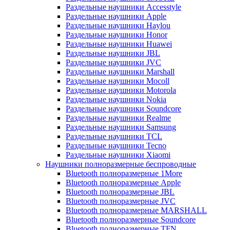
Раздельные наушники Accesstyle
Раздельные наушники Apple
Раздельные наушники Haylou
Раздельные наушники Honor
Раздельные наушники Huawei
Раздельные наушники JBL
Раздельные наушники JVC
Раздельные наушники Marshall
Раздельные наушники Mocoll
Раздельные наушники Motorola
Раздельные наушники Nokia
Раздельные наушники Soundcore
Раздельные наушники Realme
Раздельные наушники Samsung
Раздельные наушники TCL
Раздельные наушники Tecno
Раздельные наушники Xiaomi
Наушники полноразмерные беспроводные
Bluetooth полноразмерные 1More
Bluetooth полноразмерные Apple
Bluetooth полноразмерные JBL
Bluetooth полноразмерные JVC
Bluetooth полноразмерные MARSHALL
Bluetooth полноразмерные Soundcore
Bluetooth полноразмерные TFN