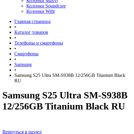
Колонки Maxvi
Колонки Soundcore
Колонки Wifit
Главная страница
•
Каталог товаров
•
Телефоны и смартфоны
•
Смартфоны
•
Samsung
•
Samsung S25 Ultra SM-S938B 12/256GB Titanium Black
RU
Samsung S25 Ultra SM-S938B
12/256GB Titanium Black RU
Вернуться в раздел