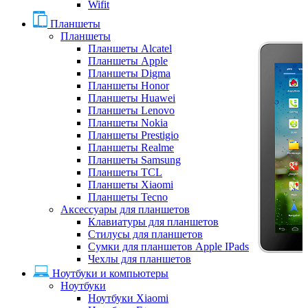
Wifit
Планшеты
Планшеты
Планшеты Alcatel
Планшеты Apple
Планшеты Digma
Планшеты Honor
Планшеты Huawei
Планшеты Lenovo
Планшеты Nokia
Планшеты Prestigio
Планшеты Realme
Планшеты Samsung
Планшеты TCL
Планшеты Xiaomi
Планшеты Tecno
Аксессуары для планшетов
Клавиатуры для планшетов
Стилусы для планшетов
Сумки для планшетов Apple IPads
Чехлы для планшетов
Ноутбуки и компьютеры
Ноутбуки
Ноутбуки Xiaomi