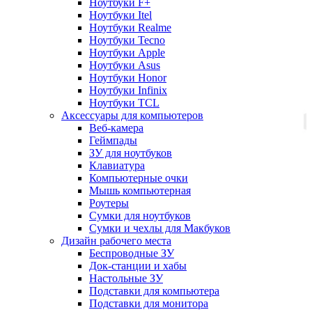
Ноутбуки F+
Ноутбуки Itel
Ноутбуки Realme
Ноутбуки Tecno
Ноутбуки Apple
Ноутбуки Asus
Ноутбуки Honor
Ноутбуки Infinix
Ноутбуки TCL
Аксессуары для компьютеров
Веб-камера
Геймпады
ЗУ для ноутбуков
Клавиатура
Компьютерные очки
Мышь компьютерная
Роутеры
Сумки для ноутбуков
Сумки и чехлы для Макбуков
Дизайн рабочего места
Беспроводные ЗУ
Док-станции и хабы
Настольные ЗУ
Подставки для компьютера
Подставки для монитора