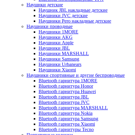
Наушнки детские
Наушник JBL накладные детские
Наушники JVC детские
Наушники Pero накладные детские
Наушники проводные
Наушники 1MORE
Наушники AKG
Наушники Apple
Наушники JBL
Наушники MARSHALL
Наушники Samsung
Наушники Urbanears
Наушники Xiaomi
Наушники спортивные и другие беспроводные
Bluetooth гарнитура 1MORE
Bluetooth гарнитура Honor
Bluetooth гарнитура Huawei
Bluetooth гарнитура JBL
Bluetooth гарнитура JVC
Bluetooth гарнитура MARSHALL
Bluetooth гарнитура Nokia
Bluetooth гарнитура Samsung
Bluetooth гарнитура Xiaomi
Bluetooth гарнитуры Tecno
Портативные колонки