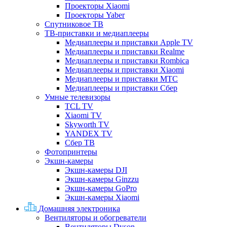
Проекторы Xiaomi
Проекторы Yaber
Спутниковое ТВ
ТВ-приставки и медиаплееры
Медиаплееры и приставки Apple TV
Медиаплееры и приставки Realme
Медиаплееры и приставки Rombica
Медиаплееры и приставки Xiaomi
Медиаплееры и приставки МТС
Медиаплееры и приставки Сбер
Умные телевизоры
TCL TV
Xiaomi TV
Skyworth TV
YANDEX TV
Сбер ТВ
Фотопринтеры
Экшн-камеры
Экшн-камеры DJI
Экшн-камеры Ginzzu
Экшн-камеры GoPro
Экшн-камеры Xiaomi
Домашняя электроника
Вентиляторы и обогреватели
Вентиляторы Dyson