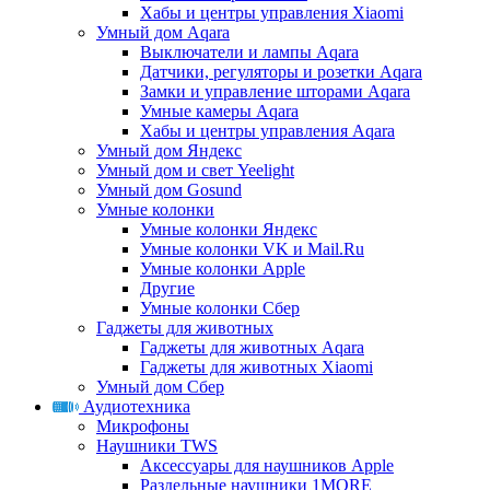
Хабы и центры управления Xiaomi
Умный дом Aqara
Выключатели и лампы Aqara
Датчики, регуляторы и розетки Aqara
Замки и управление шторами Aqara
Умные камеры Aqara
Хабы и центры управления Aqara
Умный дом Яндекс
Умный дом и свет Yeelight
Умный дом Gosund
Умные колонки
Умные колонки Яндекс
Умные колонки VK и Mail.Ru
Умные колонки Apple
Другие
Умные колонки Сбер
Гаджеты для животных
Гаджеты для животных Aqara
Гаджеты для животных Xiaomi
Умный дом Сбер
Аудиотехника
Микрофоны
Наушники TWS
Аксессуары для наушников Apple
Раздельные наушники 1MORE