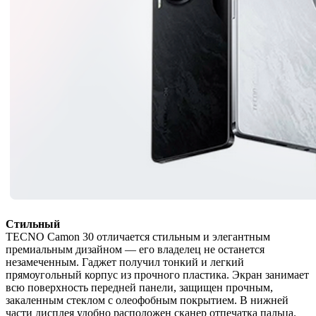
Стильный
TECNO Camon 30 отличается стильным и элегантным
премиальным дизайном — его владелец не останется
незамеченным. Гаджет получил тонкий и легкий
прямоугольный корпус из прочного пластика. Экран занимает
всю поверхность передней панели, защищен прочным,
закаленным стеклом с олеофобным покрытием. В нижней
части дисплея удобно расположен сканер отпечатка пальца.