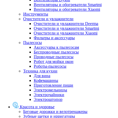
Вентиляторы и обогреватели Smartmi
Вентиляторы и обогреватели Xiaomi
Инструменты
Очистители и увлажнители
Очистители и увлажнители Deerma
Очистители и увлажнители Smartmi
Очистители и увлажнители Xiaomi
Фильтры и аксессуары
Пылесосы
Аксессуары к пылесосам
Беспроводные пылесосы
Проводные пылесосы
Робот для мойки окон
Роботы-пылесосы
Техника для кухни
Для вина
Кофемашины
Приготовление пищи
Электромельницы
Электрочайники
Электроштопор
Красота и здоровье
Беговые дорожки и велотренажеры
Зубные щетки и ирригаторы