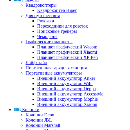
Квадрокоптеры
Квадрокоптер Hiper
Для путешествия
Рюкзаки
Переходники для розеток
Поисковые трекеры
Чемоданы
Графические планшеты
Планшет графический Wacom
Планшет графический Xiaomi
Планшет графический XP-Pen
Лайфстайл
Портативная зарядная станция
Портативные аккумуляторы
Внешний аккумулятор Anker
Внешний аккумулятор Wifit
Внешний аккумулятор Deppa
Внешний аккумулятор Accesstyle
Внешний аккумулятор Mophie
Внешний аккумулятор Xiaomi
Колонки
Колонки Denn
Колонки JBL
Колонки Marshall