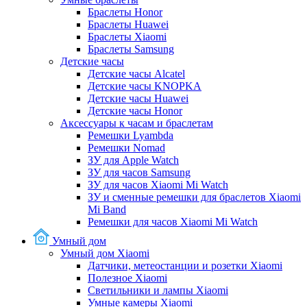
Браслеты Honor
Браслеты Huawei
Браслеты Xiaomi
Браслеты Samsung
Детские часы
Детские часы Alcatel
Детские часы KNOPKA
Детские часы Huawei
Детские часы Honor
Аксессуары к часам и браслетам
Ремешки Lyambda
Ремешки Nomad
ЗУ для Apple Watch
ЗУ для часов Samsung
ЗУ для часов Xiaomi Mi Watch
ЗУ и сменные ремешки для браслетов Xiaomi
Mi Band
Ремешки для часов Xiaomi Mi Watch
Умный дом
Умный дом Xiaomi
Датчики, метеостанции и розетки Xiaomi
Полезное Xiaomi
Светильники и лампы Xiaomi
Умные камеры Xiaomi