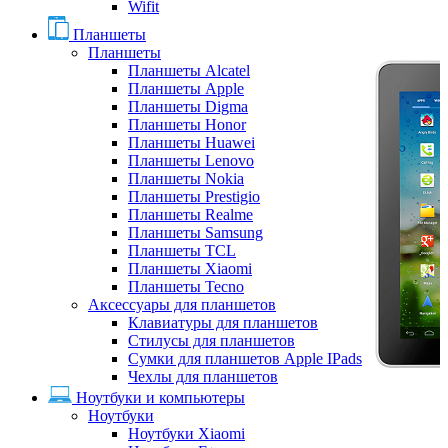
Wifit
Планшеты
Планшеты
Планшеты Alcatel
Планшеты Apple
Планшеты Digma
Планшеты Honor
Планшеты Huawei
Планшеты Lenovo
Планшеты Nokia
Планшеты Prestigio
Планшеты Realme
Планшеты Samsung
Планшеты TCL
Планшеты Xiaomi
Планшеты Tecno
Аксессуары для планшетов
Клавиатуры для планшетов
Стилусы для планшетов
Сумки для планшетов Apple IPads
Чехлы для планшетов
Ноутбуки и компьютеры
Ноутбуки
Ноутбуки Xiaomi