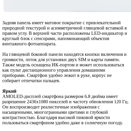
Задняя панель имеет матовое покрытие с привлекательной
природной текстурой и асимметричной глянцевой вставкой в
правом углу. В верхней части расположены LED-индикатор и
круглый блок с сенсорами, напоминающий объектив
винтажного фотоаппарата.
На глянцевой боковой панели находятся кнопки включения и
громкости, лоток для установки двух SIM и карты памяти.
Также модель оснащена ИК-портом и может использоваться
как пульт дистанционного управления домашними
приборами. Смартфон удобно лежит в руке, корпус не
собирает отпечатки пальцев.
Яркий
AMOLED-дисплей смартфона размером 6.8 дюйма имеет
разрешение 2436x1080 пикселей и частоту обновления 120 Гц.
Он воспроизводит реалистичные изображения с
насыщенными, многогранными цветами и глубокой
контрастностью. Благодаря высокой пиковой яркости
пользоваться смартфоном удобно даже в солнечную погоду.