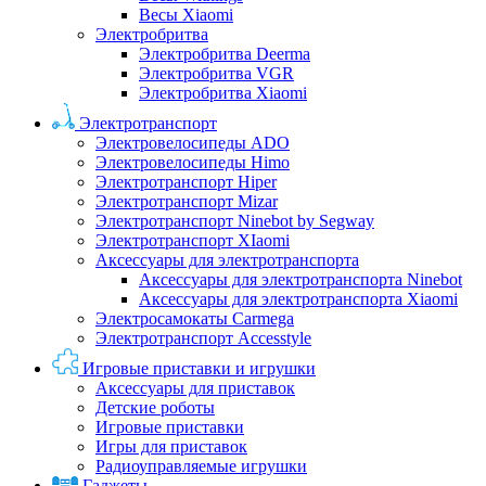
Весы Xiaomi
Электробритва
Электробритва Deerma
Электробритва VGR
Электробритва Xiaomi
Электротранспорт
Электровелосипеды ADO
Электровелосипеды Himo
Электротранспорт Hiper
Электротранспорт Mizar
Электротранспорт Ninebot by Segway
Электротранспорт XIaomi
Аксессуары для электротранспорта
Аксессуары для электротранспорта Ninebot
Аксессуары для электротранспорта Xiaomi
Электросамокаты Carmega
Электротранспорт Accesstyle
Игровые приставки и игрушки
Аксессуары для приставок
Детские роботы
Игровые приставки
Игры для приставок
Радиоуправляемые игрушки
Гаджеты