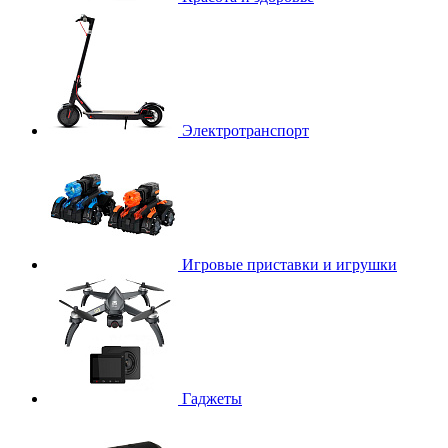
Электротранспорт
Игровые приставки и игрушки
Гаджеты