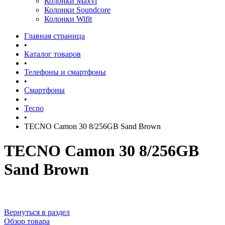
Колонки Maxvi
Колонки Soundcore
Колонки Wifit
Главная страница
•
Каталог товаров
•
Телефоны и смартфоны
•
Смартфоны
•
Tecno
•
TECNO Camon 30 8/256GB Sand Brown
TECNO Camon 30 8/256GB
Sand Brown
Вернуться в раздел
Обзор товара