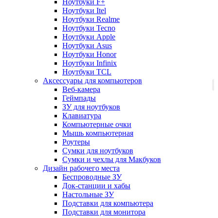
Ноутбуки F+
Ноутбуки Itel
Ноутбуки Realme
Ноутбуки Tecno
Ноутбуки Apple
Ноутбуки Asus
Ноутбуки Honor
Ноутбуки Infinix
Ноутбуки TCL
Аксессуары для компьютеров
Веб-камера
Геймпады
ЗУ для ноутбуков
Клавиатура
Компьютерные очки
Мышь компьютерная
Роутеры
Сумки для ноутбуков
Сумки и чехлы для Макбуков
Дизайн рабочего места
Беспроводные ЗУ
Док-станции и хабы
Настольные ЗУ
Подставки для компьютера
Подставки для монитора