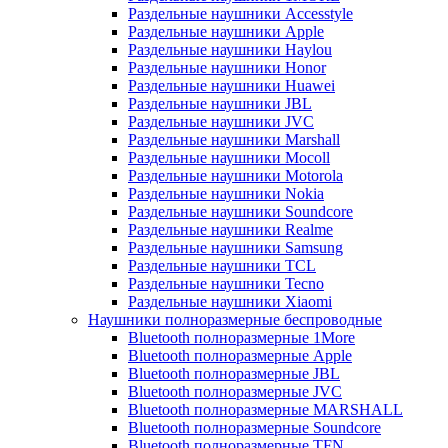
Раздельные наушники Accesstyle
Раздельные наушники Apple
Раздельные наушники Haylou
Раздельные наушники Honor
Раздельные наушники Huawei
Раздельные наушники JBL
Раздельные наушники JVC
Раздельные наушники Marshall
Раздельные наушники Mocoll
Раздельные наушники Motorola
Раздельные наушники Nokia
Раздельные наушники Soundcore
Раздельные наушники Realme
Раздельные наушники Samsung
Раздельные наушники TCL
Раздельные наушники Tecno
Раздельные наушники Xiaomi
Наушники полноразмерные беспроводные
Bluetooth полноразмерные 1More
Bluetooth полноразмерные Apple
Bluetooth полноразмерные JBL
Bluetooth полноразмерные JVC
Bluetooth полноразмерные MARSHALL
Bluetooth полноразмерные Soundcore
Bluetooth полноразмерные TFN