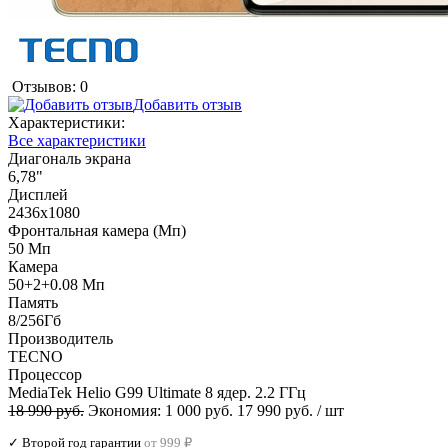
Отзывов: 0
Добавить отзыв
Характеристики:
Все характеристики
Диагональ экрана
6,78"
Дисплей
2436x1080
Фронтальная камера (Мп)
50 Мп
Камера
50+2+0.08 Мп
Память
8/256Гб
Производитель
TECNO
Процессор
MediaTek Helio G99 Ultimate 8 ядер. 2.2 ГГц
18 990 руб.
Экономия:
1 000 руб.
17 990 руб.
/ шт
✓ Второй год гарантии
от 999 ₽