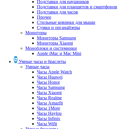
Подставки для наушников
Подставки для планшетов и смартфонов
Подставки для часов
Прочее
Стильные коврики для мыши
Сумки и органайзеры
Мониторы
Мониторы Samsung
Мониторы Xiaomi
Моноблоки и системники
Apple iMac и Mac Mini
Умные часы и браслеты
Умные часы
Часы Apple Watch
Часы Huawei
Часы Honor
Часы Samsung
Часы Xiaomi
Часы Realme
Часы Amazfit
Часы 1More
Часы Haylou
Часы Infinix
Часы Wifit
Умные браслеты