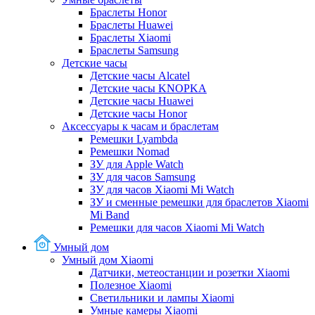
Браслеты Honor
Браслеты Huawei
Браслеты Xiaomi
Браслеты Samsung
Детские часы
Детские часы Alcatel
Детские часы KNOPKA
Детские часы Huawei
Детские часы Honor
Аксессуары к часам и браслетам
Ремешки Lyambda
Ремешки Nomad
ЗУ для Apple Watch
ЗУ для часов Samsung
ЗУ для часов Xiaomi Mi Watch
ЗУ и сменные ремешки для браслетов Xiaomi
Mi Band
Ремешки для часов Xiaomi Mi Watch
Умный дом
Умный дом Xiaomi
Датчики, метеостанции и розетки Xiaomi
Полезное Xiaomi
Светильники и лампы Xiaomi
Умные камеры Xiaomi