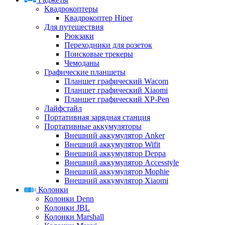
Квадрокоптеры
Квадрокоптер Hiper
Для путешествия
Рюкзаки
Переходники для розеток
Поисковые трекеры
Чемоданы
Графические планшеты
Планшет графический Wacom
Планшет графический Xiaomi
Планшет графический XP-Pen
Лайфстайл
Портативная зарядная станция
Портативные аккумуляторы
Внешний аккумулятор Anker
Внешний аккумулятор Wifit
Внешний аккумулятор Deppa
Внешний аккумулятор Accesstyle
Внешний аккумулятор Mophie
Внешний аккумулятор Xiaomi
Колонки
Колонки Denn
Колонки JBL
Колонки Marshall