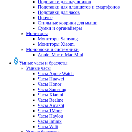
Подставки для наушников
Подставки для планшетов и смартфонов
Подставки для часов
Прочее
Стильные коврики для мыши
Сумки и органайзеры
Мониторы
Мониторы Samsung
Мониторы Xiaomi
Моноблоки и системники
Apple iMac и Mac Mini
Умные часы и браслеты
Умные часы
Часы Apple Watch
Часы Huawei
Часы Honor
Часы Samsung
Часы Xiaomi
Часы Realme
Часы Amazfit
Часы 1More
Часы Haylou
Часы Infinix
Часы Wifit
Умные браслеты