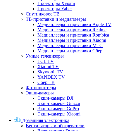
Проекторы Xiaomi
Проекторы Yaber
Спутниковое ТВ
ТВ-приставки и медиаплееры
Медиаплееры и приставки Apple TV
Медиаплееры и приставки Realme
Медиаплееры и приставки Rombica
Медиаплееры и приставки Xiaomi
Медиаплееры и приставки МТС
Медиаплееры и приставки Сбер
Умные телевизоры
TCL TV
Xiaomi TV
Skyworth TV
YANDEX TV
Сбер ТВ
Фотопринтеры
Экшн-камеры
Экшн-камеры DJI
Экшн-камеры Ginzzu
Экшн-камеры GoPro
Экшн-камеры Xiaomi
Домашняя электроника
Вентиляторы и обогреватели
Вентиляторы Dyson