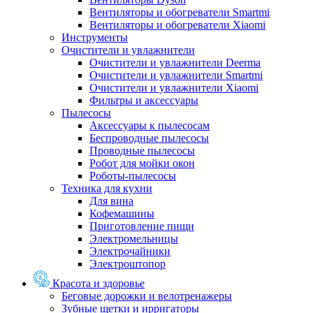
Вентиляторы и обогреватели Smartmi
Вентиляторы и обогреватели Xiaomi
Инструменты
Очистители и увлажнители
Очистители и увлажнители Deerma
Очистители и увлажнители Smartmi
Очистители и увлажнители Xiaomi
Фильтры и аксессуары
Пылесосы
Аксессуары к пылесосам
Беспроводные пылесосы
Проводные пылесосы
Робот для мойки окон
Роботы-пылесосы
Техника для кухни
Для вина
Кофемашины
Приготовление пищи
Электромельницы
Электрочайники
Электроштопор
Красота и здоровье
Беговые дорожки и велотренажеры
Зубные щетки и ирригаторы