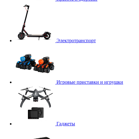
Электротранспорт
Игровые приставки и игрушки
Гаджеты