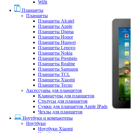
Wifit
Планшеты
Планшеты
Планшеты Alcatel
Планшеты Apple
Планшеты Digma
Планшеты Honor
Планшеты Huawei
Планшеты Lenovo
Планшеты Nokia
Планшеты Prestigio
Планшеты Realme
Планшеты Samsung
Планшеты TCL
Планшеты Xiaomi
Планшеты Tecno
Аксессуары для планшетов
Клавиатуры для планшетов
Стилусы для планшетов
Сумки для планшетов Apple IPads
Чехлы для планшетов
Ноутбуки и компьютеры
Ноутбуки
Ноутбуки Xiaomi