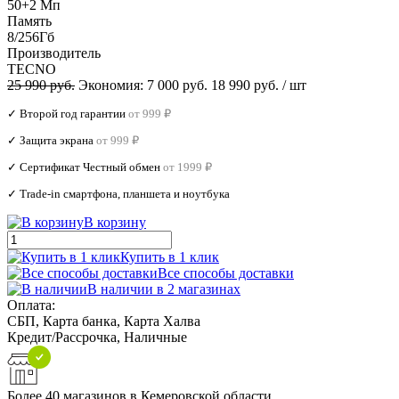
50+2 Мп
Память
8/256Гб
Производитель
TECNO
25 990 руб.
Экономия:
7 000 руб.
18 990 руб.
/ шт
✓ Второй год гарантии
от 999 ₽
✓ Защита экрана
от 999 ₽
✓ Сертификат Честный обмен
от 1999 ₽
✓ Trade‑in смартфона, планшета и ноутбука
В корзину
Купить в 1 клик
Все способы доставки
В наличии в 2 магазинах
Оплата:
СБП, Карта банка, Карта Халва
Кредит/Рассрочка, Наличные
Более 40 магазинов в Кемеровской области