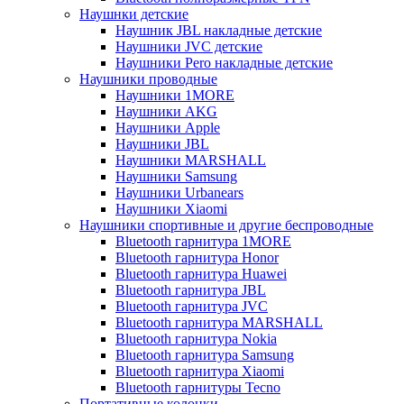
Наушнки детские
Наушник JBL накладные детские
Наушники JVC детские
Наушники Pero накладные детские
Наушники проводные
Наушники 1MORE
Наушники AKG
Наушники Apple
Наушники JBL
Наушники MARSHALL
Наушники Samsung
Наушники Urbanears
Наушники Xiaomi
Наушники спортивные и другие беспроводные
Bluetooth гарнитура 1MORE
Bluetooth гарнитура Honor
Bluetooth гарнитура Huawei
Bluetooth гарнитура JBL
Bluetooth гарнитура JVC
Bluetooth гарнитура MARSHALL
Bluetooth гарнитура Nokia
Bluetooth гарнитура Samsung
Bluetooth гарнитура Xiaomi
Bluetooth гарнитуры Tecno
Портативные колонки