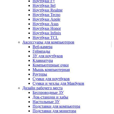
Ноутбуки F+
Ноутбуки Itel
Ноутбуки Realme
Ноутбуки Tecno
Ноутбуки Apple
Ноутбуки Asus
Ноутбуки Honor
Ноутбуки Infinix
Ноутбуки TCL
Аксессуары для компьютеров
Веб-камера
Геймпады
ЗУ для ноутбуков
Клавиатура
Компьютерные очки
Мышь компьютерная
Роутеры
Сумки для ноутбуков
Сумки и чехлы для Макбуков
Дизайн рабочего места
Беспроводные ЗУ
Док-станции и хабы
Настольные ЗУ
Подставки для компьютера
Подставки для монитора