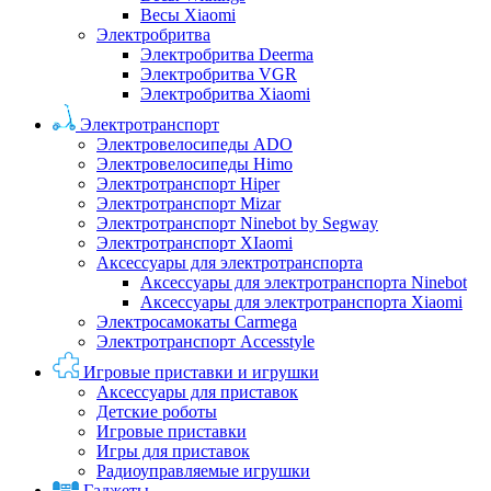
Весы Xiaomi
Электробритва
Электробритва Deerma
Электробритва VGR
Электробритва Xiaomi
Электротранспорт
Электровелосипеды ADO
Электровелосипеды Himo
Электротранспорт Hiper
Электротранспорт Mizar
Электротранспорт Ninebot by Segway
Электротранспорт XIaomi
Аксессуары для электротранспорта
Аксессуары для электротранспорта Ninebot
Аксессуары для электротранспорта Xiaomi
Электросамокаты Carmega
Электротранспорт Accesstyle
Игровые приставки и игрушки
Аксессуары для приставок
Детские роботы
Игровые приставки
Игры для приставок
Радиоуправляемые игрушки
Гаджеты