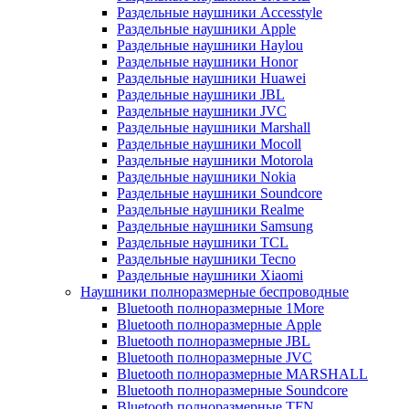
Раздельные наушники Accesstyle
Раздельные наушники Apple
Раздельные наушники Haylou
Раздельные наушники Honor
Раздельные наушники Huawei
Раздельные наушники JBL
Раздельные наушники JVC
Раздельные наушники Marshall
Раздельные наушники Mocoll
Раздельные наушники Motorola
Раздельные наушники Nokia
Раздельные наушники Soundcore
Раздельные наушники Realme
Раздельные наушники Samsung
Раздельные наушники TCL
Раздельные наушники Tecno
Раздельные наушники Xiaomi
Наушники полноразмерные беспроводные
Bluetooth полноразмерные 1More
Bluetooth полноразмерные Apple
Bluetooth полноразмерные JBL
Bluetooth полноразмерные JVC
Bluetooth полноразмерные MARSHALL
Bluetooth полноразмерные Soundcore
Bluetooth полноразмерные TFN