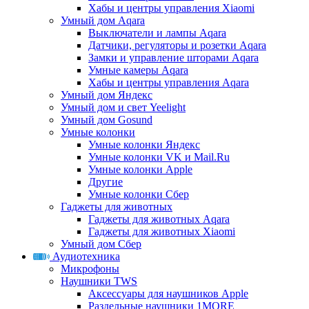
Хабы и центры управления Xiaomi
Умный дом Aqara
Выключатели и лампы Aqara
Датчики, регуляторы и розетки Aqara
Замки и управление шторами Aqara
Умные камеры Aqara
Хабы и центры управления Aqara
Умный дом Яндекс
Умный дом и свет Yeelight
Умный дом Gosund
Умные колонки
Умные колонки Яндекс
Умные колонки VK и Mail.Ru
Умные колонки Apple
Другие
Умные колонки Сбер
Гаджеты для животных
Гаджеты для животных Aqara
Гаджеты для животных Xiaomi
Умный дом Сбер
Аудиотехника
Микрофоны
Наушники TWS
Аксессуары для наушников Apple
Раздельные наушники 1MORE