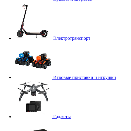
Электротранспорт
Игровые приставки и игрушки
Гаджеты