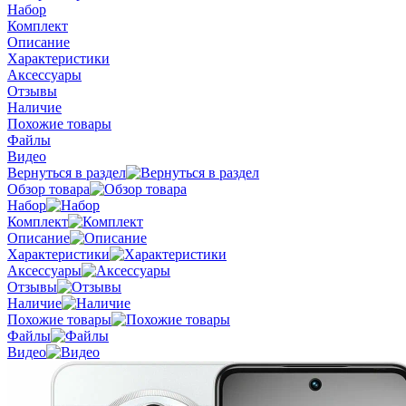
Набор
Комплект
Описание
Характеристики
Аксессуары
Отзывы
Наличие
Похожие товары
Файлы
Видео
Вернуться в раздел
Обзор товара
Набор
Комплект
Описание
Характеристики
Аксессуары
Отзывы
Наличие
Похожие товары
Файлы
Видео