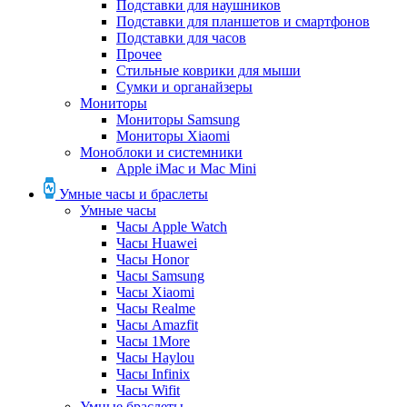
Подставки для наушников
Подставки для планшетов и смартфонов
Подставки для часов
Прочее
Стильные коврики для мыши
Сумки и органайзеры
Мониторы
Мониторы Samsung
Мониторы Xiaomi
Моноблоки и системники
Apple iMac и Mac Mini
Умные часы и браслеты
Умные часы
Часы Apple Watch
Часы Huawei
Часы Honor
Часы Samsung
Часы Xiaomi
Часы Realme
Часы Amazfit
Часы 1More
Часы Haylou
Часы Infinix
Часы Wifit
Умные браслеты