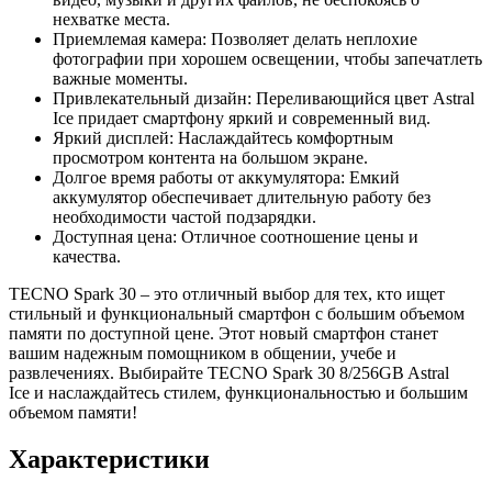
нехватке места.
Приемлемая камера: Позволяет делать неплохие
фотографии при хорошем освещении, чтобы запечатлеть
важные моменты.
Привлекательный дизайн: Переливающийся цвет Astral
Ice придает смартфону яркий и современный вид.
Яркий дисплей: Наслаждайтесь комфортным
просмотром контента на большом экране.
Долгое время работы от аккумулятора: Емкий
аккумулятор обеспечивает длительную работу без
необходимости частой подзарядки.
Доступная цена: Отличное соотношение цены и
качества.
TECNO Spark 30 – это отличный выбор для тех, кто ищет
стильный и функциональный смартфон с большим объемом
памяти по доступной цене. Этот новый смартфон станет
вашим надежным помощником в общении, учебе и
развлечениях. Выбирайте TECNO Spark 30 8/256GB Astral
Ice и наслаждайтесь стилем, функциональностью и большим
объемом памяти!
Характеристики