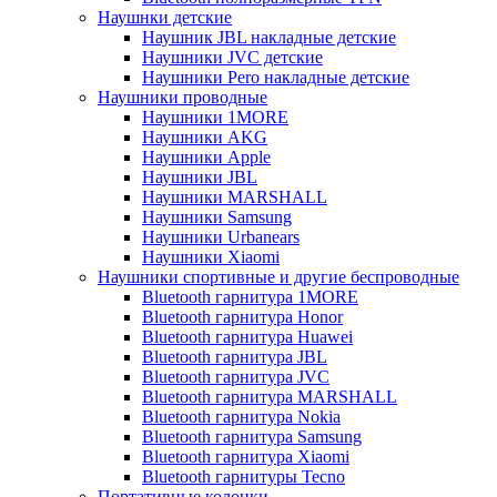
Наушнки детские
Наушник JBL накладные детские
Наушники JVC детские
Наушники Pero накладные детские
Наушники проводные
Наушники 1MORE
Наушники AKG
Наушники Apple
Наушники JBL
Наушники MARSHALL
Наушники Samsung
Наушники Urbanears
Наушники Xiaomi
Наушники спортивные и другие беспроводные
Bluetooth гарнитура 1MORE
Bluetooth гарнитура Honor
Bluetooth гарнитура Huawei
Bluetooth гарнитура JBL
Bluetooth гарнитура JVC
Bluetooth гарнитура MARSHALL
Bluetooth гарнитура Nokia
Bluetooth гарнитура Samsung
Bluetooth гарнитура Xiaomi
Bluetooth гарнитуры Tecno
Портативные колонки