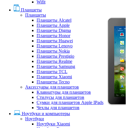
Wifit
Планшеты
Планшеты
Планшеты Alcatel
Планшеты Apple
Планшеты Digma
Планшеты Honor
Планшеты Huawei
Планшеты Lenovo
Планшеты Nokia
Планшеты Prestigio
Планшеты Realme
Планшеты Samsung
Планшеты TCL
Планшеты Xiaomi
Планшеты Tecno
Аксессуары для планшетов
Клавиатуры для планшетов
Стилусы для планшетов
Сумки для планшетов Apple IPads
Чехлы для планшетов
Ноутбуки и компьютеры
Ноутбуки
Ноутбуки Xiaomi