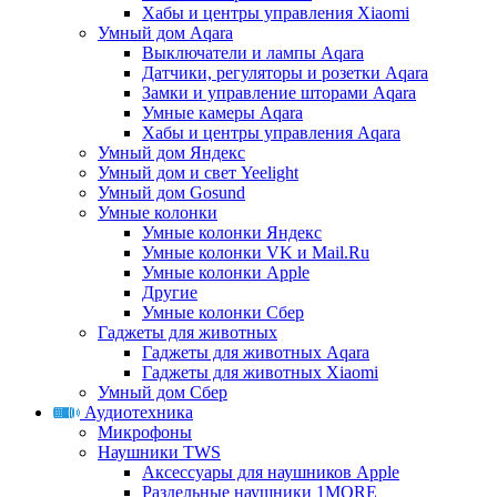
Хабы и центры управления Xiaomi
Умный дом Aqara
Выключатели и лампы Aqara
Датчики, регуляторы и розетки Aqara
Замки и управление шторами Aqara
Умные камеры Aqara
Хабы и центры управления Aqara
Умный дом Яндекс
Умный дом и свет Yeelight
Умный дом Gosund
Умные колонки
Умные колонки Яндекс
Умные колонки VK и Mail.Ru
Умные колонки Apple
Другие
Умные колонки Сбер
Гаджеты для животных
Гаджеты для животных Aqara
Гаджеты для животных Xiaomi
Умный дом Сбер
Аудиотехника
Микрофоны
Наушники TWS
Аксессуары для наушников Apple
Раздельные наушники 1MORE