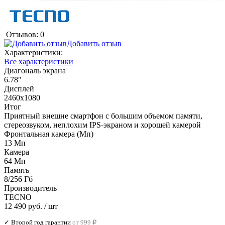
Отзывов: 0
Добавить отзыв
Характеристики:
Все характеристики
Диагональ экрана
6.78"
Дисплей
2460x1080
Итог
Приятный внешне смартфон с большим объемом памяти,
стереозвуком, неплохим IPS-экраном и хорошей камерой
Фронтальная камера (Мп)
13 Мп
Камера
64 Мп
Память
8/256 Гб
Производитель
TECNO
12 490 руб.
/ шт
✓ Второй год гарантии
от 999 ₽