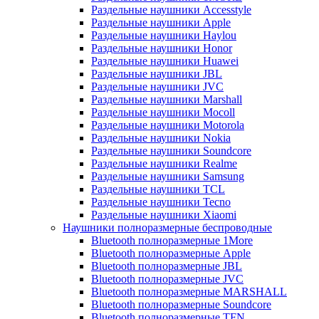
Раздельные наушники Accesstyle
Раздельные наушники Apple
Раздельные наушники Haylou
Раздельные наушники Honor
Раздельные наушники Huawei
Раздельные наушники JBL
Раздельные наушники JVC
Раздельные наушники Marshall
Раздельные наушники Mocoll
Раздельные наушники Motorola
Раздельные наушники Nokia
Раздельные наушники Soundcore
Раздельные наушники Realme
Раздельные наушники Samsung
Раздельные наушники TCL
Раздельные наушники Tecno
Раздельные наушники Xiaomi
Наушники полноразмерные беспроводные
Bluetooth полноразмерные 1More
Bluetooth полноразмерные Apple
Bluetooth полноразмерные JBL
Bluetooth полноразмерные JVC
Bluetooth полноразмерные MARSHALL
Bluetooth полноразмерные Soundcore
Bluetooth полноразмерные TFN