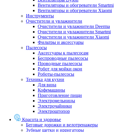
Вентиляторы и обогреватели Smartmi
Вентиляторы и обогреватели Xiaomi
Инструменты
Очистители и увлажнители
Очистители и увлажнители Deerma
Очистители и увлажнители Smartmi
Очистители и увлажнители Xiaomi
Фильтры и аксессуары
Пылесосы
Аксессуары к пылесосам
Беспроводные пылесосы
Проводные пылесосы
Робот для мойки окон
Роботы-пылесосы
Техника для кухни
Для вина
Кофемашины
Приготовление пищи
Электромельницы
Электрочайники
Электроштопор
Красота и здоровье
Беговые дорожки и велотренажеры
Зубные щетки и ирригаторы