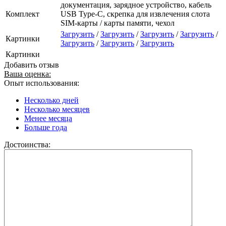
документация, зарядное устройство, кабель
Комплект
USB Type-C, скрепка для извлечения слота
SIM-карты / карты памяти, чехол
Загрузить
/
Загрузить
/
Загрузить
/
Загрузить
/
Картинки
Загрузить
/
Загрузить
/
Загрузить
Картинки
Добавить отзыв
Ваша оценка:
Опыт использования:
Несколько дней
Несколько месяцев
Менее месяца
Больше года
Достоинства: