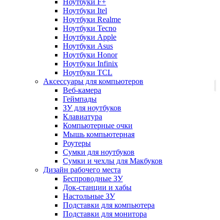
Ноутбуки F+
Ноутбуки Itel
Ноутбуки Realme
Ноутбуки Tecno
Ноутбуки Apple
Ноутбуки Asus
Ноутбуки Honor
Ноутбуки Infinix
Ноутбуки TCL
Аксессуары для компьютеров
Веб-камера
Геймпады
ЗУ для ноутбуков
Клавиатура
Компьютерные очки
Мышь компьютерная
Роутеры
Сумки для ноутбуков
Сумки и чехлы для Макбуков
Дизайн рабочего места
Беспроводные ЗУ
Док-станции и хабы
Настольные ЗУ
Подставки для компьютера
Подставки для монитора