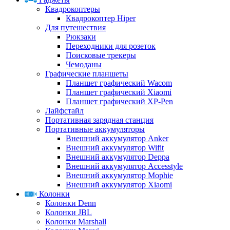
Квадрокоптеры
Квадрокоптер Hiper
Для путешествия
Рюкзаки
Переходники для розеток
Поисковые трекеры
Чемоданы
Графические планшеты
Планшет графический Wacom
Планшет графический Xiaomi
Планшет графический XP-Pen
Лайфстайл
Портативная зарядная станция
Портативные аккумуляторы
Внешний аккумулятор Anker
Внешний аккумулятор Wifit
Внешний аккумулятор Deppa
Внешний аккумулятор Accesstyle
Внешний аккумулятор Mophie
Внешний аккумулятор Xiaomi
Колонки
Колонки Denn
Колонки JBL
Колонки Marshall