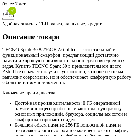
более 7 лет.
Удобная оплата - СБП, карта, наличные, кредит
Описание товара
TECNO Spark 30 8/256GB Astral Ice — это стильный и
функциональный смартфон, предлагающий достаточно
памяти и хорошую производительность для повседневных
задач. Купить TECNO Spark 30 в привлекательном цвете
Astral Ice означает получить устройство, которое не только
выглядит современно, но и обеспечивает комфортную работу
с большинством приложений.
Ключевые преимущества:
Достойная производительность: 8 ГБ оперативной
памяти и процессор обеспечивают плавную работу
основных приложений, браузера, социальных сетей и
комфортный просмотр видео.
Большой объем памяти: 256 ГБ встроенной памяти
позволяют хранить огромное количество фотографий,
видео, музыки и других файлов, не беспокоясь о