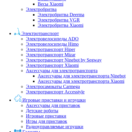
Весы Xiaomi
Электробритва
Электробритва Deerma
Электробритва VGR
Электробритва Xiaomi
Электротранспорт
Электровелосипеды ADO
Электровелосипеды Himo
Электротранспорт Hiper
Электротранспорт Mizar
Электротранспорт Ninebot by Segway
Электротранспорт XIaomi
Аксессуары для электротранспорта
Аксессуары для электротранспорта Ninebot
Аксессуары для электротранспорта Xiaomi
Электросамокаты Carmega
Электротранспорт Accesstyle
Игровые приставки и игрушки
Аксессуары для приставок
Детские роботы
Игровые приставки
Игры для приставок
Радиоуправляемые игрушки
Гаджеты