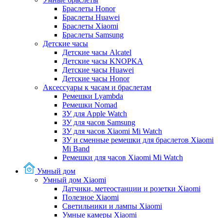
Браслеты Honor
Браслеты Huawei
Браслеты Xiaomi
Браслеты Samsung
Детские часы
Детские часы Alcatel
Детские часы KNOPKA
Детские часы Huawei
Детские часы Honor
Аксессуары к часам и браслетам
Ремешки Lyambda
Ремешки Nomad
ЗУ для Apple Watch
ЗУ для часов Samsung
ЗУ для часов Xiaomi Mi Watch
ЗУ и сменные ремешки для браслетов Xiaomi
Mi Band
Ремешки для часов Xiaomi Mi Watch
Умный дом
Умный дом Xiaomi
Датчики, метеостанции и розетки Xiaomi
Полезное Xiaomi
Светильники и лампы Xiaomi
Умные камеры Xiaomi