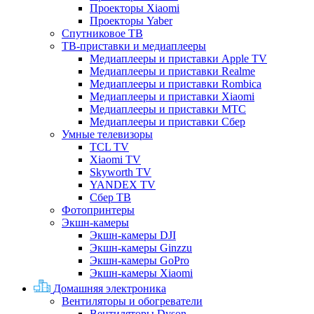
Проекторы Xiaomi
Проекторы Yaber
Спутниковое ТВ
ТВ-приставки и медиаплееры
Медиаплееры и приставки Apple TV
Медиаплееры и приставки Realme
Медиаплееры и приставки Rombica
Медиаплееры и приставки Xiaomi
Медиаплееры и приставки МТС
Медиаплееры и приставки Сбер
Умные телевизоры
TCL TV
Xiaomi TV
Skyworth TV
YANDEX TV
Сбер ТВ
Фотопринтеры
Экшн-камеры
Экшн-камеры DJI
Экшн-камеры Ginzzu
Экшн-камеры GoPro
Экшн-камеры Xiaomi
Домашняя электроника
Вентиляторы и обогреватели
Вентиляторы Dyson