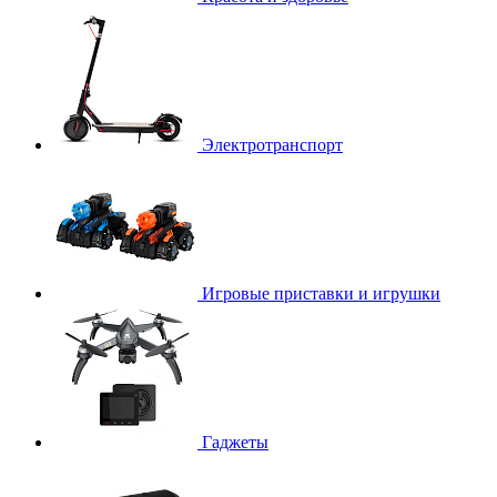
Электротранспорт
Игровые приставки и игрушки
Гаджеты