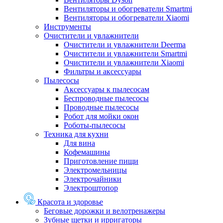
Вентиляторы и обогреватели Smartmi
Вентиляторы и обогреватели Xiaomi
Инструменты
Очистители и увлажнители
Очистители и увлажнители Deerma
Очистители и увлажнители Smartmi
Очистители и увлажнители Xiaomi
Фильтры и аксессуары
Пылесосы
Аксессуары к пылесосам
Беспроводные пылесосы
Проводные пылесосы
Робот для мойки окон
Роботы-пылесосы
Техника для кухни
Для вина
Кофемашины
Приготовление пищи
Электромельницы
Электрочайники
Электроштопор
Красота и здоровье
Беговые дорожки и велотренажеры
Зубные щетки и ирригаторы