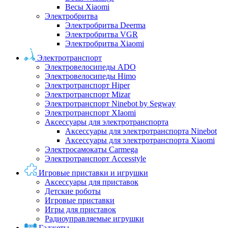
Весы Xiaomi
Электробритва
Электробритва Deerma
Электробритва VGR
Электробритва Xiaomi
Электротранспорт
Электровелосипеды ADO
Электровелосипеды Himo
Электротранспорт Hiper
Электротранспорт Mizar
Электротранспорт Ninebot by Segway
Электротранспорт XIaomi
Аксессуары для электротранспорта
Аксессуары для электротранспорта Ninebot
Аксессуары для электротранспорта Xiaomi
Электросамокаты Carmega
Электротранспорт Accesstyle
Игровые приставки и игрушки
Аксессуары для приставок
Детские роботы
Игровые приставки
Игры для приставок
Радиоуправляемые игрушки
Гаджеты