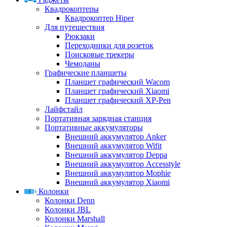
Квадрокоптеры
Квадрокоптер Hiper
Для путешествия
Рюкзаки
Переходники для розеток
Поисковые трекеры
Чемоданы
Графические планшеты
Планшет графический Wacom
Планшет графический Xiaomi
Планшет графический XP-Pen
Лайфстайл
Портативная зарядная станция
Портативные аккумуляторы
Внешний аккумулятор Anker
Внешний аккумулятор Wifit
Внешний аккумулятор Deppa
Внешний аккумулятор Accesstyle
Внешний аккумулятор Mophie
Внешний аккумулятор Xiaomi
Колонки
Колонки Denn
Колонки JBL
Колонки Marshall