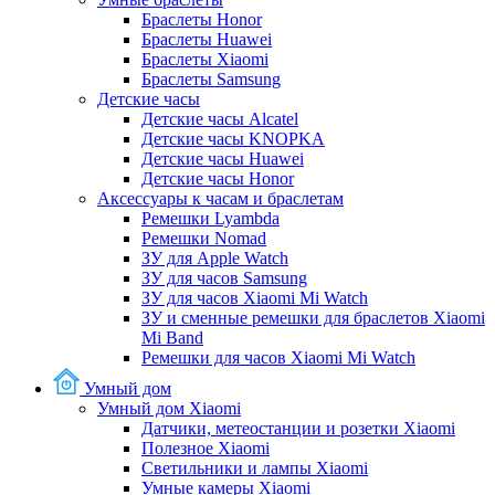
Браслеты Honor
Браслеты Huawei
Браслеты Xiaomi
Браслеты Samsung
Детские часы
Детские часы Alcatel
Детские часы KNOPKA
Детские часы Huawei
Детские часы Honor
Аксессуары к часам и браслетам
Ремешки Lyambda
Ремешки Nomad
ЗУ для Apple Watch
ЗУ для часов Samsung
ЗУ для часов Xiaomi Mi Watch
ЗУ и сменные ремешки для браслетов Xiaomi
Mi Band
Ремешки для часов Xiaomi Mi Watch
Умный дом
Умный дом Xiaomi
Датчики, метеостанции и розетки Xiaomi
Полезное Xiaomi
Светильники и лампы Xiaomi
Умные камеры Xiaomi