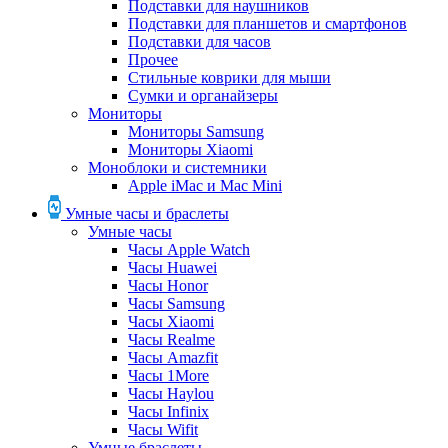
Подставки для наушников
Подставки для планшетов и смартфонов
Подставки для часов
Прочее
Стильные коврики для мыши
Сумки и органайзеры
Мониторы
Мониторы Samsung
Мониторы Xiaomi
Моноблоки и системники
Apple iMac и Mac Mini
Умные часы и браслеты
Умные часы
Часы Apple Watch
Часы Huawei
Часы Honor
Часы Samsung
Часы Xiaomi
Часы Realme
Часы Amazfit
Часы 1More
Часы Haylou
Часы Infinix
Часы Wifit
Умные браслеты