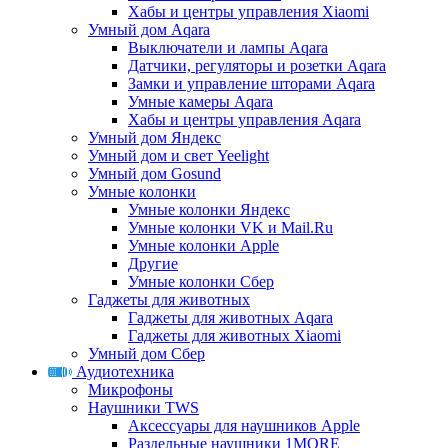
Хабы и центры управления Xiaomi
Умный дом Aqara
Выключатели и лампы Aqara
Датчики, регуляторы и розетки Aqara
Замки и управление шторами Aqara
Умные камеры Aqara
Хабы и центры управления Aqara
Умный дом Яндекс
Умный дом и свет Yeelight
Умный дом Gosund
Умные колонки
Умные колонки Яндекс
Умные колонки VK и Mail.Ru
Умные колонки Apple
Другие
Умные колонки Сбер
Гаджеты для животных
Гаджеты для животных Aqara
Гаджеты для животных Xiaomi
Умный дом Сбер
Аудиотехника
Микрофоны
Наушники TWS
Аксессуары для наушников Apple
Раздельные наушники 1MORE