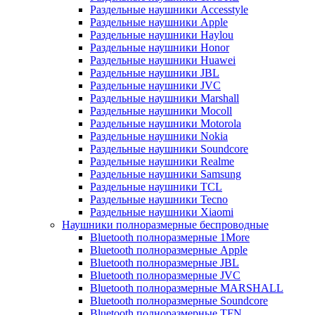
Раздельные наушники Accesstyle
Раздельные наушники Apple
Раздельные наушники Haylou
Раздельные наушники Honor
Раздельные наушники Huawei
Раздельные наушники JBL
Раздельные наушники JVC
Раздельные наушники Marshall
Раздельные наушники Mocoll
Раздельные наушники Motorola
Раздельные наушники Nokia
Раздельные наушники Soundcore
Раздельные наушники Realme
Раздельные наушники Samsung
Раздельные наушники TCL
Раздельные наушники Tecno
Раздельные наушники Xiaomi
Наушники полноразмерные беспроводные
Bluetooth полноразмерные 1More
Bluetooth полноразмерные Apple
Bluetooth полноразмерные JBL
Bluetooth полноразмерные JVC
Bluetooth полноразмерные MARSHALL
Bluetooth полноразмерные Soundcore
Bluetooth полноразмерные TFN