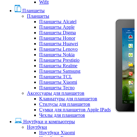
Wifit
Планшеты
Планшеты
Планшеты Alcatel
Планшеты Apple
Планшеты Digma
Планшеты Honor
Планшеты Huawei
Планшеты Lenovo
Планшеты Nokia
Планшеты Prestigio
Планшеты Realme
Планшеты Samsung
Планшеты TCL
Планшеты Xiaomi
Планшеты Tecno
Аксессуары для планшетов
Клавиатуры для планшетов
Стилусы для планшетов
Сумки для планшетов Apple IPads
Чехлы для планшетов
Ноутбуки и компьютеры
Ноутбуки
Ноутбуки Xiaomi