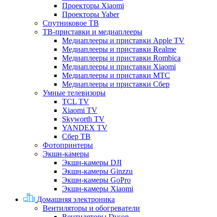
Проекторы Xiaomi
Проекторы Yaber
Спутниковое ТВ
ТВ-приставки и медиаплееры
Медиаплееры и приставки Apple TV
Медиаплееры и приставки Realme
Медиаплееры и приставки Rombica
Медиаплееры и приставки Xiaomi
Медиаплееры и приставки МТС
Медиаплееры и приставки Сбер
Умные телевизоры
TCL TV
Xiaomi TV
Skyworth TV
YANDEX TV
Сбер ТВ
Фотопринтеры
Экшн-камеры
Экшн-камеры DJI
Экшн-камеры Ginzzu
Экшн-камеры GoPro
Экшн-камеры Xiaomi
Домашняя электроника
Вентиляторы и обогреватели
Вентиляторы Dyson