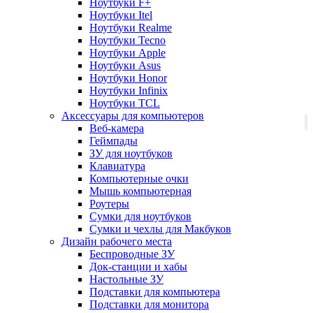
Ноутбуки F+
Ноутбуки Itel
Ноутбуки Realme
Ноутбуки Tecno
Ноутбуки Apple
Ноутбуки Asus
Ноутбуки Honor
Ноутбуки Infinix
Ноутбуки TCL
Аксессуары для компьютеров
Веб-камера
Геймпады
ЗУ для ноутбуков
Клавиатура
Компьютерные очки
Мышь компьютерная
Роутеры
Сумки для ноутбуков
Сумки и чехлы для Макбуков
Дизайн рабочего места
Беспроводные ЗУ
Док-станции и хабы
Настольные ЗУ
Подставки для компьютера
Подставки для монитора