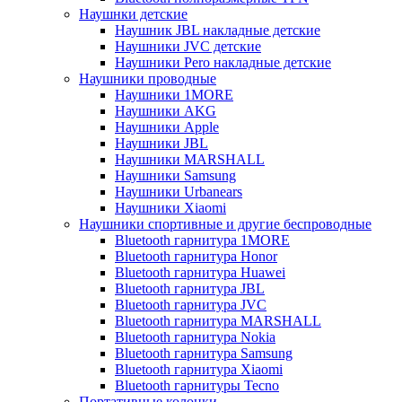
Наушнки детские
Наушник JBL накладные детские
Наушники JVC детские
Наушники Pero накладные детские
Наушники проводные
Наушники 1MORE
Наушники AKG
Наушники Apple
Наушники JBL
Наушники MARSHALL
Наушники Samsung
Наушники Urbanears
Наушники Xiaomi
Наушники спортивные и другие беспроводные
Bluetooth гарнитура 1MORE
Bluetooth гарнитура Honor
Bluetooth гарнитура Huawei
Bluetooth гарнитура JBL
Bluetooth гарнитура JVC
Bluetooth гарнитура MARSHALL
Bluetooth гарнитура Nokia
Bluetooth гарнитура Samsung
Bluetooth гарнитура Xiaomi
Bluetooth гарнитуры Tecno
Портативные колонки