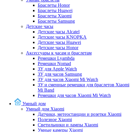
Браслеты Honor
Браслеты Huawei
Браслеты Xiaomi
Браслеты Samsung
Детские часы
Детские часы Alcatel
Детские часы KNOPKA
Детские часы Huawei
Детские часы Honor
Аксессуары к часам и браслетам
Ремешки Lyambda
Ремешки Nomad
ЗУ для Apple Watch
ЗУ для часов Samsung
ЗУ для часов Xiaomi Mi Watch
ЗУ и сменные ремешки для браслетов Xiaomi
Mi Band
Ремешки для часов Xiaomi Mi Watch
Умный дом
Умный дом Xiaomi
Датчики, метеостанции и розетки Xiaomi
Полезное Xiaomi
Светильники и лампы Xiaomi
Умные камеры Xiaomi