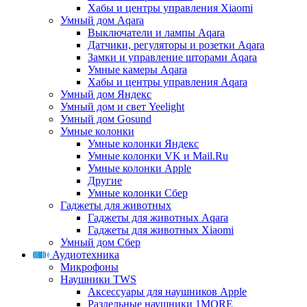
Хабы и центры управления Xiaomi
Умный дом Aqara
Выключатели и лампы Aqara
Датчики, регуляторы и розетки Aqara
Замки и управление шторами Aqara
Умные камеры Aqara
Хабы и центры управления Aqara
Умный дом Яндекс
Умный дом и свет Yeelight
Умный дом Gosund
Умные колонки
Умные колонки Яндекс
Умные колонки VK и Mail.Ru
Умные колонки Apple
Другие
Умные колонки Сбер
Гаджеты для животных
Гаджеты для животных Aqara
Гаджеты для животных Xiaomi
Умный дом Сбер
Аудиотехника
Микрофоны
Наушники TWS
Аксессуары для наушников Apple
Раздельные наушники 1MORE