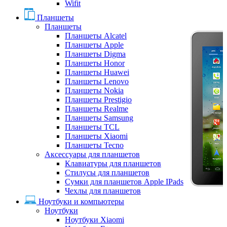
Wifit
Планшеты
Планшеты
Планшеты Alcatel
Планшеты Apple
Планшеты Digma
Планшеты Honor
Планшеты Huawei
Планшеты Lenovo
Планшеты Nokia
Планшеты Prestigio
Планшеты Realme
Планшеты Samsung
Планшеты TCL
Планшеты Xiaomi
Планшеты Tecno
Аксессуары для планшетов
Клавиатуры для планшетов
Стилусы для планшетов
Сумки для планшетов Apple IPads
Чехлы для планшетов
Ноутбуки и компьютеры
Ноутбуки
Ноутбуки Xiaomi