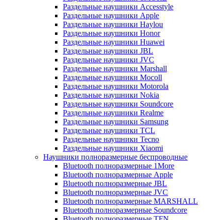
Раздельные наушники Accesstyle
Раздельные наушники Apple
Раздельные наушники Haylou
Раздельные наушники Honor
Раздельные наушники Huawei
Раздельные наушники JBL
Раздельные наушники JVC
Раздельные наушники Marshall
Раздельные наушники Mocoll
Раздельные наушники Motorola
Раздельные наушники Nokia
Раздельные наушники Soundcore
Раздельные наушники Realme
Раздельные наушники Samsung
Раздельные наушники TCL
Раздельные наушники Tecno
Раздельные наушники Xiaomi
Наушники полноразмерные беспроводные
Bluetooth полноразмерные 1More
Bluetooth полноразмерные Apple
Bluetooth полноразмерные JBL
Bluetooth полноразмерные JVC
Bluetooth полноразмерные MARSHALL
Bluetooth полноразмерные Soundcore
Bluetooth полноразмерные TFN