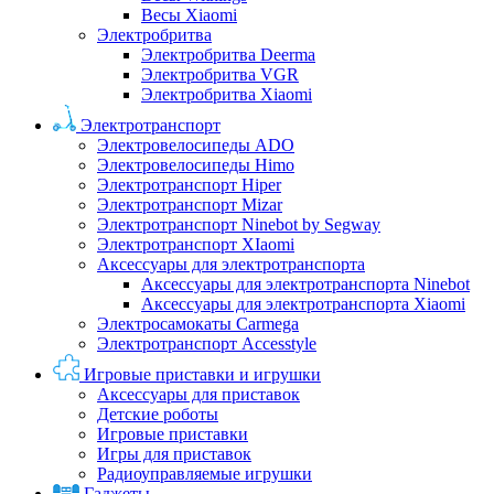
Весы Xiaomi
Электробритва
Электробритва Deerma
Электробритва VGR
Электробритва Xiaomi
Электротранспорт
Электровелосипеды ADO
Электровелосипеды Himo
Электротранспорт Hiper
Электротранспорт Mizar
Электротранспорт Ninebot by Segway
Электротранспорт XIaomi
Аксессуары для электротранспорта
Аксессуары для электротранспорта Ninebot
Аксессуары для электротранспорта Xiaomi
Электросамокаты Carmega
Электротранспорт Accesstyle
Игровые приставки и игрушки
Аксессуары для приставок
Детские роботы
Игровые приставки
Игры для приставок
Радиоуправляемые игрушки
Гаджеты