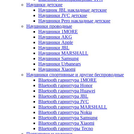
Наушнки детские
Наушник JBL накладные детские
Наушники JVC детские
Наушники Pero накладные детские
Наушники проводные
Наушники 1MORE
Наушники AKG
Наушники Apple
Наушники JBL
Наушники MARSHALL
Наушники Samsung
Наушники Urbanears
Наушники Xiaomi
Наушники спортивные и другие беспроводные
Bluetooth гарнитура 1MORE
Bluetooth гарнитура Honor
Bluetooth гарнитура Huawei
Bluetooth гарнитура JBL
Bluetooth гарнитура JVC
Bluetooth гарнитура MARSHALL
Bluetooth гарнитура Nokia
Bluetooth гарнитура Samsung
Bluetooth гарнитура Xiaomi
Bluetooth гарнитуры Tecno
Портативные колонки