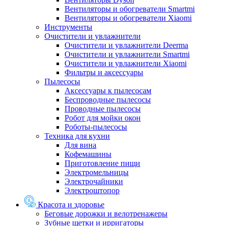
Вентиляторы и обогреватели Smartmi
Вентиляторы и обогреватели Xiaomi
Инструменты
Очистители и увлажнители
Очистители и увлажнители Deerma
Очистители и увлажнители Smartmi
Очистители и увлажнители Xiaomi
Фильтры и аксессуары
Пылесосы
Аксессуары к пылесосам
Беспроводные пылесосы
Проводные пылесосы
Робот для мойки окон
Роботы-пылесосы
Техника для кухни
Для вина
Кофемашины
Приготовление пищи
Электромельницы
Электрочайники
Электроштопор
Красота и здоровье
Беговые дорожки и велотренажеры
Зубные щетки и ирригаторы