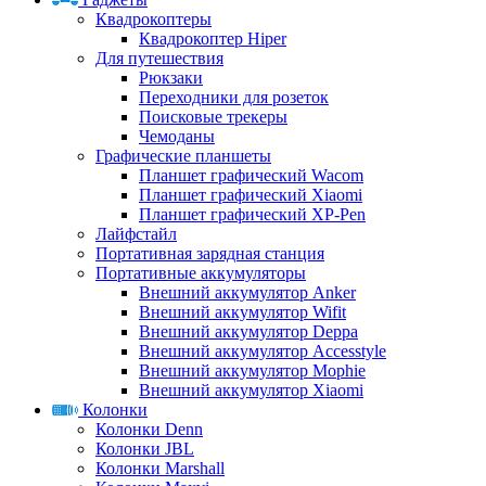
Квадрокоптеры
Квадрокоптер Hiper
Для путешествия
Рюкзаки
Переходники для розеток
Поисковые трекеры
Чемоданы
Графические планшеты
Планшет графический Wacom
Планшет графический Xiaomi
Планшет графический XP-Pen
Лайфстайл
Портативная зарядная станция
Портативные аккумуляторы
Внешний аккумулятор Anker
Внешний аккумулятор Wifit
Внешний аккумулятор Deppa
Внешний аккумулятор Accesstyle
Внешний аккумулятор Mophie
Внешний аккумулятор Xiaomi
Колонки
Колонки Denn
Колонки JBL
Колонки Marshall