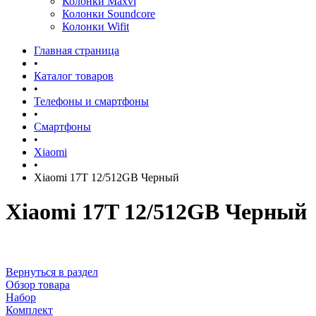
Колонки Maxvi
Колонки Soundcore
Колонки Wifit
Главная страница
•
Каталог товаров
•
Телефоны и смартфоны
•
Смартфоны
•
Xiaomi
•
Xiaomi 17T 12/512GB Черный
Xiaomi 17T 12/512GB Черный
Вернуться в раздел
Обзор товара
Набор
Комплект