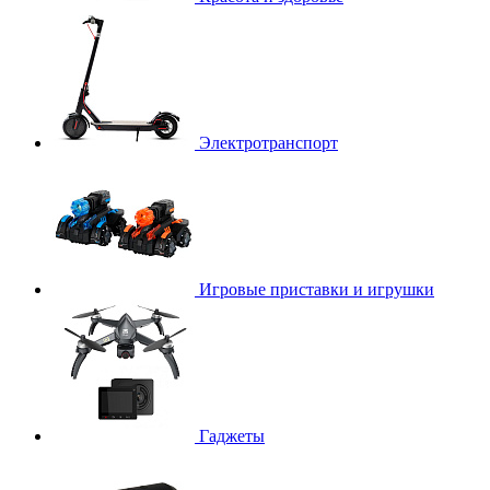
Электротранспорт
Игровые приставки и игрушки
Гаджеты