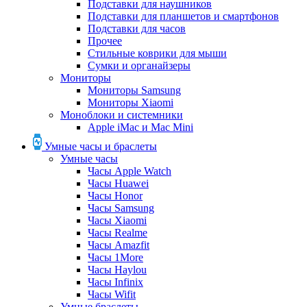
Подставки для наушников
Подставки для планшетов и смартфонов
Подставки для часов
Прочее
Стильные коврики для мыши
Сумки и органайзеры
Мониторы
Мониторы Samsung
Мониторы Xiaomi
Моноблоки и системники
Apple iMac и Mac Mini
Умные часы и браслеты
Умные часы
Часы Apple Watch
Часы Huawei
Часы Honor
Часы Samsung
Часы Xiaomi
Часы Realme
Часы Amazfit
Часы 1More
Часы Haylou
Часы Infinix
Часы Wifit
Умные браслеты