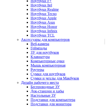
Ноутбуки F+
Ноутбуки Itel
Ноутбуки Realme
Ноутбуки Tecno
Ноутбуки Apple
Ноутбуки Asus
Ноутбуки Honor
Ноутбуки Infinix
Ноутбуки TCL
Аксессуары для компьютеров
Веб-камера
Геймпады
ЗУ для ноутбуков
Клавиатура
Компьютерные очки
Мышь компьютерная
Роутеры
Сумки для ноутбуков
Сумки и чехлы для Макбуков
Дизайн рабочего места
Беспроводные ЗУ
Док-станции и хабы
Настольные ЗУ
Подставки для компьютера
Подставки для монитора