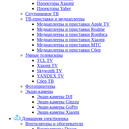
Проекторы Xiaomi
Проекторы Yaber
Спутниковое ТВ
ТВ-приставки и медиаплееры
Медиаплееры и приставки Apple TV
Медиаплееры и приставки Realme
Медиаплееры и приставки Rombica
Медиаплееры и приставки Xiaomi
Медиаплееры и приставки МТС
Медиаплееры и приставки Сбер
Умные телевизоры
TCL TV
Xiaomi TV
Skyworth TV
YANDEX TV
Сбер ТВ
Фотопринтеры
Экшн-камеры
Экшн-камеры DJI
Экшн-камеры Ginzzu
Экшн-камеры GoPro
Экшн-камеры Xiaomi
Домашняя электроника
Вентиляторы и обогреватели
Вентиляторы Dyson