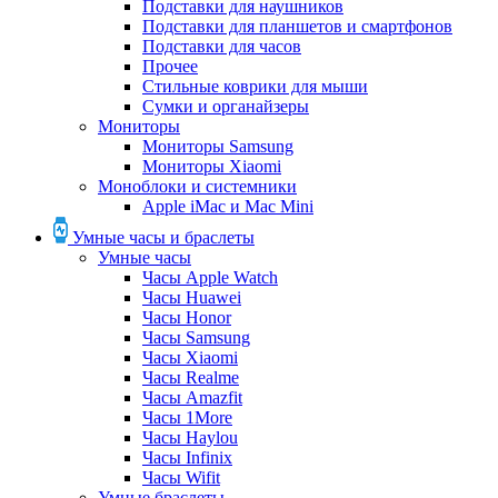
Подставки для наушников
Подставки для планшетов и смартфонов
Подставки для часов
Прочее
Стильные коврики для мыши
Сумки и органайзеры
Мониторы
Мониторы Samsung
Мониторы Xiaomi
Моноблоки и системники
Apple iMac и Mac Mini
Умные часы и браслеты
Умные часы
Часы Apple Watch
Часы Huawei
Часы Honor
Часы Samsung
Часы Xiaomi
Часы Realme
Часы Amazfit
Часы 1More
Часы Haylou
Часы Infinix
Часы Wifit
Умные браслеты