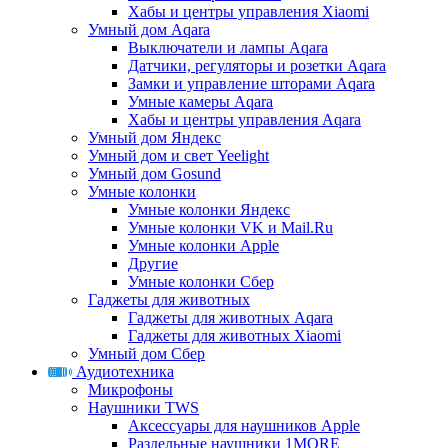
Хабы и центры управления Xiaomi
Умный дом Aqara
Выключатели и лампы Aqara
Датчики, регуляторы и розетки Aqara
Замки и управление шторами Aqara
Умные камеры Aqara
Хабы и центры управления Aqara
Умный дом Яндекс
Умный дом и свет Yeelight
Умный дом Gosund
Умные колонки
Умные колонки Яндекс
Умные колонки VK и Mail.Ru
Умные колонки Apple
Другие
Умные колонки Сбер
Гаджеты для животных
Гаджеты для животных Aqara
Гаджеты для животных Xiaomi
Умный дом Сбер
Аудиотехника
Микрофоны
Наушники TWS
Аксессуары для наушников Apple
Раздельные наушники 1MORE