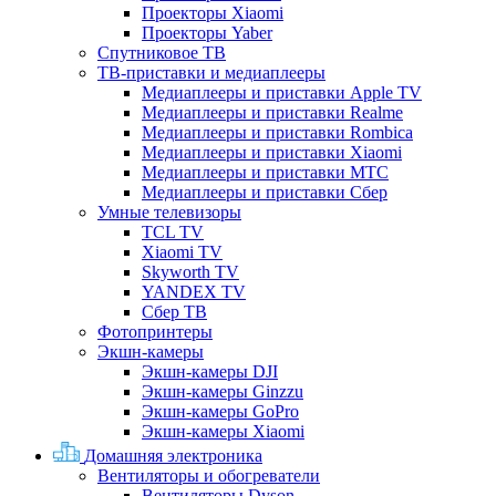
Проекторы Xiaomi
Проекторы Yaber
Спутниковое ТВ
ТВ-приставки и медиаплееры
Медиаплееры и приставки Apple TV
Медиаплееры и приставки Realme
Медиаплееры и приставки Rombica
Медиаплееры и приставки Xiaomi
Медиаплееры и приставки МТС
Медиаплееры и приставки Сбер
Умные телевизоры
TCL TV
Xiaomi TV
Skyworth TV
YANDEX TV
Сбер ТВ
Фотопринтеры
Экшн-камеры
Экшн-камеры DJI
Экшн-камеры Ginzzu
Экшн-камеры GoPro
Экшн-камеры Xiaomi
Домашняя электроника
Вентиляторы и обогреватели
Вентиляторы Dyson