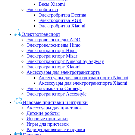
Весы Xiaomi
Электробритва
Электробритва Deerma
Электробритва VGR
Электробритва Xiaomi
Электротранспорт
Электровелосипеды ADO
Электровелосипеды Himo
Электротранспорт Hiper
Электротранспорт Mizar
Электротранспорт Ninebot by Segway
Электротранспорт XIaomi
Аксессуары для электротранспорта
Аксессуары для электротранспорта Ninebot
Аксессуары для электротранспорта Xiaomi
Электросамокаты Carmega
Электротранспорт Accesstyle
Игровые приставки и игрушки
Аксессуары для приставок
Детские роботы
Игровые приставки
Игры для приставок
Радиоуправляемые игрушки
Гаджеты