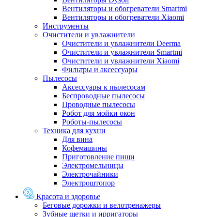
Вентиляторы и обогреватели Smartmi
Вентиляторы и обогреватели Xiaomi
Инструменты
Очистители и увлажнители
Очистители и увлажнители Deerma
Очистители и увлажнители Smartmi
Очистители и увлажнители Xiaomi
Фильтры и аксессуары
Пылесосы
Аксессуары к пылесосам
Беспроводные пылесосы
Проводные пылесосы
Робот для мойки окон
Роботы-пылесосы
Техника для кухни
Для вина
Кофемашины
Приготовление пищи
Электромельницы
Электрочайники
Электроштопор
Красота и здоровье
Беговые дорожки и велотренажеры
Зубные щетки и ирригаторы