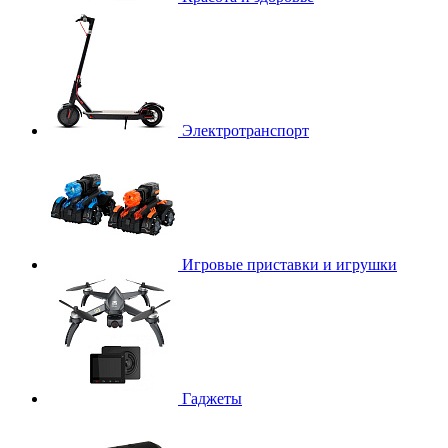
Электротранспорт
Игровые приставки и игрушки
Гаджеты