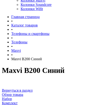
Колонки Maxvi
Колонки Soundcore
Колонки Wifit
Главная страница
•
Каталог товаров
•
Телефоны и смартфоны
•
Телефоны
•
Maxvi
•
Maxvi B200 Синий
Maxvi B200 Синий
Вернуться в раздел
Обзор товара
Набор
Комплект