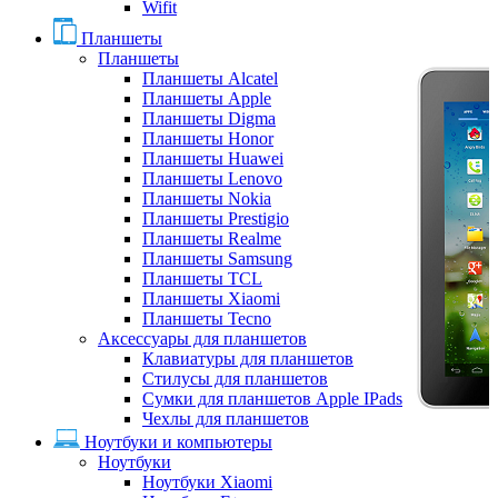
Wifit
Планшеты
Планшеты
Планшеты Alcatel
Планшеты Apple
Планшеты Digma
Планшеты Honor
Планшеты Huawei
Планшеты Lenovo
Планшеты Nokia
Планшеты Prestigio
Планшеты Realme
Планшеты Samsung
Планшеты TCL
Планшеты Xiaomi
Планшеты Tecno
Аксессуары для планшетов
Клавиатуры для планшетов
Стилусы для планшетов
Сумки для планшетов Apple IPads
Чехлы для планшетов
Ноутбуки и компьютеры
Ноутбуки
Ноутбуки Xiaomi