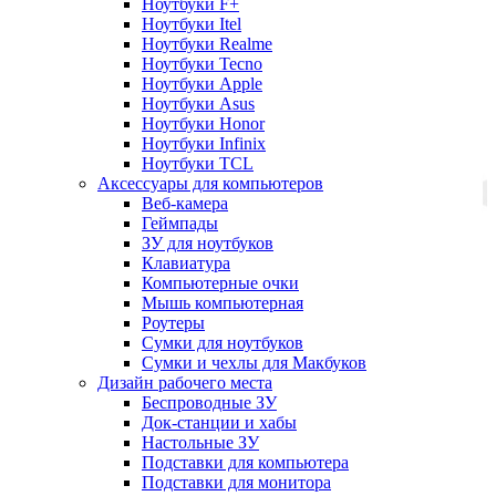
Ноутбуки F+
Ноутбуки Itel
Ноутбуки Realme
Ноутбуки Tecno
Ноутбуки Apple
Ноутбуки Asus
Ноутбуки Honor
Ноутбуки Infinix
Ноутбуки TCL
Аксессуары для компьютеров
Веб-камера
Геймпады
ЗУ для ноутбуков
Клавиатура
Компьютерные очки
Мышь компьютерная
Роутеры
Сумки для ноутбуков
Сумки и чехлы для Макбуков
Дизайн рабочего места
Беспроводные ЗУ
Док-станции и хабы
Настольные ЗУ
Подставки для компьютера
Подставки для монитора