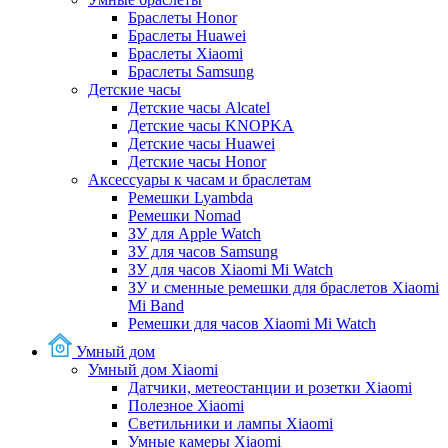
Браслеты Honor
Браслеты Huawei
Браслеты Xiaomi
Браслеты Samsung
Детские часы
Детские часы Alcatel
Детские часы KNOPKA
Детские часы Huawei
Детские часы Honor
Аксессуары к часам и браслетам
Ремешки Lyambda
Ремешки Nomad
ЗУ для Apple Watch
ЗУ для часов Samsung
ЗУ для часов Xiaomi Mi Watch
ЗУ и сменные ремешки для браслетов Xiaomi
Mi Band
Ремешки для часов Xiaomi Mi Watch
Умный дом
Умный дом Xiaomi
Датчики, метеостанции и розетки Xiaomi
Полезное Xiaomi
Светильники и лампы Xiaomi
Умные камеры Xiaomi