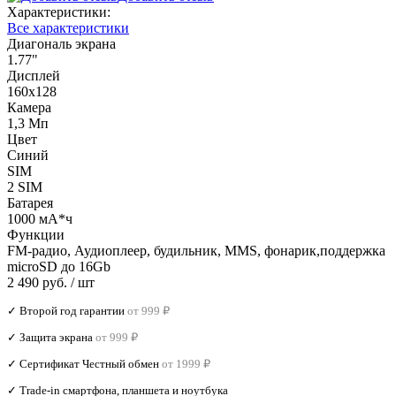
Характеристики:
Все характеристики
Диагональ экрана
1.77"
Дисплей
160х128
Камера
1,3 Мп
Цвет
Синий
SIM
2 SIM
Батарея
1000 мА*ч
Функции
FM-радио, Аудиоплеер, будильник, MMS, фонарик,поддержка
microSD до 16Gb
2 490 руб.
/ шт
✓ Второй год гарантии
от 999 ₽
✓ Защита экрана
от 999 ₽
✓ Сертификат Честный обмен
от 1999 ₽
✓ Trade‑in смартфона, планшета и ноутбука