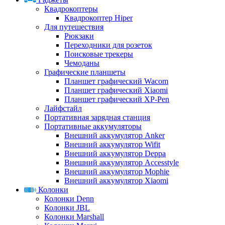
Квадрокоптеры
Квадрокоптер Hiper
Для путешествия
Рюкзаки
Переходники для розеток
Поисковые трекеры
Чемоданы
Графические планшеты
Планшет графический Wacom
Планшет графический Xiaomi
Планшет графический XP-Pen
Лайфстайл
Портативная зарядная станция
Портативные аккумуляторы
Внешний аккумулятор Anker
Внешний аккумулятор Wifit
Внешний аккумулятор Deppa
Внешний аккумулятор Accesstyle
Внешний аккумулятор Mophie
Внешний аккумулятор Xiaomi
Колонки
Колонки Denn
Колонки JBL
Колонки Marshall