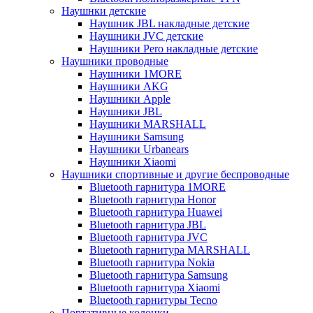
Наушнки детские
Наушник JBL накладные детские
Наушники JVC детские
Наушники Pero накладные детские
Наушники проводные
Наушники 1MORE
Наушники AKG
Наушники Apple
Наушники JBL
Наушники MARSHALL
Наушники Samsung
Наушники Urbanears
Наушники Xiaomi
Наушники спортивные и другие беспроводные
Bluetooth гарнитура 1MORE
Bluetooth гарнитура Honor
Bluetooth гарнитура Huawei
Bluetooth гарнитура JBL
Bluetooth гарнитура JVC
Bluetooth гарнитура MARSHALL
Bluetooth гарнитура Nokia
Bluetooth гарнитура Samsung
Bluetooth гарнитура Xiaomi
Bluetooth гарнитуры Tecno
Портативные колонки