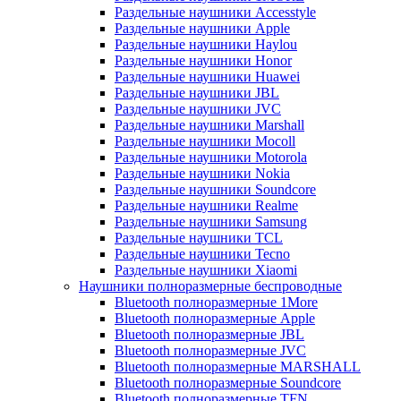
Раздельные наушники Accesstyle
Раздельные наушники Apple
Раздельные наушники Haylou
Раздельные наушники Honor
Раздельные наушники Huawei
Раздельные наушники JBL
Раздельные наушники JVC
Раздельные наушники Marshall
Раздельные наушники Mocoll
Раздельные наушники Motorola
Раздельные наушники Nokia
Раздельные наушники Soundcore
Раздельные наушники Realme
Раздельные наушники Samsung
Раздельные наушники TCL
Раздельные наушники Tecno
Раздельные наушники Xiaomi
Наушники полноразмерные беспроводные
Bluetooth полноразмерные 1More
Bluetooth полноразмерные Apple
Bluetooth полноразмерные JBL
Bluetooth полноразмерные JVC
Bluetooth полноразмерные MARSHALL
Bluetooth полноразмерные Soundcore
Bluetooth полноразмерные TFN