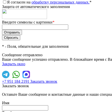
Я согласен на
обработку персональных данных.
*
Защита от автоматического заполнения
Введите символы с картинки
*
*
- Поля, обязательные для заполнения
Сообщение отправлено
Ваше сообщение успешно отправлено. В ближайшее время с Ва
Закрыть окно
+7 951 184 2191
Заказать звонок
Заказать звонок
Оставьте Ваше сообщение и контактные данные и наши специа
Имя