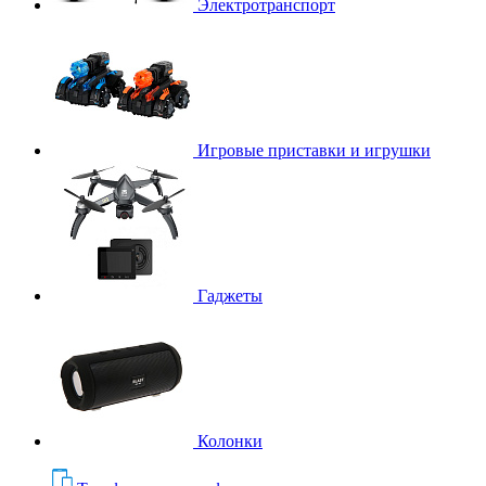
Электротранспорт
Игровые приставки и игрушки
Гаджеты
Колонки