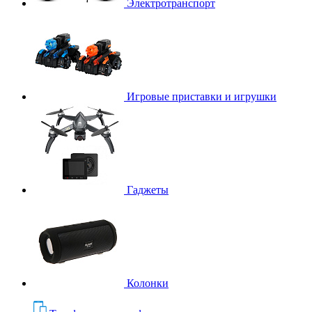
Электротранспорт
Игровые приставки и игрушки
Гаджеты
Колонки