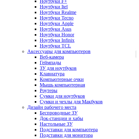
Ноутбуки F+
Ноутбуки Itel
Ноутбуки Realme
Ноутбуки Tecno
Ноутбуки Apple
Ноутбуки Asus
Ноутбуки Honor
Ноутбуки Infinix
Ноутбуки TCL
Аксессуары для компьютеров
Веб-камера
Геймпады
ЗУ для ноутбуков
Клавиатура
Компьютерные очки
Мышь компьютерная
Роутеры
Сумки для ноутбуков
Сумки и чехлы для Макбуков
Дизайн рабочего места
Беспроводные ЗУ
Док-станции и хабы
Настольные ЗУ
Подставки для компьютера
Подставки для монитора