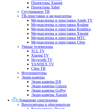
Проекторы Xiaomi
Проекторы Yaber
Спутниковое ТВ
ТВ-приставки и медиаплееры
Медиаплееры и приставки Apple TV
Медиаплееры и приставки Realme
Медиаплееры и приставки Rombica
Медиаплееры и приставки Xiaomi
Медиаплееры и приставки МТС
Медиаплееры и приставки Сбер
Умные телевизоры
TCL TV
Xiaomi TV
Skyworth TV
YANDEX TV
Сбер ТВ
Фотопринтеры
Экшн-камеры
Экшн-камеры DJI
Экшн-камеры Ginzzu
Экшн-камеры GoPro
Экшн-камеры Xiaomi
Домашняя электроника
Вентиляторы и обогреватели
Вентиляторы Dyson