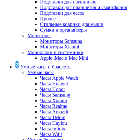
Подставки для наушников
Подставки для планшетов и смартфонов
Подставки для часов
Прочее
Стильные коврики для мыши
Сумки и органайзеры
Мониторы
Мониторы Samsung
Мониторы Xiaomi
Моноблоки и системники
Apple iMac и Mac Mini
Умные часы и браслеты
Умные часы
Часы Apple Watch
Часы Huawei
Часы Honor
Часы Samsung
Часы Xiaomi
Часы Realme
Часы Amazfit
Часы 1More
Часы Haylou
Часы Infinix
Часы Wifit
Умные браслеты