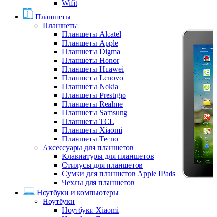
Wifit
Планшеты
Планшеты
Планшеты Alcatel
Планшеты Apple
Планшеты Digma
Планшеты Honor
Планшеты Huawei
Планшеты Lenovo
Планшеты Nokia
Планшеты Prestigio
Планшеты Realme
Планшеты Samsung
Планшеты TCL
Планшеты Xiaomi
Планшеты Tecno
Аксессуары для планшетов
Клавиатуры для планшетов
Стилусы для планшетов
Сумки для планшетов Apple IPads
Чехлы для планшетов
Ноутбуки и компьютеры
Ноутбуки
Ноутбуки Xiaomi