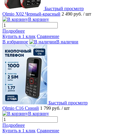
Быстрый просмотр
Olmio X02 Черный-красный
2 490 руб.
/ шт
В корзину
Подробнее
Купить в 1 клик
Сравнение
В избранное
В наличии
Быстрый просмотр
Olmio C16 Синий
1 799 руб.
/ шт
В корзину
Подробнее
Купить в 1 клик
Сравнение