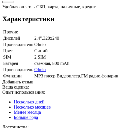
Удобная оплата - СБП, карта, наличные, кредит
Характеристики
Прочие
Дисплей
2.4",320x240
Производитель
Olmio
Цвет
Синий
SIM
2 SIM
Батарея
съёмная, 800 mAh
Производитель
Olmio
Функции
MP3 плеер,Видеоплеер,FM радио,фонарик
Добавить отзыв
Ваша оценка:
Опыт использования:
Несколько дней
Несколько месяцев
Менее месяца
Больше года
Достоинства: