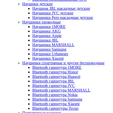
Наушнки детские
Наушник JBL накладные детские
Наушники JVC детские
Наушники Pero накладные детские
Наушники проводные
Наушники 1MORE
Наушники AKG
Наушники Apple
Наушники JBL
Наушники MARSHALL
Наушники Samsung
Наушники Urbanears
Наушники Xiaomi
Наушники спортивные и другие беспроводные
Bluetooth гарнитура 1MORE
Bluetooth гарнитура Honor
Bluetooth гарнитура Huawei
Bluetooth гарнитура JBL
Bluetooth гарнитура JVC
Bluetooth гарнитура MARSHALL
Bluetooth гарнитура Nokia
Bluetooth гарнитура Samsung
Bluetooth гарнитура Xiaomi
Bluetooth гарнитуры Tecno
Портативные колонки