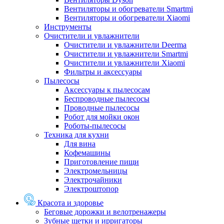
Вентиляторы и обогреватели Smartmi
Вентиляторы и обогреватели Xiaomi
Инструменты
Очистители и увлажнители
Очистители и увлажнители Deerma
Очистители и увлажнители Smartmi
Очистители и увлажнители Xiaomi
Фильтры и аксессуары
Пылесосы
Аксессуары к пылесосам
Беспроводные пылесосы
Проводные пылесосы
Робот для мойки окон
Роботы-пылесосы
Техника для кухни
Для вина
Кофемашины
Приготовление пищи
Электромельницы
Электрочайники
Электроштопор
Красота и здоровье
Беговые дорожки и велотренажеры
Зубные щетки и ирригаторы