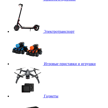
Электротранспорт
Игровые приставки и игрушки
Гаджеты