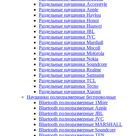
Раздельные наушники Accesstyle
Раздельные наушники Apple
Раздельные наушники Haylou
Раздельные наушники Honor
Раздельные наушники Huawei
Раздельные наушники JBL
Раздельные наушники JVC
Раздельные наушники Marshall
Раздельные наушники Mocoll
Раздельные наушники Motorola
Раздельные наушники Nokia
Раздельные наушники Soundcore
Раздельные наушники Realme
Раздельные наушники Samsung
Раздельные наушники TCL
Раздельные наушники Tecno
Раздельные наушники Xiaomi
Наушники полноразмерные беспроводные
Bluetooth полноразмерные 1More
Bluetooth полноразмерные Apple
Bluetooth полноразмерные JBL
Bluetooth полноразмерные JVC
Bluetooth полноразмерные MARSHALL
Bluetooth полноразмерные Soundcore
Bluetooth полноразмерные TFN