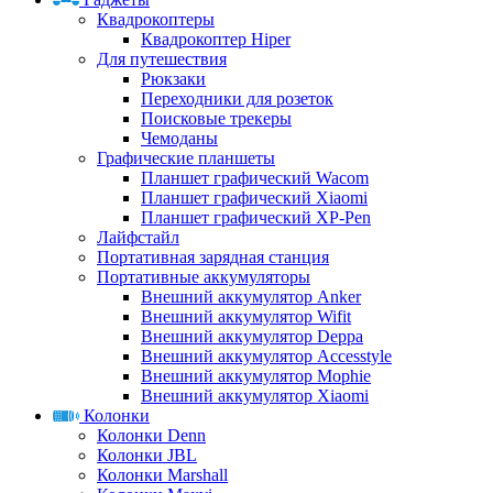
Квадрокоптеры
Квадрокоптер Hiper
Для путешествия
Рюкзаки
Переходники для розеток
Поисковые трекеры
Чемоданы
Графические планшеты
Планшет графический Wacom
Планшет графический Xiaomi
Планшет графический XP-Pen
Лайфстайл
Портативная зарядная станция
Портативные аккумуляторы
Внешний аккумулятор Anker
Внешний аккумулятор Wifit
Внешний аккумулятор Deppa
Внешний аккумулятор Accesstyle
Внешний аккумулятор Mophie
Внешний аккумулятор Xiaomi
Колонки
Колонки Denn
Колонки JBL
Колонки Marshall