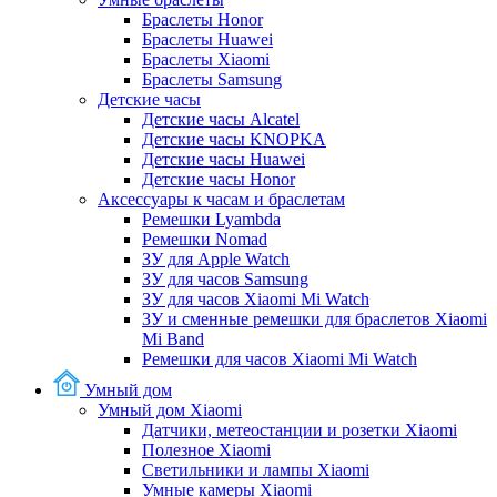
Браслеты Honor
Браслеты Huawei
Браслеты Xiaomi
Браслеты Samsung
Детские часы
Детские часы Alcatel
Детские часы KNOPKA
Детские часы Huawei
Детские часы Honor
Аксессуары к часам и браслетам
Ремешки Lyambda
Ремешки Nomad
ЗУ для Apple Watch
ЗУ для часов Samsung
ЗУ для часов Xiaomi Mi Watch
ЗУ и сменные ремешки для браслетов Xiaomi
Mi Band
Ремешки для часов Xiaomi Mi Watch
Умный дом
Умный дом Xiaomi
Датчики, метеостанции и розетки Xiaomi
Полезное Xiaomi
Светильники и лампы Xiaomi
Умные камеры Xiaomi