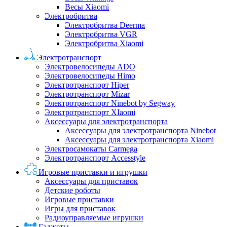
Весы Xiaomi
Электробритва
Электробритва Deerma
Электробритва VGR
Электробритва Xiaomi
Электротранспорт
Электровелосипеды ADO
Электровелосипеды Himo
Электротранспорт Hiper
Электротранспорт Mizar
Электротранспорт Ninebot by Segway
Электротранспорт XIaomi
Аксессуары для электротранспорта
Аксессуары для электротранспорта Ninebot
Аксессуары для электротранспорта Xiaomi
Электросамокаты Carmega
Электротранспорт Accesstyle
Игровые приставки и игрушки
Аксессуары для приставок
Детские роботы
Игровые приставки
Игры для приставок
Радиоуправляемые игрушки
Гаджеты