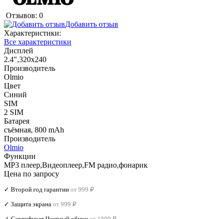
Отзывов: 0
Добавить отзыв
Характеристики:
Все характеристики
Дисплей
2.4",320x240
Производитель
Olmio
Цвет
Синий
SIM
2 SIM
Батарея
съёмная, 800 mAh
Производитель
Olmio
Функции
MP3 плеер,Видеоплеер,FM радио,фонарик
Цена по запросу
✓ Второй год гарантии
от 999 ₽
✓ Защита экрана
от 999 ₽
✓ Сертификат Честный обмен
от 1999 ₽