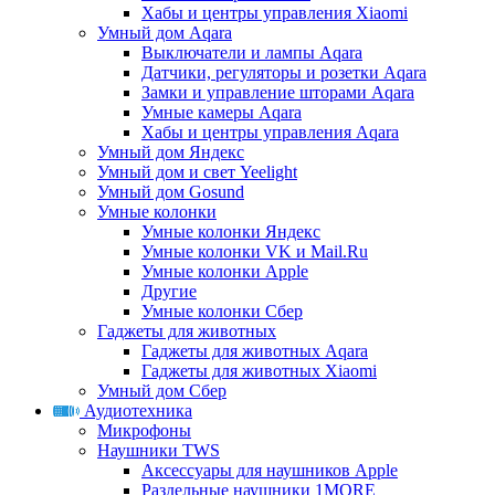
Хабы и центры управления Xiaomi
Умный дом Aqara
Выключатели и лампы Aqara
Датчики, регуляторы и розетки Aqara
Замки и управление шторами Aqara
Умные камеры Aqara
Хабы и центры управления Aqara
Умный дом Яндекс
Умный дом и свет Yeelight
Умный дом Gosund
Умные колонки
Умные колонки Яндекс
Умные колонки VK и Mail.Ru
Умные колонки Apple
Другие
Умные колонки Сбер
Гаджеты для животных
Гаджеты для животных Aqara
Гаджеты для животных Xiaomi
Умный дом Сбер
Аудиотехника
Микрофоны
Наушники TWS
Аксессуары для наушников Apple
Раздельные наушники 1MORE