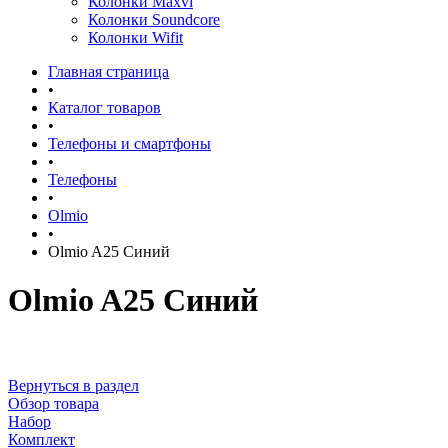
Колонки Maxvi
Колонки Soundcore
Колонки Wifit
Главная страница
•
Каталог товаров
•
Телефоны и смартфоны
•
Телефоны
•
Olmio
•
Olmio A25 Синий
Olmio A25 Синий
Вернуться в раздел
Обзор товара
Набор
Комплект