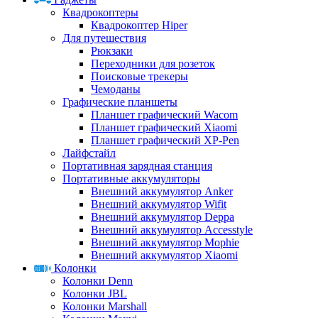
Квадрокоптеры
Квадрокоптер Hiper
Для путешествия
Рюкзаки
Переходники для розеток
Поисковые трекеры
Чемоданы
Графические планшеты
Планшет графический Wacom
Планшет графический Xiaomi
Планшет графический XP-Pen
Лайфстайл
Портативная зарядная станция
Портативные аккумуляторы
Внешний аккумулятор Anker
Внешний аккумулятор Wifit
Внешний аккумулятор Deppa
Внешний аккумулятор Accesstyle
Внешний аккумулятор Mophie
Внешний аккумулятор Xiaomi
Колонки
Колонки Denn
Колонки JBL
Колонки Marshall