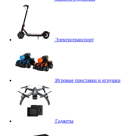
Электротранспорт
Игровые приставки и игрушки
Гаджеты