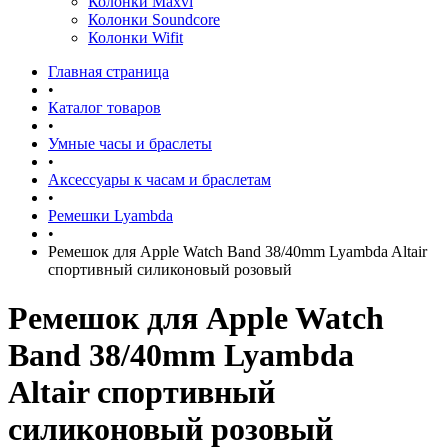
Колонки Maxvi
Колонки Soundcore
Колонки Wifit
Главная страница
•
Каталог товаров
•
Умные часы и браслеты
•
Аксессуары к часам и браслетам
•
Ремешки Lyambda
•
Ремешок для Apple Watch Band 38/40mm Lyambda Altair
спортивный силиконовый розовый
Ремешок для Apple Watch
Band 38/40mm Lyambda
Altair спортивный
силиконовый розовый