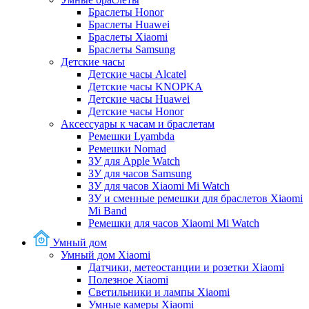
Браслеты Honor
Браслеты Huawei
Браслеты Xiaomi
Браслеты Samsung
Детские часы
Детские часы Alcatel
Детские часы KNOPKA
Детские часы Huawei
Детские часы Honor
Аксессуары к часам и браслетам
Ремешки Lyambda
Ремешки Nomad
ЗУ для Apple Watch
ЗУ для часов Samsung
ЗУ для часов Xiaomi Mi Watch
ЗУ и сменные ремешки для браслетов Xiaomi
Mi Band
Ремешки для часов Xiaomi Mi Watch
Умный дом
Умный дом Xiaomi
Датчики, метеостанции и розетки Xiaomi
Полезное Xiaomi
Светильники и лампы Xiaomi
Умные камеры Xiaomi