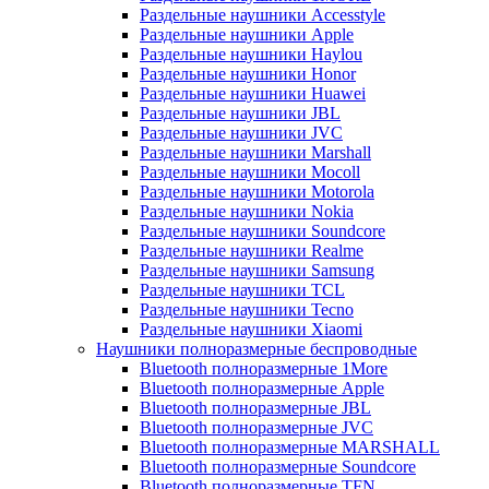
Раздельные наушники Accesstyle
Раздельные наушники Apple
Раздельные наушники Haylou
Раздельные наушники Honor
Раздельные наушники Huawei
Раздельные наушники JBL
Раздельные наушники JVC
Раздельные наушники Marshall
Раздельные наушники Mocoll
Раздельные наушники Motorola
Раздельные наушники Nokia
Раздельные наушники Soundcore
Раздельные наушники Realme
Раздельные наушники Samsung
Раздельные наушники TCL
Раздельные наушники Tecno
Раздельные наушники Xiaomi
Наушники полноразмерные беспроводные
Bluetooth полноразмерные 1More
Bluetooth полноразмерные Apple
Bluetooth полноразмерные JBL
Bluetooth полноразмерные JVC
Bluetooth полноразмерные MARSHALL
Bluetooth полноразмерные Soundcore
Bluetooth полноразмерные TFN