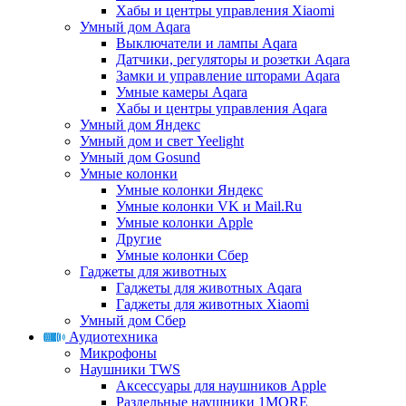
Хабы и центры управления Xiaomi
Умный дом Aqara
Выключатели и лампы Aqara
Датчики, регуляторы и розетки Aqara
Замки и управление шторами Aqara
Умные камеры Aqara
Хабы и центры управления Aqara
Умный дом Яндекс
Умный дом и свет Yeelight
Умный дом Gosund
Умные колонки
Умные колонки Яндекс
Умные колонки VK и Mail.Ru
Умные колонки Apple
Другие
Умные колонки Сбер
Гаджеты для животных
Гаджеты для животных Aqara
Гаджеты для животных Xiaomi
Умный дом Сбер
Аудиотехника
Микрофоны
Наушники TWS
Аксессуары для наушников Apple
Раздельные наушники 1MORE