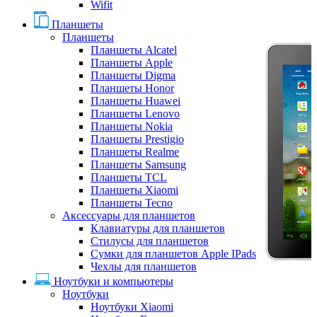
Wifit
Планшеты
Планшеты
Планшеты Alcatel
Планшеты Apple
Планшеты Digma
Планшеты Honor
Планшеты Huawei
Планшеты Lenovo
Планшеты Nokia
Планшеты Prestigio
Планшеты Realme
Планшеты Samsung
Планшеты TCL
Планшеты Xiaomi
Планшеты Tecno
Аксессуары для планшетов
Клавиатуры для планшетов
Стилусы для планшетов
Сумки для планшетов Apple IPads
Чехлы для планшетов
Ноутбуки и компьютеры
Ноутбуки
Ноутбуки Xiaomi