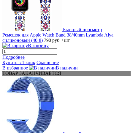
Быстрый просмотр
Ремешок для Apple Watch Band 38/40mm Lyambda Alya
силиконовый (40-8)
790 руб.
/ шт
В корзину
Подробнее
Купить в 1 клик
Сравнение
В избранное
В наличии
ТОВАР ЗАКАНЧИВАЕТСЯ