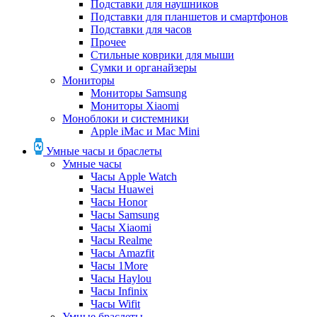
Подставки для наушников
Подставки для планшетов и смартфонов
Подставки для часов
Прочее
Стильные коврики для мыши
Сумки и органайзеры
Мониторы
Мониторы Samsung
Мониторы Xiaomi
Моноблоки и системники
Apple iMac и Mac Mini
Умные часы и браслеты
Умные часы
Часы Apple Watch
Часы Huawei
Часы Honor
Часы Samsung
Часы Xiaomi
Часы Realme
Часы Amazfit
Часы 1More
Часы Haylou
Часы Infinix
Часы Wifit
Умные браслеты