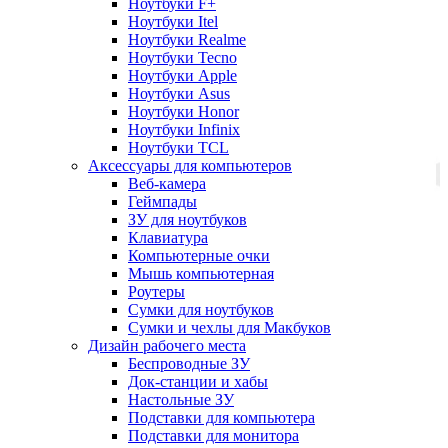
Ноутбуки F+
Ноутбуки Itel
Ноутбуки Realme
Ноутбуки Tecno
Ноутбуки Apple
Ноутбуки Asus
Ноутбуки Honor
Ноутбуки Infinix
Ноутбуки TCL
Аксессуары для компьютеров
Веб-камера
Геймпады
ЗУ для ноутбуков
Клавиатура
Компьютерные очки
Мышь компьютерная
Роутеры
Сумки для ноутбуков
Сумки и чехлы для Макбуков
Дизайн рабочего места
Беспроводные ЗУ
Док-станции и хабы
Настольные ЗУ
Подставки для компьютера
Подставки для монитора