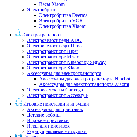
Весы Xiaomi
Электробритва
Электробритва Deerma
Электробритва VGR
Электробритва Xiaomi
Электротранспорт
Электровелосипеды ADO
Электровелосипеды Himo
Электротранспорт Hiper
Электротранспорт Mizar
Электротранспорт Ninebot by Segway
Электротранспорт XIaomi
Аксессуары для электротранспорта
Аксессуары для электротранспорта Ninebot
Аксессуары для электротранспорта Xiaomi
Электросамокаты Carmega
Электротранспорт Accesstyle
Игровые приставки и игрушки
Аксессуары для приставок
Детские роботы
Игровые приставки
Игры для приставок
Радиоуправляемые игрушки
Гаджеты