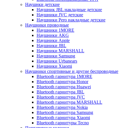
Наушнки детские
Наушник JBL накладные детские
Наушники JVC детские
Наушники Pero накладные детские
Наушники проводные
Наушники 1MORE
Наушники AKG
Наушники Apple
Наушники JBL
Наушники MARSHALL
Наушники Samsung
Наушники Urbanears
Наушники Xiaomi
Наушники спортивные и другие беспроводные
Bluetooth гарнитура 1MORE
Bluetooth гарнитура Honor
Bluetooth гарнитура Huawei
Bluetooth гарнитура JBL
Bluetooth гарнитура JVC
Bluetooth гарнитура MARSHALL
Bluetooth гарнитура Nokia
Bluetooth гарнитура Samsung
Bluetooth гарнитура Xiaomi
Bluetooth гарнитуры Tecno
Портативные колонки