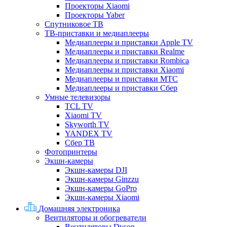
Проекторы Xiaomi
Проекторы Yaber
Спутниковое ТВ
ТВ-приставки и медиаплееры
Медиаплееры и приставки Apple TV
Медиаплееры и приставки Realme
Медиаплееры и приставки Rombica
Медиаплееры и приставки Xiaomi
Медиаплееры и приставки МТС
Медиаплееры и приставки Сбер
Умные телевизоры
TCL TV
Xiaomi TV
Skyworth TV
YANDEX TV
Сбер ТВ
Фотопринтеры
Экшн-камеры
Экшн-камеры DJI
Экшн-камеры Ginzzu
Экшн-камеры GoPro
Экшн-камеры Xiaomi
Домашняя электроника
Вентиляторы и обогреватели
Вентиляторы Dyson