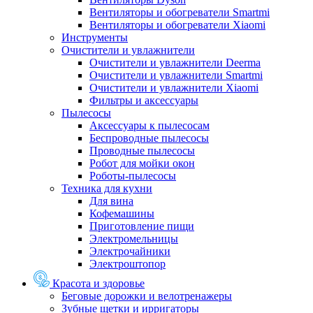
Вентиляторы и обогреватели Smartmi
Вентиляторы и обогреватели Xiaomi
Инструменты
Очистители и увлажнители
Очистители и увлажнители Deerma
Очистители и увлажнители Smartmi
Очистители и увлажнители Xiaomi
Фильтры и аксессуары
Пылесосы
Аксессуары к пылесосам
Беспроводные пылесосы
Проводные пылесосы
Робот для мойки окон
Роботы-пылесосы
Техника для кухни
Для вина
Кофемашины
Приготовление пищи
Электромельницы
Электрочайники
Электроштопор
Красота и здоровье
Беговые дорожки и велотренажеры
Зубные щетки и ирригаторы