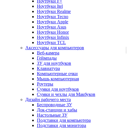
Ноутбуки F+
Ноутбуки Itel
Ноутбуки Realme
Ноутбуки Tecno
Ноутбуки Apple
Ноутбуки Asus
Ноутбуки Honor
Ноутбуки Infinix
Ноутбуки TCL
Аксессуары для компьютеров
Веб-камера
Геймпады
ЗУ для ноутбуков
Клавиатура
Компьютерные очки
Мышь компьютерная
Роутеры
Сумки для ноутбуков
Сумки и чехлы для Макбуков
Дизайн рабочего места
Беспроводные ЗУ
Док-станции и хабы
Настольные ЗУ
Подставки для компьютера
Подставки для монитора