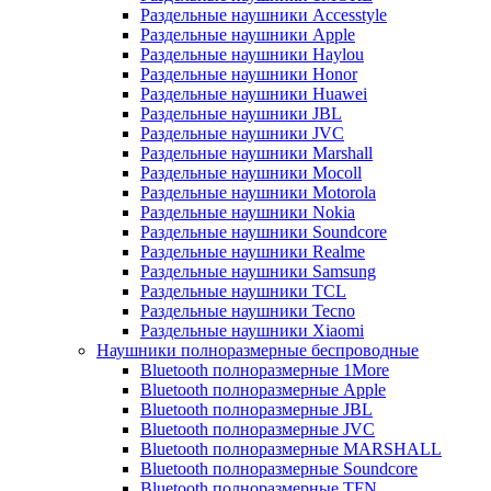
Раздельные наушники Accesstyle
Раздельные наушники Apple
Раздельные наушники Haylou
Раздельные наушники Honor
Раздельные наушники Huawei
Раздельные наушники JBL
Раздельные наушники JVC
Раздельные наушники Marshall
Раздельные наушники Mocoll
Раздельные наушники Motorola
Раздельные наушники Nokia
Раздельные наушники Soundcore
Раздельные наушники Realme
Раздельные наушники Samsung
Раздельные наушники TCL
Раздельные наушники Tecno
Раздельные наушники Xiaomi
Наушники полноразмерные беспроводные
Bluetooth полноразмерные 1More
Bluetooth полноразмерные Apple
Bluetooth полноразмерные JBL
Bluetooth полноразмерные JVC
Bluetooth полноразмерные MARSHALL
Bluetooth полноразмерные Soundcore
Bluetooth полноразмерные TFN