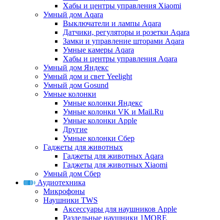
Хабы и центры управления Xiaomi
Умный дом Aqara
Выключатели и лампы Aqara
Датчики, регуляторы и розетки Aqara
Замки и управление шторами Aqara
Умные камеры Aqara
Хабы и центры управления Aqara
Умный дом Яндекс
Умный дом и свет Yeelight
Умный дом Gosund
Умные колонки
Умные колонки Яндекс
Умные колонки VK и Mail.Ru
Умные колонки Apple
Другие
Умные колонки Сбер
Гаджеты для животных
Гаджеты для животных Aqara
Гаджеты для животных Xiaomi
Умный дом Сбер
Аудиотехника
Микрофоны
Наушники TWS
Аксессуары для наушников Apple
Раздельные наушники 1MORE