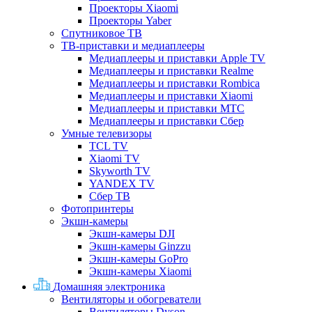
Проекторы Xiaomi
Проекторы Yaber
Спутниковое ТВ
ТВ-приставки и медиаплееры
Медиаплееры и приставки Apple TV
Медиаплееры и приставки Realme
Медиаплееры и приставки Rombica
Медиаплееры и приставки Xiaomi
Медиаплееры и приставки МТС
Медиаплееры и приставки Сбер
Умные телевизоры
TCL TV
Xiaomi TV
Skyworth TV
YANDEX TV
Сбер ТВ
Фотопринтеры
Экшн-камеры
Экшн-камеры DJI
Экшн-камеры Ginzzu
Экшн-камеры GoPro
Экшн-камеры Xiaomi
Домашняя электроника
Вентиляторы и обогреватели
Вентиляторы Dyson