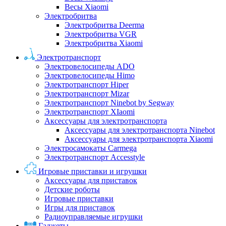
Весы Xiaomi
Электробритва
Электробритва Deerma
Электробритва VGR
Электробритва Xiaomi
Электротранспорт
Электровелосипеды ADO
Электровелосипеды Himo
Электротранспорт Hiper
Электротранспорт Mizar
Электротранспорт Ninebot by Segway
Электротранспорт XIaomi
Аксессуары для электротранспорта
Аксессуары для электротранспорта Ninebot
Аксессуары для электротранспорта Xiaomi
Электросамокаты Carmega
Электротранспорт Accesstyle
Игровые приставки и игрушки
Аксессуары для приставок
Детские роботы
Игровые приставки
Игры для приставок
Радиоуправляемые игрушки
Гаджеты