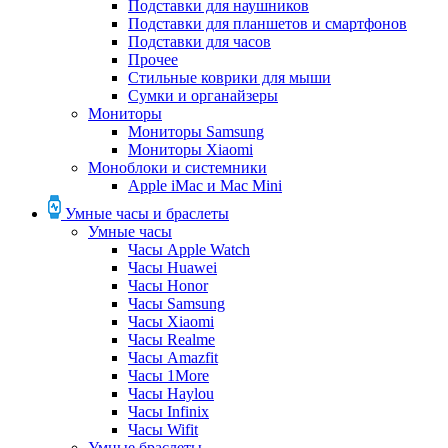
Подставки для наушников
Подставки для планшетов и смартфонов
Подставки для часов
Прочее
Стильные коврики для мыши
Сумки и органайзеры
Мониторы
Мониторы Samsung
Мониторы Xiaomi
Моноблоки и системники
Apple iMac и Mac Mini
Умные часы и браслеты
Умные часы
Часы Apple Watch
Часы Huawei
Часы Honor
Часы Samsung
Часы Xiaomi
Часы Realme
Часы Amazfit
Часы 1More
Часы Haylou
Часы Infinix
Часы Wifit
Умные браслеты