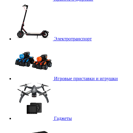
Электротранспорт
Игровые приставки и игрушки
Гаджеты