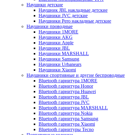
Наушнки детские
Наушник JBL накладные детские
Наушники JVC детские
Наушники Pero накладные детские
Наушники проводные
Наушники 1MORE
Наушники AKG
Наушники Apple
Наушники JBL
Наушники MARSHALL
Наушники Samsung
Наушники Urbanears
Наушники Xiaomi
Наушники спортивные и другие беспроводные
Bluetooth гарнитура 1MORE
Bluetooth гарнитура Honor
Bluetooth гарнитура Huawei
Bluetooth гарнитура JBL
Bluetooth гарнитура JVC
Bluetooth гарнитура MARSHALL
Bluetooth гарнитура Nokia
Bluetooth гарнитура Samsung
Bluetooth гарнитура Xiaomi
Bluetooth гарнитуры Tecno
Портативные колонки