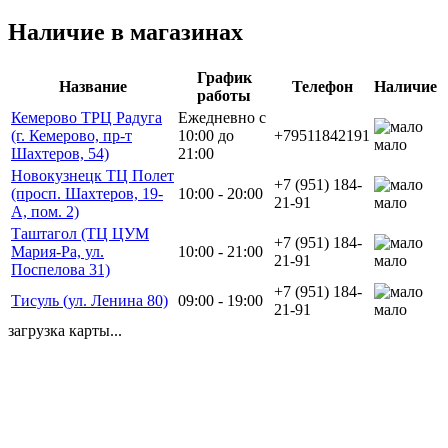
Наличие в магазинах
График
Название
Телефон
Наличие
работы
Кемерово ТРЦ Радуга
Ежедневно с
(г. Кемерово, пр-т
10:00 до
+79511842191
мало
Шахтеров, 54)
21:00
Новокузнецк ТЦ Полет
+7 (951) 184-
(просп. Шахтеров, 19-
10:00 - 20:00
21-91
мало
А, пом. 2)
Таштагол (ТЦ ЦУМ
+7 (951) 184-
Мария-Ра, ул.
10:00 - 21:00
21-91
мало
Поспелова 31)
+7 (951) 184-
Тисуль (ул. Ленина 80)
09:00 - 19:00
21-91
мало
загрузка карты...