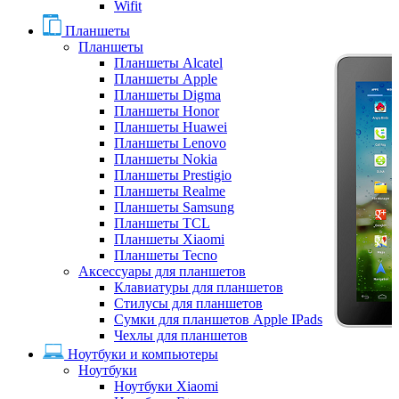
Wifit
Планшеты
Планшеты
Планшеты Alcatel
Планшеты Apple
Планшеты Digma
Планшеты Honor
Планшеты Huawei
Планшеты Lenovo
Планшеты Nokia
Планшеты Prestigio
Планшеты Realme
Планшеты Samsung
Планшеты TCL
Планшеты Xiaomi
Планшеты Tecno
Аксессуары для планшетов
Клавиатуры для планшетов
Стилусы для планшетов
Сумки для планшетов Apple IPads
Чехлы для планшетов
Ноутбуки и компьютеры
Ноутбуки
Ноутбуки Xiaomi