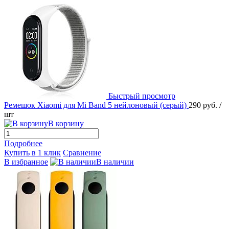
Быстрый просмотр
Ремешок Xiaomi для Mi Band 5 нейлоновый (серый)
290 руб.
/
шт
В корзину
Подробнее
Купить в 1 клик
Сравнение
В избранное
В наличии