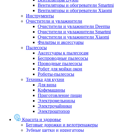
Вентиляторы и обогреватели Smartmi
Вентиляторы и обогреватели Xiaomi
Инструменты
Очистители и увлажнители
Очистители и увлажнители Deerma
Очистители и увлажнители Smartmi
Очистители и увлажнители Xiaomi
Фильтры и аксессуары
Пылесосы
Аксессуары к пылесосам
Беспроводные пылесосы
Проводные пылесосы
Робот для мойки окон
Роботы-пылесосы
Техника для кухни
Для вина
Кофемашины
Приготовление пищи
Электромельницы
Электрочайники
Электроштопор
Красота и здоровье
Беговые дорожки и велотренажеры
Зубные щетки и ирригаторы