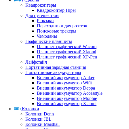
Квадрокоптеры
Квадрокоптер Hiper
Для путешествия
Рюкзаки
Переходники для розеток
Поисковые трекеры
Чемоданы
Графические планшеты
Планшет графический Wacom
Планшет графический Xiaomi
Планшет графический XP-Pen
Лайфстайл
Портативная зарядная станция
Портативные аккумуляторы
Внешний аккумулятор Anker
Внешний аккумулятор Wifit
Внешний аккумулятор Deppa
Внешний аккумулятор Accesstyle
Внешний аккумулятор Mophie
Внешний аккумулятор Xiaomi
Колонки
Колонки Denn
Колонки JBL
Колонки Marshall