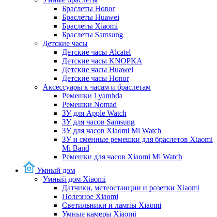
Браслеты Honor
Браслеты Huawei
Браслеты Xiaomi
Браслеты Samsung
Детские часы
Детские часы Alcatel
Детские часы KNOPKA
Детские часы Huawei
Детские часы Honor
Аксессуары к часам и браслетам
Ремешки Lyambda
Ремешки Nomad
ЗУ для Apple Watch
ЗУ для часов Samsung
ЗУ для часов Xiaomi Mi Watch
ЗУ и сменные ремешки для браслетов Xiaomi
Mi Band
Ремешки для часов Xiaomi Mi Watch
Умный дом
Умный дом Xiaomi
Датчики, метеостанции и розетки Xiaomi
Полезное Xiaomi
Светильники и лампы Xiaomi
Умные камеры Xiaomi