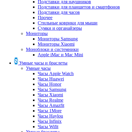
Подставки для наушников
Подставки для планшетов и смартфонов
Подставки для часов
Прочее
Стильные коврики для мыши
Сумки и органайзеры
Мониторы
Мониторы Samsung
Мониторы Xiaomi
Моноблоки и системники
Apple iMac и Mac Mini
Умные часы и браслеты
Умные часы
Часы Apple Watch
Часы Huawei
Часы Honor
Часы Samsung
Часы Xiaomi
Часы Realme
Часы Amazfit
Часы 1More
Часы Haylou
Часы Infinix
Часы Wifit
Умные браслеты