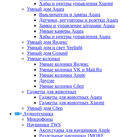
Хабы и центры управления Xiaomi
Умный дом Aqara
Выключатели и лампы Aqara
Датчики, регуляторы и розетки Aqara
Замки и управление шторами Aqara
Умные камеры Aqara
Хабы и центры управления Aqara
Умный дом Яндекс
Умный дом и свет Yeelight
Умный дом Gosund
Умные колонки
Умные колонки Яндекс
Умные колонки VK и Mail.Ru
Умные колонки Apple
Другие
Умные колонки Сбер
Гаджеты для животных
Гаджеты для животных Aqara
Гаджеты для животных Xiaomi
Умный дом Сбер
Аудиотехника
Микрофоны
Наушники TWS
Аксессуары для наушников Apple
Раздельные наушники 1MORE