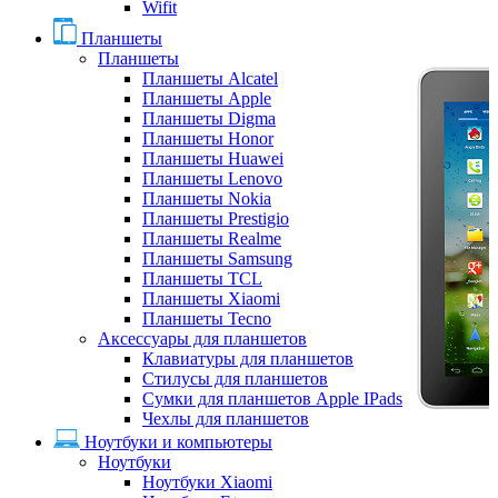
Wifit
Планшеты
Планшеты
Планшеты Alcatel
Планшеты Apple
Планшеты Digma
Планшеты Honor
Планшеты Huawei
Планшеты Lenovo
Планшеты Nokia
Планшеты Prestigio
Планшеты Realme
Планшеты Samsung
Планшеты TCL
Планшеты Xiaomi
Планшеты Tecno
Аксессуары для планшетов
Клавиатуры для планшетов
Стилусы для планшетов
Сумки для планшетов Apple IPads
Чехлы для планшетов
Ноутбуки и компьютеры
Ноутбуки
Ноутбуки Xiaomi