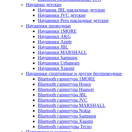
Наушнки детские
Наушник JBL накладные детские
Наушники JVC детские
Наушники Pero накладные детские
Наушники проводные
Наушники 1MORE
Наушники AKG
Наушники Apple
Наушники JBL
Наушники MARSHALL
Наушники Samsung
Наушники Urbanears
Наушники Xiaomi
Наушники спортивные и другие беспроводные
Bluetooth гарнитура 1MORE
Bluetooth гарнитура Honor
Bluetooth гарнитура Huawei
Bluetooth гарнитура JBL
Bluetooth гарнитура JVC
Bluetooth гарнитура MARSHALL
Bluetooth гарнитура Nokia
Bluetooth гарнитура Samsung
Bluetooth гарнитура Xiaomi
Bluetooth гарнитуры Tecno
Портативные колонки