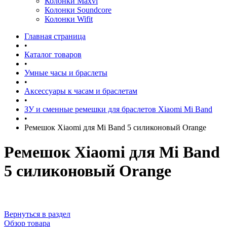
Колонки Maxvi
Колонки Soundcore
Колонки Wifit
Главная страница
•
Каталог товаров
•
Умные часы и браслеты
•
Аксессуары к часам и браслетам
•
ЗУ и сменные ремешки для браслетов Xiaomi Mi Band
•
Ремешок Xiaomi для Mi Band 5 силиконовый Orange
Ремешок Xiaomi для Mi Band
5 силиконовый Orange
Вернуться в раздел
Обзор товара