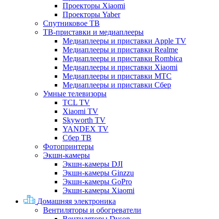
Проекторы Xiaomi
Проекторы Yaber
Спутниковое ТВ
ТВ-приставки и медиаплееры
Медиаплееры и приставки Apple TV
Медиаплееры и приставки Realme
Медиаплееры и приставки Rombica
Медиаплееры и приставки Xiaomi
Медиаплееры и приставки МТС
Медиаплееры и приставки Сбер
Умные телевизоры
TCL TV
Xiaomi TV
Skyworth TV
YANDEX TV
Сбер ТВ
Фотопринтеры
Экшн-камеры
Экшн-камеры DJI
Экшн-камеры Ginzzu
Экшн-камеры GoPro
Экшн-камеры Xiaomi
Домашняя электроника
Вентиляторы и обогреватели
Вентиляторы Dyson