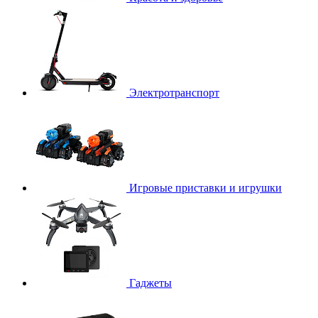
Электротранспорт
Игровые приставки и игрушки
Гаджеты