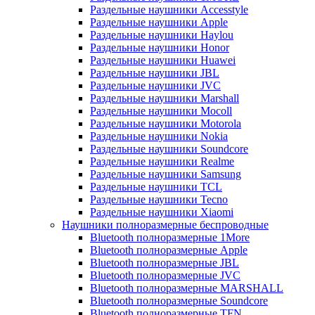
Раздельные наушники Accesstyle
Раздельные наушники Apple
Раздельные наушники Haylou
Раздельные наушники Honor
Раздельные наушники Huawei
Раздельные наушники JBL
Раздельные наушники JVC
Раздельные наушники Marshall
Раздельные наушники Mocoll
Раздельные наушники Motorola
Раздельные наушники Nokia
Раздельные наушники Soundcore
Раздельные наушники Realme
Раздельные наушники Samsung
Раздельные наушники TCL
Раздельные наушники Tecno
Раздельные наушники Xiaomi
Наушники полноразмерные беспроводные
Bluetooth полноразмерные 1More
Bluetooth полноразмерные Apple
Bluetooth полноразмерные JBL
Bluetooth полноразмерные JVC
Bluetooth полноразмерные MARSHALL
Bluetooth полноразмерные Soundcore
Bluetooth полноразмерные TFN