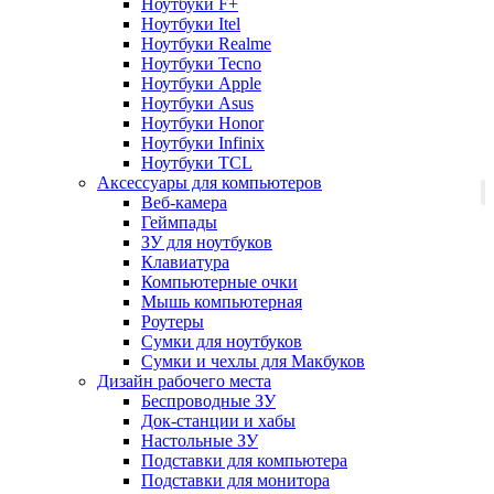
Ноутбуки F+
Ноутбуки Itel
Ноутбуки Realme
Ноутбуки Tecno
Ноутбуки Apple
Ноутбуки Asus
Ноутбуки Honor
Ноутбуки Infinix
Ноутбуки TCL
Аксессуары для компьютеров
Веб-камера
Геймпады
ЗУ для ноутбуков
Клавиатура
Компьютерные очки
Мышь компьютерная
Роутеры
Сумки для ноутбуков
Сумки и чехлы для Макбуков
Дизайн рабочего места
Беспроводные ЗУ
Док-станции и хабы
Настольные ЗУ
Подставки для компьютера
Подставки для монитора