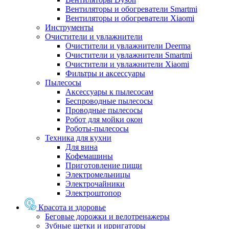
Вентиляторы и обогреватели Smartmi
Вентиляторы и обогреватели Xiaomi
Инструменты
Очистители и увлажнители
Очистители и увлажнители Deerma
Очистители и увлажнители Smartmi
Очистители и увлажнители Xiaomi
Фильтры и аксессуары
Пылесосы
Аксессуары к пылесосам
Беспроводные пылесосы
Проводные пылесосы
Робот для мойки окон
Роботы-пылесосы
Техника для кухни
Для вина
Кофемашины
Приготовление пищи
Электромельницы
Электрочайники
Электроштопор
Красота и здоровье
Беговые дорожки и велотренажеры
Зубные щетки и ирригаторы