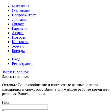
Магазины
О компании
Вопрос-Ответ
Доставка
Оплата
Гарантия
Акции
Новости
Контакты
Услуги
Бренды
Вход
Регистрация
Заказать звонок
Заказать звонок
Оставьте Ваше сообщение и контактные данные и наши
специалисты свяжутся с Вами в ближайшее рабочее время для
решения Вашего вопроса.
Имя