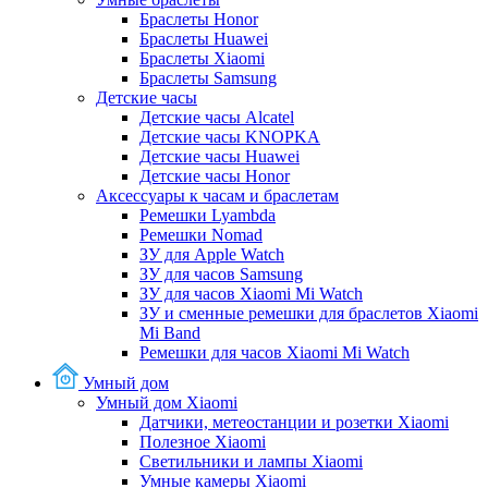
Браслеты Honor
Браслеты Huawei
Браслеты Xiaomi
Браслеты Samsung
Детские часы
Детские часы Alcatel
Детские часы KNOPKA
Детские часы Huawei
Детские часы Honor
Аксессуары к часам и браслетам
Ремешки Lyambda
Ремешки Nomad
ЗУ для Apple Watch
ЗУ для часов Samsung
ЗУ для часов Xiaomi Mi Watch
ЗУ и сменные ремешки для браслетов Xiaomi
Mi Band
Ремешки для часов Xiaomi Mi Watch
Умный дом
Умный дом Xiaomi
Датчики, метеостанции и розетки Xiaomi
Полезное Xiaomi
Светильники и лампы Xiaomi
Умные камеры Xiaomi