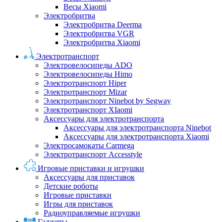
Весы Xiaomi
Электробритва
Электробритва Deerma
Электробритва VGR
Электробритва Xiaomi
Электротранспорт
Электровелосипеды ADO
Электровелосипеды Himo
Электротранспорт Hiper
Электротранспорт Mizar
Электротранспорт Ninebot by Segway
Электротранспорт XIaomi
Аксессуары для электротранспорта
Аксессуары для электротранспорта Ninebot
Аксессуары для электротранспорта Xiaomi
Электросамокаты Carmega
Электротранспорт Accesstyle
Игровые приставки и игрушки
Аксессуары для приставок
Детские роботы
Игровые приставки
Игры для приставок
Радиоуправляемые игрушки
Гаджеты