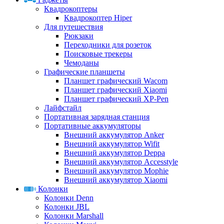
Квадрокоптеры
Квадрокоптер Hiper
Для путешествия
Рюкзаки
Переходники для розеток
Поисковые трекеры
Чемоданы
Графические планшеты
Планшет графический Wacom
Планшет графический Xiaomi
Планшет графический XP-Pen
Лайфстайл
Портативная зарядная станция
Портативные аккумуляторы
Внешний аккумулятор Anker
Внешний аккумулятор Wifit
Внешний аккумулятор Deppa
Внешний аккумулятор Accesstyle
Внешний аккумулятор Mophie
Внешний аккумулятор Xiaomi
Колонки
Колонки Denn
Колонки JBL
Колонки Marshall