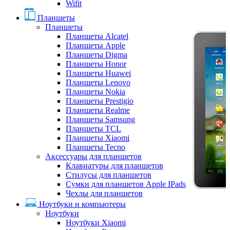
Wifit
Планшеты
Планшеты
Планшеты Alcatel
Планшеты Apple
Планшеты Digma
Планшеты Honor
Планшеты Huawei
Планшеты Lenovo
Планшеты Nokia
Планшеты Prestigio
Планшеты Realme
Планшеты Samsung
Планшеты TCL
Планшеты Xiaomi
Планшеты Tecno
Аксессуары для планшетов
Клавиатуры для планшетов
Стилусы для планшетов
Сумки для планшетов Apple IPads
Чехлы для планшетов
Ноутбуки и компьютеры
Ноутбуки
Ноутбуки Xiaomi