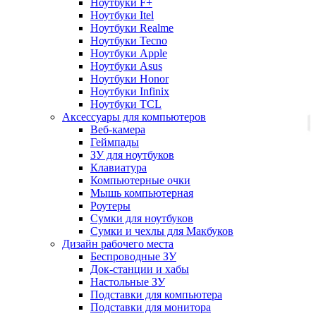
Ноутбуки F+
Ноутбуки Itel
Ноутбуки Realme
Ноутбуки Tecno
Ноутбуки Apple
Ноутбуки Asus
Ноутбуки Honor
Ноутбуки Infinix
Ноутбуки TCL
Аксессуары для компьютеров
Веб-камера
Геймпады
ЗУ для ноутбуков
Клавиатура
Компьютерные очки
Мышь компьютерная
Роутеры
Сумки для ноутбуков
Сумки и чехлы для Макбуков
Дизайн рабочего места
Беспроводные ЗУ
Док-станции и хабы
Настольные ЗУ
Подставки для компьютера
Подставки для монитора