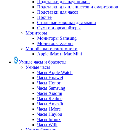
Подставки для наушников
Подставки для планшетов и смартфонов
Подставки для часов
Прочее
Стильные коврики для мыши
Сумки и органайзеры
Мониторы
Мониторы Samsung
Мониторы Xiaomi
Моноблоки и системники
Apple iMac и Mac Mini
Умные часы и браслеты
Умные часы
Часы Apple Watch
Часы Huawei
Часы Honor
Часы Samsung
Часы Xiaomi
Часы Realme
Часы Amazfit
Часы 1More
Часы Haylou
Часы Infinix
Часы Wifit
Умные браслеты