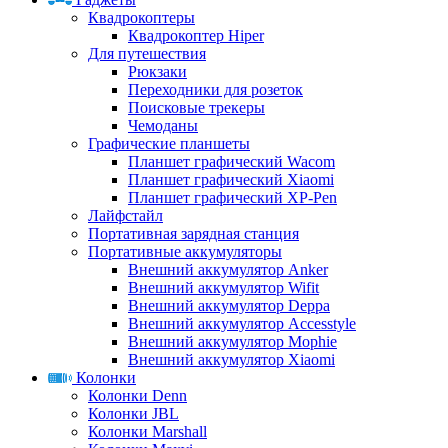
Квадрокоптеры
Квадрокоптер Hiper
Для путешествия
Рюкзаки
Переходники для розеток
Поисковые трекеры
Чемоданы
Графические планшеты
Планшет графический Wacom
Планшет графический Xiaomi
Планшет графический XP-Pen
Лайфстайл
Портативная зарядная станция
Портативные аккумуляторы
Внешний аккумулятор Anker
Внешний аккумулятор Wifit
Внешний аккумулятор Deppa
Внешний аккумулятор Accesstyle
Внешний аккумулятор Mophie
Внешний аккумулятор Xiaomi
Колонки
Колонки Denn
Колонки JBL
Колонки Marshall