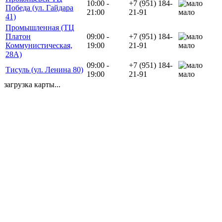
10:00 -
+7 (951) 184-
Победа (ул. Гайдара
21:00
21-91
мало
41)
Промышленная (ТЦ
Платон
09:00 -
+7 (951) 184-
Коммунистическая,
19:00
21-91
мало
28А)
09:00 -
+7 (951) 184-
Тисуль (ул. Ленина 80)
19:00
21-91
мало
загрузка карты...