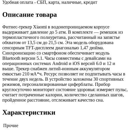
Удобная оплата - СБП, карта, наличные, кредит
Описание товара
Фитнес-трекер Xiaomi в водонепроницаемом корпусе
выдерживает давление до 5 атм. В комплекте — ремешок из
термопластичного полиуретана, рассчитанный на запястье
обхватом от 13,5 см до 21,5 см. Эта модель оборудована
сенсорным TFT-дисплеем диагональю 1,47 дюйма.
Синхронизацию со смартфоном обеспечивает модуль
Bluetooth версии 5.1. Часы совместимы с девайсами на
операционных системах Android и iOS версий 6.0 и 12 и
выше. Трекер снабжен литий-ионным аккумулятором
емкостью 210 мА*ч. Ресурс позволяет не подпитывать часы в
течение двух недель. В устройство заложены 30 спортивных
режимов, персонализированные циферблаты. Прибор
круглосуточно мониторит состояние здоровья: измеряет пульс,
считает потраченные калории, количество сделанных шагов,
пройденное расстояние, отслеживает качество сна.
Характеристики
Прочие