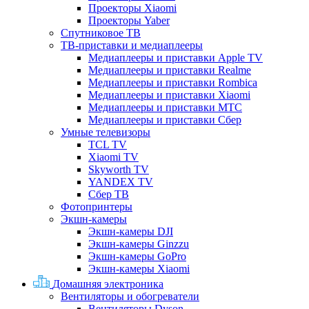
Проекторы Xiaomi
Проекторы Yaber
Спутниковое ТВ
ТВ-приставки и медиаплееры
Медиаплееры и приставки Apple TV
Медиаплееры и приставки Realme
Медиаплееры и приставки Rombica
Медиаплееры и приставки Xiaomi
Медиаплееры и приставки МТС
Медиаплееры и приставки Сбер
Умные телевизоры
TCL TV
Xiaomi TV
Skyworth TV
YANDEX TV
Сбер ТВ
Фотопринтеры
Экшн-камеры
Экшн-камеры DJI
Экшн-камеры Ginzzu
Экшн-камеры GoPro
Экшн-камеры Xiaomi
Домашняя электроника
Вентиляторы и обогреватели
Вентиляторы Dyson