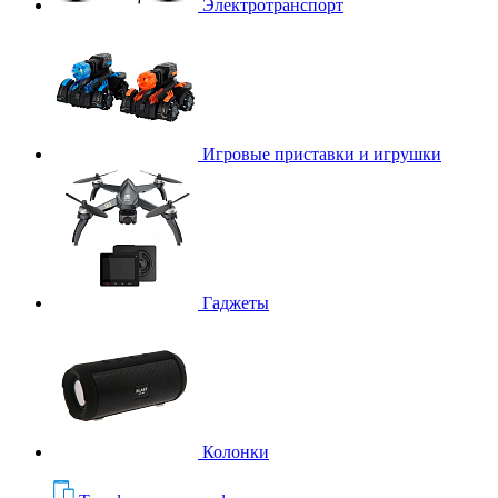
Электротранспорт
Игровые приставки и игрушки
Гаджеты
Колонки