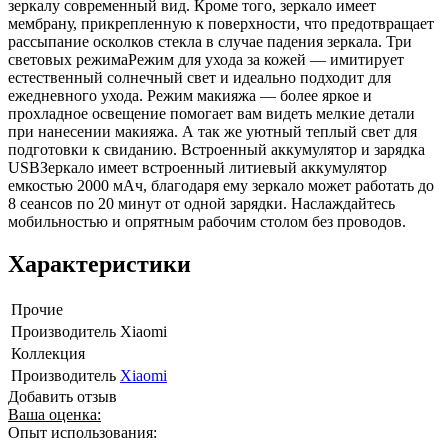
зеркалу современный вид. Кроме того, зеркало имеет
мембрану, прикрепленную к поверхности, что предотвращает
рассыпание осколков стекла в случае падения зеркала. Три
световых режимаРежим для ухода за кожей — имитирует
естественный солнечный свет и идеально подходит для
ежедневного ухода. Режим макияжа — более яркое и
прохладное освещение помогает вам видеть мелкие детали
при нанесении макияжа. А так же уютный теплый свет для
подготовки к свиданию. Встроенный аккумулятор и зарядка
USBЗеркало имеет встроенный литиевый аккумулятор
емкостью 2000 мАч, благодаря ему зеркало может работать до
8 сеансов по 20 минут от одной зарядки. Наслаждайтесь
мобильностью и опрятным рабочим столом без проводов.
Характеристики
Прочие
Производитель
Xiaomi
Коллекция
Производитель
Xiaomi
Добавить отзыв
Ваша оценка:
Опыт использования: