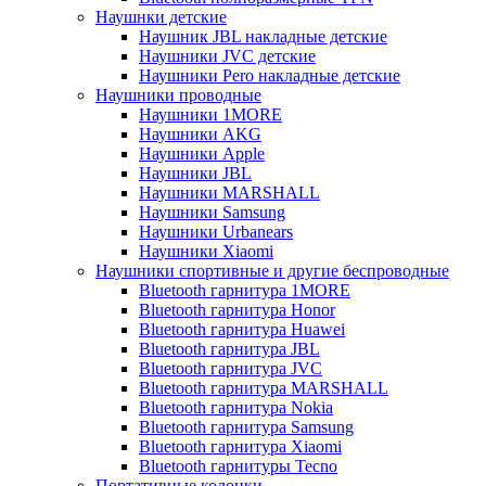
Наушнки детские
Наушник JBL накладные детские
Наушники JVC детские
Наушники Pero накладные детские
Наушники проводные
Наушники 1MORE
Наушники AKG
Наушники Apple
Наушники JBL
Наушники MARSHALL
Наушники Samsung
Наушники Urbanears
Наушники Xiaomi
Наушники спортивные и другие беспроводные
Bluetooth гарнитура 1MORE
Bluetooth гарнитура Honor
Bluetooth гарнитура Huawei
Bluetooth гарнитура JBL
Bluetooth гарнитура JVC
Bluetooth гарнитура MARSHALL
Bluetooth гарнитура Nokia
Bluetooth гарнитура Samsung
Bluetooth гарнитура Xiaomi
Bluetooth гарнитуры Tecno
Портативные колонки