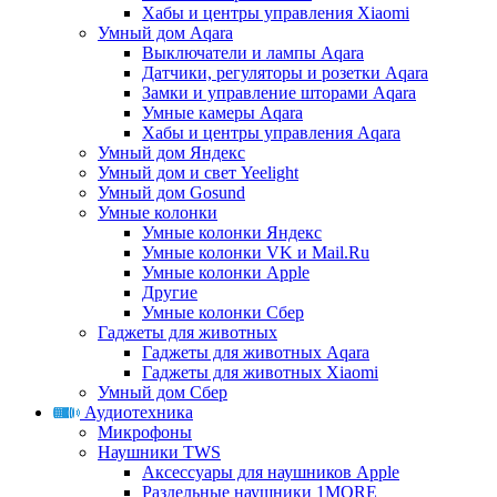
Хабы и центры управления Xiaomi
Умный дом Aqara
Выключатели и лампы Aqara
Датчики, регуляторы и розетки Aqara
Замки и управление шторами Aqara
Умные камеры Aqara
Хабы и центры управления Aqara
Умный дом Яндекс
Умный дом и свет Yeelight
Умный дом Gosund
Умные колонки
Умные колонки Яндекс
Умные колонки VK и Mail.Ru
Умные колонки Apple
Другие
Умные колонки Сбер
Гаджеты для животных
Гаджеты для животных Aqara
Гаджеты для животных Xiaomi
Умный дом Сбер
Аудиотехника
Микрофоны
Наушники TWS
Аксессуары для наушников Apple
Раздельные наушники 1MORE