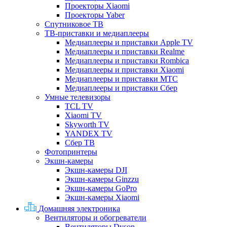
Проекторы Xiaomi
Проекторы Yaber
Спутниковое ТВ
ТВ-приставки и медиаплееры
Медиаплееры и приставки Apple TV
Медиаплееры и приставки Realme
Медиаплееры и приставки Rombica
Медиаплееры и приставки Xiaomi
Медиаплееры и приставки МТС
Медиаплееры и приставки Сбер
Умные телевизоры
TCL TV
Xiaomi TV
Skyworth TV
YANDEX TV
Сбер ТВ
Фотопринтеры
Экшн-камеры
Экшн-камеры DJI
Экшн-камеры Ginzzu
Экшн-камеры GoPro
Экшн-камеры Xiaomi
Домашняя электроника
Вентиляторы и обогреватели
Вентиляторы Dyson