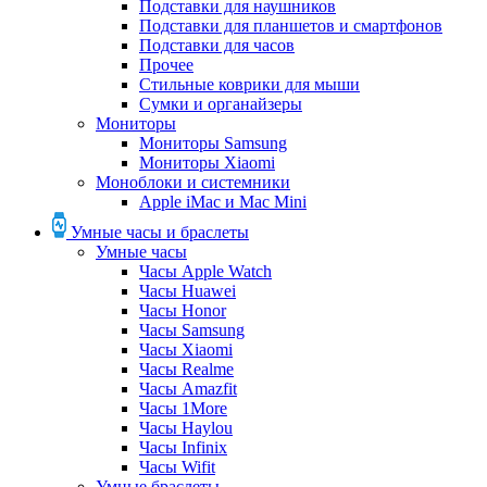
Подставки для наушников
Подставки для планшетов и смартфонов
Подставки для часов
Прочее
Стильные коврики для мыши
Сумки и органайзеры
Мониторы
Мониторы Samsung
Мониторы Xiaomi
Моноблоки и системники
Apple iMac и Mac Mini
Умные часы и браслеты
Умные часы
Часы Apple Watch
Часы Huawei
Часы Honor
Часы Samsung
Часы Xiaomi
Часы Realme
Часы Amazfit
Часы 1More
Часы Haylou
Часы Infinix
Часы Wifit
Умные браслеты