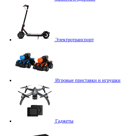
Электротранспорт
Игровые приставки и игрушки
Гаджеты