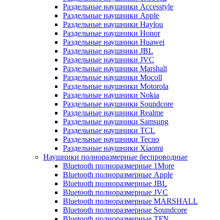
Раздельные наушники Accesstyle
Раздельные наушники Apple
Раздельные наушники Haylou
Раздельные наушники Honor
Раздельные наушники Huawei
Раздельные наушники JBL
Раздельные наушники JVC
Раздельные наушники Marshall
Раздельные наушники Mocoll
Раздельные наушники Motorola
Раздельные наушники Nokia
Раздельные наушники Soundcore
Раздельные наушники Realme
Раздельные наушники Samsung
Раздельные наушники TCL
Раздельные наушники Tecno
Раздельные наушники Xiaomi
Наушники полноразмерные беспроводные
Bluetooth полноразмерные 1More
Bluetooth полноразмерные Apple
Bluetooth полноразмерные JBL
Bluetooth полноразмерные JVC
Bluetooth полноразмерные MARSHALL
Bluetooth полноразмерные Soundcore
Bluetooth полноразмерные TFN