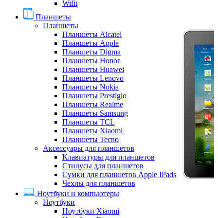
Wifit
Планшеты
Планшеты
Планшеты Alcatel
Планшеты Apple
Планшеты Digma
Планшеты Honor
Планшеты Huawei
Планшеты Lenovo
Планшеты Nokia
Планшеты Prestigio
Планшеты Realme
Планшеты Samsung
Планшеты TCL
Планшеты Xiaomi
Планшеты Tecno
Аксессуары для планшетов
Клавиатуры для планшетов
Стилусы для планшетов
Сумки для планшетов Apple IPads
Чехлы для планшетов
Ноутбуки и компьютеры
Ноутбуки
Ноутбуки Xiaomi