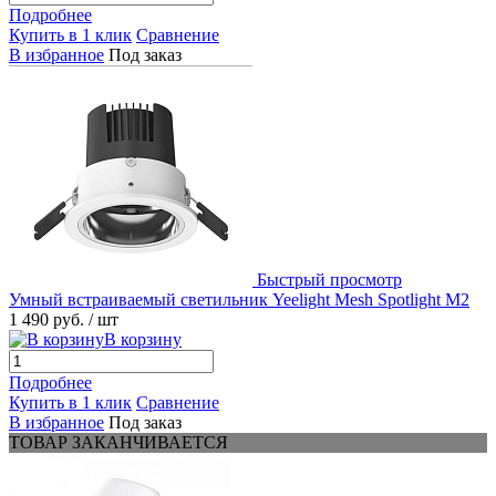
Подробнее
Купить в 1 клик
Сравнение
В избранное
Под заказ
Быстрый просмотр
Умный встраиваемый светильник Yeelight Mesh Spotlight M2
1 490 руб.
/ шт
В корзину
Подробнее
Купить в 1 клик
Сравнение
В избранное
Под заказ
ТОВАР ЗАКАНЧИВАЕТСЯ