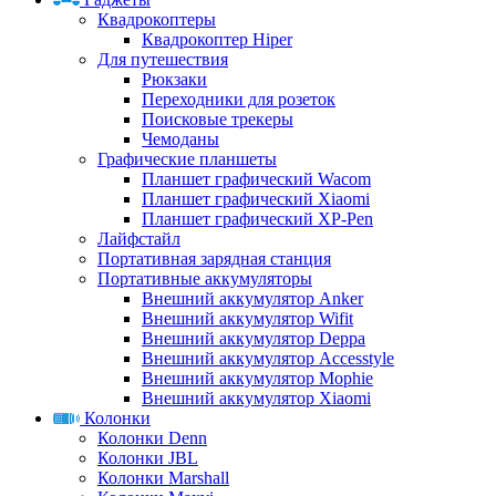
Квадрокоптеры
Квадрокоптер Hiper
Для путешествия
Рюкзаки
Переходники для розеток
Поисковые трекеры
Чемоданы
Графические планшеты
Планшет графический Wacom
Планшет графический Xiaomi
Планшет графический XP-Pen
Лайфстайл
Портативная зарядная станция
Портативные аккумуляторы
Внешний аккумулятор Anker
Внешний аккумулятор Wifit
Внешний аккумулятор Deppa
Внешний аккумулятор Accesstyle
Внешний аккумулятор Mophie
Внешний аккумулятор Xiaomi
Колонки
Колонки Denn
Колонки JBL
Колонки Marshall