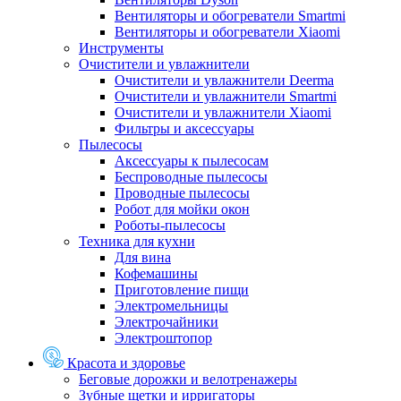
Вентиляторы и обогреватели Smartmi
Вентиляторы и обогреватели Xiaomi
Инструменты
Очистители и увлажнители
Очистители и увлажнители Deerma
Очистители и увлажнители Smartmi
Очистители и увлажнители Xiaomi
Фильтры и аксессуары
Пылесосы
Аксессуары к пылесосам
Беспроводные пылесосы
Проводные пылесосы
Робот для мойки окон
Роботы-пылесосы
Техника для кухни
Для вина
Кофемашины
Приготовление пищи
Электромельницы
Электрочайники
Электроштопор
Красота и здоровье
Беговые дорожки и велотренажеры
Зубные щетки и ирригаторы