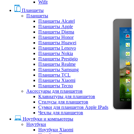
Wifit
Планшеты
Планшеты
Планшеты Alcatel
Планшеты Apple
Планшеты Digma
Планшеты Honor
Планшеты Huawei
Планшеты Lenovo
Планшеты Nokia
Планшеты Prestigio
Планшеты Realme
Планшеты Samsung
Планшеты TCL
Планшеты Xiaomi
Планшеты Tecno
Аксессуары для планшетов
Клавиатуры для планшетов
Стилусы для планшетов
Сумки для планшетов Apple IPads
Чехлы для планшетов
Ноутбуки и компьютеры
Ноутбуки
Ноутбуки Xiaomi