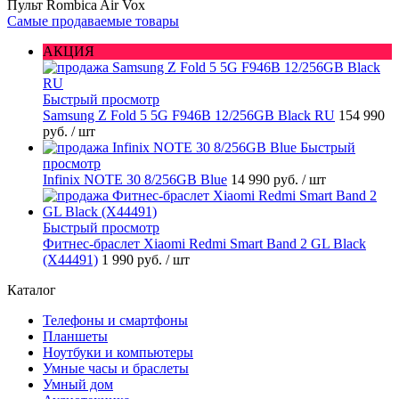
Пульт Rombica Air Vox
Самые продаваемые товары
АКЦИЯ
Быстрый просмотр
Samsung Z Fold 5 5G F946B 12/256GB Black RU
154 990
руб.
/ шт
Быстрый
просмотр
Infinix NOTE 30 8/256GB Blue
14 990 руб.
/ шт
Быстрый просмотр
Фитнес-браслет Xiaomi Redmi Smart Band 2 GL Black
(X44491)
1 990 руб.
/ шт
Каталог
Телефоны и смартфоны
Планшеты
Ноутбуки и компьютеры
Умные часы и браслеты
Умный дом