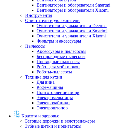
Вентиляторы и обогреватели Smartmi
Вентиляторы и обогреватели Xiaomi
Инструменты
Очистители и увлажнители
Очистители и увлажнители Deerma
Очистители и увлажнители Smartmi
Очистители и увлажнители Xiaomi
Фильтры и аксессуары
Пылесосы
Аксессуары к пылесосам
Беспроводные пылесосы
Проводные пылесосы
Робот для мойки окон
Роботы-пылесосы
Техника для кухни
Для вина
Кофемашины
Приготовление пищи
Электромельницы
Электрочайники
Электроштопор
Красота и здоровье
Беговые дорожки и велотренажеры
Зубные щетки и ирригаторы