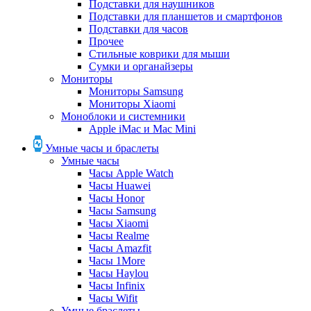
Подставки для наушников
Подставки для планшетов и смартфонов
Подставки для часов
Прочее
Стильные коврики для мыши
Сумки и органайзеры
Мониторы
Мониторы Samsung
Мониторы Xiaomi
Моноблоки и системники
Apple iMac и Mac Mini
Умные часы и браслеты
Умные часы
Часы Apple Watch
Часы Huawei
Часы Honor
Часы Samsung
Часы Xiaomi
Часы Realme
Часы Amazfit
Часы 1More
Часы Haylou
Часы Infinix
Часы Wifit
Умные браслеты