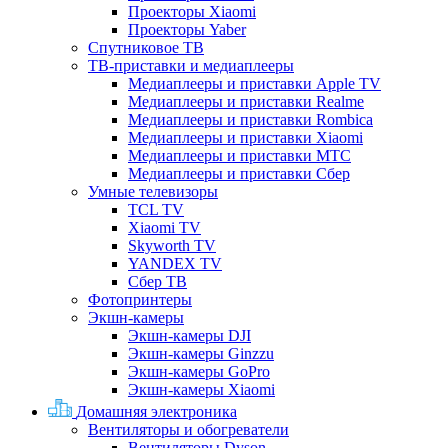
Проекторы Xiaomi
Проекторы Yaber
Спутниковое ТВ
ТВ-приставки и медиаплееры
Медиаплееры и приставки Apple TV
Медиаплееры и приставки Realme
Медиаплееры и приставки Rombica
Медиаплееры и приставки Xiaomi
Медиаплееры и приставки МТС
Медиаплееры и приставки Сбер
Умные телевизоры
TCL TV
Xiaomi TV
Skyworth TV
YANDEX TV
Сбер ТВ
Фотопринтеры
Экшн-камеры
Экшн-камеры DJI
Экшн-камеры Ginzzu
Экшн-камеры GoPro
Экшн-камеры Xiaomi
Домашняя электроника
Вентиляторы и обогреватели
Вентиляторы Dyson