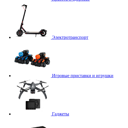
Электротранспорт
Игровые приставки и игрушки
Гаджеты