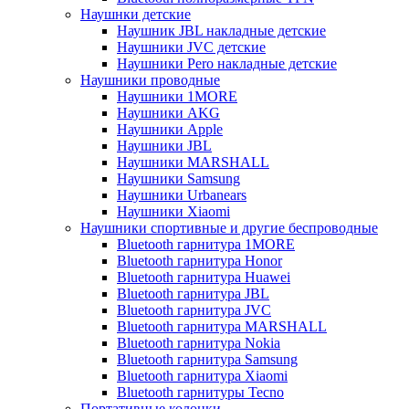
Наушнки детские
Наушник JBL накладные детские
Наушники JVC детские
Наушники Pero накладные детские
Наушники проводные
Наушники 1MORE
Наушники AKG
Наушники Apple
Наушники JBL
Наушники MARSHALL
Наушники Samsung
Наушники Urbanears
Наушники Xiaomi
Наушники спортивные и другие беспроводные
Bluetooth гарнитура 1MORE
Bluetooth гарнитура Honor
Bluetooth гарнитура Huawei
Bluetooth гарнитура JBL
Bluetooth гарнитура JVC
Bluetooth гарнитура MARSHALL
Bluetooth гарнитура Nokia
Bluetooth гарнитура Samsung
Bluetooth гарнитура Xiaomi
Bluetooth гарнитуры Tecno
Портативные колонки