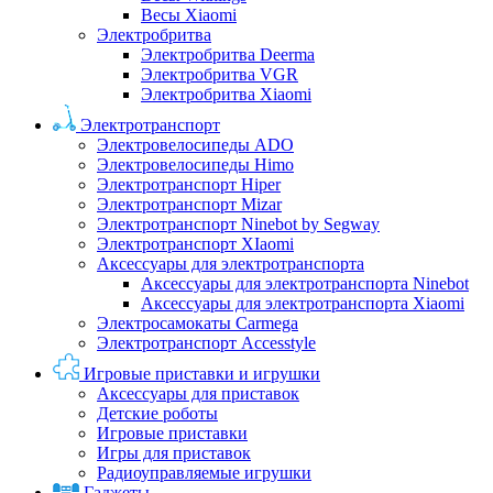
Весы Xiaomi
Электробритва
Электробритва Deerma
Электробритва VGR
Электробритва Xiaomi
Электротранспорт
Электровелосипеды ADO
Электровелосипеды Himo
Электротранспорт Hiper
Электротранспорт Mizar
Электротранспорт Ninebot by Segway
Электротранспорт XIaomi
Аксессуары для электротранспорта
Аксессуары для электротранспорта Ninebot
Аксессуары для электротранспорта Xiaomi
Электросамокаты Carmega
Электротранспорт Accesstyle
Игровые приставки и игрушки
Аксессуары для приставок
Детские роботы
Игровые приставки
Игры для приставок
Радиоуправляемые игрушки
Гаджеты