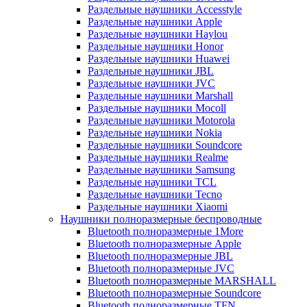
Раздельные наушники Accesstyle
Раздельные наушники Apple
Раздельные наушники Haylou
Раздельные наушники Honor
Раздельные наушники Huawei
Раздельные наушники JBL
Раздельные наушники JVC
Раздельные наушники Marshall
Раздельные наушники Mocoll
Раздельные наушники Motorola
Раздельные наушники Nokia
Раздельные наушники Soundcore
Раздельные наушники Realme
Раздельные наушники Samsung
Раздельные наушники TCL
Раздельные наушники Tecno
Раздельные наушники Xiaomi
Наушники полноразмерные беспроводные
Bluetooth полноразмерные 1More
Bluetooth полноразмерные Apple
Bluetooth полноразмерные JBL
Bluetooth полноразмерные JVC
Bluetooth полноразмерные MARSHALL
Bluetooth полноразмерные Soundcore
Bluetooth полноразмерные TFN