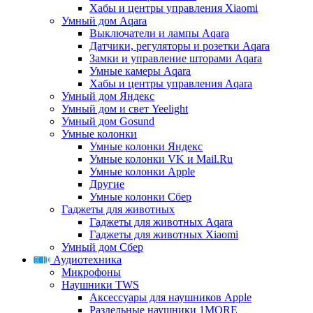
Хабы и центры управления Xiaomi
Умный дом Aqara
Выключатели и лампы Aqara
Датчики, регуляторы и розетки Aqara
Замки и управление шторами Aqara
Умные камеры Aqara
Хабы и центры управления Aqara
Умный дом Яндекс
Умный дом и свет Yeelight
Умный дом Gosund
Умные колонки
Умные колонки Яндекс
Умные колонки VK и Mail.Ru
Умные колонки Apple
Другие
Умные колонки Сбер
Гаджеты для животных
Гаджеты для животных Aqara
Гаджеты для животных Xiaomi
Умный дом Сбер
Аудиотехника
Микрофоны
Наушники TWS
Аксессуары для наушников Apple
Раздельные наушники 1MORE