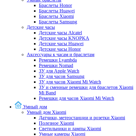
Браслеты Honor
Браслеты Huawei
Браслеты Xiaomi
Браслеты Samsung
Детские часы
Детские часы Alcatel
Детские часы KNOPKA
Детские часы Huawei
Детские часы Honor
Аксессуары к часам и браслетам
Ремешки Lyambda
Ремешки Nomad
ЗУ для Apple Watch
ЗУ для часов Samsung
ЗУ для часов Xiaomi Mi Watch
ЗУ и сменные ремешки для браслетов Xiaomi
Mi Band
Ремешки для часов Xiaomi Mi Watch
Умный дом
Умный дом Xiaomi
Датчики, метеостанции и розетки Xiaomi
Полезное Xiaomi
Светильники и лампы Xiaomi
Умные камеры Xiaomi