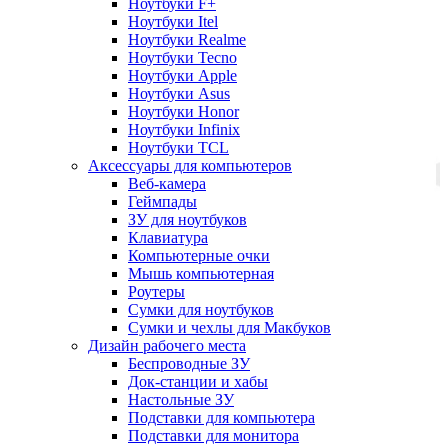
Ноутбуки F+
Ноутбуки Itel
Ноутбуки Realme
Ноутбуки Tecno
Ноутбуки Apple
Ноутбуки Asus
Ноутбуки Honor
Ноутбуки Infinix
Ноутбуки TCL
Аксессуары для компьютеров
Веб-камера
Геймпады
ЗУ для ноутбуков
Клавиатура
Компьютерные очки
Мышь компьютерная
Роутеры
Сумки для ноутбуков
Сумки и чехлы для Макбуков
Дизайн рабочего места
Беспроводные ЗУ
Док-станции и хабы
Настольные ЗУ
Подставки для компьютера
Подставки для монитора