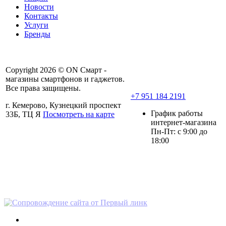
Новости
Контакты
Услуги
Бренды
Copyright 2026 © ON Смарт -
магазины смартфонов и гаджетов.
Все права защищены.
+7 951 184 2191
г. Кемерово, Кузнецкий проспект
График работы
33Б, ТЦ Я
Посмотреть на карте
интернет-магазина
Пн-Пт: с 9:00 до
18:00
Политика ООО «Он-смарт» в
отношении персональных данных
Пользовательское соглашение