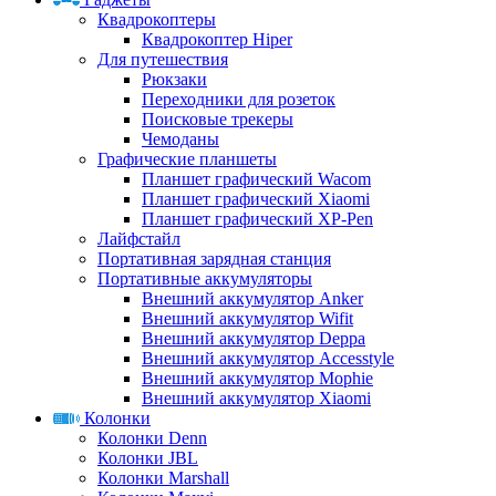
Квадрокоптеры
Квадрокоптер Hiper
Для путешествия
Рюкзаки
Переходники для розеток
Поисковые трекеры
Чемоданы
Графические планшеты
Планшет графический Wacom
Планшет графический Xiaomi
Планшет графический XP-Pen
Лайфстайл
Портативная зарядная станция
Портативные аккумуляторы
Внешний аккумулятор Anker
Внешний аккумулятор Wifit
Внешний аккумулятор Deppa
Внешний аккумулятор Accesstyle
Внешний аккумулятор Mophie
Внешний аккумулятор Xiaomi
Колонки
Колонки Denn
Колонки JBL
Колонки Marshall