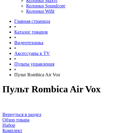
Колонки Maxvi
Колонки Soundcore
Колонки Wifit
Главная страница
•
Каталог товаров
•
Видеотехника
•
Аксессуары к TV
•
Пульты управления
•
Пульт Rombica Air Vox
Пульт Rombica Air Vox
Вернуться в раздел
Обзор товара
Набор
Комплект