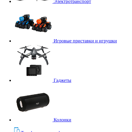
Электротранспорт
Игровые приставки и игрушки
Гаджеты
Колонки