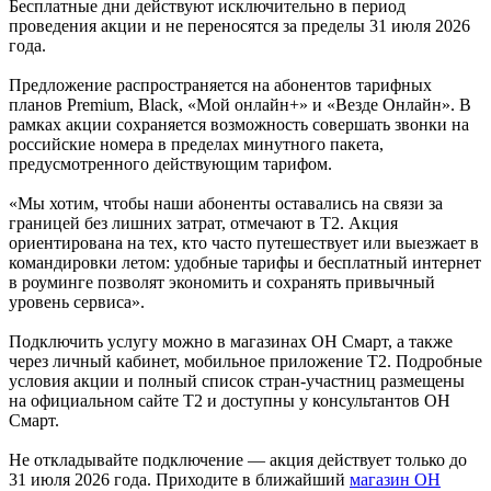
Бесплатные дни действуют исключительно в период
проведения акции и не переносятся за пределы 31 июля 2026
года.
Предложение распространяется на абонентов тарифных
планов Premium, Black, «Мой онлайн+» и «Везде Онлайн». В
рамках акции сохраняется возможность совершать звонки на
российские номера в пределах минутного пакета,
предусмотренного действующим тарифом.
«Мы хотим, чтобы наши абоненты оставались на связи за
границей без лишних затрат, отмечают в Т2. Акция
ориентирована на тех, кто часто путешествует или выезжает в
командировки летом: удобные тарифы и бесплатный интернет
в роуминге позволят экономить и сохранять привычный
уровень сервиса».
Подключить услугу можно в магазинах ОН Смарт, а также
через личный кабинет, мобильное приложение Т2. Подробные
условия акции и полный список стран-участниц размещены
на официальном сайте Т2 и доступны у консультантов ОН
Смарт.
Не откладывайте подключение — акция действует только до
31 июля 2026 года. Приходите в ближайший
магазин ОН