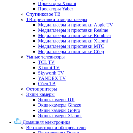
Проекторы Xiaomi
Проекторы Yaber
Спутниковое ТВ
ТВ-приставки и медиаплееры
Медиаплееры и приставки Apple TV
Медиаплееры и приставки Realme
Медиаплееры и приставки Rombica
Медиаплееры и приставки Xiaomi
Медиаплееры и приставки МТС
Медиаплееры и приставки Сбер
Умные телевизоры
TCL TV
Xiaomi TV
Skyworth TV
YANDEX TV
Сбер ТВ
Фотопринтеры
Экшн-камеры
Экшн-камеры DJI
Экшн-камеры Ginzzu
Экшн-камеры GoPro
Экшн-камеры Xiaomi
Домашняя электроника
Вентиляторы и обогреватели
Вентиляторы Dyson