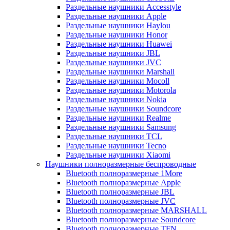
Раздельные наушники Accesstyle
Раздельные наушники Apple
Раздельные наушники Haylou
Раздельные наушники Honor
Раздельные наушники Huawei
Раздельные наушники JBL
Раздельные наушники JVC
Раздельные наушники Marshall
Раздельные наушники Mocoll
Раздельные наушники Motorola
Раздельные наушники Nokia
Раздельные наушники Soundcore
Раздельные наушники Realme
Раздельные наушники Samsung
Раздельные наушники TCL
Раздельные наушники Tecno
Раздельные наушники Xiaomi
Наушники полноразмерные беспроводные
Bluetooth полноразмерные 1More
Bluetooth полноразмерные Apple
Bluetooth полноразмерные JBL
Bluetooth полноразмерные JVC
Bluetooth полноразмерные MARSHALL
Bluetooth полноразмерные Soundcore
Bluetooth полноразмерные TFN