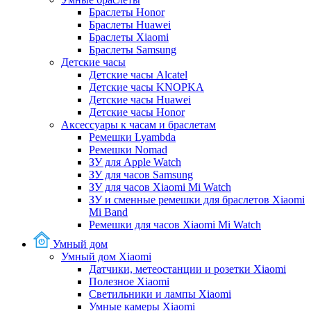
Браслеты Honor
Браслеты Huawei
Браслеты Xiaomi
Браслеты Samsung
Детские часы
Детские часы Alcatel
Детские часы KNOPKA
Детские часы Huawei
Детские часы Honor
Аксессуары к часам и браслетам
Ремешки Lyambda
Ремешки Nomad
ЗУ для Apple Watch
ЗУ для часов Samsung
ЗУ для часов Xiaomi Mi Watch
ЗУ и сменные ремешки для браслетов Xiaomi
Mi Band
Ремешки для часов Xiaomi Mi Watch
Умный дом
Умный дом Xiaomi
Датчики, метеостанции и розетки Xiaomi
Полезное Xiaomi
Светильники и лампы Xiaomi
Умные камеры Xiaomi