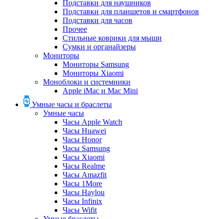
Подставки для наушников
Подставки для планшетов и смартфонов
Подставки для часов
Прочее
Стильные коврики для мыши
Сумки и органайзеры
Мониторы
Мониторы Samsung
Мониторы Xiaomi
Моноблоки и системники
Apple iMac и Mac Mini
Умные часы и браслеты
Умные часы
Часы Apple Watch
Часы Huawei
Часы Honor
Часы Samsung
Часы Xiaomi
Часы Realme
Часы Amazfit
Часы 1More
Часы Haylou
Часы Infinix
Часы Wifit
Умные браслеты