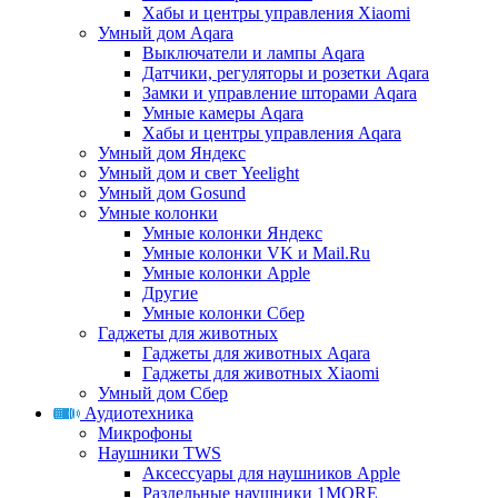
Хабы и центры управления Xiaomi
Умный дом Aqara
Выключатели и лампы Aqara
Датчики, регуляторы и розетки Aqara
Замки и управление шторами Aqara
Умные камеры Aqara
Хабы и центры управления Aqara
Умный дом Яндекс
Умный дом и свет Yeelight
Умный дом Gosund
Умные колонки
Умные колонки Яндекс
Умные колонки VK и Mail.Ru
Умные колонки Apple
Другие
Умные колонки Сбер
Гаджеты для животных
Гаджеты для животных Aqara
Гаджеты для животных Xiaomi
Умный дом Сбер
Аудиотехника
Микрофоны
Наушники TWS
Аксессуары для наушников Apple
Раздельные наушники 1MORE