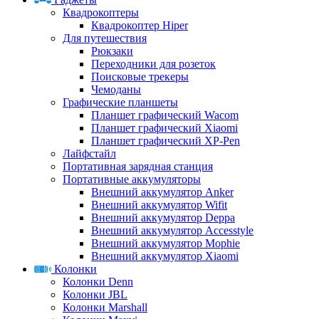
Квадрокоптеры
Квадрокоптер Hiper
Для путешествия
Рюкзаки
Переходники для розеток
Поисковые трекеры
Чемоданы
Графические планшеты
Планшет графический Wacom
Планшет графический Xiaomi
Планшет графический XP-Pen
Лайфстайл
Портативная зарядная станция
Портативные аккумуляторы
Внешний аккумулятор Anker
Внешний аккумулятор Wifit
Внешний аккумулятор Deppa
Внешний аккумулятор Accesstyle
Внешний аккумулятор Mophie
Внешний аккумулятор Xiaomi
Колонки
Колонки Denn
Колонки JBL
Колонки Marshall