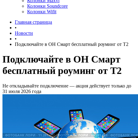
Колонки Maxvi
Колонки Soundcore
Колонки Wifit
Главная страница
•
Новости
•
Подключайте в ОН Смарт бесплатный роуминг от Т2
Подключайте в ОН Смарт
бесплатный роуминг от Т2
Не откладывайте подключение — акция действует только до
31 июля 2026 года