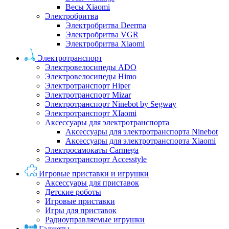
Весы Xiaomi
Электробритва
Электробритва Deerma
Электробритва VGR
Электробритва Xiaomi
Электротранспорт
Электровелосипеды ADO
Электровелосипеды Himo
Электротранспорт Hiper
Электротранспорт Mizar
Электротранспорт Ninebot by Segway
Электротранспорт XIaomi
Аксессуары для электротранспорта
Аксессуары для электротранспорта Ninebot
Аксессуары для электротранспорта Xiaomi
Электросамокаты Carmega
Электротранспорт Accesstyle
Игровые приставки и игрушки
Аксессуары для приставок
Детские роботы
Игровые приставки
Игры для приставок
Радиоуправляемые игрушки
Гаджеты