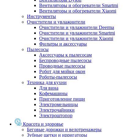
Вентиляторы и обогреватели Smartmi
Вентиляторы и обогреватели Xiaomi
Инструменты
Очистители и увлажнители
Очистители и увлажнители Deerma
Очистители и увлажнители Smartmi
Очистители и увлажнители Xiaomi
Фильтры и аксессуары
Пылесосы
Аксессуары к пылесосам
Беспроводные пылесосы
Проводные пылесосы
Робот для мойки окон
Роботы-пылесосы
Техника для кухни
Для вина
Кофемашины
Приготовление пищи
Электромельницы
Электрочайники
Электроштопор
Красота и здоровье
Беговые дорожки и велотренажеры
Зубные щетки и ирригаторы