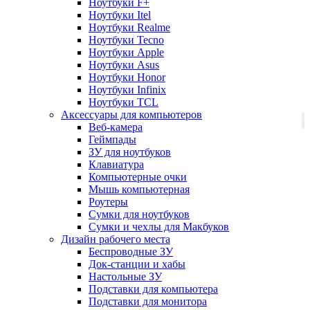
Ноутбуки F+
Ноутбуки Itel
Ноутбуки Realme
Ноутбуки Tecno
Ноутбуки Apple
Ноутбуки Asus
Ноутбуки Honor
Ноутбуки Infinix
Ноутбуки TCL
Аксессуары для компьютеров
Веб-камера
Геймпады
ЗУ для ноутбуков
Клавиатура
Компьютерные очки
Мышь компьютерная
Роутеры
Сумки для ноутбуков
Сумки и чехлы для Макбуков
Дизайн рабочего места
Беспроводные ЗУ
Док-станции и хабы
Настольные ЗУ
Подставки для компьютера
Подставки для монитора