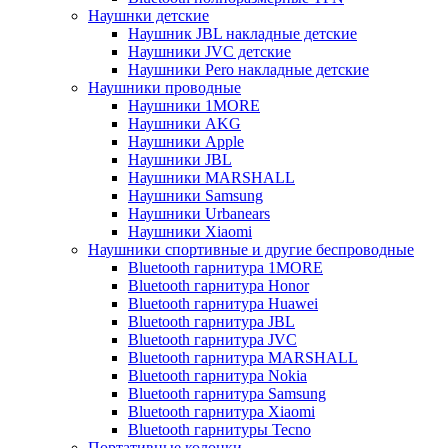
Наушнки детские
Наушник JBL накладные детские
Наушники JVC детские
Наушники Pero накладные детские
Наушники проводные
Наушники 1MORE
Наушники AKG
Наушники Apple
Наушники JBL
Наушники MARSHALL
Наушники Samsung
Наушники Urbanears
Наушники Xiaomi
Наушники спортивные и другие беспроводные
Bluetooth гарнитура 1MORE
Bluetooth гарнитура Honor
Bluetooth гарнитура Huawei
Bluetooth гарнитура JBL
Bluetooth гарнитура JVC
Bluetooth гарнитура MARSHALL
Bluetooth гарнитура Nokia
Bluetooth гарнитура Samsung
Bluetooth гарнитура Xiaomi
Bluetooth гарнитуры Tecno
Портативные колонки