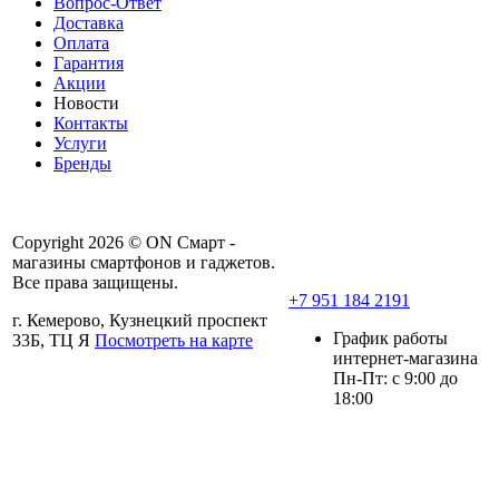
Вопрос-Ответ
Доставка
Оплата
Гарантия
Акции
Новости
Контакты
Услуги
Бренды
Copyright 2026 © ON Смарт -
магазины смартфонов и гаджетов.
Все права защищены.
+7 951 184 2191
г. Кемерово, Кузнецкий проспект
График работы
33Б, ТЦ Я
Посмотреть на карте
интернет-магазина
Пн-Пт: с 9:00 до
18:00
Политика ООО «Он-смарт» в
отношении персональных данных
Пользовательское соглашение