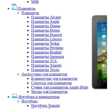
Wifit
Планшеты
Планшеты
Планшеты Alcatel
Планшеты Apple
Планшеты Digma
Планшеты Honor
Планшеты Huawei
Планшеты Lenovo
Планшеты Nokia
Планшеты Prestigio
Планшеты Realme
Планшеты Samsung
Планшеты TCL
Планшеты Xiaomi
Планшеты Tecno
Аксессуары для планшетов
Клавиатуры для планшетов
Стилусы для планшетов
Сумки для планшетов Apple IPads
Чехлы для планшетов
Ноутбуки и компьютеры
Ноутбуки
Ноутбуки Xiaomi