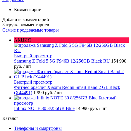
Комментарии
Добавить комментарий
Загрузка комментариев...
Самые продаваемые товары
АКЦИЯ
Быстрый просмотр
Samsung Z Fold 5 5G F946B 12/256GB Black RU
154 990
руб.
/ шт
Быстрый просмотр
Фитнес-браслет Xiaomi Redmi Smart Band 2 GL Black
(X44491)
1 990 руб.
/ шт
Быстрый
просмотр
Infinix NOTE 30 8/256GB Blue
14 990 руб.
/ шт
Каталог
Телефоны и смартфоны