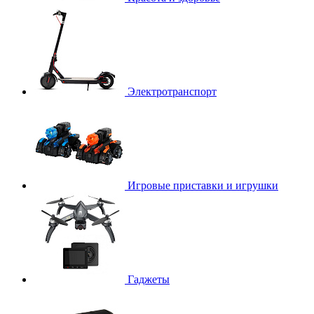
Электротранспорт
Игровые приставки и игрушки
Гаджеты