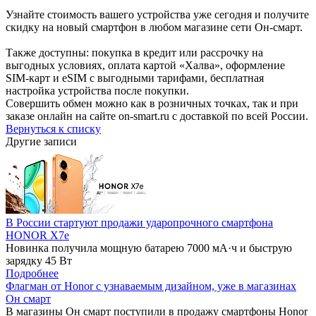
Узнайте стоимость вашего устройства уже сегодня и получите
скидку на новый смартфон в любом магазине сети Он-смарт.
Также доступны: покупка в кредит или рассрочку на
выгодных условиях, оплата картой «Халва», оформление
SIM-карт и eSIM с выгодными тарифами, бесплатная
настройка устройства после покупки.
Совершить обмен можно как в розничных точках, так и при
заказе онлайн на сайте on-smart.ru с доставкой по всей России.
Вернуться к списку
Другие записи
В России стартуют продажи ударопрочного смартфона
HONOR X7e
Новинка получила мощную батарею 7000 мА·ч и быструю
зарядку 45 Вт
Подробнее
Флагман от Honor с узнаваемым дизайном, уже в магазинах
Он смарт
В магазины Он смарт поступили в продажу смартфоны Honor