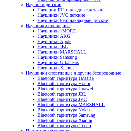
Наушнки детские
Наушник JBL накладные детские
Наушники JVC детские
Наушники Pero накладные детские
Наушники проводные
Наушники 1MORE
Наушники AKG
Наушники Apple
Наушники JBL
Наушники MARSHALL
Наушники Samsung
Наушники Urbanears
Наушники Xiaomi
Наушники спортивные и другие беспроводные
Bluetooth гарнитура 1MORE
Bluetooth гарнитура Honor
Bluetooth гарнитура Huawei
Bluetooth гарнитура JBL
Bluetooth гарнитура JVC
Bluetooth гарнитура MARSHALL
Bluetooth гарнитура Nokia
Bluetooth гарнитура Samsung
Bluetooth гарнитура Xiaomi
Bluetooth гарнитуры Tecno
Портативные колонки