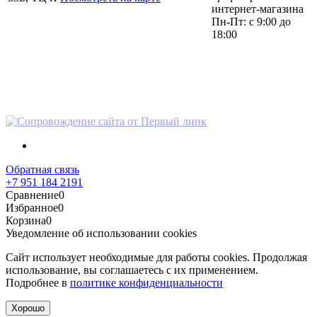
интернет-магазина
Пн-Пт: с 9:00 до
18:00
Политика ООО «Он-смарт» в
отношении персональных данных
Пользовательское соглашение
Обратная связь
+7 951 184 2191
Сравнение
0
Избранное
0
Корзина
0
Уведомление об использовании cookies
Сайт использует необходимые для работы cookies. Продолжая
использование, вы соглашаетесь с их применением.
Подробнее в
политике конфиденциальности
Хорошо