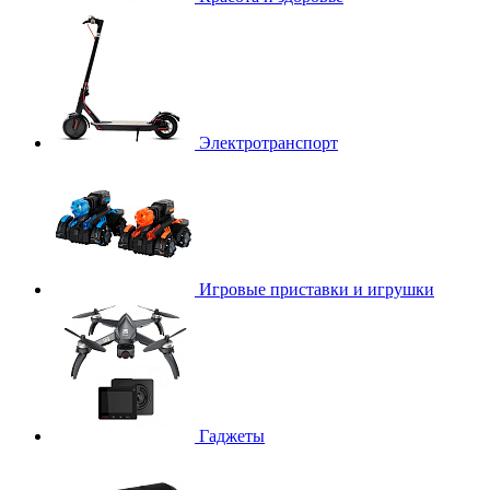
Электротранспорт
Игровые приставки и игрушки
Гаджеты