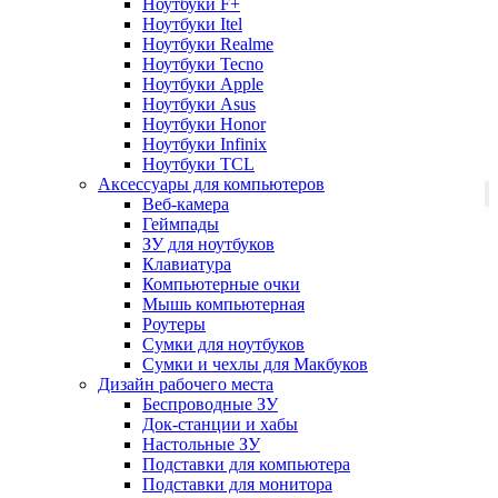
Ноутбуки F+
Ноутбуки Itel
Ноутбуки Realme
Ноутбуки Tecno
Ноутбуки Apple
Ноутбуки Asus
Ноутбуки Honor
Ноутбуки Infinix
Ноутбуки TCL
Аксессуары для компьютеров
Веб-камера
Геймпады
ЗУ для ноутбуков
Клавиатура
Компьютерные очки
Мышь компьютерная
Роутеры
Сумки для ноутбуков
Сумки и чехлы для Макбуков
Дизайн рабочего места
Беспроводные ЗУ
Док-станции и хабы
Настольные ЗУ
Подставки для компьютера
Подставки для монитора