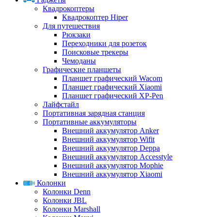
Квадрокоптеры
Квадрокоптер Hiper
Для путешествия
Рюкзаки
Переходники для розеток
Поисковые трекеры
Чемоданы
Графические планшеты
Планшет графический Wacom
Планшет графический Xiaomi
Планшет графический XP-Pen
Лайфстайл
Портативная зарядная станция
Портативные аккумуляторы
Внешний аккумулятор Anker
Внешний аккумулятор Wifit
Внешний аккумулятор Deppa
Внешний аккумулятор Accesstyle
Внешний аккумулятор Mophie
Внешний аккумулятор Xiaomi
Колонки
Колонки Denn
Колонки JBL
Колонки Marshall