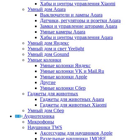
Хабы и центры управления Xiaomi
Умный дом Aqara
Выключатели и лампы Aqara
Датчики, регуляторы и розетки Aqara
Замки и управление шторами Aqara
Умные камеры Aqara
Хабы и центры управления Aqara
Умный дом Яндекс
Умный дом и свет Yeelight
Умный дом Gosund
Умные колонки
Умные колонки Яндекс
Умные колонки VK и Mail.Ru
Умные колонки Apple
Другие
Умные колонки Сбер
Гаджеты для животных
Гаджеты для животных Aqara
Гаджеты для животных Xiaomi
Умный дом Сбер
Аудиотехника
Микрофоны
Наушники TWS
Аксессуары для наушников Apple
Раздельные наушники 1MORE