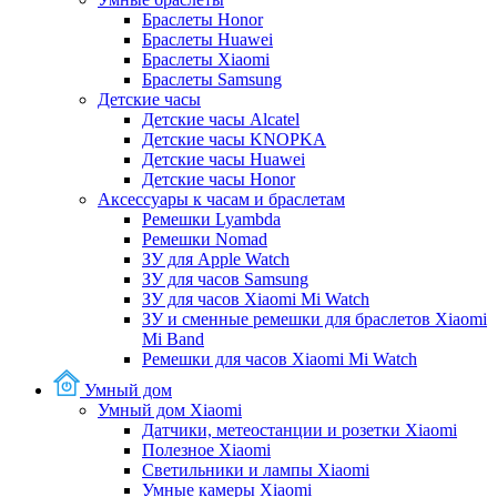
Браслеты Honor
Браслеты Huawei
Браслеты Xiaomi
Браслеты Samsung
Детские часы
Детские часы Alcatel
Детские часы KNOPKA
Детские часы Huawei
Детские часы Honor
Аксессуары к часам и браслетам
Ремешки Lyambda
Ремешки Nomad
ЗУ для Apple Watch
ЗУ для часов Samsung
ЗУ для часов Xiaomi Mi Watch
ЗУ и сменные ремешки для браслетов Xiaomi
Mi Band
Ремешки для часов Xiaomi Mi Watch
Умный дом
Умный дом Xiaomi
Датчики, метеостанции и розетки Xiaomi
Полезное Xiaomi
Светильники и лампы Xiaomi
Умные камеры Xiaomi