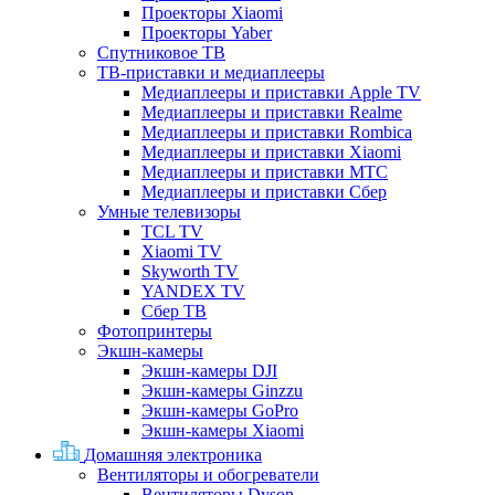
Проекторы Xiaomi
Проекторы Yaber
Спутниковое ТВ
ТВ-приставки и медиаплееры
Медиаплееры и приставки Apple TV
Медиаплееры и приставки Realme
Медиаплееры и приставки Rombica
Медиаплееры и приставки Xiaomi
Медиаплееры и приставки МТС
Медиаплееры и приставки Сбер
Умные телевизоры
TCL TV
Xiaomi TV
Skyworth TV
YANDEX TV
Сбер ТВ
Фотопринтеры
Экшн-камеры
Экшн-камеры DJI
Экшн-камеры Ginzzu
Экшн-камеры GoPro
Экшн-камеры Xiaomi
Домашняя электроника
Вентиляторы и обогреватели
Вентиляторы Dyson