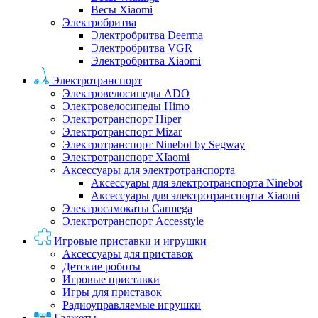
Весы Xiaomi
Электробритва
Электробритва Deerma
Электробритва VGR
Электробритва Xiaomi
Электротранспорт
Электровелосипеды ADO
Электровелосипеды Himo
Электротранспорт Hiper
Электротранспорт Mizar
Электротранспорт Ninebot by Segway
Электротранспорт XIaomi
Аксессуары для электротранспорта
Аксессуары для электротранспорта Ninebot
Аксессуары для электротранспорта Xiaomi
Электросамокаты Carmega
Электротранспорт Accesstyle
Игровые приставки и игрушки
Аксессуары для приставок
Детские роботы
Игровые приставки
Игры для приставок
Радиоуправляемые игрушки
Гаджеты