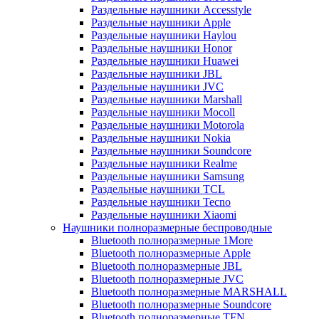
Раздельные наушники Accesstyle
Раздельные наушники Apple
Раздельные наушники Haylou
Раздельные наушники Honor
Раздельные наушники Huawei
Раздельные наушники JBL
Раздельные наушники JVC
Раздельные наушники Marshall
Раздельные наушники Mocoll
Раздельные наушники Motorola
Раздельные наушники Nokia
Раздельные наушники Soundcore
Раздельные наушники Realme
Раздельные наушники Samsung
Раздельные наушники TCL
Раздельные наушники Tecno
Раздельные наушники Xiaomi
Наушники полноразмерные беспроводные
Bluetooth полноразмерные 1More
Bluetooth полноразмерные Apple
Bluetooth полноразмерные JBL
Bluetooth полноразмерные JVC
Bluetooth полноразмерные MARSHALL
Bluetooth полноразмерные Soundcore
Bluetooth полноразмерные TFN