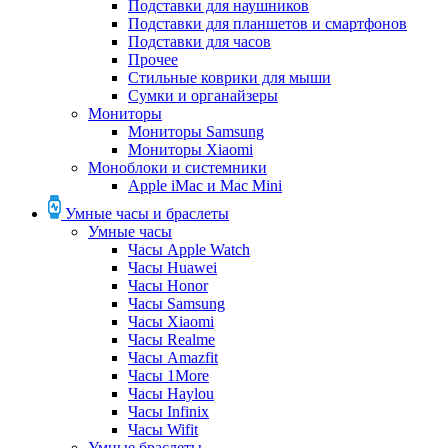
Подставки для наушников
Подставки для планшетов и смартфонов
Подставки для часов
Прочее
Стильные коврики для мыши
Сумки и органайзеры
Мониторы
Мониторы Samsung
Мониторы Xiaomi
Моноблоки и системники
Apple iMac и Mac Mini
Умные часы и браслеты
Умные часы
Часы Apple Watch
Часы Huawei
Часы Honor
Часы Samsung
Часы Xiaomi
Часы Realme
Часы Amazfit
Часы 1More
Часы Haylou
Часы Infinix
Часы Wifit
Умные браслеты