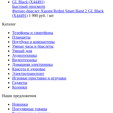
Быстрый просмотр
Фитнес-браслет Xiaomi Redmi Smart Band 2 GL Black
(X44491)
1 990 руб.
/ шт
Каталог
Телефоны и смартфоны
Планшеты
Ноутбуки и компьютеры
Умные часы и браслеты
Умный дом
Аудиотехника
Видеотехника
Домашняя электроника
Красота и здоровье
Электротранспорт
Игровые приставки и игрушки
Гаджеты
Колонки
Наши предложения
Новинки
Популярные товары