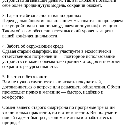
устройство за меньшие деньги. Так вы сможете позволить
себе более продвинутую модель, сохранив бюджет.
3. Гарантия безопасности ваших данных
Перед дальнейшим использованием мы тщательно проверяем
все устройства и полностью удаляем личную информацию.
Таким образом обеспечивается высокий уровень защиты
вашей конфиденциальности.
4. Забота об окружающей среде
Сдавая старый смартфон, вы участвуете в экологически
ответственном потреблении — повторное использование
устройств снижает объёмы электронных отходов и помогает
сохранить ресурсы планеты.
5. Быстро и без хлопот
Вам не нужно самостоятельно искать покупателей,
договариваться о встрече или размещать объявления. Обмен
происходит прямо в магазине — быстро, надёжно и
комфортно.
Обмен вашего старого смартфона по программе трейд-ин —
это не только практично, но и ответственно. Вы получаете
новый гаджет быстрее, экономите деньги и заботитесь о
природе!