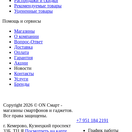
Распродажи и скидки
Рекомендуемые товары
Уцененные товары
Помощь и сервисы
Магазины
О компании
Вопрос-Ответ
Доставка
Оплата
Гарантия
Акции
Новости
Контакты
Услуги
Бренды
Copyright 2026 © ON Смарт -
магазины смартфонов и гаджетов.
Все права защищены.
+7 951 184 2191
г. Кемерово, Кузнецкий проспект
График работы
33Б, ТЦ Я
Посмотреть на карте