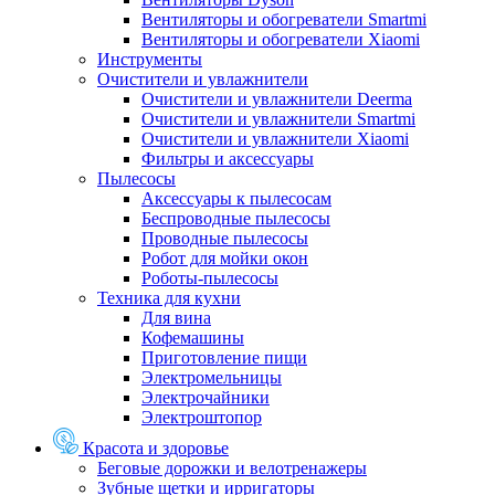
Вентиляторы и обогреватели Smartmi
Вентиляторы и обогреватели Xiaomi
Инструменты
Очистители и увлажнители
Очистители и увлажнители Deerma
Очистители и увлажнители Smartmi
Очистители и увлажнители Xiaomi
Фильтры и аксессуары
Пылесосы
Аксессуары к пылесосам
Беспроводные пылесосы
Проводные пылесосы
Робот для мойки окон
Роботы-пылесосы
Техника для кухни
Для вина
Кофемашины
Приготовление пищи
Электромельницы
Электрочайники
Электроштопор
Красота и здоровье
Беговые дорожки и велотренажеры
Зубные щетки и ирригаторы