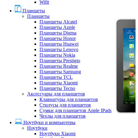
Wifit
Планшеты
Планшеты
Планшеты Alcatel
Планшеты Apple
Планшеты Digma
Планшеты Honor
Планшеты Huawei
Планшеты Lenovo
Планшеты Nokia
Планшеты Prestigio
Планшеты Realme
Планшеты Samsung
Планшеты TCL
Планшеты Xiaomi
Планшеты Tecno
Аксессуары для планшетов
Клавиатуры для планшетов
Стилусы для планшетов
Сумки для планшетов Apple IPads
Чехлы для планшетов
Ноутбуки и компьютеры
Ноутбуки
Ноутбуки Xiaomi