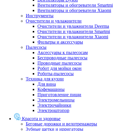
Вентиляторы и обогреватели Smartmi
Вентиляторы и обогреватели Xiaomi
Инструменты
Очистители и увлажнители
Очистители и увлажнители Deerma
Очистители и увлажнители Smartmi
Очистители и увлажнители Xiaomi
Фильтры и аксессуары
Пылесосы
Аксессуары к пылесосам
Беспроводные пылесосы
Проводные пылесосы
Робот для мойки окон
Роботы-пылесосы
Техника для кухни
Для вина
Кофемашины
Приготовление пищи
Электромельницы
Электрочайники
Электроштопор
Красота и здоровье
Беговые дорожки и велотренажеры
Зубные щетки и ирригаторы