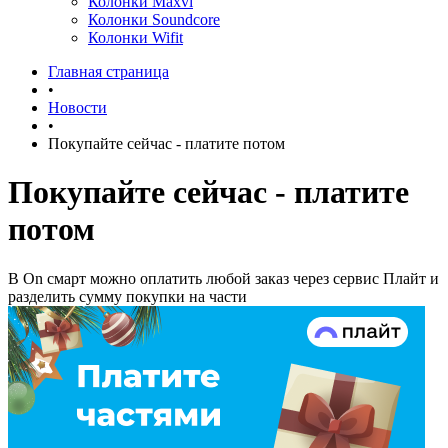
Колонки Maxvi
Колонки Soundcore
Колонки Wifit
Главная страница
•
Новости
•
Покупайте сейчас - платите потом
Покупайте сейчас - платите
потом
В On смарт можно оплатить любой заказ через сервис Плайт и
разделить сумму покупки на части