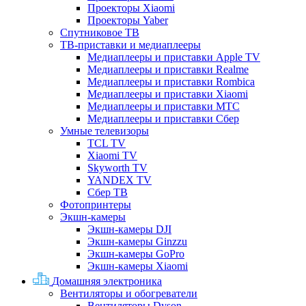
Проекторы Xiaomi
Проекторы Yaber
Спутниковое ТВ
ТВ-приставки и медиаплееры
Медиаплееры и приставки Apple TV
Медиаплееры и приставки Realme
Медиаплееры и приставки Rombica
Медиаплееры и приставки Xiaomi
Медиаплееры и приставки МТС
Медиаплееры и приставки Сбер
Умные телевизоры
TCL TV
Xiaomi TV
Skyworth TV
YANDEX TV
Сбер ТВ
Фотопринтеры
Экшн-камеры
Экшн-камеры DJI
Экшн-камеры Ginzzu
Экшн-камеры GoPro
Экшн-камеры Xiaomi
Домашняя электроника
Вентиляторы и обогреватели
Вентиляторы Dyson