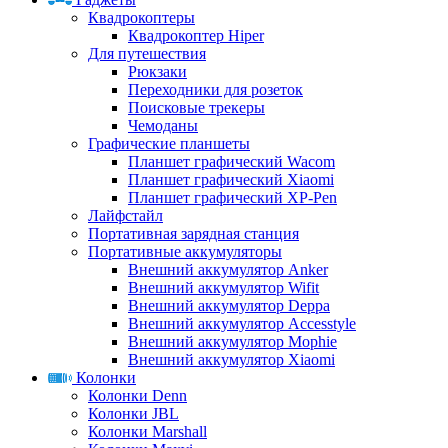
Квадрокоптеры
Квадрокоптер Hiper
Для путешествия
Рюкзаки
Переходники для розеток
Поисковые трекеры
Чемоданы
Графические планшеты
Планшет графический Wacom
Планшет графический Xiaomi
Планшет графический XP-Pen
Лайфстайл
Портативная зарядная станция
Портативные аккумуляторы
Внешний аккумулятор Anker
Внешний аккумулятор Wifit
Внешний аккумулятор Deppa
Внешний аккумулятор Accesstyle
Внешний аккумулятор Mophie
Внешний аккумулятор Xiaomi
Колонки
Колонки Denn
Колонки JBL
Колонки Marshall