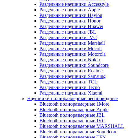
Раздельные наушники Accesstyle
Раздельные наушники Apple
Раздельные наушники Haylou
Раздельные наушники Honor
Раздельные наушники Huawei
Раздельные наушники JBL
Раздельные наушники JVC
Раздельные наушники Marshall
Раздельные наушники Mocoll
Раздельные наушники Motorola
Раздельные наушники Nokia
Раздельные наушники Soundcore
Раздельные наушники Realme
Раздельные наушники Samsung
Раздельные наушники TCL
Раздельные наушники Tecno
Раздельные наушники Xiaomi
Наушники полноразмерные беспроводные
Bluetooth полноразмерные 1More
Bluetooth полноразмерные Apple
Bluetooth полноразмерные JBL
Bluetooth полноразмерные JVC
Bluetooth полноразмерные MARSHALL
Bluetooth полноразмерные Soundcore
Bluetooth полноразмерные TFN