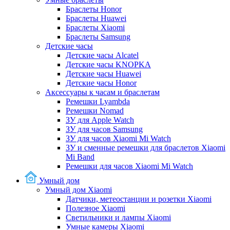
Браслеты Honor
Браслеты Huawei
Браслеты Xiaomi
Браслеты Samsung
Детские часы
Детские часы Alcatel
Детские часы KNOPKA
Детские часы Huawei
Детские часы Honor
Аксессуары к часам и браслетам
Ремешки Lyambda
Ремешки Nomad
ЗУ для Apple Watch
ЗУ для часов Samsung
ЗУ для часов Xiaomi Mi Watch
ЗУ и сменные ремешки для браслетов Xiaomi
Mi Band
Ремешки для часов Xiaomi Mi Watch
Умный дом
Умный дом Xiaomi
Датчики, метеостанции и розетки Xiaomi
Полезное Xiaomi
Светильники и лампы Xiaomi
Умные камеры Xiaomi