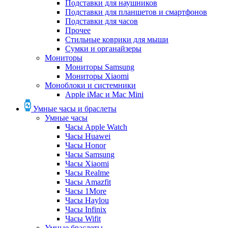
Подставки для наушников
Подставки для планшетов и смартфонов
Подставки для часов
Прочее
Стильные коврики для мыши
Сумки и органайзеры
Мониторы
Мониторы Samsung
Мониторы Xiaomi
Моноблоки и системники
Apple iMac и Mac Mini
Умные часы и браслеты
Умные часы
Часы Apple Watch
Часы Huawei
Часы Honor
Часы Samsung
Часы Xiaomi
Часы Realme
Часы Amazfit
Часы 1More
Часы Haylou
Часы Infinix
Часы Wifit
Умные браслеты