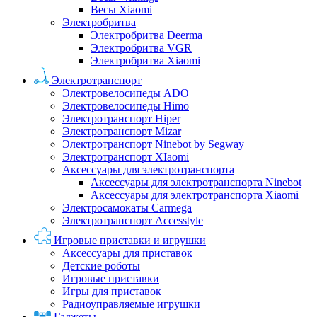
Весы Xiaomi
Электробритва
Электробритва Deerma
Электробритва VGR
Электробритва Xiaomi
Электротранспорт
Электровелосипеды ADO
Электровелосипеды Himo
Электротранспорт Hiper
Электротранспорт Mizar
Электротранспорт Ninebot by Segway
Электротранспорт XIaomi
Аксессуары для электротранспорта
Аксессуары для электротранспорта Ninebot
Аксессуары для электротранспорта Xiaomi
Электросамокаты Carmega
Электротранспорт Accesstyle
Игровые приставки и игрушки
Аксессуары для приставок
Детские роботы
Игровые приставки
Игры для приставок
Радиоуправляемые игрушки
Гаджеты