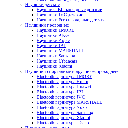
Наушнки детские
Наушник JBL накладные детские
Наушники JVC детские
Наушники Pero накладные детские
Наушники проводные
Наушники 1MORE
Наушники AKG
Наушники Apple
Наушники JBL
Наушники MARSHALL
Наушники Samsung
Наушники Urbanears
Наушники Xiaomi
Наушники спортивные и другие беспроводные
Bluetooth гарнитура 1MORE
Bluetooth гарнитура Honor
Bluetooth гарнитура Huawei
Bluetooth гарнитура JBL
Bluetooth гарнитура JVC
Bluetooth гарнитура MARSHALL
Bluetooth гарнитура Nokia
Bluetooth гарнитура Samsung
Bluetooth гарнитура Xiaomi
Bluetooth гарнитуры Tecno
Портативные колонки