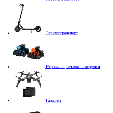
Электротранспорт
Игровые приставки и игрушки
Гаджеты