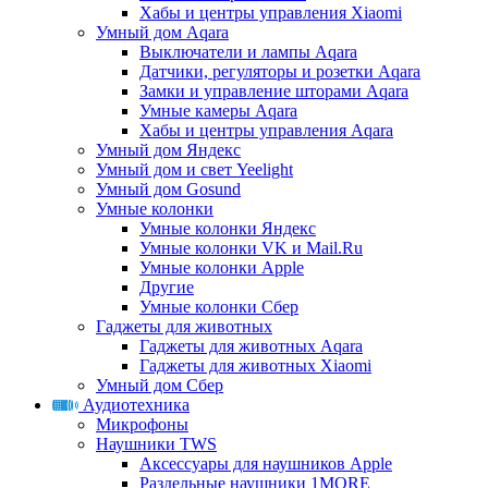
Хабы и центры управления Xiaomi
Умный дом Aqara
Выключатели и лампы Aqara
Датчики, регуляторы и розетки Aqara
Замки и управление шторами Aqara
Умные камеры Aqara
Хабы и центры управления Aqara
Умный дом Яндекс
Умный дом и свет Yeelight
Умный дом Gosund
Умные колонки
Умные колонки Яндекс
Умные колонки VK и Mail.Ru
Умные колонки Apple
Другие
Умные колонки Сбер
Гаджеты для животных
Гаджеты для животных Aqara
Гаджеты для животных Xiaomi
Умный дом Сбер
Аудиотехника
Микрофоны
Наушники TWS
Аксессуары для наушников Apple
Раздельные наушники 1MORE