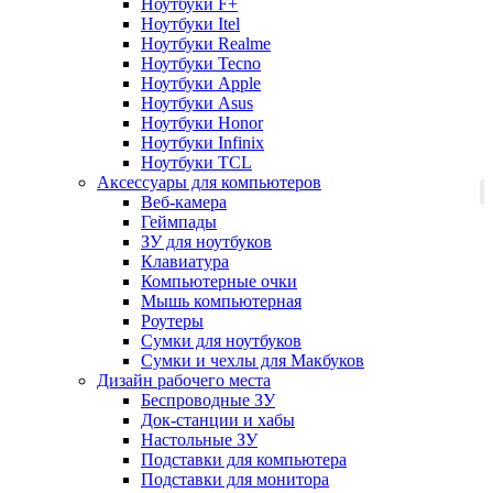
Ноутбуки F+
Ноутбуки Itel
Ноутбуки Realme
Ноутбуки Tecno
Ноутбуки Apple
Ноутбуки Asus
Ноутбуки Honor
Ноутбуки Infinix
Ноутбуки TCL
Аксессуары для компьютеров
Веб-камера
Геймпады
ЗУ для ноутбуков
Клавиатура
Компьютерные очки
Мышь компьютерная
Роутеры
Сумки для ноутбуков
Сумки и чехлы для Макбуков
Дизайн рабочего места
Беспроводные ЗУ
Док-станции и хабы
Настольные ЗУ
Подставки для компьютера
Подставки для монитора