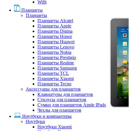
Wifit
Планшеты
Планшеты
Планшеты Alcatel
Планшеты Apple
Планшеты Digma
Планшеты Honor
Планшеты Huawei
Планшеты Lenovo
Планшеты Nokia
Планшеты Prestigio
Планшеты Realme
Планшеты Samsung
Планшеты TCL
Планшеты Xiaomi
Планшеты Tecno
Аксессуары для планшетов
Клавиатуры для планшетов
Стилусы для планшетов
Сумки для планшетов Apple IPads
Чехлы для планшетов
Ноутбуки и компьютеры
Ноутбуки
Ноутбуки Xiaomi