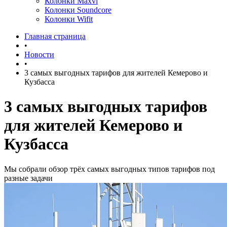
Колонки Maxvi
Колонки Soundcore
Колонки Wifit
Главная страница
•
Новости
•
3 самых выгодных тарифов для жителей Кемерово и
Кузбасса
3 самых выгодных тарифов
для жителей Кемерово и
Кузбасса
Мы собрали обзор трёх самых выгодных типов тарифов под
разные задачи