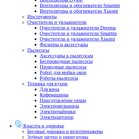
Вентиляторы и обогреватели Smartmi
Вентиляторы и обогреватели Xiaomi
Инструменты
Очистители и увлажнители
Очистители и увлажнители Deerma
Очистители и увлажнители Smartmi
Очистители и увлажнители Xiaomi
Фильтры и аксессуары
Пылесосы
Аксессуары к пылесосам
Беспроводные пылесосы
Проводные пылесосы
Робот для мойки окон
Роботы-пылесосы
Техника для кухни
Для вина
Кофемашины
Приготовление пищи
Электромельницы
Электрочайники
Электроштопор
Красота и здоровье
Беговые дорожки и велотренажеры
Зубные щетки и ирригаторы