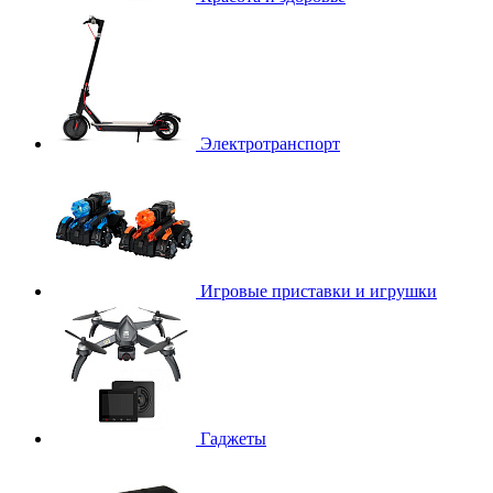
Электротранспорт
Игровые приставки и игрушки
Гаджеты