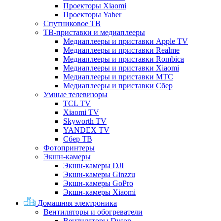
Проекторы Xiaomi
Проекторы Yaber
Спутниковое ТВ
ТВ-приставки и медиаплееры
Медиаплееры и приставки Apple TV
Медиаплееры и приставки Realme
Медиаплееры и приставки Rombica
Медиаплееры и приставки Xiaomi
Медиаплееры и приставки МТС
Медиаплееры и приставки Сбер
Умные телевизоры
TCL TV
Xiaomi TV
Skyworth TV
YANDEX TV
Сбер ТВ
Фотопринтеры
Экшн-камеры
Экшн-камеры DJI
Экшн-камеры Ginzzu
Экшн-камеры GoPro
Экшн-камеры Xiaomi
Домашняя электроника
Вентиляторы и обогреватели
Вентиляторы Dyson