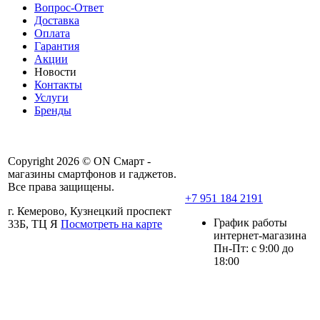
Вопрос-Ответ
Доставка
Оплата
Гарантия
Акции
Новости
Контакты
Услуги
Бренды
Copyright 2026 © ON Смарт -
магазины смартфонов и гаджетов.
Все права защищены.
+7 951 184 2191
г. Кемерово, Кузнецкий проспект
График работы
33Б, ТЦ Я
Посмотреть на карте
интернет-магазина
Пн-Пт: с 9:00 до
18:00
Политика ООО «Он-смарт» в
отношении персональных данных