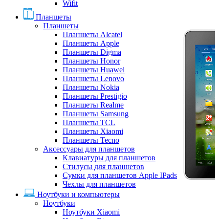
Wifit
Планшеты
Планшеты
Планшеты Alcatel
Планшеты Apple
Планшеты Digma
Планшеты Honor
Планшеты Huawei
Планшеты Lenovo
Планшеты Nokia
Планшеты Prestigio
Планшеты Realme
Планшеты Samsung
Планшеты TCL
Планшеты Xiaomi
Планшеты Tecno
Аксессуары для планшетов
Клавиатуры для планшетов
Стилусы для планшетов
Сумки для планшетов Apple IPads
Чехлы для планшетов
Ноутбуки и компьютеры
Ноутбуки
Ноутбуки Xiaomi