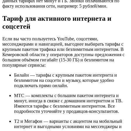
данных тарифах нет минут и ГБ. Звонки оплачиваются по
факту использования сети, например: 5 рублей/мин.
Тариф для активного интернета и
соцсетей
Если вы часто пользуетесь YouTube, соцсетями,
мессенджерами и навигацией, выгоднее выбирать тарифы с
крупным пакетом трафика или безлимитным интернетом. В
Кемеровской области у операторов доступны предложения с
большим объёмом гигабайт (15-30 ГБ) и безлимитом на
популярные сервисы:
Билайн — тарифы с крупным пакетом интернета и
безлимитом на соцсети и музыку, которые удобно
подключать прямо онлайн.
МТС — комплекты с большим пакетом интернета и
минут, иногда в связке с домашним интернетом и ТВ.
Имеются тарифы с безлимитным интернетом. Все
подробности уточняйте у продавцов-консультантов.
T2 и Мегафон — варианты с акцентом на мобильный
интернет и выгодными условиями на мессенджеры и