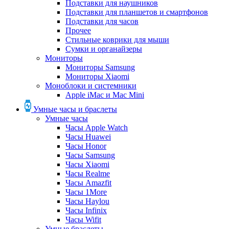
Подставки для наушников
Подставки для планшетов и смартфонов
Подставки для часов
Прочее
Стильные коврики для мыши
Сумки и органайзеры
Мониторы
Мониторы Samsung
Мониторы Xiaomi
Моноблоки и системники
Apple iMac и Mac Mini
Умные часы и браслеты
Умные часы
Часы Apple Watch
Часы Huawei
Часы Honor
Часы Samsung
Часы Xiaomi
Часы Realme
Часы Amazfit
Часы 1More
Часы Haylou
Часы Infinix
Часы Wifit
Умные браслеты