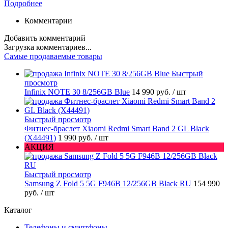
Подробнее
Комментарии
Добавить комментарий
Загрузка комментариев...
Самые продаваемые товары
Быстрый
просмотр
Infinix NOTE 30 8/256GB Blue
14 990 руб.
/ шт
Быстрый просмотр
Фитнес-браслет Xiaomi Redmi Smart Band 2 GL Black
(X44491)
1 990 руб.
/ шт
АКЦИЯ
Быстрый просмотр
Samsung Z Fold 5 5G F946B 12/256GB Black RU
154 990
руб.
/ шт
Каталог
Телефоны и смартфоны