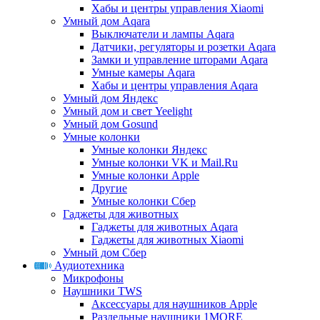
Хабы и центры управления Xiaomi
Умный дом Aqara
Выключатели и лампы Aqara
Датчики, регуляторы и розетки Aqara
Замки и управление шторами Aqara
Умные камеры Aqara
Хабы и центры управления Aqara
Умный дом Яндекс
Умный дом и свет Yeelight
Умный дом Gosund
Умные колонки
Умные колонки Яндекс
Умные колонки VK и Mail.Ru
Умные колонки Apple
Другие
Умные колонки Сбер
Гаджеты для животных
Гаджеты для животных Aqara
Гаджеты для животных Xiaomi
Умный дом Сбер
Аудиотехника
Микрофоны
Наушники TWS
Аксессуары для наушников Apple
Раздельные наушники 1MORE