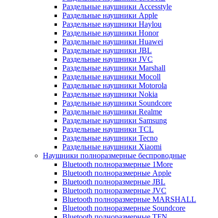
Раздельные наушники Accesstyle
Раздельные наушники Apple
Раздельные наушники Haylou
Раздельные наушники Honor
Раздельные наушники Huawei
Раздельные наушники JBL
Раздельные наушники JVC
Раздельные наушники Marshall
Раздельные наушники Mocoll
Раздельные наушники Motorola
Раздельные наушники Nokia
Раздельные наушники Soundcore
Раздельные наушники Realme
Раздельные наушники Samsung
Раздельные наушники TCL
Раздельные наушники Tecno
Раздельные наушники Xiaomi
Наушники полноразмерные беспроводные
Bluetooth полноразмерные 1More
Bluetooth полноразмерные Apple
Bluetooth полноразмерные JBL
Bluetooth полноразмерные JVC
Bluetooth полноразмерные MARSHALL
Bluetooth полноразмерные Soundcore
Bluetooth полноразмерные TFN