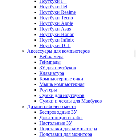
Ноутбуки F+
Ноутбуки Itel
Ноутбуки Realme
Ноутбуки Tecno
Ноутбуки Apple
Ноутбуки Asus
Ноутбуки Honor
Ноутбуки Infinix
Ноутбуки TCL
Аксессуары для компьютеров
Веб-камера
Геймпады
ЗУ для ноутбуков
Клавиатура
Компьютерные очки
Мышь компьютерная
Роутеры
Сумки для ноутбуков
Сумки и чехлы для Макбуков
Дизайн рабочего места
Беспроводные ЗУ
Док-станции и хабы
Настольные ЗУ
Подставки для компьютера
Подставки для монитора