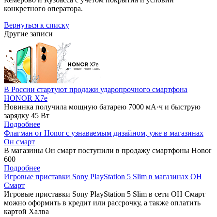
конкретного оператора.
Вернуться к списку
Другие записи
В России стартуют продажи ударопрочного смартфона
HONOR X7e
Новинка получила мощную батарею 7000 мА·ч и быструю
зарядку 45 Вт
Подробнее
Флагман от Honor с узнаваемым дизайном, уже в магазинах
Он смарт
В магазины Он смарт поступили в продажу смартфоны Honor
600
Подробнее
Игровые приставки Sony PlayStation 5 Slim в магазинах ОН
Смарт
Игровые приставки Sony PlayStation 5 Slim в сети ОН Смарт
можно оформить в кредит или рассрочку, а также оплатить
картой Халва