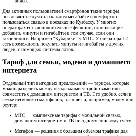
видео.
Для активных пользователей смартфонов такие тарифы
позволяют не думать о каждом мегабайте и комфортно
пользоваться связью в поездках по Кузбассу. У многих
операторах есть дополнительные функции, позволяющие
добавить минуты и гигабайты в том случае, если они
закончились. Например "Кубарики" у МТС. У оператора Т2
есть возможность покупать минуты и гигабайты у других
людей, с помощью системы лотов.
Тариф для семьи, модема и домашнего
интернета
Отдельный тип выгодных предложений — тарифы, которые
можно разделить между несколькими устройствами или
совместить с домашним интернетом и ТВ. Это удобно, если в
семье несколько смартфонов, планшет и, например, модем или
роутер:
МТС — комплексные тарифы с мобильной связью,
домашним интернетом и ТВ по одному лицевому счёту.
Мегафон — решения с большим объёмом трафика для