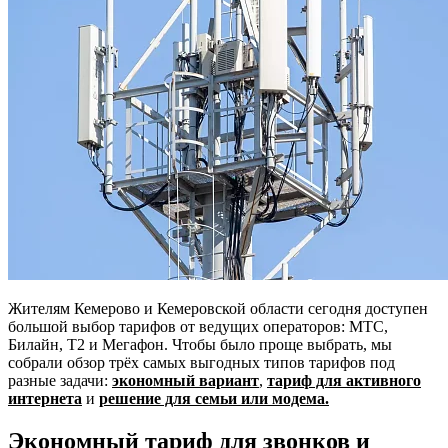
Жителям Кемерово и Кемеровской области сегодня доступен
большой выбор тарифов от ведущих операторов: МТС,
Билайн, Т2 и Мегафон. Чтобы было проще выбрать, мы
собрали обзор трёх самых выгодных типов тарифов под
разные задачи:
экономный вариант
,
тариф для активного
интернета
и
решение для семьи или модема.
Экономный тариф для звонков и