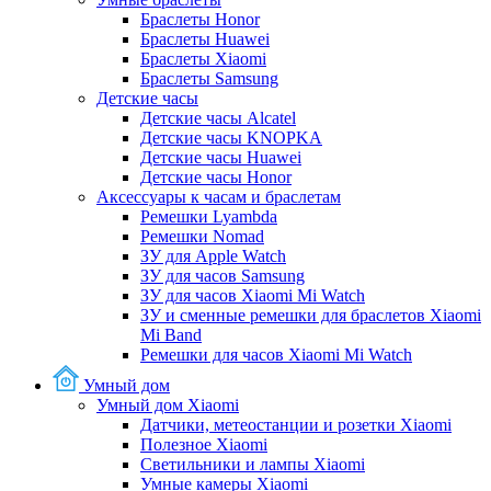
Браслеты Honor
Браслеты Huawei
Браслеты Xiaomi
Браслеты Samsung
Детские часы
Детские часы Alcatel
Детские часы KNOPKA
Детские часы Huawei
Детские часы Honor
Аксессуары к часам и браслетам
Ремешки Lyambda
Ремешки Nomad
ЗУ для Apple Watch
ЗУ для часов Samsung
ЗУ для часов Xiaomi Mi Watch
ЗУ и сменные ремешки для браслетов Xiaomi
Mi Band
Ремешки для часов Xiaomi Mi Watch
Умный дом
Умный дом Xiaomi
Датчики, метеостанции и розетки Xiaomi
Полезное Xiaomi
Светильники и лампы Xiaomi
Умные камеры Xiaomi