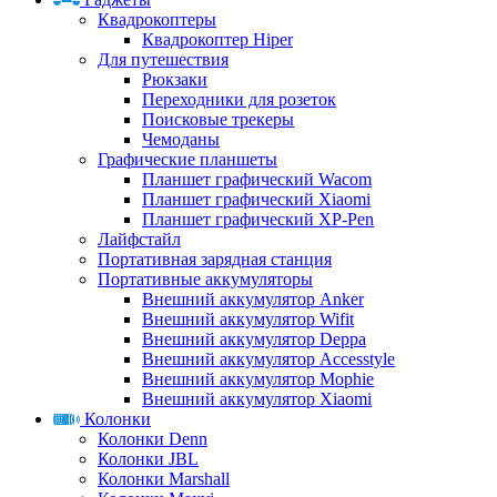
Квадрокоптеры
Квадрокоптер Hiper
Для путешествия
Рюкзаки
Переходники для розеток
Поисковые трекеры
Чемоданы
Графические планшеты
Планшет графический Wacom
Планшет графический Xiaomi
Планшет графический XP-Pen
Лайфстайл
Портативная зарядная станция
Портативные аккумуляторы
Внешний аккумулятор Anker
Внешний аккумулятор Wifit
Внешний аккумулятор Deppa
Внешний аккумулятор Accesstyle
Внешний аккумулятор Mophie
Внешний аккумулятор Xiaomi
Колонки
Колонки Denn
Колонки JBL
Колонки Marshall