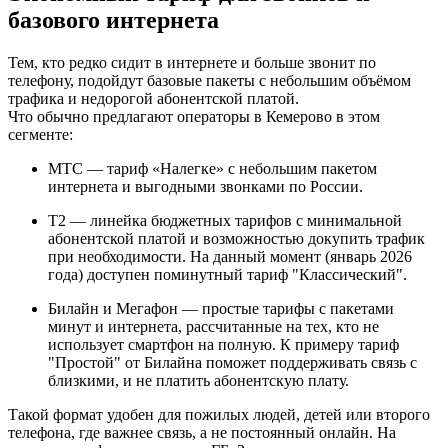
базового интернета
Тем, кто редко сидит в интернете и больше звонит по
телефону, подойдут базовые пакеты с небольшим объёмом
трафика и недорогой абонентской платой.
Что обычно предлагают операторы в Кемерово в этом
сегменте:
МТС — тариф «Налегке» с небольшим пакетом
интернета и выгодными звонками по России.​
Т2 — линейка бюджетных тарифов с минимальной
абонентской платой и возможностью докупить трафик
при необходимости.​ На данный момент (январь 2026
года) доступен поминутный тариф "Классический".
Билайн и Мегафон — простые тарифы с пакетами
минут и интернета, рассчитанные на тех, кто не
использует смартфон на полную. К примеру тариф
"Простой" от Билайна поможет поддерживать связь с
близкими, и не платить абонентскую плату.
Такой формат удобен для пожилых людей, детей или второго
телефона, где важнее связь, а не постоянный онлайн. На