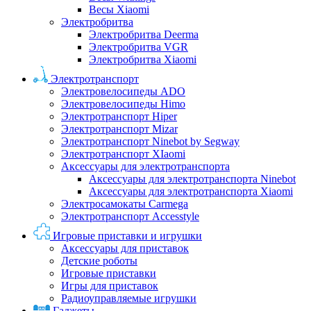
Весы Xiaomi
Электробритва
Электробритва Deerma
Электробритва VGR
Электробритва Xiaomi
Электротранспорт
Электровелосипеды ADO
Электровелосипеды Himo
Электротранспорт Hiper
Электротранспорт Mizar
Электротранспорт Ninebot by Segway
Электротранспорт XIaomi
Аксессуары для электротранспорта
Аксессуары для электротранспорта Ninebot
Аксессуары для электротранспорта Xiaomi
Электросамокаты Carmega
Электротранспорт Accesstyle
Игровые приставки и игрушки
Аксессуары для приставок
Детские роботы
Игровые приставки
Игры для приставок
Радиоуправляемые игрушки
Гаджеты