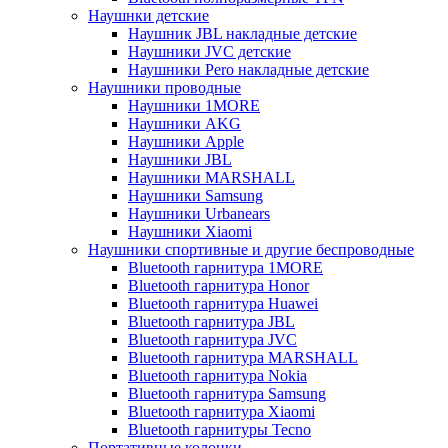
Наушнки детские
Наушник JBL накладные детские
Наушники JVC детские
Наушники Pero накладные детские
Наушники проводные
Наушники 1MORE
Наушники AKG
Наушники Apple
Наушники JBL
Наушники MARSHALL
Наушники Samsung
Наушники Urbanears
Наушники Xiaomi
Наушники спортивные и другие беспроводные
Bluetooth гарнитура 1MORE
Bluetooth гарнитура Honor
Bluetooth гарнитура Huawei
Bluetooth гарнитура JBL
Bluetooth гарнитура JVC
Bluetooth гарнитура MARSHALL
Bluetooth гарнитура Nokia
Bluetooth гарнитура Samsung
Bluetooth гарнитура Xiaomi
Bluetooth гарнитуры Tecno
Портативные колонки