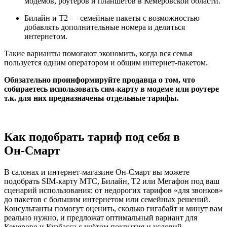
модемов, роутеров и планшетов в Кемеровской области.​
Билайн и T2 — семейные пакеты с возможностью
добавлять дополнительные номера и делиться
интернетом.
Такие варианты помогают экономить, когда вся семья
пользуется одним оператором и общим интернет‑пакетом.
Обязательно проинформируйте продавца о том, что
собираетесь использовать сим-карту в модеме или роутере
т.к. для них предназначены отдельные тарифы.
Как подобрать тариф под себя в
Он‑Смарт
В салонах и интернет‑магазине Он‑Смарт вы можете
подобрать SIM‑карту МТС, Билайн, T2 или Мегафон под ваш
сценарий использования: от недорогих тарифов «для звонков»
до пакетов с большим интернетом или семейных решений.
Консультанты помогут оценить, сколько гигабайт и минут вам
реально нужно, и предложат оптимальный вариант для
Кемерово и Кузбасса с учётом покрытия и условий