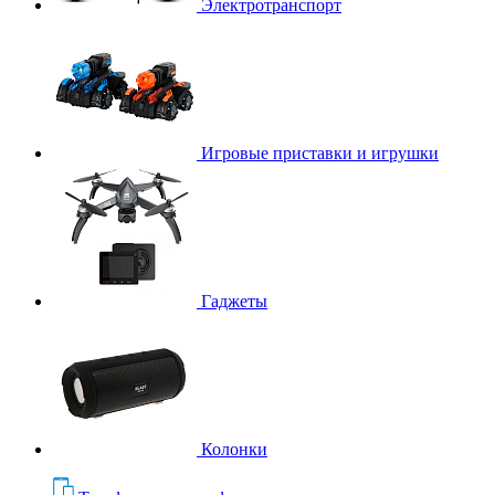
Электротранспорт
Игровые приставки и игрушки
Гаджеты
Колонки